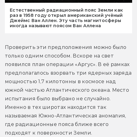
Естественный радиационный пояс Земли как
раз в 1958 году открыл американский учёный
Джеймс Ван Аллен. Эту часть магнитосферы
иногда называют поясом Ван Аллена
Проверить эти предположения можно было 
только одним способом. Вскоре на свет 
появился план операции «Аргус». В её рамках 
предполагалось взорвать три ядерных заряда 
мощностью 1,7 килотонны в космосе над 
южной частью Атлантического океана. Место 
испытания было выбрано не случайно. 
Именно в тех широтах находится так 
называемая Южно-Атлантическая аномалия, 
где радиационные пояса ближе всего 
подходят к поверхности Земли.