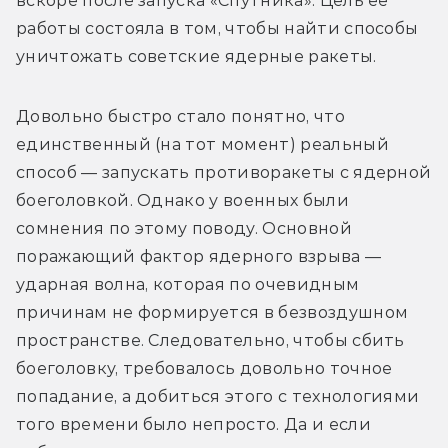
вскоре после запуска «Спутника». Цель её 
работы состояла в том, чтобы найти способы 
уничтожать советские ядерные ракеты.
Довольно быстро стало понятно, что 
единственный (на тот момент) реальный 
способ — запускать противоракеты с ядерной 
боеголовкой. Однако у военных были 
сомнения по этому поводу. Основной 
поражающий фактор ядерного взрыва — 
ударная волна, которая по очевидным 
причинам не формируется в безвоздушном 
пространстве. Следовательно, чтобы сбить 
боеголовку, требовалось довольно точное 
попадание, а добиться этого с технологиями 
того времени было непросто. Да и если 