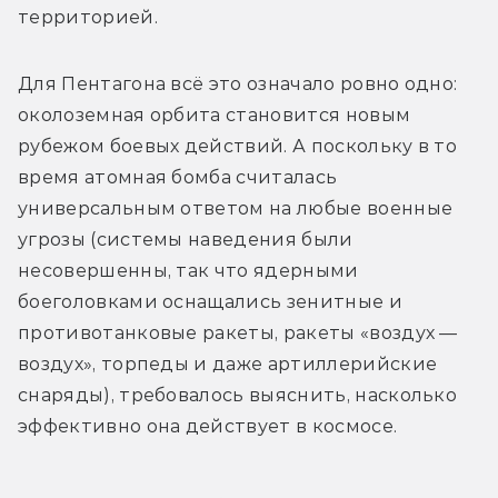
территорией.
Для Пентагона всё это означало ровно одно: 
околоземная орбита становится новым 
рубежом боевых действий. А поскольку в то 
время атомная бомба считалась 
универсальным ответом на любые военные 
угрозы (системы наведения были 
несовершенны, так что ядерными 
боеголовками оснащались зенитные и 
противотанковые ракеты, ракеты «воздух — 
воздух», торпеды и даже артиллерийские 
снаряды), требовалось выяснить, насколько 
эффективно она действует в космосе.