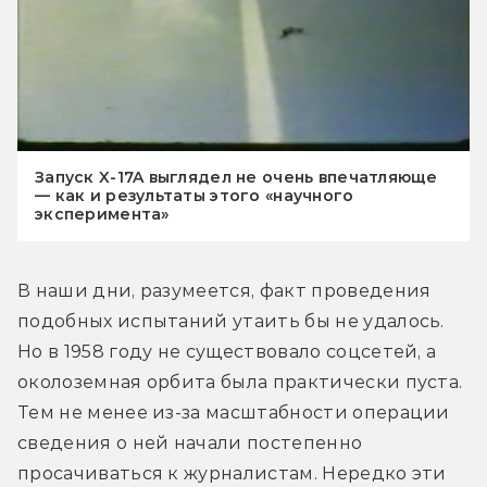
Запуск X-17A выглядел не очень впечатляюще
— как и результаты этого «научного
эксперимента»
В наши дни, разумеется, факт проведения 
подобных испытаний утаить бы не удалось. 
Но в 1958 году не существовало соцсетей, а 
околоземная орбита была практически пуста. 
Тем не менее из-за масштабности операции 
сведения о ней начали постепенно 
просачиваться к журналистам. Нередко эти 