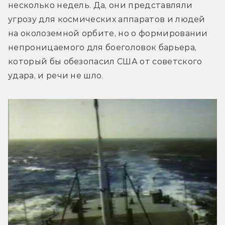
несколько недель. Да, они представляли 
угрозу для космических аппаратов и людей 
на околоземной орбите, но о формировании 
непроницаемого для боеголовок барьера, 
который бы обезопасил США от советского 
удара, и речи не шло.