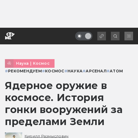
Наука
|
Космос
#
РЕКОМЕНДУЕМ
#
КОСМОС
#
НАУКА
#
АРСЕНАЛ
#
АТОМ
Ядерное оружие в
космосе. История
гонки вооружений за
пределами Земли
Кирилл Размыслович