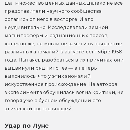
дал множество ценных данных, далеко не все 
представители научного сообщества 
остались от него в восторге. И это 
неудивительно. Исследователи земной 
магнитосферы и радиационных поясов, 
конечно же, не могли не заметить появление 
различных аномалий в августе-сентябре 1958 
года. Пытаясь разобраться в их причинах, они 
выдвинули ряд гипотез — а теперь 
выяснилось, что у этих аномалий 
искусственное происхождение. На авторов 
эксперимента обрушилась волна критики, не 
говоря уже о бурном обсуждении его 
этической составляющей.
Удар по Луне