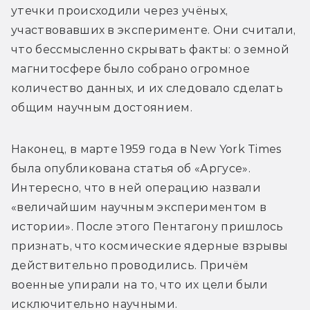
утечки происходили через учёных, 
участвовавших в эксперименте. Они считали, 
что бессмысленно скрывать факты: о земной 
магнитосфере было собрано огромное 
количество данных, и их следовало сделать 
общим научным достоянием.
Наконец, в марте 1959 года в New York Times 
была опубликована статья об «Аргусе». 
Интересно, что в ней операцию назвали 
«величайшим научным экспериментом в 
истории». После этого Пентагону пришлось 
признать, что космические ядерные взрывы 
действительно проводились. Причём 
военные упирали на то, что их цели были 
исключительно научными.