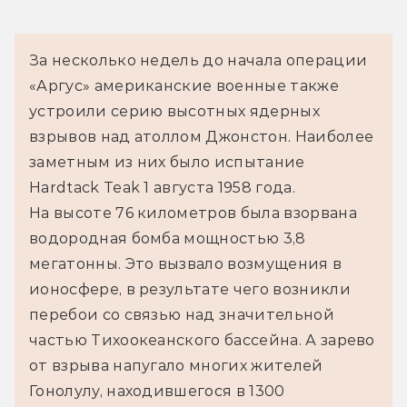
За несколько недель до начала операции 
«Аргус» американские военные также 
устроили серию высотных ядерных 
взрывов над атоллом Джонстон. Наиболее 
заметным из них было испытание 
Hardtack Teak 1 августа 1958 года.
На высоте 76 километров была взорвана 
водородная бомба мощностью 3,8 
мегатонны. Это вызвало возмущения в 
ионосфере, в результате чего возникли 
перебои со связью над значительной 
частью Тихоокеанского бассейна. А зарево 
от взрыва напугало многих жителей 
Гонолулу, находившегося в 1300 