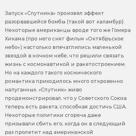
Запуск «Спутника» произвёл эффект 
разорвавшейся бомбы (такой вот каламбур). 
Некоторые американцы вроде того же Гомера 
Хикама (про него снят фильм «Октябрьское 
небо») настолько впечатлились маленькой 
звездой в ночном небе, что решили связать 
жизнь с космонавтикой и ракетостроением. 
Но на каждого такого космического 
романтика приходилось много откровенно 
напуганных. «Спутник» живо 
продемонстрировал, что у Советского Союза 
теперь есть ракета, способная достичь США. 
Некоторые политики сгоряча даже 
призывали сбить его, когда он в следующий 
раз пролетит над американской 