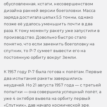
обусловленная, кстати, несовершенством 
дизайна ранней версии боеголовки. Масса 
заряда достигала целых 5,5 тонны, однако 
позже её удалось уменьшить почти в два 
раза. К тому моменту ракету уже запустили в 
производство. Довольно быстро стало 
понятно, что если заменить боеголовку на 
спутник, то Р-7 сумеет вывести его на 
постоянную орбиту вокруг Земли.
К 1957 году Р-7 была готова к полётам. Первые 
два испытания ракеты завершились 
неудачей. Но 21 августа 1957 года — с третьей 
попытки — она совершила успешный полёт, а 
уже 4 октября вывела на орбиту первый 
«Спутник», дав начало космической эре.