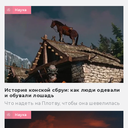
Наука
История конской сбруи: как люди одевали
и обували лошадь
Что надеть на Плотву, чтобы она шевелилась
Наука