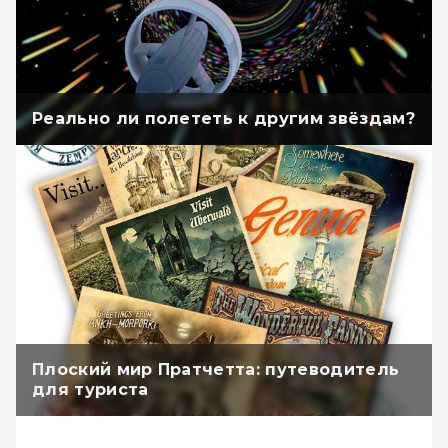
Реально ли полететь к другим звёздам?
Плоский мир Пратчетта: путеводитель
для туриста