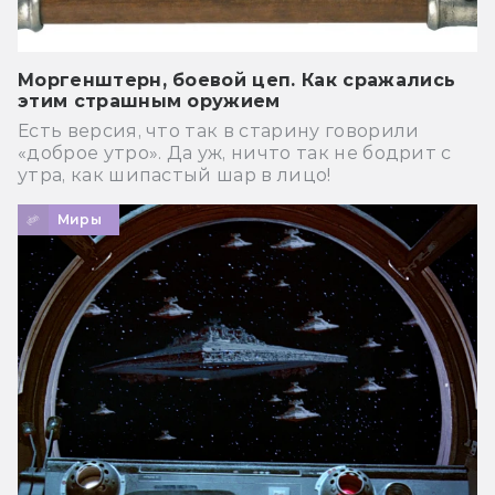
Моргенштерн, боевой цеп. Как сражались
этим страшным оружием
Есть версия, что так в старину говорили
«доброе утро». Да уж, ничто так не бодрит с
утра, как шипастый шар в лицо!
Миры