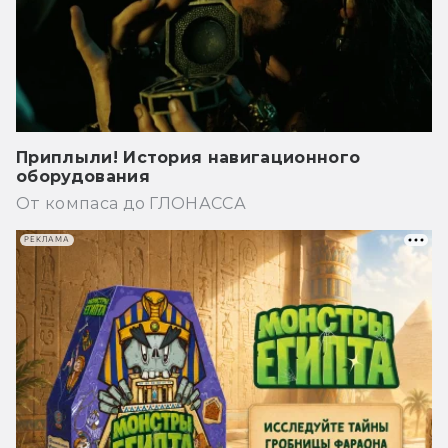
Приплыли! История навигационного
оборудования
От компаса до ГЛОНАССА
РЕКЛАМА