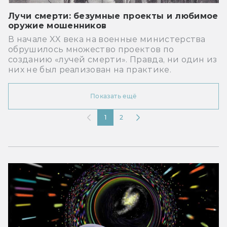
Лучи смерти: безумные проекты и любимое
оружие мошенников
В начале XX века на военные министерства
обрушилось множество проектов по
созданию «лучей смерти». Правда, ни один из
них не был реализован на практике.
Показать ещё
1
2