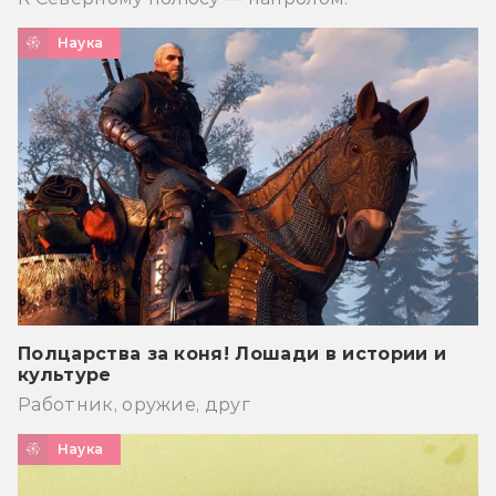
Наука
Полцарства за коня! Лошади в истории и
культуре
Работник, оружие, друг
Наука