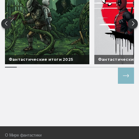
Фантастические итоги 2025
Фантастические 
Все спецпроекты
О Мире фантастики