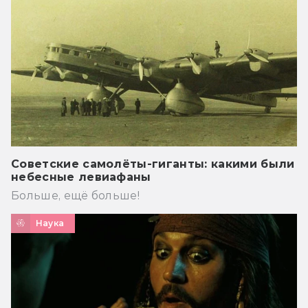
Советские самолёты-гиганты: какими были
небесные левиафаны
Больше, ещё больше!
Наука