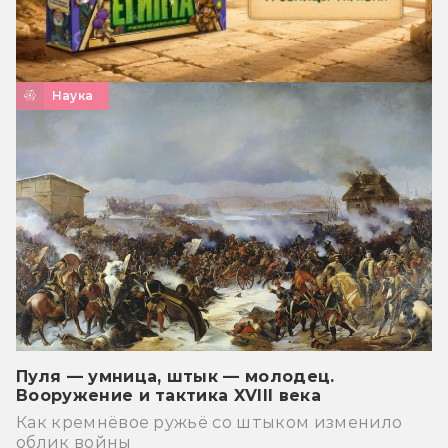
Наука
Пуля — умница, штык — молодец.
Вооружение и тактика XVIII века
Как кремнёвое ружьё со штыком изменило
облик войны