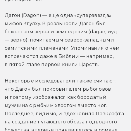
Дагон (Dagon) — еще одна «суперзвезда» 
мифов Ктулху. В реальности Дагон был 
божеством зерна и земледелия (dagan, иуд. 
— зерно), почитаемым северо-западными 
семитскими племенами. Упоминания о нем 
встречаются даже в Библии — например, 
в пятой главе первой книги Царств.
Некоторые исследователи также считают, 
что Дагон был покровителем рыболовов 
и поэтому изображался как бородатый 
мужчина с рыбьим хвостом вместо ног. 
Последнее, видимо, и вдохновило Лавкрафта 
на создание пугающего образа подводного 
божества, впервые появившегося в романе 