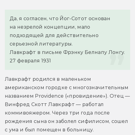
Да, я согласен, что Йог-Сотот основан 
на незрелой концепции, мало 
подходящей для действительно 
серьезной литературы.
Лавкрафт в письме Фрэнку Белнапу Лонгу. 
27 февраля 1931
Лавкрафт родился в маленьком 
американском городке с многозначительным 
названием Providence («провидение»). Отец — 
Винфред Скотт Лавкрафт — работал 
коммивояжером. Через три года после 
рождения сына он заболел сифилисом, сошел 
с ума и был помещен в больницу.