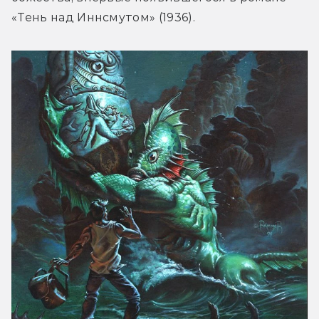
«Тень над Иннсмутом» (1936).