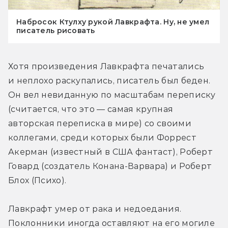
Набросок Ктулху рукой Лавкрафта. Ну, не умел
писатель рисовать
Хотя произведения Лавкрафта печатались 
и неплохо раскупались, писатель был беден. 
Он вел невиданную по масштабам переписку 
(считается, что это — самая крупная 
авторская переписка в мире) со своими 
коллегами, среди которых были Форрест 
Акерман (известный в США фантаст), Роберт 
Говард (создатель Конана-Варвара) и Роберт 
Блох (Психо).
Лавкрафт умер от рака и недоедания. 
Поклонники иногда оставляют на его могиле 