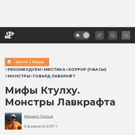
Книги
|
Миры
#
РЕКОМЕНДУЕМ
#
МИСТИКА
#
ХОРРОР (УЖАСЫ)
#
МОНСТРЫ
#
ГОВАРД ЛАВКРАФТ
Мифы Ктулху.
Монстры Лавкрафта
Михаил Попов
6 февраля 2017 г.