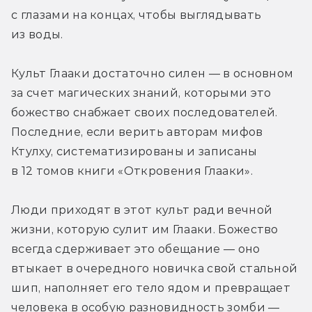
с глазами на концах, чтобы выглядывать 
из воды.
Культ Глааки достаточно силен — в основном 
за счет магических знаний, которыми это 
божество снабжает своих последователей. 
Последние, если верить авторам мифов 
Ктулху, систематизированы и записаны 
в 12 томов книги «Откровения Глааки».
Люди приходят в этот культ ради вечной 
жизни, которую сулит им Глааки. Божество 
всегда сдерживает это обещание — оно 
втыкает в очередного новичка свой стальной 
шип, наполняет его тело ядом и превращает 
человека в особую разновидность зомби — 