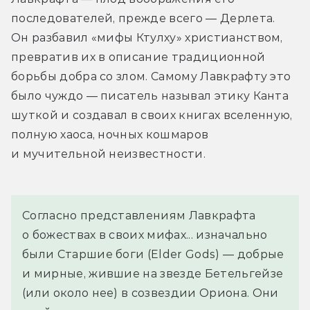
последователей, прежде всего — Дерлета. 
Он разбавил «мифы Ктулху» христианством, 
превратив их в описание традиционной 
борьбы добра со злом. Самому Лавкрафту это 
было чуждо — писатель называл этику Канта 
шуткой и создавал в своих книгах вселенную, 
полную хаоса, ночных кошмаров 
и мучительной неизвестности.
Согласно представлениям Лавкрафта 
о божествах в своих мифах... изначально 
были Старшие боги (Elder Gods) — добрые 
и мирные, жившие на звезде Бетельгейзе 
(или около нее) в созвездии Ориона. Они 