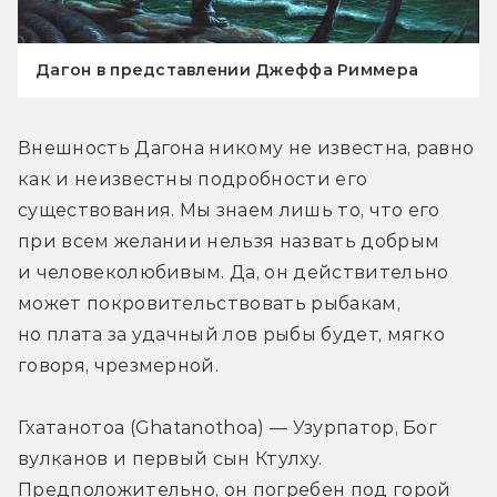
Дагон в представлении Джеффа Риммера
Внешность Дагона никому не известна, равно 
как и неизвестны подробности его 
существования. Мы знаем лишь то, что его 
при всем желании нельзя назвать добрым 
и человеколюбивым. Да, он действительно 
может покровительствовать рыбакам, 
но плата за удачный лов рыбы будет, мягко 
говоря, чрезмерной.
Гхатанотоа (Ghatanothoa) — Узурпатор, Бог 
вулканов и первый сын Ктулху. 
Предположительно, он погребен под горой 