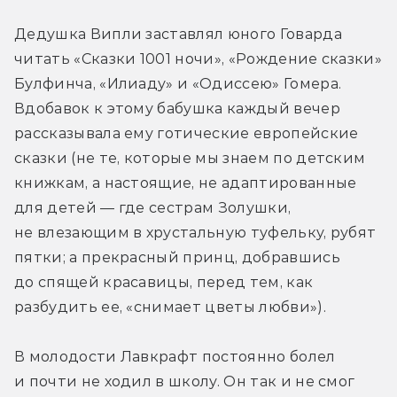
Дедушка Випли заставлял юного Говарда 
читать «Сказки 1001 ночи», «Рождение сказки» 
Булфинча, «Илиаду» и «Одиссею» Гомера. 
Вдобавок к этому бабушка каждый вечер 
рассказывала ему готические европейские 
сказки (не те, которые мы знаем по детским 
книжкам, а настоящие, не адаптированные 
для детей — где сестрам Золушки, 
не влезающим в хрустальную туфельку, рубят 
пятки; а прекрасный принц, добравшись 
до спящей красавицы, перед тем, как 
разбудить ее, «снимает цветы любви»).
В молодости Лавкрафт постоянно болел 
и почти не ходил в школу. Он так и не смог 