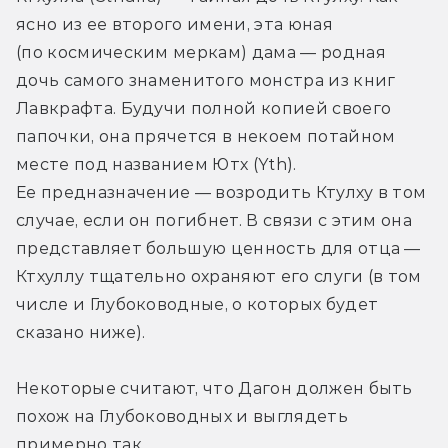
ясно из ее второго имени, эта юная 
(по космическим меркам) дама — родная 
дочь самого знаменитого монстра из книг 
Лавкрафта. Будучи полной копией своего 
папочки, она прячется в некоем потайном 
месте под названием Ютх (Yth). 
Ее предназначение — возродить Ктулху в том 
случае, если он погибнет. В связи с этим она 
представляет большую ценность для отца — 
Ктхуллу тщательно охраняют его слуги (в том 
числе и Глубоководные, о которых будет 
сказано ниже).
Некоторые считают, что Дагон должен быть 
похож на Глубоководных и выглядеть 
примерно так.