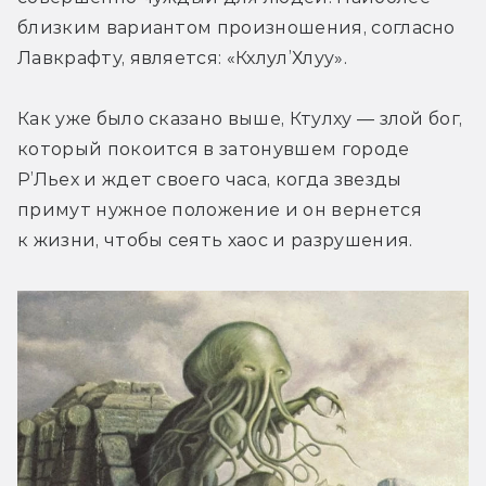
близким вариантом произношения, согласно 
Лавкрафту, является: «Кхлул’Хлуу».
Как уже было сказано выше, Ктулху — злой бог, 
который покоится в затонувшем городе 
Р’Льех и ждет своего часа, когда звезды 
примут нужное положение и он вернется 
к жизни, чтобы сеять хаос и разрушения.