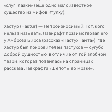
«слуг Глааки» (еще одно малоизвестное 
существо из мифов Ктулху).
Хастур (Hastur) — Непроизносимый; Тот, кого 
нельзя называть. Лавкрафт позаимствовал его 
у Амброза Бирса (рассказ «Пастух Гаита»), где 
Хастур был покровителем пастухов — сугубо 
доброй сущностью, в отличие от той злобной 
твари, которая появилась на страницах 
рассказа Лавкрафта «Шепоты во мраке».