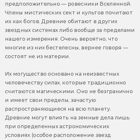
предположительно — ровесники Вселенной. 
Члены мистических сект и культов почитают 
их как богов. Древние обитают в других 
звездных системах либо вообще за пределами 
нашего измерения. Очень вероятно, что 
многие из них бестелесны, вернее говоря — 
состоят не из материи.
Их могущество основано на неизвестных 
человечеству силах, которые традиционно 
считаются магическими. Оно не безгранично 
и имеет свои пределы, зачастую 
распространяющиеся на всю планету. 
Древние могут влиять на земные дела лишь 
при определенных астрономических 
условиях (особое расположение звезд 