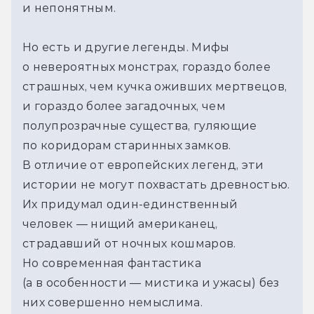
и непонятным.
Но есть и другие легенды. Мифы
о невероятных монстрах, гораздо более
страшных, чем кучка оживших мертвецов,
и гораздо более загадочных, чем
полупрозрачные существа, гуляющие
по коридорам старинных замков.
В отличие от европейских легенд, эти
истории не могут похвастать древностью.
Их придумал один-единственный
человек — нищий американец,
страдавший от ночных кошмаров.
Но современная фантастика
(а в особенности — мистика и ужасы) без
них совершенно немыслима.