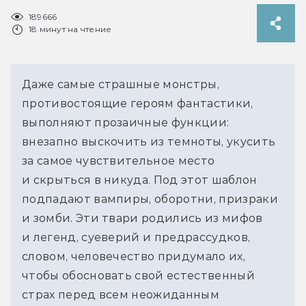
189666
18 минут на чтение
Даже самые страшные монстры,
противостоящие героям фантастики,
выполняют прозаичные функции:
внезапно выскочить из темноты, укусить
за самое чувствительное место
и скрыться в никуда. Под этот шаблон
подпадают вампиры, оборотни, призраки
и зомби. Эти твари родились из мифов
и легенд, суеверий и предрассудков,
словом, человечество придумало их,
чтобы обосновать свой естественный
страх перед всем неожиданным