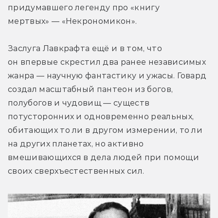
придумавшего легенду про «книгу 
мертвых» — «Некрономикон».
Заслуга Лавкрафта ещё и в том, что 
он впервые скрестил два ранее независимых 
жанра — научную фантастику и ужасы. Говард 
создал масштабный пантеон из богов, 
полубогов и чудовищ — существ 
потусторонних и одновременно реальных, 
обитающих то ли в другом измерении, то ли 
на других планетах, но активно 
вмешивающихся в дела людей при помощи 
своих сверхъестественных сил.