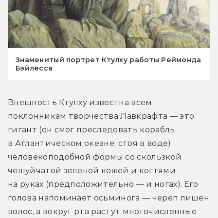
Знаменитый портрет Ктулху работы Реймонда
Бэйлесса
Внешность Ктулху известна всем 
поклонникам творчества Лавкрафта — это 
гигант (он смог преследовать корабль 
в Атлантическом океане, стоя в воде) 
человекоподобной формы со скользкой 
чешуйчатой зеленой кожей и когтями 
на руках (предположительно — и ногах). Его 
голова напоминает осьминога — череп лишен 
волос, а вокруг рта растут многочисленные 