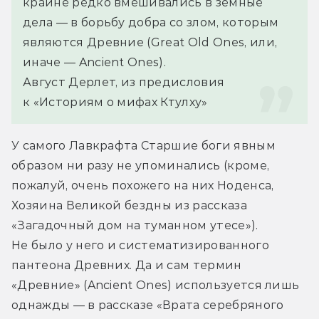
крайне редко вмешивались в земные 
дела — в борьбу добра со злом, которым 
являются Древние (Great Old Ones, или, 
иначе — Ancient Ones).
Август Дерлет, из предисловия 
к «Историям о мифах Ктулху»
У самого Лавкрафта Старшие боги явным 
образом ни разу не упоминались (кроме, 
пожалуй, очень похожего на них Ноденса, 
Хозяина Великой бездны из рассказа 
«Загадочный дом на туманном утесе»). 
Не было у него и систематизированного 
пантеона Древних. Да и сам термин 
«Древние» (Ancient Ones) используется лишь 
однажды — в рассказе «Врата серебряного 