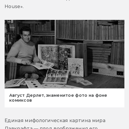
House».
Август Дерлет, знаменитое фото на фоне
комиксов
Единая мифологическая картина мира 
Лавкрафта — плод воображения его 