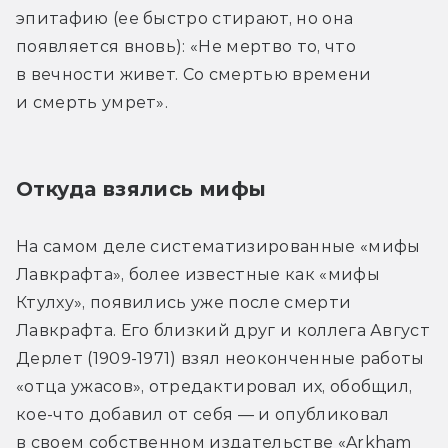
эпитафию (ее быстро стирают, но она 
появляется вновь): «Не мертво то, что 
в вечности живет. Со смертью времени 
и смерть умрет».
Откуда взялись мифы
На самом деле систематизированные «мифы 
Лавкрафта», более известные как «мифы 
Ктулху», появились уже после смерти 
Лавкрафта. Его близкий друг и коллега Август 
Дерлет (1909-1971) взял неоконченные работы 
«отца ужасов», отредактировал их, обобщил, 
кое-что добавил от себя — и опубликовал 
в своем собственном издательстве «Arkham 