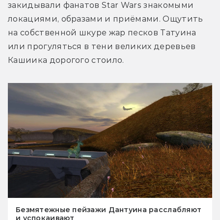
закидывали фанатов Star Wars знакомыми 
локациями, образами и приёмами. Ощутить 
на собственной шкуре жар песков Татуина 
или прогуляться в тени великих деревьев 
Кашиика дорогого стоило.
Безмятежные пейзажи Дантуина расслабляют
и успокаивают