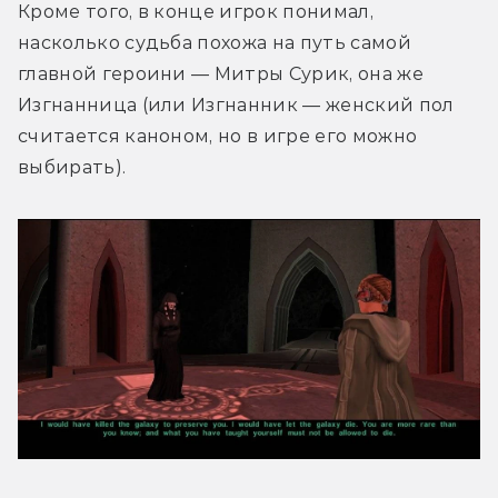
Кроме того, в конце игрок понимал, 
насколько судьба похожа на путь самой 
главной героини — Митры Сурик, она же 
Изгнанница (или Изгнанник — женский пол 
считается каноном, но в игре его можно 
выбирать).