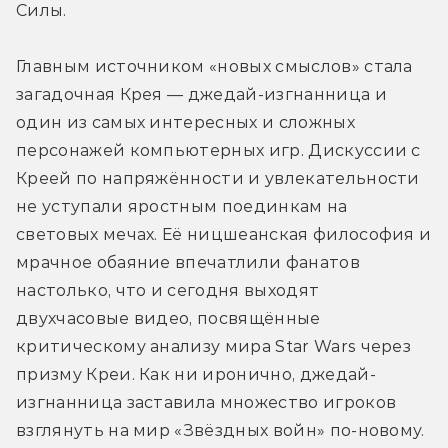
Силы.
Главным источником «новых смыслов» стала 
загадочная Крея — джедай-изгнанница и 
один из самых интересных и сложных 
персонажей компьютерных игр. Дискуссии с 
Креей по напряжённости и увлекательности 
не уступали яростным поединкам на 
световых мечах. Её ницшеанская философия и 
мрачное обаяние впечатлили фанатов 
настолько, что и сегодня выходят 
двухчасовые видео, посвящённые 
критическому анализу мира Star Wars через 
призму Креи. Как ни иронично, джедай-
изгнанница заставила множество игроков 
взглянуть на мир «Звёздных войн» по-новому. 