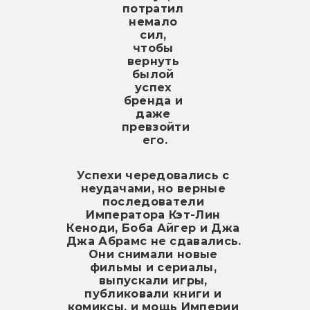
потратил 
немало 
сил, 
чтобы 
вернуть 
былой 
успех 
бренда и 
даже 
превзойти 
его.
Успехи чередовались с 
неудачами, но верные 
последователи 
Императора Кэт-Лин 
Кеноди, Боба Айгер и Джа 
Джа Абрамс не сдавались. 
Они снимали новые 
фильмы и сериалы, 
выпускали игры, 
публиковали книги и 
комиксы, и мощь Империи 