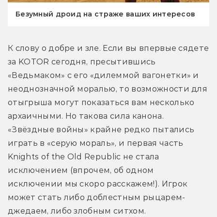
Безумный дроид на страже ваших интересов
К слову о добре и зле. Если вы впервые сядете 
за KOTOR сегодня, пресытившись 
«Ведьмаком» с его «дилеммой вагонетки» и 
неоднозначной моралью, то возможности для 
отыгрыша могут показаться вам несколько 
архаичными. Но такова сила канона. 
«Звёздные войны» крайне редко пытались 
играть в «серую мораль», и первая часть 
Knights of the Old Republic не стала 
исключением (впрочем, об одном 
исключении мы скоро расскажем!). Игрок 
может стать либо доблестным рыцарем-
джедаем, либо злобным ситхом. 