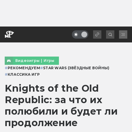
Видеоигры
|
Игры
#
РЕКОМЕНДУЕМ
#
STAR WARS (ЗВЁЗДНЫЕ ВОЙНЫ)
#
КЛАССИКА ИГР
Knights of the Old
Republic: за что их
полюбили и будет ли
продолжение