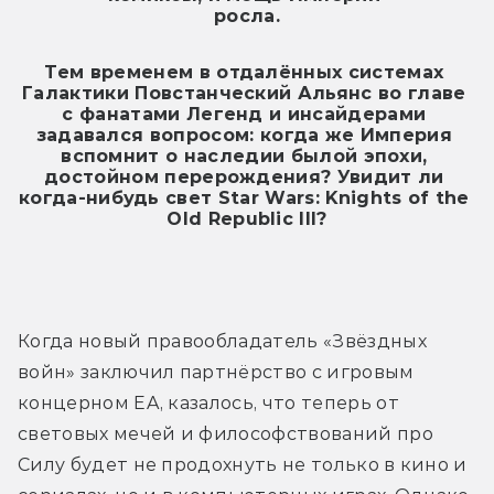
росла.
Тем временем в отдалённых системах 
Галактики Повстанческий Альянс во главе 
с фанатами Легенд и инсайдерами 
задавался вопросом: когда же Империя 
вспомнит о наследии былой эпохи, 
достойном перерождения? Увидит ли 
когда-нибудь свет Star Wars: Knights of the 
Old Republic III?
Когда новый правообладатель «Звёздных 
войн» заключил партнёрство с игровым 
концерном EA, казалось, что теперь от 
световых мечей и философствований про 
Силу будет не продохнуть не только в кино и 