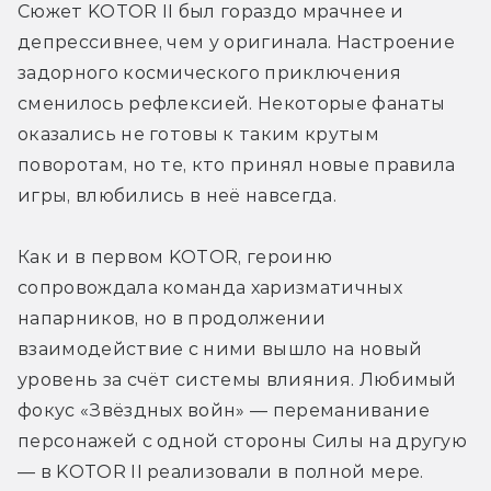
Сюжет KOTOR II был гораздо мрачнее и 
депрессивнее, чем у оригинала. Настроение 
задорного космического приключения 
сменилось рефлексией. Некоторые фанаты 
оказались не готовы к таким крутым 
поворотам, но те, кто принял новые правила 
игры, влюбились в неё навсегда.
Как и в первом KOTOR, героиню 
сопровождала команда харизматичных 
напарников, но в продолжении 
взаимодействие с ними вышло на новый 
уровень за счёт системы влияния. Любимый 
фокус «Звёздных войн» — переманивание 
персонажей с одной стороны Силы на другую 
— в KOTOR II реализовали в полной мере. 