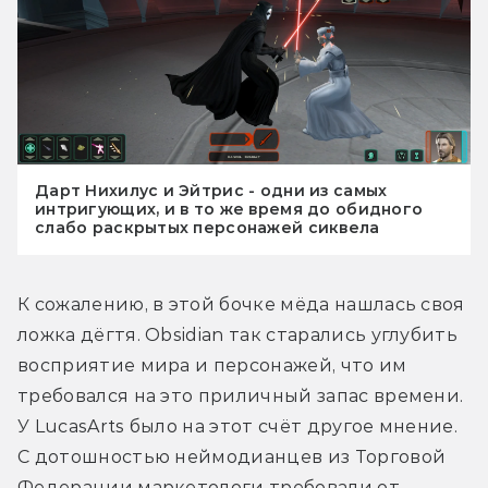
Дарт Нихилус и Эйтрис - одни из самых
интригующих, и в то же время до обидного
слабо раскрытых персонажей сиквела
К сожалению, в этой бочке мёда нашлась своя 
ложка дёгтя. Obsidian так старались углубить 
восприятие мира и персонажей, что им 
требовался на это приличный запас времени. 
У LucasArts было на этот счёт другое мнение. 
С дотошностью неймодианцев из Торговой 
Федерации маркетологи требовали от 