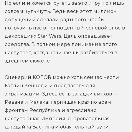
Но если и хочется ругать за это игру, то лишь 
совсем чуть-чуть. Ведь весь этот миллион 
допущений сделали ради того, чтобы 
погрузить нас в полноценный ролевой эпос в 
декорациях Star Wars. Цель оправдывает 
средства. В полной мере понимание этого 
наступает, когда начинаешь разбираться в 
здешнем сюжете.
Сценарий KOTOR можно хоть сейчас нести 
Кэтлин Кеннеди и предлагать для 
экранизации. Здесь есть загадки ситхов — 
Ревана и Малака; терпящая крах по всем 
фронтам Республика и агрессивно 
наступающая Империя; очаровательная 
джедайка Бастила и обаятельный вуки 