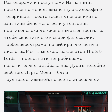
Разговорами и поступками Изгнанница 
постепенно меняла жизненную философию 
товарищей. Просто таскать напарника по 
заданиям было мало: если у товарища 
противоположные жизненные ценности, то, 
чтобы склонить его к своей философии, 
требовалось грамотно выбирать ответы в 
диалогах. Мечта множества фанатов The Sith 
Lords — превратить непробиваемо 
положительного забрака Бао-Дура в подобие 
злобного Дарта Мола — была 
труднодостижимой, но всё-таки реальной.