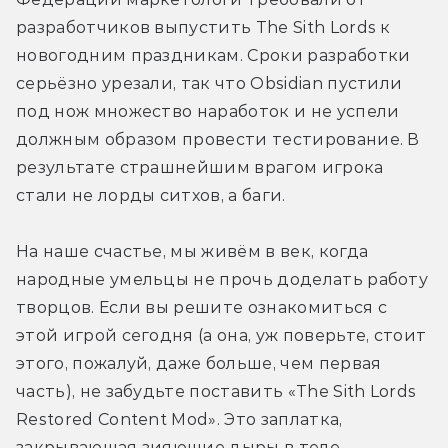
разработчиков выпустить The Sith Lords к 
новогодним праздникам. Сроки разработки 
серьёзно урезали, так что Obsidian пустили 
под нож множество наработок и не успели 
должным образом провести тестирование. В 
результате страшнейшим врагом игрока 
стали не лорды ситхов, а баги.
На наше счастье, мы живём в век, когда 
народные умельцы не прочь доделать работу 
творцов. Если вы решите ознакомиться с 
этой игрой сегодня (а она, уж поверьте, стоит 
этого, пожалуй, даже больше, чем первая 
часть), не забудьте поставить «The Sith Lords 
Restored Content Mod». Это заплатка, 
закрывающая зияющие дыры в теле 