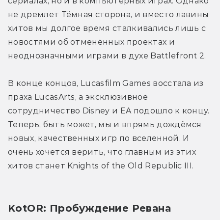
сериалах, но и в компьютерных играх. Однако 
не дремлет Тёмная сторона, и вместо лавины 
хитов мы долгое время сталкивались лишь с 
новостями об отменённых проектах и 
неоднозначными играми в духе Battlefront 2.
В конце концов, Lucasfilm Games восстала из 
праха LucasArts, а эксклюзивное 
сотрудничество Disney и EA подошло к концу. 
Теперь, быть может, мы и впрямь дождёмся 
новых, качественных игр по вселенной. И 
очень хочется верить, что главным из этих 
хитов станет Knights of the Old Republic III.
KotOR: Пробуждение Ревана