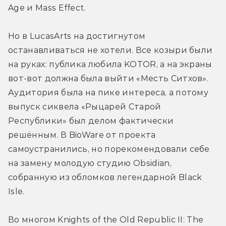
Age и Mass Effect.
Но в LucasArts на достигнутом 
останавливаться не хотели. Все козыри были 
на руках: публика любила KOTOR, а на экраны 
вот-вот должна была выйти «Месть Ситхов». 
Аудитория была на пике интереса, а потому 
выпуск сиквела «Рыцарей Старой 
Республики» был делом фактически 
решённым. В BioWare от проекта 
самоустранились, но порекомендовали себе 
на замену молодую студию Obsidian, 
собранную из обломков легендарной Black 
Isle.
Во многом Knights of the Old Republic II: The 