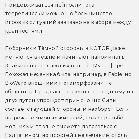
Придерживаться нейтралитета 
теоретически можно, но большинство 
игровых ситуаций завязано на выборе между 
крайностями.
Поборники Тёмной стороны в KOTOR даже 
меняются внешне и начинают напоминать 
Энакина после лавовых ванн на Мустафаре. 
Похожая механика была, например, в Fable, но 
BioWare внешними метаморфозами не 
обошлись. Предрасположенность к одному из 
двух путей упрощает применение Силы 
соответствующей стороны, и наоборот. Если 
вы режете мирных жителей, то в стрельбе 
молниями вполне сможете потягаться с 
Палпатином, но простейшее лечение, столь 