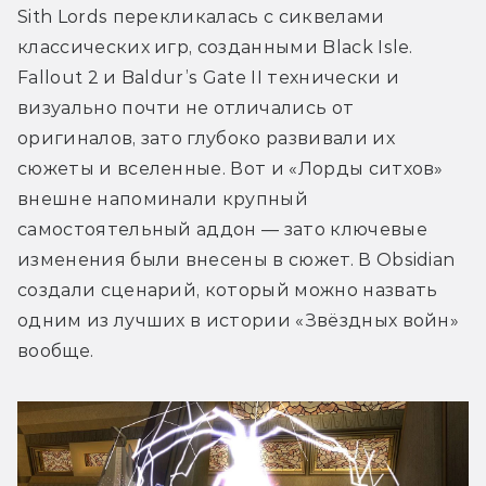
Sith Lords перекликалась с сиквелами 
классических игр, созданными Black Isle. 
Fallout 2 и Baldur’s Gate II технически и 
визуально почти не отличались от 
оригиналов, зато глубоко развивали их 
сюжеты и вселенные. Вот и «Лорды ситхов» 
внешне напоминали крупный 
самостоятельный аддон — зато ключевые 
изменения были внесены в сюжет. В Obsidian 
создали сценарий, который можно назвать 
одним из лучших в истории «Звёздных войн» 
вообще.