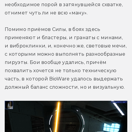
необходимое порой в затянувшейся схватке, 
отнимет чуть ли не всю «ману».
Помимо приёмов Силы, в боях здесь 
применяют и бластеры, и гранаты с минами, 
и виброклинки, и, конечно же, световые мечи, 
с которыми можно выполнять разнообразные 
пируэты. Бои вообще удались, причём 
похвалить хочется не только техническую 
часть, в которой BioWare удалось выдержать 
должный баланс сложности, но и визуальную.