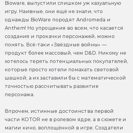
Bioware, выпустили слишком уж казуальную 
игру. Наивные, они ещё не знали, что 
однажды BioWare породят Andromeda и 
Anthem! Но упрощения во всем, что касается 
создания и прокачки персонажей, можно 
понять. Всё-таки «Звёздные войны» — 
продукт более массовый, чем D&D. Никому не 
хотелось терять потенциальных покупателей, 
которые просто хотели помахать световой 
шашкой, а их заставили бы с математической 
точностью рассчитывать развитие 
персонажа.
Впрочем, истинные достоинства первой 
части KOTOR не в ролевом ядре, а в сюжете и 
магии кино, воплощённой в игре. Создатели 