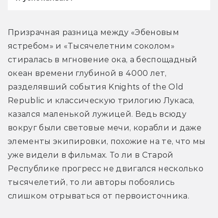
Призрачная разница между «Эбеновым 
ястребом» и «Тысячелетним соколом» 
стиралась в мгновение ока, а беспощадный 
океан времени глубиной в 4000 лет, 
разделявший события Knights of the Old 
Republic и классическую трилогию Лукаса, 
казался маленькой лужицей. Ведь всюду 
вокруг были световые мечи, корабли и даже 
элементы экипировки, похожие на те, что мы 
уже видели в фильмах. То ли в Старой 
Республике прогресс не двигался несколько 
тысячелетий, то ли авторы побоялись 
слишком отрываться от первоисточника.