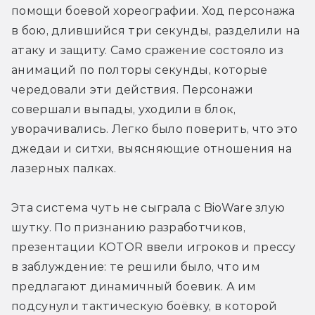
помощи боевой хореографии. Ход персонажа 
в бою, длившийся три секунды, разделили на 
атаку и защиту. Само сражение состояло из 
анимаций по полторы секунды, которые 
чередовали эти действия. Персонажи 
совершали выпады, уходили в блок, 
уворачивались. Легко было поверить, что это 
джедаи и ситхи, выясняющие отношения на 
лазерных палках.
Эта система чуть не сыграла с BioWare злую 
шутку. По признанию разработчиков, 
презентации KOTOR ввели игроков и прессу 
в заблуждение: те решили было, что им 
предлагают динамичный боевик. А им 
подсунули тактическую боёвку, в которой 