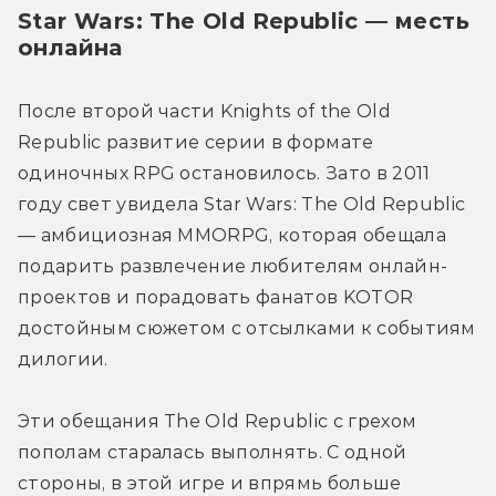
Star Wars: The Old Republic — месть 
онлайна
После второй части Knights of the Old 
Republic развитие серии в формате 
одиночных RPG остановилось. Зато в 2011 
году свет увидела Star Wars: The Old Republic 
— амбициозная MMORPG, которая обещала 
подарить развлечение любителям онлайн-
проектов и порадовать фанатов KOTOR 
достойным сюжетом с отсылками к событиям 
дилогии.
Эти обещания The Old Republic с грехом 
пополам старалась выполнять. С одной 
стороны, в этой игре и впрямь больше 