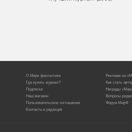
О Мире фантастики
Реклама на «М
Где купить журнал?
Как стать авт
Подписка
Награды «Мир
Наш магазин
Вопросы редак
Пользовательское соглашение
Форум МирФ
Контакты и редакция