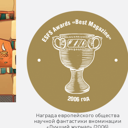
Награда европейского общества
научной фантастики вноминации
«Лучший журнал» (2006)