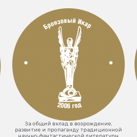
За общий вклад в возрождение,
развитие и пропаганду традиционной
научно-фантастической литературы