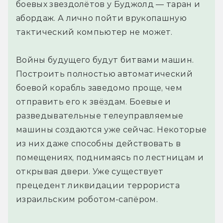
боевых звездолётов у Буджолд — таран и
абордаж. А лично пойти врукопашную
тактический компьютер не может.
Войны будущего будут битвами машин.
Построить полностью автоматический
боевой корабль заведомо проще, чем
отправить его к звёздам. Боевые и
разведывательные телеуправляемые
машины создаются уже сейчас. Некоторые
из них даже способны действовать в
помещениях, поднимаясь по лестницам и
открывая двери. Уже существует
прецедент ликвидации террориста
израильским роботом-сапёром.