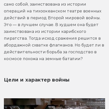
само собой, заимствована из истории 
операций на тихоокеанском театре военных 
действий в период Второй мировой войны. 
Это — в лучшем случае. В худшем она будет 
заимствована из истории карибского 
пиратства. Тогда исход сражения решится в 
абордажной схватке флагманов. Но будет ли в 
действительности борьба за господство в 
космосе похожа на земные баталии?
Цели и характер войны