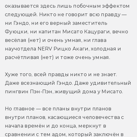
оказывается здесь лишь побочным эффектом 
следующей. Никто не говорит всю правду — 
ни Гэндо, ни его верный заместитель 
Фуюцки, ни капитан Мисато Кацураги, вечно 
весёлая (нет) и очень умная, ни глава 
научотдела NERV Рицко Акаги, холодная и 
расчётливая (нет) и тоже очень умная.
Хуже того, всей правды никто и не знает. 
Даже всезнающий Гэндо. Даже удивительный 
пингвин Пэн-Пэн, живущий дома у Мисато.
Но главное — все планы внутри планов 
внутри планов, касающиеся человечества с 
начала времён и до конца, меркнут в 
сравнении с тем адом, который заключён в 