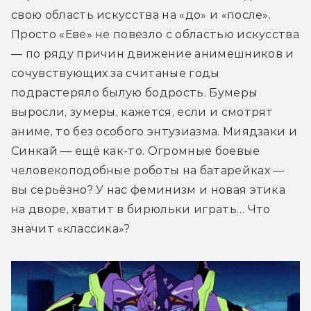
свою область искусства на «до» и «после». 
Просто «Еве» не повезло с областью искусства 
— по ряду причин движение анимешников и 
сочувствующих за считаные годы 
подрастеряло былую бодрость. Бумеры 
выросли, зумеры, кажется, если и смотрят 
аниме, то без особого энтузиазма. Миядзаки и 
Синкай — ещё как-то. Огромные боевые 
человекоподобные роботы на батарейках — 
вы серьёзно? У нас феминизм и новая этика 
на дворе, хватит в бирюльки играть… Что 
значит «классика»?