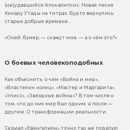
(не)удавшийся Апокалипсис. Новая песня 
Хикару Утады на титрах. Будто вернулись 
старые добрые времена…
«Окей, бумер, — скажут мне, — а о чём это?»
О боевых человекоподобных
Как объяснить, о чём «Война и мир», 
«Властелин колец», «Мастер и Маргарита», 
«Улисс», «Звёздные войны»? В том числе о 
том, что до них мир был одним, а после — 
другим. О трансформации реальности.
Сериал «Евангелион» точно так же поделил 