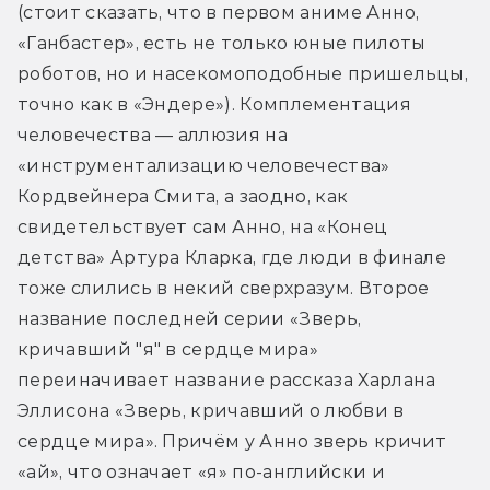
(стоит сказать, что в первом аниме Анно, 
«Ганбастер», есть не только юные пилоты 
роботов, но и насекомоподобные пришельцы, 
точно как в «Эндере»). Комплементация 
человечества — аллюзия на 
«инструментализацию человечества» 
Кордвейнера Смита, а заодно, как 
свидетельствует сам Анно, на «Конец 
детства» Артура Кларка, где люди в финале 
тоже слились в некий сверхразум. Второе 
название последней серии «Зверь, 
кричавший "я" в сердце мира» 
переиначивает название рассказа Харлана 
Эллисона «Зверь, кричавший о любви в 
сердце мира». Причём у Анно зверь кричит 
«ай», что означает «я» по-английски и 