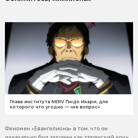
Глава института NERV Гэндо Икари, для
которого что угодно — «не вопрос»
Феномен «Евангелиона» в том, что он 
изначально был задуман как троянский конь. 