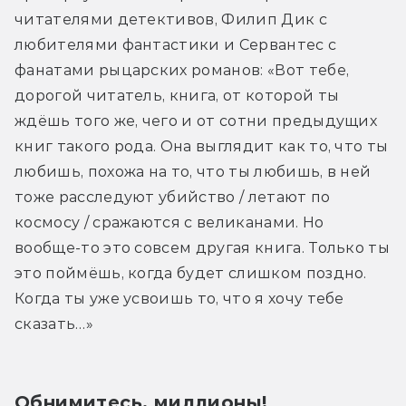
читателями детективов, Филип Дик с 
любителями фантастики и Сервантес с 
фанатами рыцарских романов: «Вот тебе, 
дорогой читатель, книга, от которой ты 
ждёшь того же, чего и от сотни предыдущих 
книг такого рода. Она выглядит как то, что ты 
любишь, похожа на то, что ты любишь, в ней 
тоже расследуют убийство / летают по 
космосу / сражаются с великанами. Но 
вообще-то это совсем другая книга. Только ты 
это поймёшь, когда будет слишком поздно. 
Когда ты уже усвоишь то, что я хочу тебе 
сказать…»
Обнимитесь, миллионы!