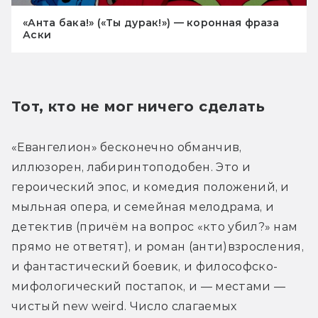
«Анта бака!» («Ты дурак!») — коронная фраза
Аски
Тот, кто не мог ничего сделать
«Евангелион» бесконечно обманчив, 
иллюзорен, лабиринтоподобен. Это и 
героический эпос, и комедия положений, и 
мыльная опера, и семейная мелодрама, и 
детектив (причём на вопрос «кто убил?» нам 
прямо не ответят), и роман (анти)взросления, 
и фантастический боевик, и философско-
мифологический постапок, и — местами — 
чистый new weird. Число слагаемых 