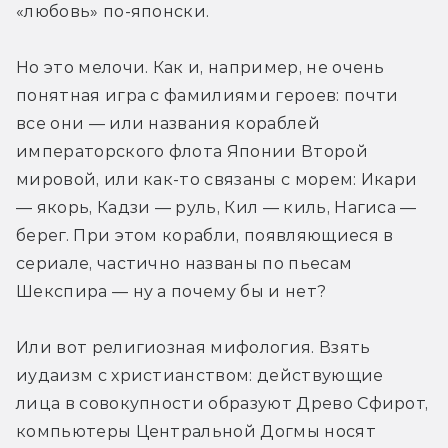
«любовь» по-японски.
Но это мелочи. Как и, например, не очень 
понятная игра с фамилиями героев: почти 
все они — или названия кораблей 
императорского флота Японии Второй 
мировой, или как-то связаны с морем: Икари 
— якорь, Кадзи — руль, Кил — киль, Нагиса — 
берег. При этом корабли, появляющиеся в 
сериале, частично названы по пьесам 
Шекспира — ну а почему бы и нет?
Или вот религиозная мифология. Взять 
иудаизм с христианством: действующие 
лица в совокупности образуют Древо Сфирот, 
компьютеры Центральной Догмы носят 