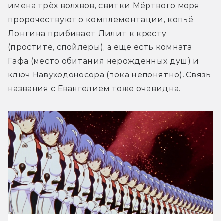
имена трёх волхвов, свитки Мёртвого моря 
пророчествуют о комплементации, копьё 
Лонгина прибивает Лилит к кресту 
(простите, спойлеры), а ещё есть комната 
Гафа (место обитания нерожденных душ) и 
ключ Навуходоносора (пока непонятно). Связь 
названия с Евангелием тоже очевидна.