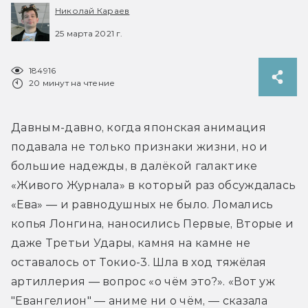
Николай Караев
25 марта 2021 г.
184916
20 минут на чтение
Давным-давно, когда японская анимация 
подавала не только признаки жизни, но и 
большие надежды, в далёкой галактике 
«Живого Журнала» в который раз обсуждалась 
«Ева» — и равнодушных не было. Ломались 
копья Лонгина, наносились Первые, Вторые и 
даже Третьи Удары, камня на камне не 
оставалось от Токио-3. Шла в ход тяжёлая 
артиллерия — вопрос «о чём это?». «Вот уж 
"Евангелион" — аниме ни о чём, — сказала 