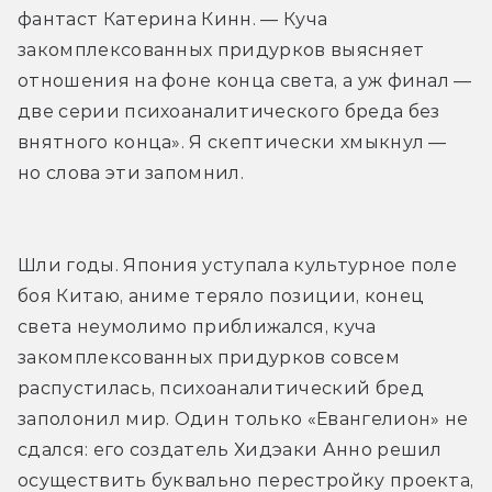
фантаст Катерина Кинн. — Куча 
закомплексованных придурков выясняет 
отношения на фоне конца света, а уж финал — 
две серии психоаналитического бреда без 
внятного конца». Я скептически хмыкнул — 
но слова эти запомнил.
Шли годы. Япония уступала культурное поле 
боя Китаю, аниме теряло позиции, конец 
света неумолимо приближался, куча 
закомплексованных придурков совсем 
распустилась, психоаналитический бред 
заполонил мир. Один только «Евангелион» не 
сдался: его создатель Хидэаки Анно решил 
осуществить буквально перестройку проекта, 