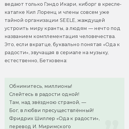
ведают только Гэндо Икари, киборг в кресле-
каталке Кил Лоренц и члены совсем уже 
тайной организации SEELE, жаждущей 
устроить миру кранты, а людям — нечто под 
названием комплементация человечества. 
Это, если вкратце, буквально понятая «Ода к 
радости», звучащая в сериале на музыку, 
естественно, Бетховена:
Обнимитесь, миллионы!
Слейтесь в радости одной!
Там, над звёздною страной, —
Бог, в любви пресуществлённый!
Фридрих Шиллер «Ода к радости», 
перевод И. Миримского