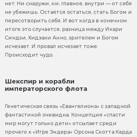
нет. Ни снаружи, ни, главное, внутри — от себя 
не убежишь. Остаётся остаться, стать Богом и 
пересотворить себя. И вот когда в конечном 
итоге это случается, разница между Икари 
Синдзи, Хидэаки Анно, зрителем и Богом 
исчезает. И провал исчезает тоже. 
Происходит чудо.
Шекспир и корабли 
императорского флота
Генетическая связь «Евангелиона» с западной 
фантастикой очевидна. Концепция «спасти 
мир могут только дети» отсылает среди 
прочего к «Игре Эндера» Орсона Скотта Карда 