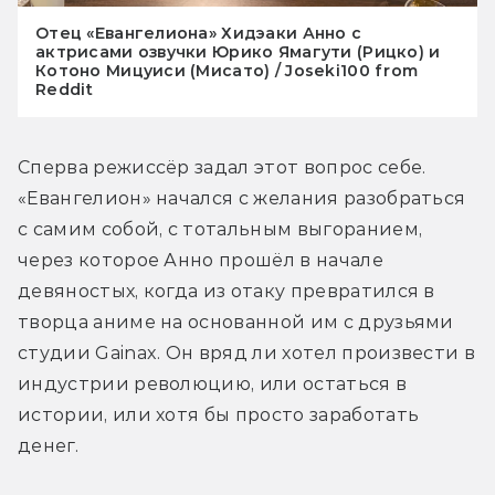
Отец «Евангелиона» Хидэаки Анно с
актрисами озвучки Юрико Ямагути (Рицко) и
Котоно Мицуиси (Мисато) / Joseki100 from
Reddit
Сперва режиссёр задал этот вопрос себе. 
«Евангелион» начался с желания разобраться 
с самим собой, с тотальным выгоранием, 
через которое Анно прошёл в начале 
девяностых, когда из отаку превратился в 
творца аниме на основанной им с друзьями 
студии Gainax. Он вряд ли хотел произвести в 
индустрии революцию, или остаться в 
истории, или хотя бы просто заработать 
денег.