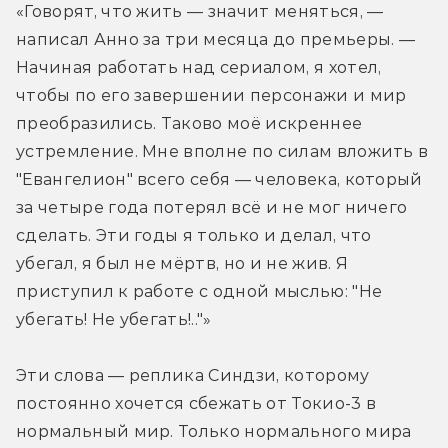
«Говорят, что жить — значит меняться, — 
написал Анно за три месяца до премьеры. — 
Начиная работать над сериалом, я хотел, 
чтобы по его завершении персонажи и мир 
преобразились. Таково моё искреннее 
устремление. Мне вполне по силам вложить в 
"Евангелион" всего себя — человека, который 
за четыре года потерял всё и не мог ничего 
сделать. Эти годы я только и делал, что 
убегал, я был не мёртв, но и не жив. Я 
приступил к работе с одной мыслью: "Не 
убегать! Не убегать!.."»
Эти слова — реплика Синдзи, которому 
постоянно хочется сбежать от Токио-3 в 
нормальный мир. Только нормального мира 