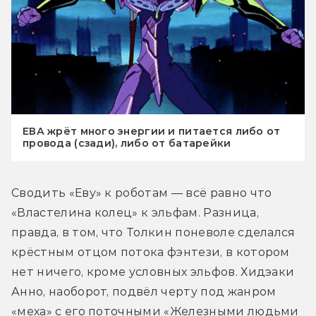
ЕВА жрёт много энергии и питается либо от
провода (сзади), либо от батарейки
Сводить «Еву» к роботам — всё равно что 
«Властелина колец» к эльфам. Разница, 
правда, в том, что Толкин поневоле сделался 
крёстным отцом потока фэнтези, в котором 
нет ничего, кроме условных эльфов. Хидэаки 
Анно, наоборот, подвёл черту под жанром 
«меха» с его поточными «Железными людьми 