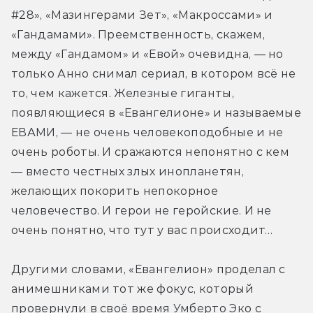
#28», «Мазингерами Зет», «Макроссами» и 
«Гандамами». Преемственность, скажем, 
между «Гандамом» и «Евой» очевидна, — но 
только Анно снимал сериал, в котором всё не 
то, чем кажется. Железные гиганты, 
появляющиеся в «Евангелионе» и называемые 
ЕВАМИ, — не очень человекоподобные и не 
очень роботы. И сражаются непонятно с кем 
— вместо честных злых инопланетян, 
желающих покорить непокорное 
человечество. И герои не геройские. И не 
очень понятно, что тут у вас происходит…
Другими словами, «Евангелион» проделал с 
анимешниками тот же фокус, который 
провернули в своё время Умберто Эко с 