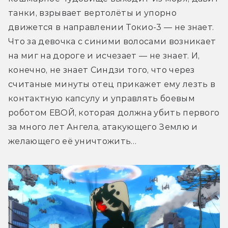
танки, взрывает вертолёты и упорно 
движется в направлении Токио-3 — не знает. 
Что за девочка с синими волосами возникает 
на миг на дороге и исчезает — не знает. И, 
конечно, не знает Синдзи того, что через 
считаные минуты отец прикажет ему лезть в 
контактную капсулу и управлять боевым 
роботом ЕВОЙ, которая должна убить первого 
за много лет Ангела, атакующего Землю и 
желающего её уничтожить…