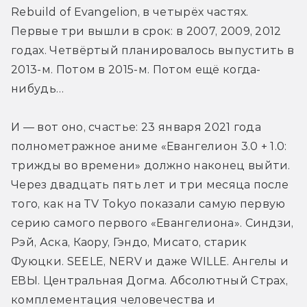
Rebuild of Evangelion, в четырёх частях. 
Первые три вышли в срок: в 2007, 2009, 2012 
годах. Четвёртый планировалось выпустить в 
2013-м. Потом в 2015-м. Потом ещё когда-
нибудь…
И — вот оно, счастье: 23 января 2021 года 
полнометражное аниме «Евангелион 3.0 + 1.0: 
трижды во времени» должно наконец выйти. 
Через двадцать пять лет и три месяца после 
того, как на TV Tokyo показали самую первую 
серию самого первого «Евангелиона». Синдзи, 
Рэй, Аска, Каору, Гэндо, Мисато, старик 
Фуюцки. SEELE, NERV и даже WILLE. Ангелы и 
ЕВЫ. Центральная Догма. Абсолютный Страх, 
комплементация человечества и 