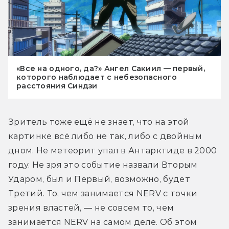
«Все на одного, да?» Ангел Сакиил — первый,
которого наблюдает с небезопасного
расстояния Синдзи
Зритель тоже ещё не знает, что на этой 
картинке всё либо не так, либо с двойным 
дном. Не метеорит упал в Антарктиде в 2000 
году. Не зря это событие назвали Вторым 
Ударом, был и Первый, возможно, будет 
Третий. То, чем занимается NERV с точки 
зрения властей, — не совсем то, чем 
занимается NERV на самом деле. Об этом 