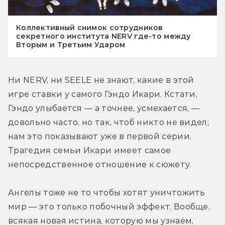
Коллективный снимок сотрудников
секретного института NERV где-то между
Вторым и Третьим Ударом
Ни NERV, ни SEELE не знают, какие в этой 
игре ставки у самого Гэндо Икари. Кстати, 
Гэндо улыбается — а точнее, усмехается, — 
довольно часто, но так, чтоб никто не видел; 
нам это показывают уже в первой серии. 
Трагедия семьи Икари имеет самое 
непосредственное отношение к сюжету.
Ангелы тоже не то чтобы хотят уничтожить 
мир — это только побочный эффект. Вообще, 
всякая новая истина, которую мы узнаём, 