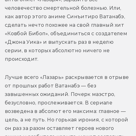
человечество смертельной болезнью. Или, 
как автор этого аниме Синъитиро Ватанабэ, 
сделать нечто похожее на свой главный хит 
«Ковбой Бибоп», объединиться с создателем 
«Джона Уика» и выпускать раз в неделю 
серии, в которых абсолютно ничего не 
происходит.
Лучше всего «Лазарь» раскрывается в отрыве 
от прошлых работ Ватанабэ — без 
завышенных ожиданий. Почерк маэстро, 
безусловно, прослеживается. В сериале 
возведена в абсолют его максима: главное — 
цель, а не путь. Но горькая ирония, с которой 
он раз за разом оставляет героев нового 