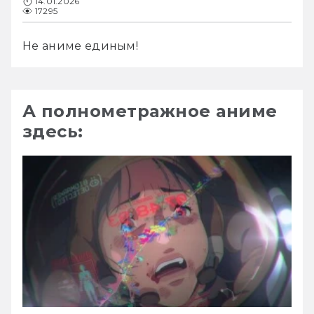
14.01.2026
17295
Не аниме единым!
А полнометражное аниме
здесь: