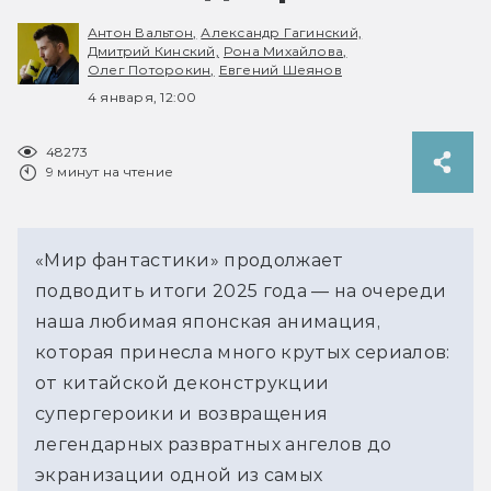
Антон Вальтон,
Александр Гагинский,
Дмитрий Кинский,
Рона Михайлова,
Олег Поторокин,
Евгений Шеянов
4 января, 12:00
48273
9 минут на чтение
«Мир фантастики» продолжает 
подводить итоги 2025 года — на очереди 
наша любимая японская анимация, 
которая принесла много крутых сериалов: 
от китайской деконструкции 
супергероики и возвращения 
легендарных развратных ангелов до 
экранизации одной из самых 