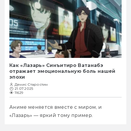
Как «Лазарь» Синъитиро Ватанабэ
отражает эмоциональную боль нашей
эпохи
Денис Старостин
21.07.2025
11629
Аниме меняется вместе с миром, и 
«Лазарь» — яркий тому пример.