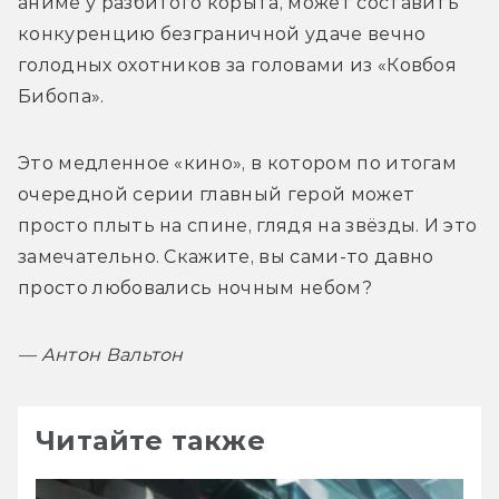
аниме у разбитого корыта, может составить 
конкуренцию безграничной удаче вечно 
голодных охотников за головами из «Ковбоя 
Бибопа».
Это медленное «кино», в котором по итогам 
очередной серии главный герой может 
просто плыть на спине, глядя на звёзды. И это 
замечательно. Скажите, вы сами-то давно 
просто любовались ночным небом?
— 
Антон Вальтон
Читайте также