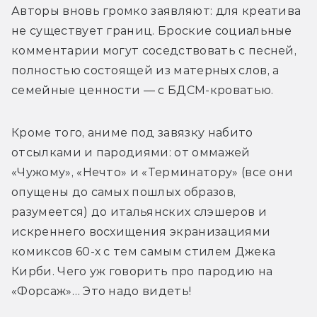
Авторы вновь громко заявляют: для креатива 
не существует границ. Броские социальные 
комментарии могут соседствовать с песней, 
полностью состоящей из матерных слов, а 
семейные ценности — с БДСМ-кроватью. 
Кроме того, аниме под завязку набито 
отсылками и пародиями: от оммажей 
«Чужому», «Нечто» и «Терминатору» (все они 
опущены до самых пошлых образов, 
разумеется) до итальянских слэшеров и 
искреннего восхищения экранизациями 
комиксов 60-х с тем самым стилем Джека 
Кирби. Чего уж говорить про пародию на 
«Форсаж»… Это надо видеть! 