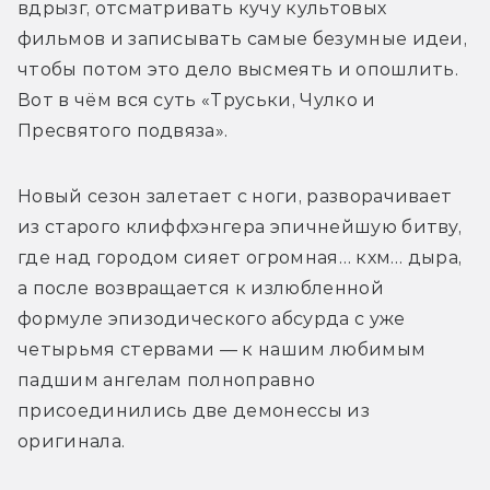
вдрызг, отсматривать кучу культовых 
фильмов и записывать самые безумные идеи, 
чтобы потом это дело высмеять и опошлить. 
Вот в чём вся суть «Труськи, Чулко и 
Пресвятого подвяза». 
Новый сезон залетает с ноги, разворачивает 
из старого клиффхэнгера эпичнейшую битву, 
где над городом сияет огромная… кхм… дыра, 
а после возвращается к излюбленной 
формуле эпизодического абсурда с уже 
четырьмя стервами — к нашим любимым 
падшим ангелам полноправно 
присоединились две демонессы из 
оригинала. 