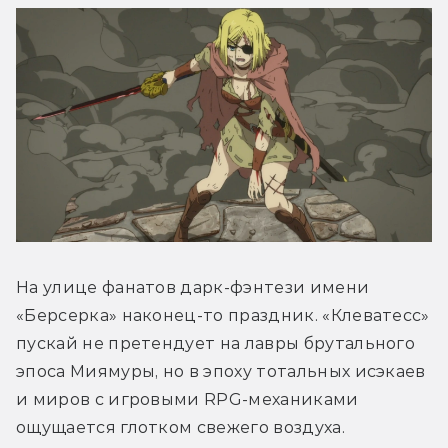
На улице фанатов дарк-фэнтези имени 
«Берсерка» наконец-то праздник. «Клеватесс» 
пускай не претендует на лавры брутального 
эпоса Миямуры, но в эпоху тотальных исэкаев 
и миров с игровыми RPG-механиками 
ощущается глотком свежего воздуха. 