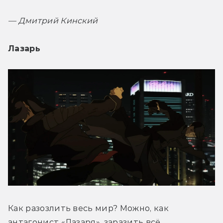
— 
Дмитрий Кинский
Лазарь
Как разозлить весь мир? Можно, как 
антагонист «Лазаря», заразить всё 