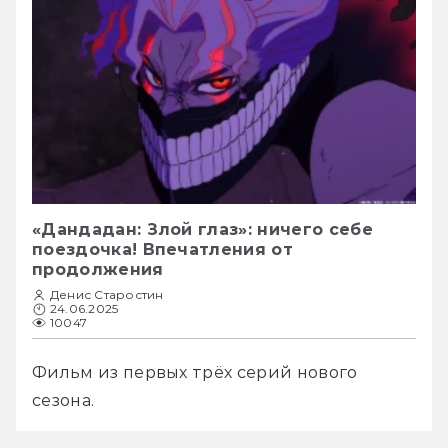
«Дандадан: Злой глаз»: ничего себе
поездочка! Впечатления от
продолжения
Денис Старостин
24.06.2025
10047
Фильм из первых трёх серий нового 
сезона.