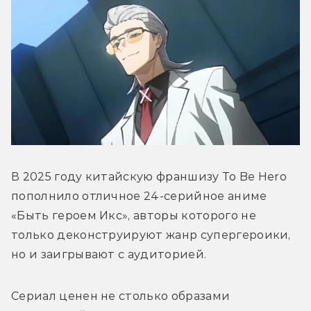
В 2025 году китайскую франшизу To Be Hero 
пополнило отличное 24-серийное аниме 
«Быть героем Икс», авторы которого не 
только деконструируют жанр супергероики, 
но и заигрывают с аудиторией.
Сериал ценен не столько образами 