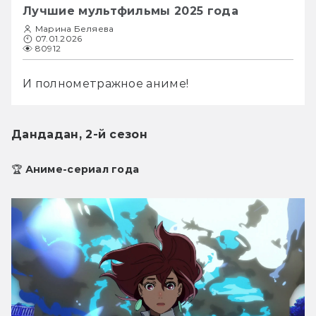
Лучшие мультфильмы 2025 года
Марина Беляева
07.01.2026
80912
И полнометражное аниме!
Дандадан, 2-й сезон
🏆 Аниме-сериал года