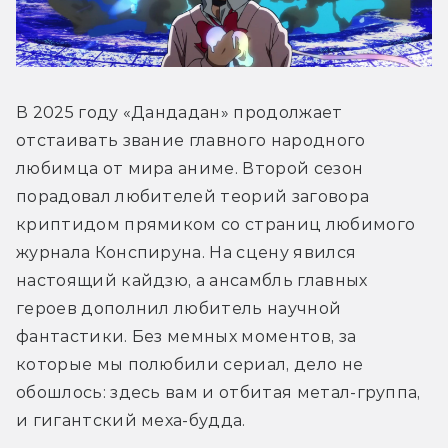
В 2025 году «Дандадан» продолжает 
отстаивать звание главного народного 
любимца от мира аниме. Второй сезон 
порадовал любителей теорий заговора 
криптидом прямиком со страниц любимого 
журнала Конспируна. На сцену явился 
настоящий кайдзю, а ансамбль главных 
героев дополнил любитель научной 
фантастики. Без мемных моментов, за 
которые мы полюбили сериал, дело не 
обошлось: здесь вам и отбитая метал-группа, 
и гигантский меха-будда.