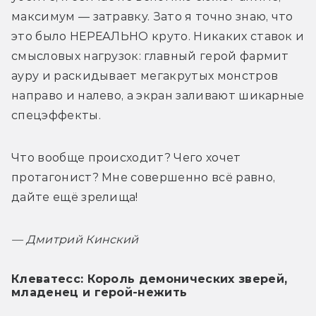
максимум — затравку. Зато я точно знаю, что 
это было НЕРЕАЛЬНО круто. Никаких ставок и 
смысловых нагрузок: главный герой фармит 
ауру и раскидывает мегакрутых монстров 
направо и налево, а экран заливают шикарные 
спецэффекты.
Что вообще происходит? Чего хочет 
протагонист? Мне совершенно всё равно, 
дайте ещё зрелища! 
— 
Дмитрий Кинский
Клеватесс: Король демонических зверей,
младенец и герой-нежить