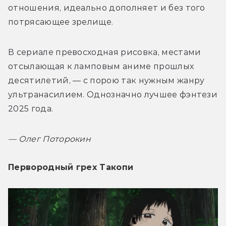
отношения, идеально дополняет и без того 
потрясающее зрелище.
В сериале превосходная рисовка, местами 
отсылающая к ламповым аниме прошлых 
десятилетий, — с порою так нужным жанру 
ультранасилием. Однозначно лучшее фэнтези 
2025 года.
— 
Олег Поторокин
Первородный грех Такопи