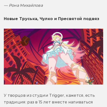
— 
Рона Михайлова
Новые Труська, Чулко и Пресвятой подвяз
У творцов из студии Trigger, кажется, есть 
традиция: раз в 15 лет вместе напиваться 