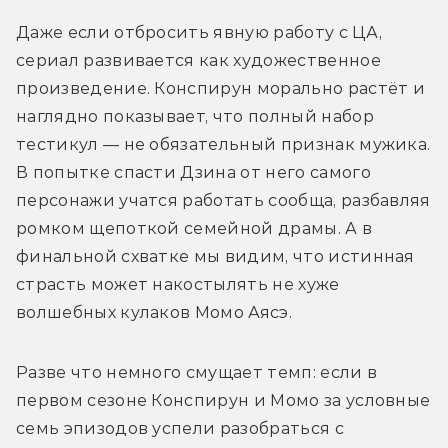
Даже если отбросить явную работу с ЦА, 
сериал развивается как художественное 
произведение. Конспирун морально растёт и 
наглядно показывает, что полный набор 
тестикул — не обязательный признак мужика. 
В попытке спасти Дзина от него самого 
персонажи учатся работать сообща, разбавляя 
ромком щепоткой семейной драмы. А в 
финальной схватке мы видим, что истинная 
страсть может накостылять не хуже 
волшебных кулаков Момо Аясэ.
Разве что немного смущает темп: если в 
первом сезоне Конспирун и Момо за условные 
семь эпизодов успели разобраться с 