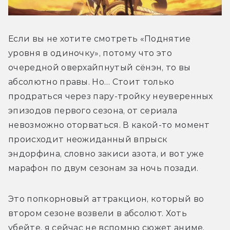
Если вы не хотите смотреть «Поднятие 
уровня в одиночку», потому что это 
очередной оверхайпнутый сёнэн, то вы 
абсолютно правы. Но… Стоит только 
продраться через пару-тройку неуверенных 
эпизодов первого сезона, от сериала 
невозможно оторваться. В какой-то момент 
происходит неожиданный впрыск 
эндорфина, словно закиси азота, и вот уже 
марафон по двум сезонам за ночь позади.
Это попкорновый аттракцион, который во 
втором сезоне возвели в абсолют. Хоть 
убейте, я сейчас не вспомню сюжет аниме, 