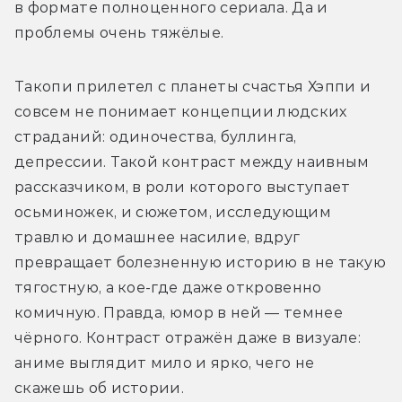
в формате полноценного сериала. Да и 
проблемы очень тяжёлые.
Такопи прилетел с планеты счастья Хэппи и 
совсем не понимает концепции людских 
страданий: одиночества, буллинга, 
депрессии. Такой контраст между наивным 
рассказчиком, в роли которого выступает 
осьминожек, и сюжетом, исследующим 
травлю и домашнее насилие, вдруг 
превращает болезненную историю в не такую 
тягостную, а кое-где даже откровенно 
комичную. Правда, юмор в ней — темнее 
чёрного. Контраст отражён даже в визуале: 
аниме выглядит мило и ярко, чего не 
скажешь об истории. 