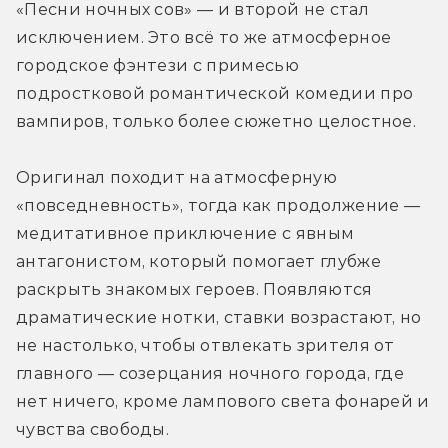
«Песни ночных сов» — и второй не стал 
исключением. Это всё то же атмосферное 
городское фэнтези с примесью 
подростковой романтической комедии про 
вампиров, только более сюжетно целостное. 
Оригинал походит на атмосферную 
«повседневность», тогда как продолжение — 
медитативное приключение с явным 
антагонистом, который помогает глубже 
раскрыть знакомых героев. Появляются 
драматические нотки, ставки возрастают, но 
не настолько, чтобы отвлекать зрителя от 
главного — созерцания ночного города, где 
нет ничего, кроме лампового света фонарей и 
чувства свободы.