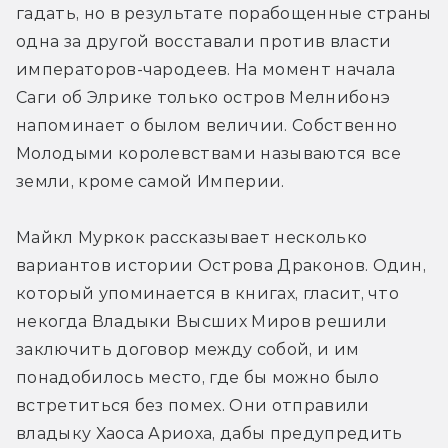
гадать, но в результате порабощенные страны 
одна за другой восставали против власти 
императоров-чародеев. На момент начала 
Саги об Элрике только остров Мелнибонэ 
напоминает о былом величии. Собственно 
Молодыми королевствами называются все 
земли, кроме самой Империи.
Майкл Муркок рассказывает несколько 
вариантов истории Острова Драконов. Один, 
который упоминается в книгах, гласит, что 
некогда Владыки Высших Миров решили 
заключить договор между собой, и им 
понадобилось место, где бы можно было 
встретиться без помех. Они отправили 
владыку Хаоса Ариоха, дабы предупредить 