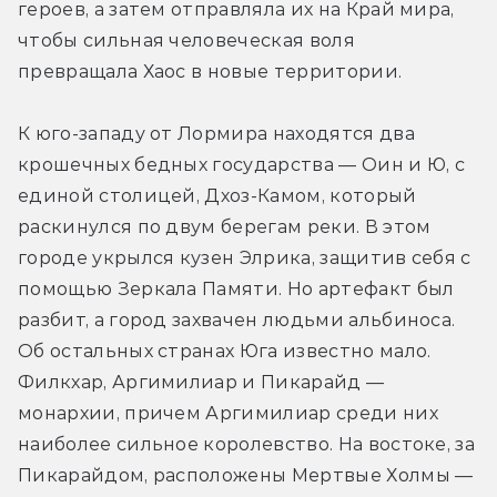
героев, а затем отправляла их на Край мира, 
чтобы сильная человеческая воля 
превращала Хаос в новые территории.
К юго-западу от Лормира находятся два 
крошечных бедных государства — Оин и Ю, с 
единой столицей, Дхоз-Камом, который 
раскинулся по двум берегам реки. В этом 
городе укрылся кузен Элрика, защитив себя с 
помощью Зеркала Памяти. Но артефакт был 
разбит, а город захвачен людьми альбиноса. 
Об остальных странах Юга известно мало. 
Филкхар, Аргимилиар и Пикарайд — 
монархии, причем Аргимилиар среди них 
наиболее сильное королевство. На востоке, за 
Пикарайдом, расположены Мертвые Холмы — 