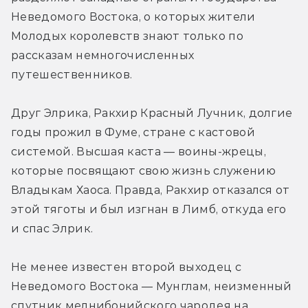
Неведомого Востока, о которых жители 
Молодых королевств знают только по 
рассказам немногочисленных 
путешественников.
Друг Элрика, Ракхир Красный Лучник, долгие 
годы прожил в Фуме, стране с кастовой 
системой. Высшая каста — воины-жрецы, 
которые посвящают свою жизнь служению 
Владыкам Хаоса. Правда, Ракхир отказался от 
этой тяготы и был изгнан в Лимб, откуда его 
и спас Элрик.
Не менее известен второй выходец с 
Неведомого Востока — Мунглам, неизменный 
спутник мелнибонийского чародея на 