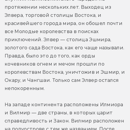
протяжении нескольких лет. Выходец из 
Элвера, торговой столицы Востока, и 
красивейшего города мира, он обошел почти 
все Молодые королевства в поисках 
приключений. Элвер — столица Эшмира, 
золотого сада Востока, как его чаще называли. 
Правда, было это до того, как орды 
кочевников огнем и мечом прошли по 
королевствам Востока, уничтожив и Эшмир, и 
Окару, и Чангшаи. Только сам Элвер остался 
непокоренным.
На западе континента расположены Илмиора 
и Вилмир — две страны, в которых царит 
справедливость и Закон. Вилмир расположен 
на полуострове с тем же названием. После 