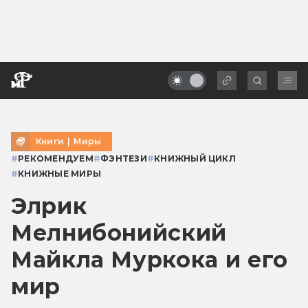
Книги
|
Миры
#
РЕКОМЕНДУЕМ
#
ФЭНТЕЗИ
#
КНИЖНЫЙ ЦИКЛ
#
КНИЖНЫЕ МИРЫ
Элрик
Мелнибонийский
Майкла Муркока и его
мир