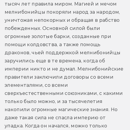
тысяч лет правила миром. Магией и мечом 
мелнибонийцы покоряли народ за народом, 
уничтожая непокорных и обращая в рабство 
побежденных. Основной силой были 
огромные золотые барки, созданные при 
помощи колдовства, а также помощь 
драконов, чьей поддержкой мелнибонийцы 
заручились еще в те времена, когда об 
империи никто и не думал. Мелнибонийские 
правители заключили договоры со всеми 
элементалями, со всеми 
сверхъестественными союзниками, с какими 
только было можно, и за тысячелетия 
накопили огромные магические знания. Но 
даже такая сила не спасла империю от 
упадка. Когда он начался, можно только 