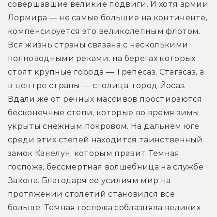
совершавшие великие подвиги. И хотя армии 
Лормира — не самые большие на континенте, 
компенсируется это великолепным флотом. 
Вся жизнь страны связана с несколькими 
полноводными реками, на берегах которых 
стоят крупные города — Трепесаз, Стагасаз, а 
в центре страны — столица, город Йосаз. 
Вдали же от речных массивов простираются 
бесконечные степи, которые во время зимы 
укрыты снежным покровом. На дальнем юге 
среди этих степей находится таинственный 
замок Канелун, которым правит Темная 
госпожа, бессмертная волшебница на службе 
Закона. Благодаря ее усилиям мир на 
протяжении столетий становился все 
больше. Темная госпожа соблазняла великих 