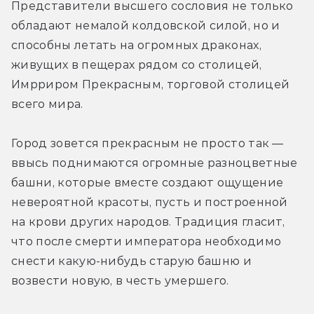
Представители высшего сословия не только 
обладают немалой колдовской силой, но и 
способны летать на огромных драконах, 
живущих в пещерах рядом со столицей, 
Имрриром Прекрасным, торговой столицей 
всего мира.
Город зовется прекрасным не просто так — 
ввысь поднимаются огромные разноцветные 
башни, которые вместе создают ощущение 
невероятной красоты, пусть и построенной 
на крови других народов. Традиция гласит, 
что после смерти императора необходимо 
снести какую-нибудь старую башню и 
возвести новую, в честь умершего.