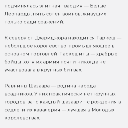
подчинялась элитная гвардия — Белые 
Леопарды, пять сотен воинов, живущих 
только ради сражений.
К северу от Дхариджора находится Таркеш — 
небольшое королевство, промышляющее в 
основном торговлей. Таркешиты — храбрые 
бойцы, хотя их армия почти никогда не 
участвовала в крупных битвах.
Равнины Шазаара — родина народа 
всадников. У них практически нет крупных 
городов, зато каждый шазаарит с рождения в 
седле, и их кавалерия — лучшая в Молодых 
королевствах.