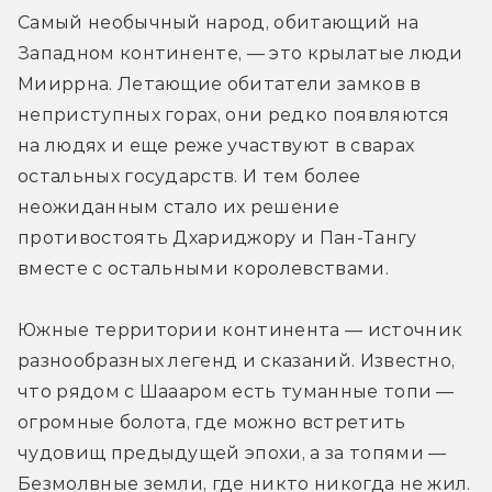
Самый необычный народ, обитающий на 
Западном континенте, — это крылатые люди 
Мииррна. Летающие обитатели замков в 
неприступных горах, они редко появляются 
на людях и еще реже участвуют в сварах 
остальных государств. И тем более 
неожиданным стало их решение 
противостоять Дхариджору и Пан-Тангу 
вместе с остальными королевствами.
Южные территории континента — источник 
разнообразных легенд и сказаний. Известно, 
что рядом с Шаааром есть туманные топи — 
огромные болота, где можно встретить 
чудовищ предыдущей эпохи, а за топями — 
Безмолвные земли, где никто никогда не жил. 