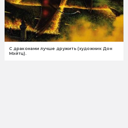
С драконами лучше дружить (художник Дон
Мэйтц).