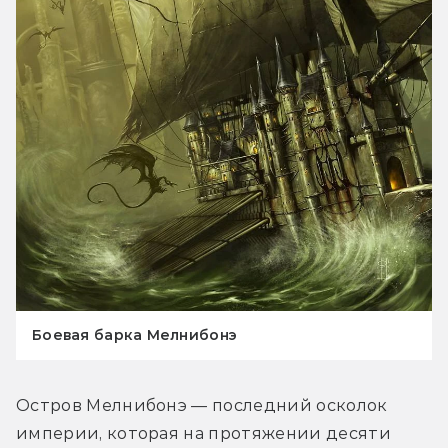
Боевая барка Мелнибонэ
Остров Мелнибонэ — последний осколок 
империи, которая на протяжении десяти 