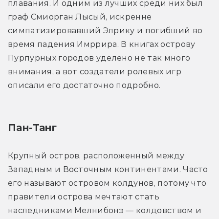
плавания. И одним из лучших среди них был 
граф Смиорган Лысый, искренне 
симпатизировавший Элрику и погибший во 
время падения Имррира. В книгах острову 
Пурпурных городов уделено не так много 
внимания, а вот создатели ролевых игр 
описали его достаточно подробно.
Пан-Танг
Крупный остров, расположенный между 
Западным и Восточным континентами. Часто 
его называют островом колдунов, потому что 
правители острова мечтают стать 
наследниками Мелнибонэ — колдовством и 