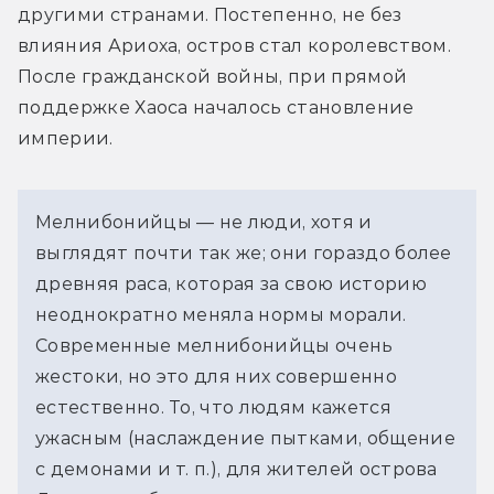
другими странами. Постепенно, не без 
влияния Ариоха, остров стал королевством. 
После гражданской войны, при прямой 
поддержке Хаоса началось становление 
империи.
Мелнибонийцы — не люди, хотя и 
выглядят почти так же; они гораздо более 
древняя раса, которая за свою историю 
неоднократно меняла нормы морали. 
Современные мелнибонийцы очень 
жестоки, но это для них совершенно 
естественно. То, что людям кажется 
ужасным (наслаждение пытками, общение 
с демонами и т. п.), для жителей острова 