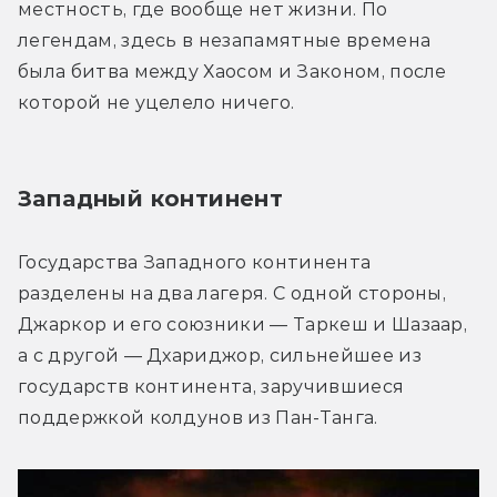
местность, где вообще нет жизни. По 
легендам, здесь в незапамятные времена 
была битва между Хаосом и Законом, после 
которой не уцелело ничего.
Западный континент 
Государства Западного континента 
разделены на два лагеря. С одной стороны, 
Джаркор и его союзники — Таркеш и Шазаар, 
а с другой — Дхариджор, сильнейшее из 
государств континента, заручившиеся 
поддержкой колдунов из Пан-Танга.