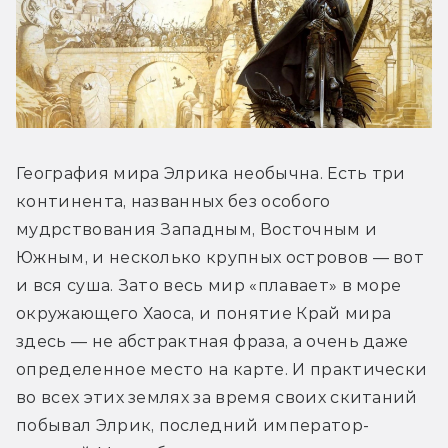
География мира Элрика необычна. Есть три 
континента, названных без особого 
мудрствования Западным, Восточным и 
Южным, и несколько крупных островов — вот 
и вся суша. Зато весь мир «плавает» в море 
окружающего Хаоса, и понятие Край мира 
здесь — не абстрактная фраза, а очень даже 
определенное место на карте. И практически 
во всех этих землях за время своих скитаний 
побывал Элрик, последний император-