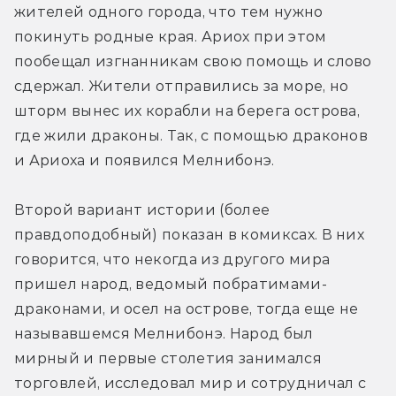
жителей одного города, что тем нужно 
покинуть родные края. Ариох при этом 
пообещал изгнанникам свою помощь и слово 
сдержал. Жители отправились за море, но 
шторм вынес их корабли на берега острова, 
где жили драконы. Так, с помощью драконов 
и Ариоха и появился Мелнибонэ.
Второй вариант истории (более 
правдоподобный) показан в комиксах. В них 
говорится, что некогда из другого мира 
пришел народ, ведомый побратимами-
драконами, и осел на острове, тогда еще не 
называвшемся Мелнибонэ. Народ был 
мирный и первые столетия занимался 
торговлей, исследовал мир и сотрудничал с 