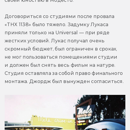
своей юностью в Модесто.
Договориться со студиями после провала 
«THX 1138» было тяжело. Задумку Лукаса 
приняли только на Universal — при ряде 
жестких условий. Лукас получал очень 
скромный бюджет, был ограничен в сроках, 
не мог пользоваться помещениями студии 
и должен был снять весь фильм на натуре. 
Студия оставляла за собой право финального 
монтажа. Джордж был вынужден согласиться.