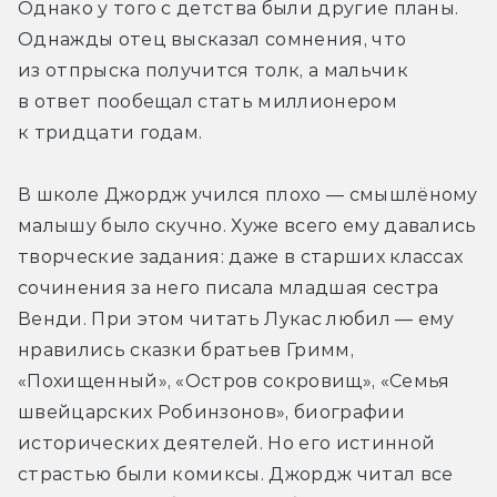
Однако у того с детства были другие планы. 
Однажды отец высказал сомнения, что 
из отпрыска получится толк, а мальчик 
в ответ пообещал стать миллионером 
к тридцати годам.
В школе Джордж учился плохо — смышлёному 
малышу было скучно. Хуже всего ему давались 
творческие задания: даже в старших классах 
сочинения за него писала младшая сестра 
Венди. При этом читать Лукас любил — ему 
нравились сказки братьев Гримм, 
«Похищенный», «Остров сокровищ», «Семья 
швейцарских Робинзонов», биографии 
исторических деятелей. Но его истинной 
страстью были комиксы. Джордж читал все 