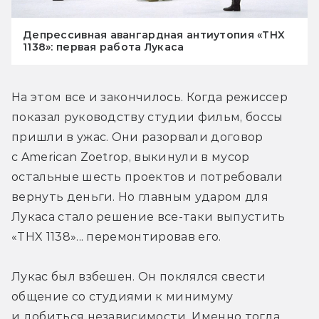
Депрессивная авангардная антиутопия «THX
1138»: первая работа Лукаса
На этом все и закончилось. Когда режиссер 
показал руководству студии фильм, боссы 
пришли в ужас. Они разорвали договор 
с American Zoetrop, выкинули в мусор 
остальные шесть проектов и потребовали 
вернуть деньги. Но главным ударом для 
Лукаса стало решение все-таки выпустить 
«THX 1138»... перемонтировав его.
Лукас был взбешен. Он поклялся свести 
общение со студиями к минимуму 
и добиться независимости. Именно тогда 