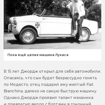
Пока ещё целая машина Лукаса
В 15 лет Джордж открыл для себя автомобили. 
Опасаясь, что сын будет безрассудно гонять 
по Модесто, отец подарил ему желтый Fiat 
Bianchina, далеко не самую быструю машину. 
Однако Джордж проявил талант механика 
и превратил ведро с болтами в гоночный 