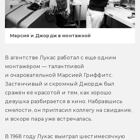
Марсия и Джордж в монтажной
В агентстве Лукас работал с еще одним 
монтажёром — талантливой 
и очаровательной Марсией Гриффитс. 
Застенчивый и скромный Джордж был 
сражён её красотой и тем, как хорошо 
девушка разбирается в кино. Набравшись 
смелости, он пригласил коллегу на свидание, 
и вскоре пара уже встречалась.
В 1968 году Лукас выиграл шестимесячную 