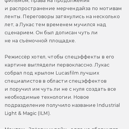
фильмом, права на продолжения 
и распространение мерчендайза по мотивам 
ленты. Переговоры затянулись на несколько 
лет, а Лукас тем временем мучился над 
сценарием. Он был дописан чуть ли 
не на съёмочной площадке.
Режиссёр хотел, чтобы спецэффекты в его 
картине выглядели первоклассно. Лукас 
собрал под крылом Lucasfilm лучших 
специалистов в области спецэффектов 
и поручил им чуть ли не с нуля создать все 
необходимые технологии. Новое 
подразделение получило название Industrial 
Light & Magic (ILM).