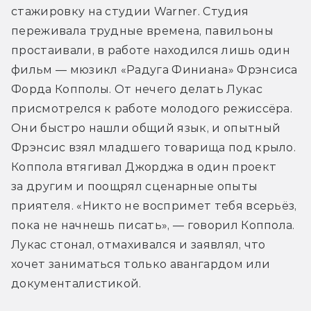
стажировку на студии Warner. Студия 
переживала трудные времена, павильоны 
простаивали, в работе находился лишь один 
фильм — мюзикл «Радуга Финиана» Фрэнсиса 
Форда Копполы. От нечего делать Лукас 
присмотрелся к работе молодого режиссёра. 
Они быстро нашли общий язык, и опытный 
Фрэнсис взял младшего товарища под крыло. 
Коппола втягивал Джорджа в один проект 
за другим и поощрял сценарные опыты 
приятеля. «Никто не воспримет тебя всерьёз, 
пока не начнешь писать», — говорил Коппола. 
Лукас стонал, отмахивался и заявлял, что 
хочет заниматься только авангардом или 
документалистикой.