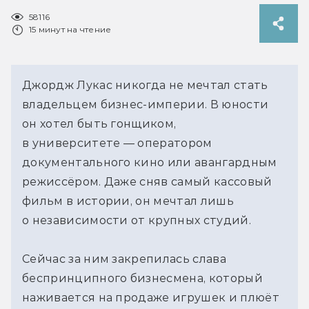
58116
15 минут на чтение
Джордж Лукас никогда не мечтал стать
владельцем бизнес-империи. В юности
он хотел быть гонщиком,
в университете — оператором
документального кино или авангардным
режиссёром. Даже сняв самый кассовый
фильм в истории, он мечтал лишь
о независимости от крупных студий.
Сейчас за ним закрепилась слава
беспринципного бизнесмена, который
наживается на продаже игрушек и плюёт