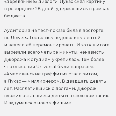
«деревянные» диалоги. Лукас снял картину 
в рекордные 28 дней, удержавшись в рамках 
бюджета.
Аудитория на тест-показе была в восторге, 
но Universal остались недовольны лентой 
и велели её перемонтировать. И хотя в итоге 
вырезали всего четыре минуты, ненависть 
Джорджа к студиям укрепилась. Тем более 
что опасения Universal были напрасны: 
«Американские граффити» стали хитом, 
а Лукас — миллионером. В двадцать девять 
лет. Расплатившись с долгами, Джордж 
вложил оставшиеся деньги в свою компанию. 
И задумался о новом фильме.