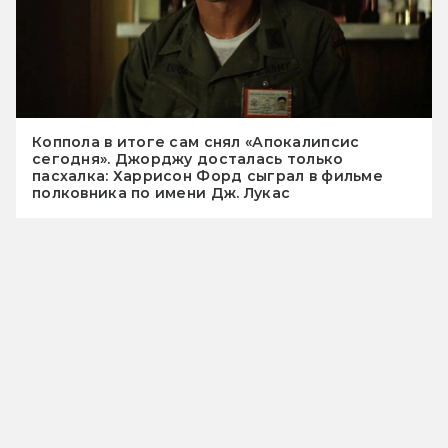
Коппола в итоге сам снял «Апокалипсис
сегодня». Джорджу досталась только
пасхалка: Харрисон Форд сыграл в фильме
полковника по имени Дж. Лукас