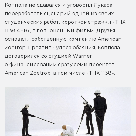
Коппола не сдавался и уговорил Лукаса 
переработать сценарий одной из своих 
студенческих работ, короткометражки «THX 
1138 4EB», в полноценный фильм. Друзья 
основали собственную компанию American 
Zoetrop. Проявив чудеса обаяния, Коппола 
договорился со студией Warner 
о финансировании сразу семи проектов 
American Zoetrop, в том числе «THX 1138».