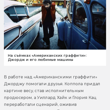
На съёмках «Американских граффити»:
Джордж и его любимые машины
В работе над «Американскими граффити» 
Джорджу помогали друзья. Коппола придал 
картине весу, став исполнительным 
продюсером, а Уиллард Хайк и Глория Кац 
переработали сценарий, оживив 