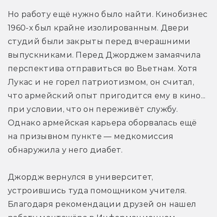
Но работу ещё нужно было найти. Кинобизнес 
1960-х был крайне изолированным. Двери 
студий были закрыты перед вчерашними 
выпускниками. Перед Джорджем замаячила 
перспектива отправиться во Вьетнам. Хотя 
Лукас и не горел патриотизмом, он считал, 
что армейский опыт пригодится ему в кино... 
при условии, что он переживёт службу. 
Однако армейская карьера оборвалась ещё 
на призывном пункте — медкомиссия 
обнаружила у него диабет.
Джордж вернулся в университет, 
устроившись туда помощником учителя. 
Благодаря рекомендации друзей он нашел 