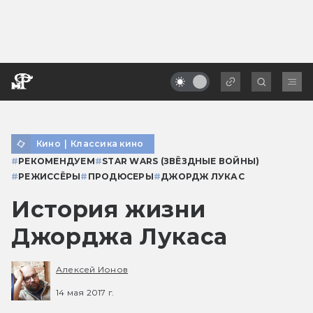
Кино
|
Классика кино
#
РЕКОМЕНДУЕМ
#
STAR WARS (ЗВЁЗДНЫЕ ВОЙНЫ)
#
РЕЖИССЁРЫ
#
ПРОДЮСЕРЫ
#
ДЖОРДЖ ЛУКАС
История жизни
Джорджа Лукаса
Алексей Ионов
14 мая 2017 г.