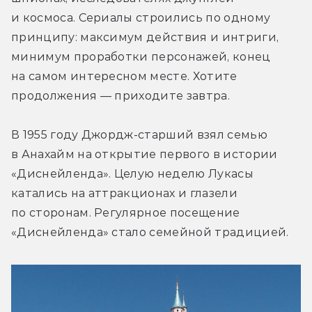
и космоса. Сериалы строились по одному 
принципу: максимум действия и интриги, 
минимум проработки персонажей, конец 
на самом интересном месте. Хотите 
продолжения — приходите завтра.
В 1955 году Джордж-старший взял семью 
в Анахайм на открытие первого в истории 
«Диснейленда». Целую неделю Лукасы 
катались на аттракционах и глазели 
по сторонам. Регулярное посещение 
«Диснейленда» стало семейной традицией.