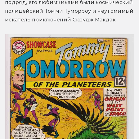
подряд, его любимчиками были космический 
полицейский Томми Туморроу и неутомимый 
искатель приключений Скрудж Макдак.