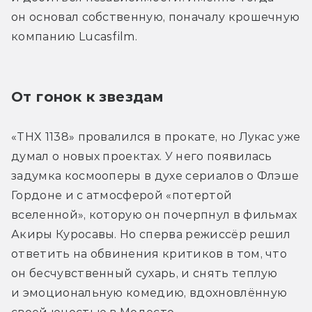
он основал собственную, поначалу крошечную 
компанию Lucasfilm.
От гонок к звездам
«THX 1138» провалился в прокате, но Лукас уже 
думал о новых проектах. У него появилась 
задумка космооперы в духе сериалов о Флэше 
Гордоне и с атмосферой «потертой 
вселенной», которую он почерпнул в фильмах 
Акиры Куросавы. Но сперва режиссёр решил 
ответить на обвинения критиков в том, что 
он бесчувственный сухарь, и снять теплую 
и эмоциональную комедию, вдохновлённую 