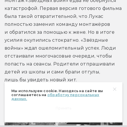
Монтаж «Звёздных войн» едва не обернулся 
катастрофой. Первая версия готового фильма 
была такой отвратительной, что Лукас 
полностью заменил команду монтажёров 
и обратился за помощью к жене. Но в итоге 
усилия окупились стократно. «Звёздные 
войны» ждал ошеломительный успех. Люди 
отстаивали многочасовые очереди, чтобы 
попасть на сеансы. Родители отпрашивали 
детей из школы и сами брали отгулы, 
лишь бы увидеть новый хит.
Мы используем cookie. Находясь на сайте вы
соглашаетесь на
обработку персональных
данных.
Принять