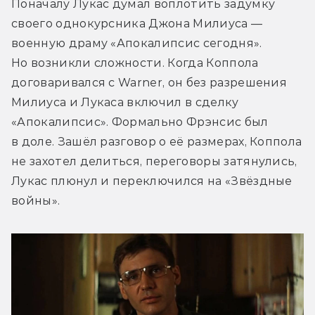
Поначалу Лукас думал воплотить задумку 
своего однокурсника Джона Милиуса — 
военную драму «Апокалипсис сегодня». 
Но возникли сложности. Когда Коппола 
договаривался с Warner, он без разрешения 
Милиуса и Лукаса включил в сделку 
«Апокалипсис». Формально Фрэнсис был 
в доле. Зашёл разговор о её размерах, Коппола 
не захотел делиться, переговоры затянулись, 
Лукас плюнул и переключился на «Звёздные 
войны».