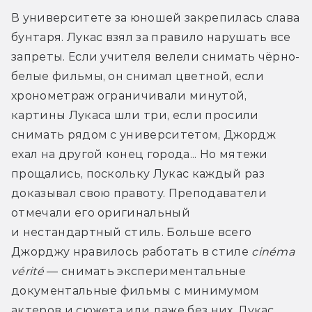
В университете за юношей закрепилась слава 
бунтаря. Лукас взял за правило нарушать все 
запреты. Если учителя велели снимать чёрно-
белые фильмы, он снимал цветной, если 
хронометраж ограничивали минутой, 
картины Лукаса шли три, если просили 
снимать рядом с университетом, Джордж 
ехал на другой конец города... Но мятежи 
прощались, поскольку Лукас каждый раз 
доказывал свою правоту. Преподаватели 
отмечали его оригинальный 
и нестандартный стиль. Больше всего 
Джорджу нравилось работать в стиле 
cinéma 
vérité
 — снимать экспериментальные 
документальные фильмы с минимумом 
актеров и сюжета или даже без них. Лукас 