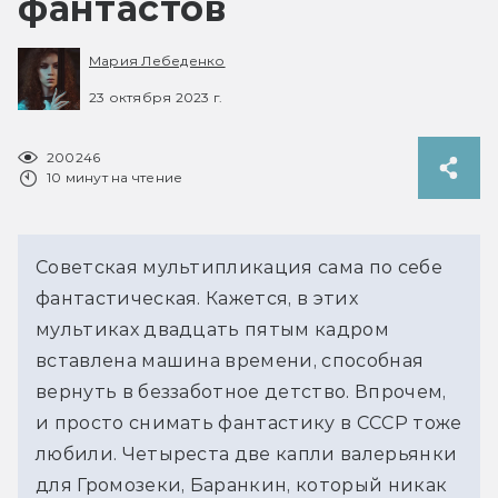
фантастов
Мария Лебеденко
23 октября 2023 г.
200246
10 минут на чтение
Советская мультипликация сама по себе 
фантастическая. Кажется, в этих 
мультиках двадцать пятым кадром 
вставлена машина времени, способная 
вернуть в беззаботное детство. Впрочем, 
и просто снимать фантастику в СССР тоже 
любили. Четыреста две капли валерьянки 
для Громозеки, Баранкин, который никак 