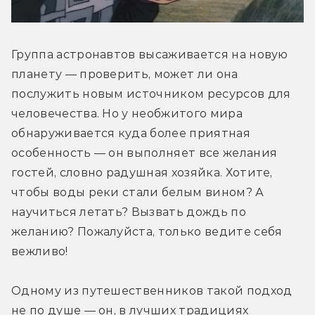
Группа астронавтов высаживается на новую 
планету — проверить, может ли она 
послужить новым источником ресурсов для 
человечества. Но у необжитого мира 
обнаруживается куда более приятная 
особенность — он выполняет все желания 
гостей, словно радушная хозяйка. Хотите, 
чтобы воды реки стали белым вином? А 
научиться летать? Вызвать дождь по 
желанию? Пожалуйста, только ведите себя 
вежливо!
Одному из путешественников такой подход 
не по душе — он, в лучших традициях 