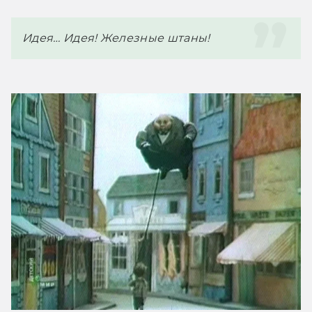
Идея… Идея! Железные штаны!