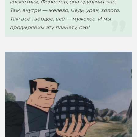
косметики, Форестер, она одурачит вас. 
Там, внутри — железо, медь, уран, золото. 
Там всё твёрдое, всё — мужское. И мы 
продырявим эту планету, сэр! 