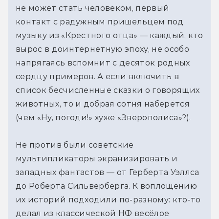
не может стать человеком, первый 
контакт с радужным пришельцем под 
музыку из «Крестного отца» — каждый, кто 
вырос в доинтернетную эпоху, не особо 
напрягаясь вспомнит с десяток родных 
сердцу примеров. А если включить в 
список бесчисленные сказки о говорящих 
животных, то и добрая сотня наберётся 
(чем «Ну, погоди!» хуже «Зверополиса»?).
Не против были советские 
мультипликаторы экранизировать и 
западных фантастов — от Герберта Уэллса 
до Роберта Сильверберга. К воплощению 
их историй подходили по-разному: кто-то 
делал из классической НФ весёлое 