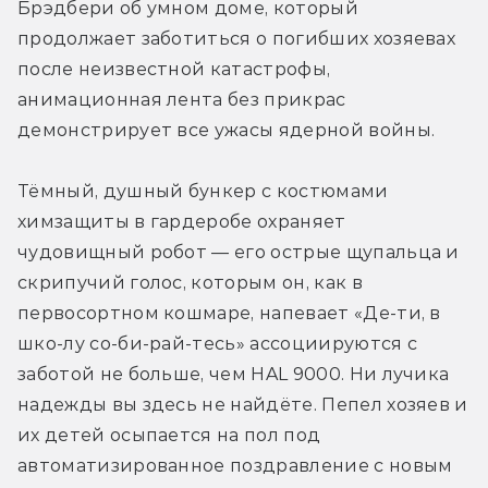
Брэдбери об умном доме, который 
продолжает заботиться о погибших хозяевах 
после неизвестной катастрофы, 
анимационная лента без прикрас 
демонстрирует все ужасы ядерной войны.
Тёмный, душный бункер с костюмами 
химзащиты в гардеробе охраняет 
чудовищный робот — его острые щупальца и 
скрипучий голос, которым он, как в 
первосортном кошмаре, напевает «Де-ти, в 
шко-лу со-би-рай-тесь» ассоциируются с 
заботой не больше, чем HAL 9000. Ни лучика 
надежды вы здесь не найдёте. Пепел хозяев и 
их детей осыпается на пол под 
автоматизированное поздравление с новым 