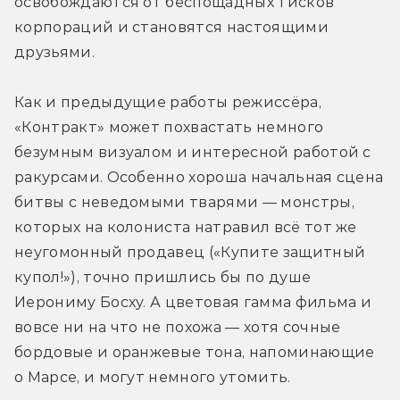
освобождаются от беспощадных тисков 
корпораций и становятся настоящими 
друзьями.
Как и предыдущие работы режиссёра, 
«Контракт» может похвастать немного 
безумным визуалом и интересной работой с 
ракурсами. Особенно хороша начальная сцена 
битвы с неведомыми тварями — монстры, 
которых на колониста натравил всё тот же 
неугомонный продавец («Купите защитный 
купол!»), точно пришлись бы по душе 
Иерониму Босху. А цветовая гамма фильма и 
вовсе ни на что не похожа — хотя сочные 
бордовые и оранжевые тона, напоминающие 
о Марсе, и могут немного утомить.