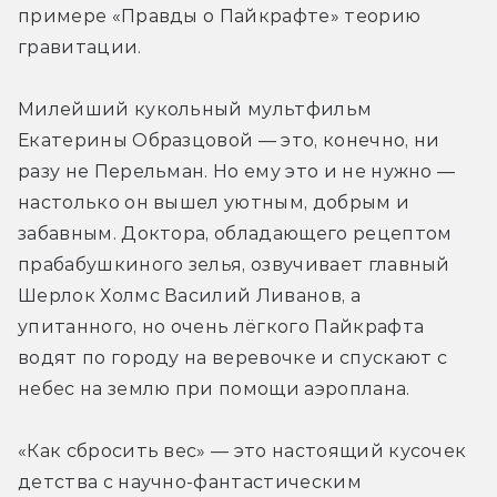
примере «Правды о Пайкрафте» теорию 
гравитации.
Милейший кукольный мультфильм 
Екатерины Образцовой — это, конечно, ни 
разу не Перельман. Но ему это и не нужно — 
настолько он вышел уютным, добрым и 
забавным. Доктора, обладающего рецептом 
прабабушкиного зелья, озвучивает главный 
Шерлок Холмс Василий Ливанов, а 
упитанного, но очень лёгкого Пайкрафта 
водят по городу на веревочке и спускают с 
небес на землю при помощи аэроплана.
«Как сбросить вес» — это настоящий кусочек 
детства с научно-фантастическим 