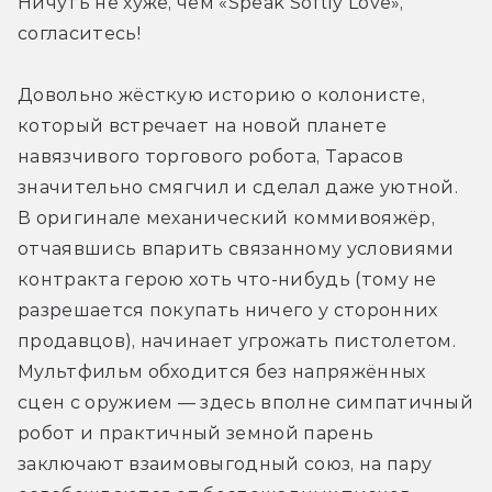
Ничуть не хуже, чем «Speak Softly Love», 
согласитесь!
Довольно жёсткую историю о колонисте, 
который встречает на новой планете 
навязчивого торгового робота, Тарасов 
значительно смягчил и сделал даже уютной. 
В оригинале механический коммивояжёр, 
отчаявшись впарить связанному условиями 
контракта герою хоть что-нибудь (тому не 
разрешается покупать ничего у сторонних 
продавцов), начинает угрожать пистолетом. 
Мультфильм обходится без напряжённых 
сцен с оружием — здесь вполне симпатичный 
робот и практичный земной парень 
заключают взаимовыгодный союз, на пару 