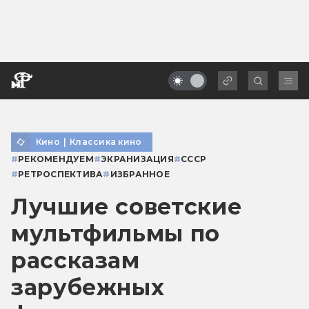
Кино
|
Классика кино
#
РЕКОМЕНДУЕМ
#
ЭКРАНИЗАЦИЯ
#
СССР
#
РЕТРОСПЕКТИВА
#
ИЗБРАННОЕ
Лучшие советские
мультфильмы по
рассказам
зарубежных