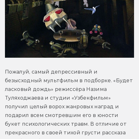
Пожалуй, самый депрессивный и 
безысходный мультфильм в подборке. «Будет 
ласковый дождь» режиссёра Назима 
Туляходжаева и студии «Узбекфильм» 
получил целый ворох жанровых наград и 
подарил всем смотревшим его в юности 
букет психологических травм. В отличие от 
прекрасного в своей тихой грусти рассказа 