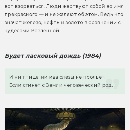
вот взорваться. Люди жертвуют собой во имя 
прекрасного — и не жалеют об этом. Ведь что 
значат железо, нефть и золото в сравнении с 
чудесами Вселенной…
Будет ласковый дождь (1984)
И ни птица, ни ива слезы не прольёт,

Если сгинет с Земли человеческий род.