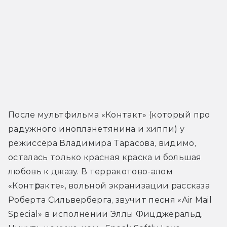
После мультфильма «Контакт» (который про 
радужного инопланетянина и хиппи) у 
режиссёра Владимира Тарасова, видимо, 
осталась только красная краска и большая 
любовь к джазу. В терракотово-алом 
«Конт
р
акте», вольной экранизации рассказа 
Роберта Сильверберга, звучит песня «Air Mail 
Special» в исполнении Эллы Фицджеральд. 