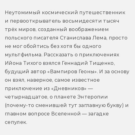
Неутомимый космический путешественник 
и первооткрыватель восьмидесяти тысяч 
трёх миров, созданный воображением 
польского писателя Станислава Лема, просто 
не мог обойтись без хотя бы одного 
мультфильма. Рассказать о приключениях 
Ийона Тихого взялся Геннадий Тищенко, 
будущий автор «Вампиров Геоны». И за основу 
он взял, наверное, самое известное 
приключение из «Дневников» — 
четырнадцатое, о планете Энтеропии 
(почему-то сменившей тут заглавную букву) и 
главном вопросе Вселенной — загадке 
сепулек.