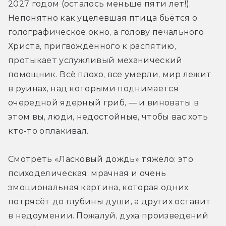
2027 годом (осталось меньше пяти лет!). 
Непонятно как уцелевшая птица бьётся о 
голографическое окно, а голову печального 
Христа, пригвождённого к распятию, 
протыкает услужливый механический 
помощник. Всё плохо, все умерли, мир лежит 
в руинах, над которыми поднимается 
очередной ядерный гриб, — и виноваты в 
этом вы, люди, недостойные, чтобы вас хоть 
кто-то оплакивал.
Смотреть «Ласковый дождь» тяжело: это 
психоделическая, мрачная и очень 
эмоциональная картина, которая одних 
потрясёт до глубины души, а других оставит 
в недоумении. Пожалуй, духа произведений 