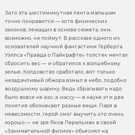
Зато эта шестиминутная лента малышам 
точно понравится — хотя физических 
законов, лежащих в основе сюжета, они, 
возможно, не поймут. В рассказе одного из 
основателей научной фантастики Герберта 
Уэллса «Правда о Пайкрафте» толстяк мечтал 
сбросить вес — и обратился к волшебному 
зелью. Колдовство сработало, вот только 
незадачливый обжора взмыл в небо, подобно 
воздушному шарику. Ведь сбрасывать надо 
было вовсе не 
вес
, а 
массу
 — в науке эти два 
понятия обозначают разные вещи. Паря в 
невесомости, герой смог выучить это очень 
хорошо — не зря Яков Перельман в своей 
«Занимательной физике» объяснял на 