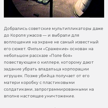
Добрались советские мультипликаторы даже 
до Короля ужасов — и выбрали для 
воплощения на экране не самый известный 
его сюжет. Фильм «Сражение» основан на 
небольшом рассказе «Поле боя» 
повествующем о киллере, которому дают 
задание убрать владельца корпорации 
игрушек. Позже убийца получает от его 
матери коробку с пластиковыми 
солдатиками, запрограммированными на 
вполне настоящее уничтожение.