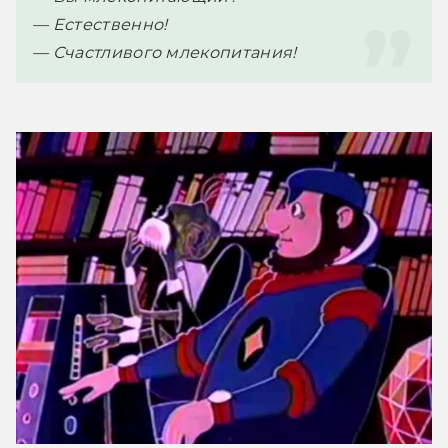
— Счастливого млекопитания!