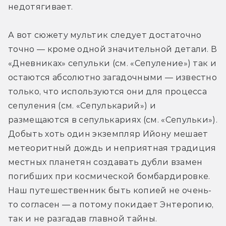
недотягивает.
А вот сюжету мультик следует достаточно 
точно — кроме одной значительной детали. В 
«Дневниках» сепульки (см. «Сепуление») так и 
остаются абсолютно загадочными — известно 
только, что используются они для процесса 
сепуления (см. «Сепулькарий») и 
размещаются в сепулькариях (см. «Сепульки»). 
Добыть хоть один экземпляр Ийону мешает 
метеоритный дождь и неприятная традиция 
местных планетян создавать дубли взамен 
погибших при космической бомбардировке. 
Наш путешественник быть копией не очень-
то согласен — а потому покидает Энтеропию, 
так и не разгадав главной тайны.