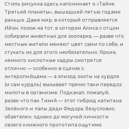
Стиль рисунка здесь напоминает о «Тайне 
Третьей планеты», вышедшей пятью годами 
раньше. Даже мир, в который отправляется 
Ийон, похож на тот, в котором Алиса с отцом 
собирали животных для зоопарка, — разве что 
местные жители меняют цвет сами по себе, и 
стукать их для этого необязательно. Яркие, 
немного кислотные кадры смотрятся 
отлично — особенно в сценах с 
энтеропийцами — а эпизод охоты на курдля 
(и сам курдль) вызывает прямо-таки передоз 
милоты в организме. Подкачал, пожалуй, 
разве что пан Тихий — этот гибрид капитана 
Зелёного и папы дяди Федора, безусловно, 
обаятелен, однако до могучей личности 
своего книжного прототипа ощутимо 