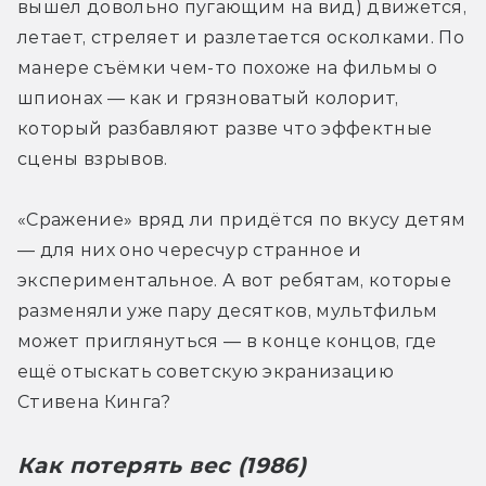
вышел довольно пугающим на вид) движется, 
летает, стреляет и разлетается осколками. По 
манере съёмки чем-то похоже на фильмы о 
шпионах — как и грязноватый колорит, 
который разбавляют разве что эффектные 
сцены взрывов.
«Сражение» вряд ли придётся по вкусу детям 
— для них оно чересчур странное и 
экспериментальное. А вот ребятам, которые 
разменяли уже пару десятков, мультфильм 
может приглянуться — в конце концов, где 
ещё отыскать советскую экранизацию 
Стивена Кинга?
Как потерять вес (1986)