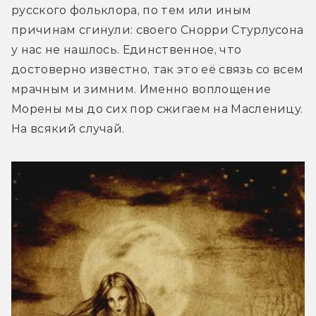
русского фольклора, по тем или иным 
причинам сгинули: своего Снорри Стурлусона 
у нас не нашлось. Единственное, что 
достоверно известно, так это её связь со всем 
мрачным и зимним. Именно воплощение 
Морены мы до сих пор сжигаем на Масленицу. 
На всякий случай.