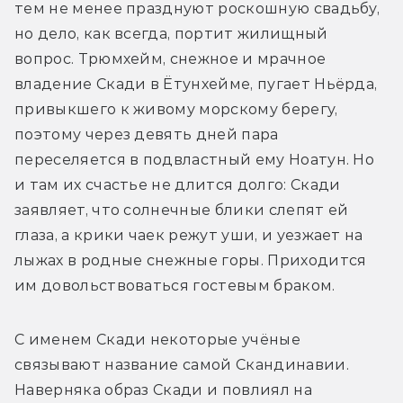
тем не менее празднуют роскошную свадьбу, 
но дело, как всегда, портит жилищный 
вопрос. Трюмхейм, снежное и мрачное 
владение Скади в Ётунхейме, пугает Ньёрда, 
привыкшего к живому морскому берегу, 
поэтому через девять дней пара 
переселяется в подвластный ему Ноатун. Но 
и там их счастье не длится долго: Скади 
заявляет, что солнечные блики слепят ей 
глаза, а крики чаек режут уши, и уезжает на 
лыжах в родные снежные горы. Приходится 
им довольствоваться гостевым браком.
С именем Скади некоторые учёные 
связывают название самой Скандинавии. 
Наверняка образ Скади и повлиял на 