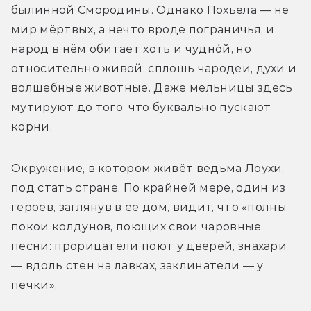
былинной Смородины. Однако Похьёла — не 
мир мёртвых, а нечто вроде пограничья, и 
народ в нём обитает хоть и чуднóй, но 
относительно живой: сплошь чародеи, духи и 
волшебные животные. Даже мельницы здесь 
мутируют до того, что буквально пускают 
корни.
Окружение, в котором живёт ведьма Лоухи, 
под стать стране. По крайней мере, один из 
героев, заглянув в её дом, видит, что «полны 
покои колдунов, поющих свои чаровные 
песни: прорицатели поют у дверей, знахари 
— вдоль стен на лавках, заклинатели — у 
печки».