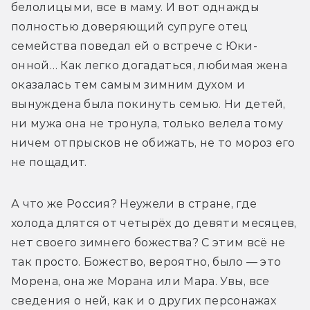
белолицыми, все в маму. И вот однажды 
полностью доверяющий супруге отец 
семейства поведал ей о встрече с Юки-
онной… Как легко догадаться, любимая жена 
оказалась тем самым зимним духом и 
вынуждена была покинуть семью. Ни детей, 
ни мужа она не тронула, только велела тому 
ничем отпрысков не обижать, не то мороз его 
не пощадит.
А что же Россия? Неужели в стране, где 
холода длятся от четырёх до девяти месяцев, 
нет своего зимнего божества? С этим всё не 
так просто. Божество, вероятно, было — это 
Морена, она же Морана или Мара. Увы, все 
сведения о ней, как и о других персонажах 