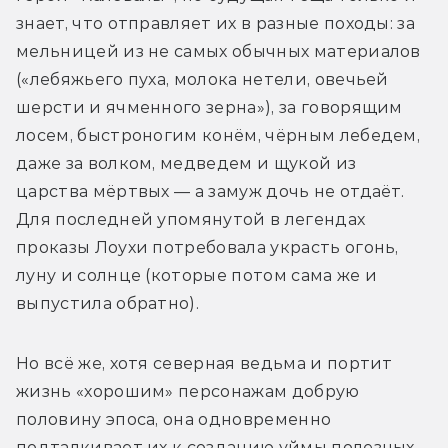
знает, что отправляет их в разные походы: за 
мельницей из не самых обычных материалов 
(«лебяжьего пуха, молока нетели, овечьей 
шерсти и ячменного зерна»), за говорящим 
лосем, быстроногим конём, чёрным лебедем, 
даже за волком, медведем и щукой из 
царства мёртвых — а замуж дочь не отдаёт. 
Для последней упомянутой в легендах 
проказы Лоухи потребовала украсть огонь, 
луну и солнце (которые потом сама же и 
выпустила обратно).
Но всё же, хотя северная ведьма и портит 
жизнь «хорошим» персонажам добрую 
половину эпоса, она одновременно 
подталкивает их к созданию уймы полезных 