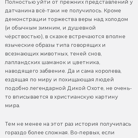
Полностью уйти от прежних представлений у 
датчанина всё-таки не получилось. Кроме 
демонстрации торжества веры над холодом 
(и обычным зимним, и душевной 
чёрствостью), в сказке встречаются вполне 
языческие образы типа говорящих и 
всезнающих животных, теней снов, 
лапландских шаманок и цветника, 
наводящего забвение. Да и сама королева, 
ездящая по миру и похищающая людей 
подобно легендарной Дикой Охоте, не очень-
то вписывается в христианскую картину 
мира.
Тем не менее на этот раз история получилась 
гораздо более сложная. Во-первых, если 