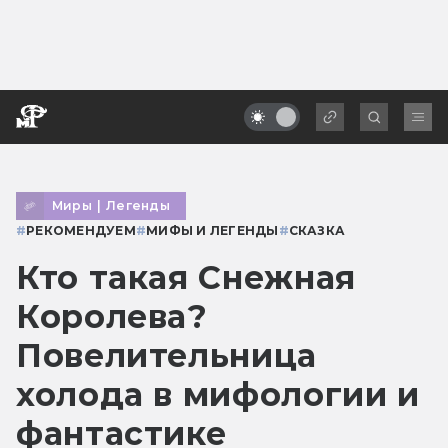
Миры
|
Легенды
#
РЕКОМЕНДУЕМ
#
МИФЫ И ЛЕГЕНДЫ
#
СКАЗКА
Кто такая Снежная
Королева?
Повелительница
холода в мифологии и
фантастике