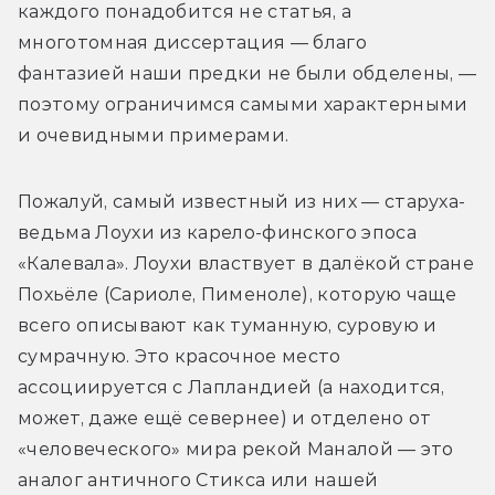
каждого понадобится не статья, а 
многотомная диссертация — благо 
фантазией наши предки не были обделены, — 
поэтому ограничимся самыми характерными 
и очевидными примерами.
Пожалуй, самый известный из них — старуха-
ведьма Лоухи из карело-финского эпоса 
«Калевала». Лоухи властвует в далёкой стране 
Похьёле (Сариоле, Пименоле), которую чаще 
всего описывают как туманную, суровую и 
сумрачную. Это красочное место 
ассоциируется с Лапландией (а находится, 
может, даже ещё севернее) и отделено от 
«человеческого» мира рекой Маналой — это 
аналог античного Стикса или нашей 