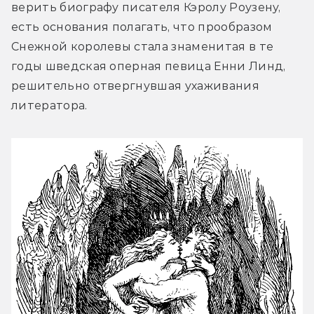
верить биографу писателя Кэролу Роузену, 
есть основания полагать, что прообразом 
Снежной королевы стала знаменитая в те 
годы шведская оперная певица Енни Линд, 
решительно отвергнувшая ухаживания 
литератора.