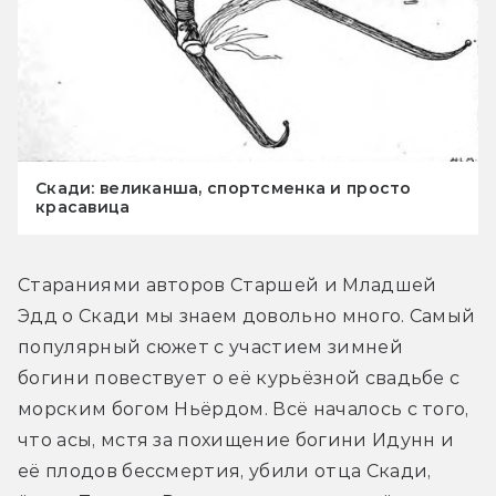
Скади: великанша, спортсменка и просто
красавица
Стараниями авторов Старшей и Младшей 
Эдд о Скади мы знаем довольно много. Самый 
популярный сюжет с участием зимней 
богини повествует о её курьёзной свадьбе с 
морским богом Ньёрдом. Всё началось с того, 
что асы, мстя за похищение богини Идунн и 
её плодов бессмертия, убили отца Скади, 