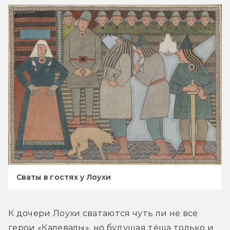
Сваты в гостях у Лоухи
К дочери Лоухи сватаются чуть ли не все 
герои «Калевалы», но будущая тёща только и 