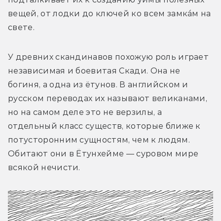
вещей, от лодки до ключей ко всем замкáм на 
свете.
У древних скандинавов похожую роль играет 
независимая и боевитая Скади. Она не 
богиня, а одна из ётунов. В английском и 
русском переводах их называют великанами, 
но на самом деле это не верзилы, а 
отдельный класс существ, которые ближе к 
потусторонним сущностям, чем к людям. 
Обитают они в Ётунхейме — суровом мире 
всякой нечисти.