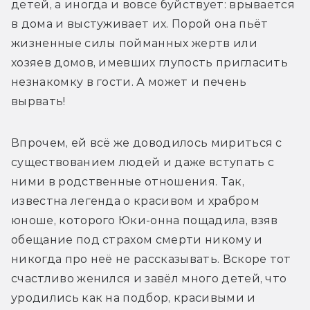
детей, а иногда и вовсе буйствует: врывается 
в дома и выстуживает их. Порой она пьёт 
жизненные силы пойманных жертв или 
хозяев домов, имевших глупость пригласить 
незнакомку в гости. А может и печень 
вырвать!
Впрочем, ей всё же доводилось мириться с 
существованием людей и даже вступать с 
ними в родственные отношения. Так, 
известна легенда о красивом и храбром 
юноше, которого Юки-онна пощадила, взяв 
обещание под страхом смерти никому и 
никогда про неё не рассказывать. Вскоре тот 
счастливо женился и завёл много детей, что 
уродились как на подбор, красивыми и 