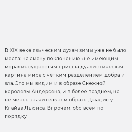
В XIX веке языческим духам зимы уже не было 
места: на смену поклонению «не имеющим 
морали» сущностям пришла дуалистическая 
картина мира с чётким разделением добра и 
зла. Это мы видим и в образе Снежной 
королевы Андерсена, и в более позднем, но 
не менее значительном образе Джадис у 
Клайва Льюиса. Впрочем, обо всём по 
порядку.