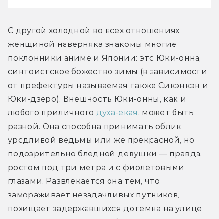
С другой холодной во всех отношениях 
женщиной наверняка знакомы многие 
поклонники аниме и Японии: это Юки-онна, 
синтоистское божество зимы (в зависимости 
от префектуры называемая также Сикэнкэн и 
Юки-дзёро). Внешность Юки-онны, как и 
любого приличного 
духа-ёкая
, может быть 
разной. Она способна принимать облик 
уродливой ведьмы или же прекрасной, но 
подозрительно бледной девушки — правда, 
ростом под три метра и с фиолетовыми 
глазами. Развлекается она тем, что 
замораживает незадачливых путников, 
похищает задержавшихся дотемна на улице 