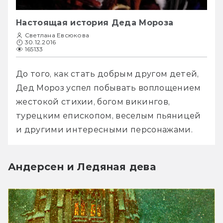
Настоящая история Деда Мороза
Светлана Евсюкова
30.12.2016
165133
До того, как стать добрым другом детей, 
Дед Мороз успел побывать воплощением 
жестокой стихии, богом викингов, 
турецким епископом, веселым пьяницей 
и другими интересными персонажами.
Андерсен и Ледяная дева