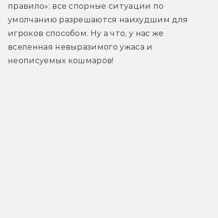
правило»: все спорные ситуации по 
умолчанию разрешаются наихудшим для 
игроков способом. Ну а что, у нас же 
вселенная невыразимого ужаса и 
неописуемых кошмаров!