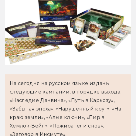
На сегодня на русском языке изданы 
следующие кампании, в порядке выхода:  
«Наследие Данвича», «Путь в Каркозу», 
«Забытая эпоха», «Нарушенный круг», «На 
краю земли», «Алые ключи», «Пир в 
Хемлок-Вейл», «Пожиратели снов», 
«Заговор в Инсмуте».