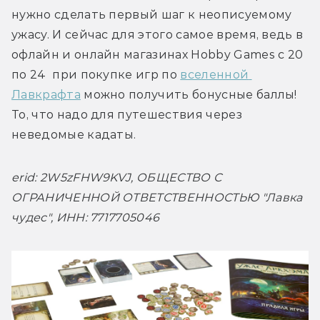
нужно сделать первый шаг к неописуемому 
ужасу. И сейчас для этого самое время, ведь в 
офлайн и онлайн магазинах Hobby Games с 20 
по 24  при покупке игр по 
вселенной 
Лавкрафта
 можно получить бонусные баллы! 
То, что надо для путешествия через 
неведомые кадаты.
erid: 2W5zFHW9KVJ, ОБЩЕСТВО С 
ОГРАНИЧЕННОЙ ОТВЕТСТВЕННОСТЬЮ "Лавка 
чудес", ИНН: 7717705046