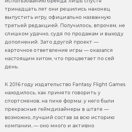
использованию бренда: лишь спустя 
тринадцать лет они решились наконец 
выпустить игру, официально названную 
третьей редакцией. Получилось, впрочем, не 
слишком удачно, судя по продажам и выходу 
дополнений. Зато другой проект — 
карточное ответвление игры — оказался 
настоящим хитом, что процветает по сей 
день.
К 2016 году издательство Fantasy Flight Games 
находилось, как принято говорить у 
спортсменов, на пике формы: у него были 
прекрасные геймдизайнеры в штате — 
возможно, лучший состав за всю историю 
компании, — оно много и активно 