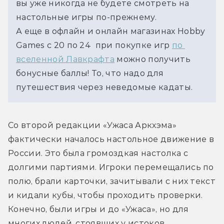
вы уже никогда не будете смотреть на 
настольные игры по-прежнему.
А еще в офлайн и онлайн магазинах Hobby 
Games с 20 по 24  при покупке игр 
по 
вселенной Лавкрафта
 можно получить 
бонусные баллы! То, что надо для 
путешествия через неведомые кадаты.
Со второй редакции «Ужаса Аркхэма» 
фактически началось настольное движение в 
России. Это была громоздкая настолка с 
долгими партиями. Игроки перемещались по 
полю, брали карточки, зачитывали с них текст 
и кидали кубы, чтобы проходить проверки. 
Конечно, были игры и до «Ужаса», но для 
многих людей, стоявших у истоков 