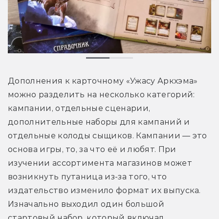
Дополнения к карточному «Ужасу Аркхэма» 
можно разделить на несколько категорий: 
кампании, отдельные сценарии, 
дополнительные наборы для кампаний и 
отдельные колоды сыщиков. Кампании — это 
основа игры, то, за что её и любят. При 
изучении ассортимента магазинов может 
возникнуть путаница из-за того, что 
издательство изменило формат их выпуска. 
Изначально выходил один большой 
стартовый набор, который включал 