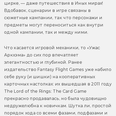
цирке, — даже путешествия в Иных мирах! 
Вдобавок, сценарии в игре связаны в 
сюжетные кампании, так что персонажи и 
предметы могут переноситься как внутри 
одной кампании, так и между ними.
Что касается игровой механики, то «Ужас 
Аркхэма» до сих пор впечатляет 
элегантностью и глубиной. Ранее 
издательство Fantasy Flight Games уже набило 
себе руку (и шишки) на кооперативных 
карточных настолках: их вышедшая в 2011 году 
The Lord of the Rings: The Card Game 
прекрасно продавалась, но была чудовищно 
недружелюбна к новичкам. Шутка ли, простой 
порядок хода со всеми фазами, подфазами и 