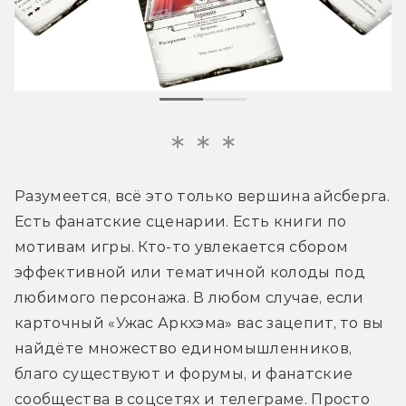
Разумеется, всё это только вершина айсберга. 
Есть фанатские сценарии. Есть книги по 
мотивам игры. Кто-то увлекается сбором 
эффективной или тематичной колоды под 
любимого персонажа. В любом случае, если 
карточный «Ужас Аркхэма» вас зацепит, то вы 
найдёте множество единомышленников, 
благо существуют и форумы, и фанатские 
сообщества в соцсетях и телеграме. Просто 