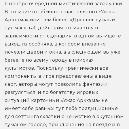
в центре очередной мистической заварушки. 
В отличие от обычного настольного «Ужаса 
Аркхэма» или, тем более, «Древнего ужаса», 
тут масштаб действия отличается в 
зависимости от сценария: в одном вы ищете 
выход из особняка, в котором внезапно 
исчезли двери и окна, а в следующем вы уже 
бегаете по всему городу в поисках 
культистов. Поскольку практически все 
компоненты в игре представлены в виде 
карт, авторы могут позволить фантазии 
разгуляться, и по богатству игровых 
ситуаций карточный «Ужас Аркхэма» не 
имеет себе равных: тут тебе традиционные 
для сеттинга схватки с нечистью в окутанном 
туманом городе, приключения на поезде и в 