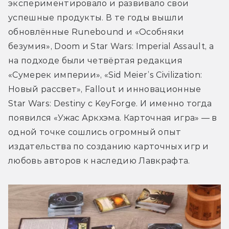
экспериментировало и развивало свои 
успешные продукты. В те годы вышли 
обновлённые Runebound и «Особняки 
безумия», Doom и Star Wars: Imperial Assault, а 
на подходе были четвёртая редакция 
«Сумерек империи», «Sid Meier’s Civilization: 
Новый рассвет», Fallout и инновационные 
Star Wars: Destiny с KeyForge. И именно тогда 
появился «Ужас Аркхэма. Карточная игра» — в 
одной точке сошлись огромный опыт 
издательства по созданию карточных игр и 
любовь авторов к наследию Лавкрафта.