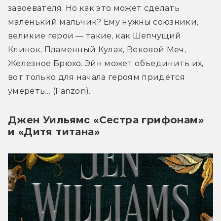
завоевателя. Но как это может сделать 
маленький мальчик? Ему нужны союзники, 
великие герои ― такие, как Шепчущий 
Клинок, Пламенный Кулак, Вековой Меч, 
Железное Брюхо. Эйн может объединить их, 
вот только для начала героям придётся 
умереть… (Fanzon).
Джен Уильямс «Сестра грифонам»
и «Дитя титана»