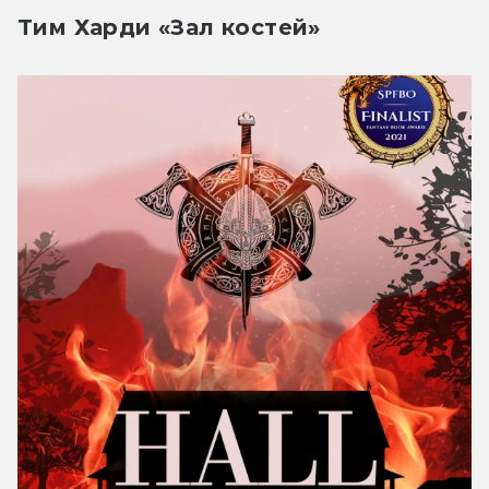
Тим Харди «Зал костей»