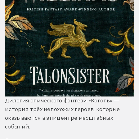
Дилогия эпического фэнтези «Коготь» ― 
история трёх непохожих героев, которые 
оказываются в эпицентре масштабных 
событий.