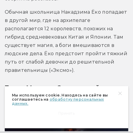
Обычная школьница Накадзима Ёко попадает 
в другой мир, где на архипелаге 
располагается 12 королевств, похожих на 
гибрид средневековых Китая и Японии. Там 
существует магия, а боги вмешиваются в 
людские дела. Ёко предстоит пройти тяжкий 
путь от слабой девочки до решительной 
правительницы («Эксмо»).
Таран Матару «Оседлавший
дракона»
Мы используем cookie. Находясь на сайте вы
соглашаетесь на
обработку персональных
данных.
Принять