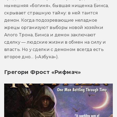
нынешняя «богиня», бывшая нищенка Бинса, 
скрывает страшную тайну: в ней таится 
демон. Когда подозревающие неладное 
жрецы организуют выборы новой хозяйки 
Алого Трона, Бинса и демон заключают 
сделку ― людские жизни в обмен на силу и 
власть. Но у сделки с демоном всегда есть 
второе дно… («Азбука»).
Грегори Фрост «Рифмач»