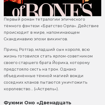
Первый роман тетралогии эпического 
тёмного фэнтези «Братство Орла». Действие 
происходит в мире, напоминающем 
Скандинавию эпохи викингов. 
Принц Ротгар, младший сын короля, всю 
жизнь готовился стать ярлом-советником 
своего старшего брата Йорика, которому 
предстояло сесть на трон. Однако 
объединённые тёмной магией вожди 
соседних кланов пытаются уничтожить 
королевство… («Астрель»).
Фуюми Оно «Двенадцать