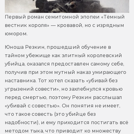
Первый роман семитомной эпопеи «Тёмный 
вестник короля» — кровавой, но с изрядным 
юмором. 
Юноша Резкин, прошедший обучение в 
тайном убежище как элитный королевский 
убийца, оказался предоставлен самому себе, 
получив при этом мутный наказ умирающего 
наставника. Тот хотел сказать «убивай без 
угрызений совести», но захлебнулся кровью 
перед смертью, поэтому Резкин расслышал 
«убивай с совестью». Он понятия не имеет, 
что такое совесть (это убийце без 
надобности), и ему приходится постигать всё 
методом тыка, что приводит ко множеству 