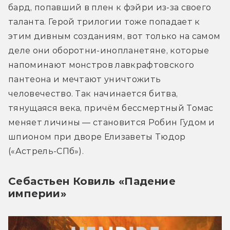
бард, попавший в плен к фэйри из-за своего 
таланта. Герой трилогии тоже попадает к 
этим дивным созданиям, вот только на самом 
деле они оборотни-инопланетяне, которые 
напоминают монстров лавкрафтовского 
пантеона и мечтают уничтожить 
человечество. Так начинается битва, 
тянущаяся века, причём бессмертный Томас 
меняет личины ― становится Робин Гудом и 
шпионом при дворе Елизаветы Тюдор 
(«Астрель-СПб»).
Себастьен Ковиль «Падение
империи»