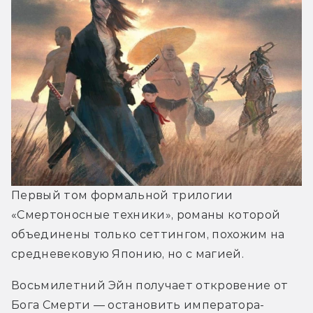
Первый том формальной трилогии 
«Смертоносные техники», романы которой 
объединены только сеттингом, похожим на 
средневековую Японию, но с магией.
Восьмилетний Эйн получает откровение от 
Бога Смерти ― остановить императора-