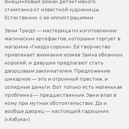
Внецикловый роман детективного 
стимпанка от известной художницы. 
Естественно, с её иллюстрациями.
Эвни Тридл ― мастерица по изготовлению 
магических артефактов, которыми торгует в 
магазине «Гнездо сороки». Её творчество 
привлекает внимание хозяев Замка облачных 
королей, и девушке предлагают стать 
дворцовым заклинателем. Предложение 
шикарное ― это и огромный престиж, и 
солидные деньги. Вот только есть маленькая 
проблемка ― предшественник Эвни впал в 
кому при мутных обстоятельствах. Да и 
вообще дворец ― настоящий гадюшник 
(«Азбука»)