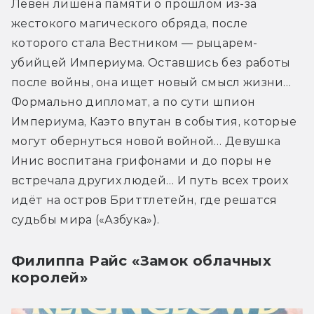
Левен лишена памяти о прошлом из-за 
жестокого магического обряда, после 
которого стала Вестником ― рыцарем-
убийцей Империума. Оставшись без работы 
после войны, она ищет новый смысл жизни… 
Формально дипломат, а по сути шпион 
Империума, Каэто впутан в события, которые 
могут обернуться новой войной… Девушка 
Инис воспитана грифонами и до поры не 
встречала других людей… И путь всех троих 
идёт на остров Бриттлетейн, где решатся 
судьбы мира («Азбука»).
Филиппа Райс «Замок облачных
королей»