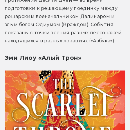
протяжении десяти дней ― во время 
подготовки к решающему поединку между 
рошарским военачальником Далинаром и 
злым богом Одиумом (Враждой). События 
показаны с точки зрения разных персонажей, 
находящихся в разных локациях («Азбука»).
Эми Лиоу «Алый Трон»