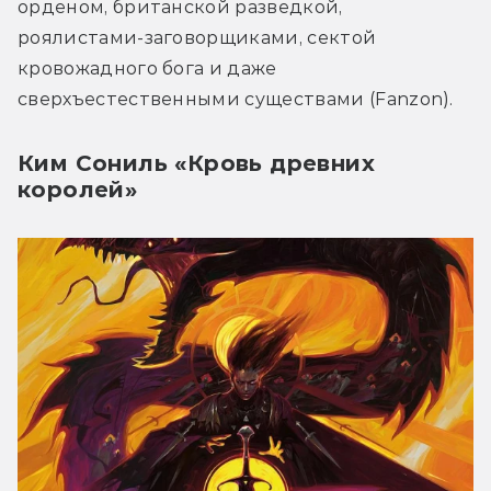
орденом, британской разведкой, 
роялистами-заговорщиками, сектой 
кровожадного бога и даже 
сверхъестественными существами (Fanzon).
Ким Сониль «Кровь древних
королей»