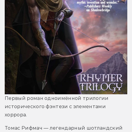
Первый роман одноимённой трилогии 
исторического фэнтези с элементами 
хоррора.
Томас Рифмач ― легендарный шотландский 