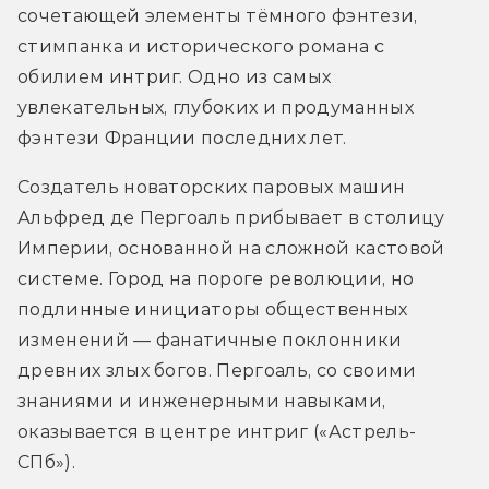
сочетающей элементы тёмного фэнтези, 
стимпанка и исторического романа с 
обилием интриг. Одно из самых 
увлекательных, глубоких и продуманных 
фэнтези Франции последних лет.
Создатель новаторских паровых машин 
Альфред де Пергоаль прибывает в столицу 
Империи, основанной на сложной кастовой 
системе. Город на пороге революции, но 
подлинные инициаторы общественных 
изменений ― фанатичные поклонники 
древних злых богов. Пергоаль, со своими 
знаниями и инженерными навыками, 
оказывается в центре интриг («Астрель-
СПб»).