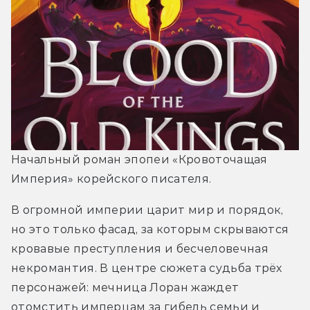
Начальный роман эпопеи «Кровоточащая 
Империя» корейского писателя. 
В огромной империи царит мир и порядок, 
но это только фасад, за которым скрываются 
кровавые преступления и бесчеловечная 
некромантия. В центре сюжета судьба трёх 
персонажей: мечница Лоран жаждет 
отомстить имперцам за гибель семьи и 