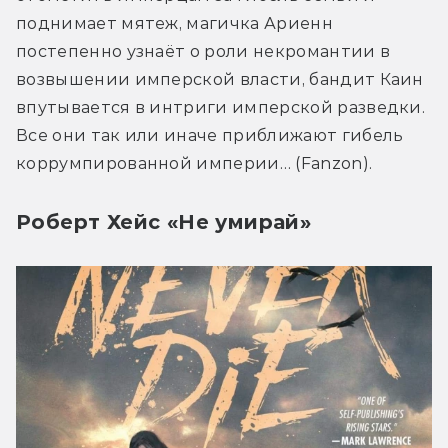
поднимает мятеж, магичка Ариенн 
постепенно узнаёт о роли некромантии в 
возвышении имперской власти, бандит Каин 
впутывается в интриги имперской разведки. 
Все они так или иначе приближают гибель 
коррумпированной империи… (Fanzon).
Роберт Хейс «Не умирай»