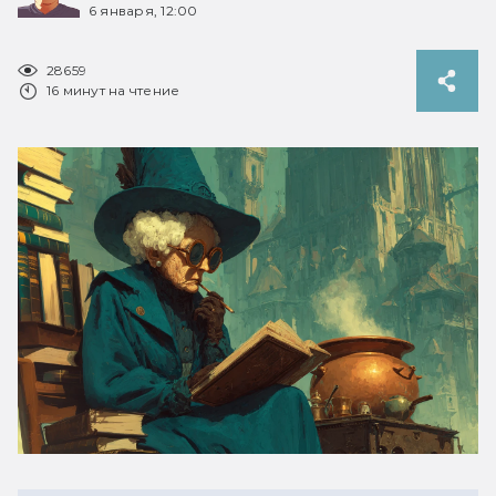
6 января, 12:00
28659
16 минут на чтение