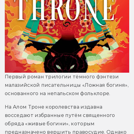
Первый роман трилогии тёмного фэнтези 
малазийской писательницы «Ложная богиня», 
основанного на непальском фольклоре.
На Алом Троне королевства издавна 
восседают избранные путём священного 
обряда «живые богини», которым 
предназначено вершить правосудие. Однако 