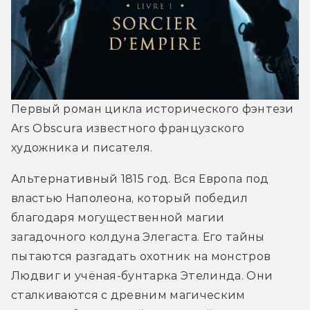
Первый роман цикла исторического фэнтези 
Ars Obscura известного французского 
художника и писателя. 
Альтернативный 1815 год. Вся Европа под 
властью Наполеона, который победил 
благодаря могущественной магии 
загадочного колдуна Элегаста. Его тайны 
пытаются разгадать охотник на монстров 
Людвиг и учёная-бунтарка Этелинда. Они 
сталкиваются с древним магическим 