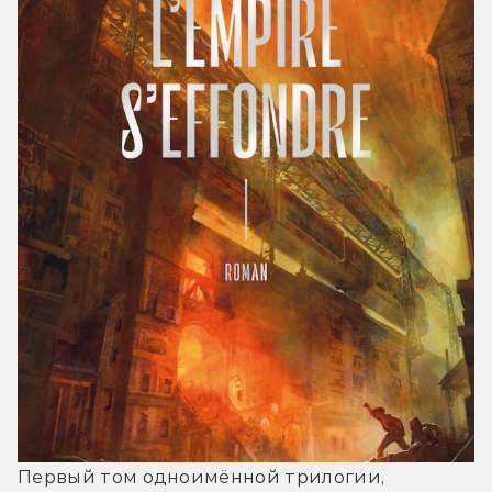
Первый том одноимённой трилогии, 