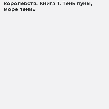
королевств. Книга 1. Тень луны,
море тени»