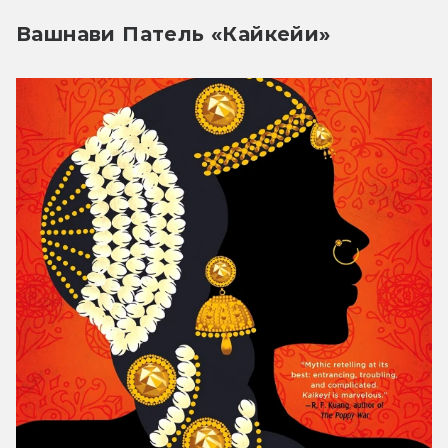
Вашнави Патель «Кайкейи»