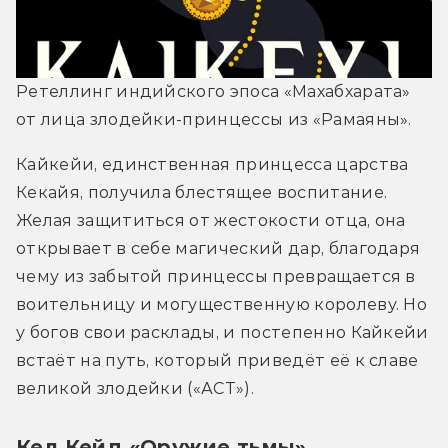
Ретеллинг индийского эпоса «Махабхарата» 
от лица злодейки-принцессы из «Рамаяны». 
Кайкейи, единственная принцесса царства 
Кекайя, получила блестящее воспитание. 
Желая защититься от жестокости отца, она 
открывает в себе магический дар, благодаря 
чему из забытой принцессы превращается в 
воительницу и могущественную королеву. Но 
у богов свои расклады, и постепенно Кайкейи 
встаёт на путь, который приведёт её к славе 
великой злодейки («АСТ»).
Кел Кейд «Оружие тьмы»