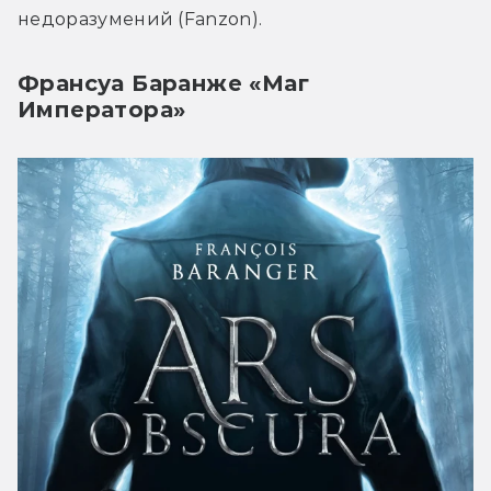
недоразумений (Fanzon).
Франсуа Баранже «Маг
Императора»