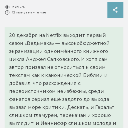
238876
12 минут на чтение
20 декабря на Netflix выходит первый
сезон «Ведьмака» — высокобюджетной
экранизации одноимённого книжного
цикла Анджея Сапковского. И хотя сам
автор призвал не относиться к своим
текстам как к канонической Библии и
добавил, что расхождения с
первоисточником неизбежны, среди
фанатов сериал ещё задолго до выхода
вызвал море критики. Дескать, и Геральт
слишком гламурен, перекачан и хорошо
выглядит, и Йеннифэр слишком молода и