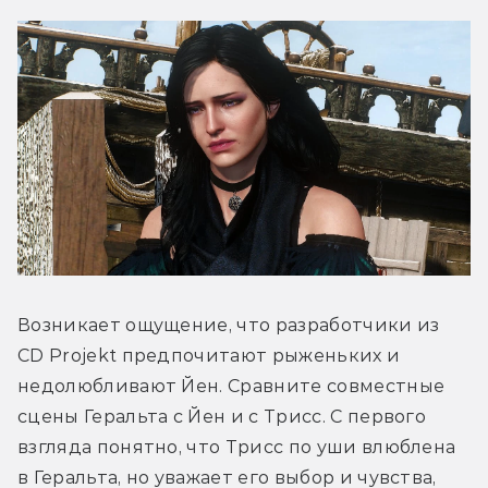
Возникает ощущение, что разработчики из 
CD Projekt предпочитают рыженьких и 
недолюбливают Йен. Сравните совместные 
сцены Геральта с Йен и с Трисс. С первого 
взгляда понятно, что Трисс по уши влюблена 
в Геральта, но уважает его выбор и чувства, 