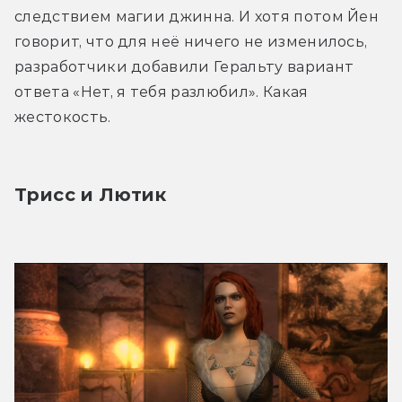
следствием магии джинна. И хотя потом Йен 
говорит, что для неё ничего не изменилось, 
разработчики добавили Геральту вариант 
ответа «Нет, я тебя разлюбил». Какая 
жестокость.
Трисс и Лютик