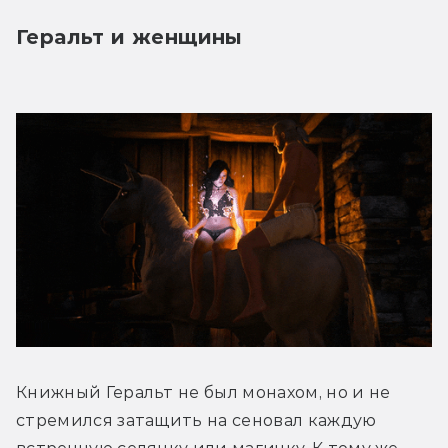
Геральт и женщины
Книжный Геральт не был монахом, но и не 
стремился затащить на сеновал каждую 