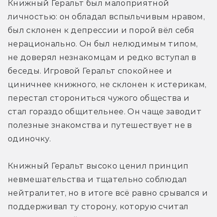
Книжный Геральт был малоприятной 
личностью: он обладал вспыльчивым нравом, 
был склонен к депрессии и порой вёл себя 
нерационально. Он был нелюдимым типом, 
не доверял незнакомцам и редко вступал в 
беседы. Игровой Геральт спокойнее и 
циничнее книжного, не склонен к истерикам, 
перестал сторониться чужого общества и 
стал гораздо общительнее. Он чаще заводит 
полезные знакомства и путешествует не в 
одиночку.
Книжный Геральт высоко ценил принцип 
невмешательства и тщательно соблюдал 
нейтралитет, но в итоге всё равно срывался и 
поддерживал ту сторону, которую считал 