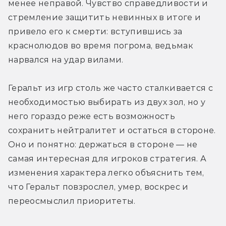
менее неправой. Чувство справедливости и 
стремление защитить невинных в итоге и 
привело его к смерти: вступившись за 
краснолюдов во время погрома, ведьмак 
нарвался на удар вилами.
Геральт из игр столь же часто сталкивается с 
необходимостью выбирать из двух зол, но у 
него гораздо реже есть возможность 
сохранить нейтралитет и остаться в стороне. 
Оно и понятно: держаться в стороне — не 
самая интересная для игроков стратегия. А 
изменения характера легко объяснить тем, 
что Геральт повзрослел, умер, воскрес и 
переосмыслил приоритеты.