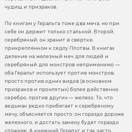
чудищ и призраков.
По книгам у Геральта тоже два меча, но при 
себе он держит только стальной. Второй, 
серебряный, он хранит в свёртке, 
прикреплённом к седлу Плотвы. В книгах 
деление на железный меч для людей и 
серебряный для монстров неприменимо — 
оба Геральт использует против монстров, 
просто против одних видов (в основном 
призраков и проклятых) более действенно 
серебро, против других — железо. То, что 
ведьмак редко прибегает к серебряному 
мечу, объясняется просто: он гораздо дороже 
железного, и достать замену будет гораздо 
сложнее. А книжный Геральт и так часто 