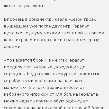
живёт впроголодь.
Впрочем, в романе-приквеле «Сезон гроз», 
вышедшем уже после двух игр, Геральт 
щеголяет с двумя мечами за спиной — совсем 
как в играх. А иногда ещё и сражается сразу 
обоими.
Что касается брони, в книгах Геральт 
предпочитал «чёрные, доходящие до 
середины бедра кожаные куртки, покрытые 
серебряными клёпками на плечах и 
манжетах». В играх, в зависимости от 
избранного игроком стиля боя, на Геральта 
можно надеть почти любую одёжку, от 
совершенно канонической ведьмачьей брони 