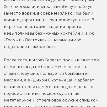
Хотя ведьмаки и хлестали «Белую чайку» 
заместо водки, в среднем эликсиры были 
крайне дорогими и труднодоступными. В 
играх же некоторые задания просто 
невыполнимы без нужных коктейлей, а уж 
«Гром» и «Ласточка» — незаменимое 
подспорье в любом бою.
Более того, в играх Геральт промышляет тем, 
в чём никогда не был замечен в книгах: 
ставит ловушки, пользуется бомбами и 
маслами, а в «Дикой Охоте» ещё и арбалет 
начинает носить, чего никогда не делал в 
первоисточнике, поскольку считал 
метательное и стрелковое оружие слишком 
медленным — если он может увернуться от 