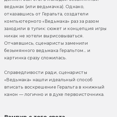
ведьмак (или ведьмачка). Однако, 
отказавшись от Геральта, создатели 
компьютерного «Ведьмака» раз за разом 
заходили в тупик: сюжет и концепция игры 
никак не хотели вырисовываться. 
Отчаявшись, сценаристы заменили 
безымянного ведьмака Геральтом... и 
картинка сразу сложилась.
Справедливости ради, сценаристы 
«Ведьмака» нашли идеальный способ 
вписать воскрешение Геральта в книжный 
канон — логично и в духе первоисточника.
Вампир с того света