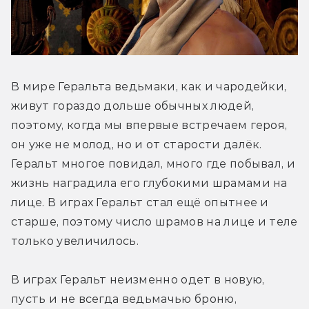
В мире Геральта ведьмаки, как и чародейки, 
живут гораздо дольше обычных людей, 
поэтому, когда мы впервые встречаем героя, 
он уже не молод, но и от старости далёк. 
Геральт многое повидал, много где побывал, и 
жизнь наградила его глубокими шрамами на 
лице. В играх Геральт стал ещё опытнее и 
старше, поэтому число шрамов на лице и теле 
только увеличилось.
В играх Геральт неизменно одет в новую, 
пусть и не всегда ведьмачью броню, 