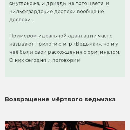
смуглокожа, и дриады не того цвета, и
нильфгаардские доспехи вообще не
доспехи...
Примером идеальной адаптации часто
называют трилогию игр «Ведьмак», но и у
неё были свои расхождения с оригиналом.
О них сегодня и поговорим.
Возвращение мёртвого ведьмака