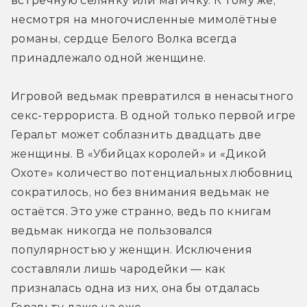
встречную селянку или магичку. К тому же, 
несмотря на многочисленные мимолётные 
романы, сердце Белого Волка всегда 
принадлежало одной женщине.
Игровой ведьмак превратился в ненасытного 
секс-террориста. В одной только первой игре 
Геральт может соблазнить двадцать две 
женщины. В «Убийцах королей» и «Дикой 
Охоте» количество потенциальных любовниц 
сократилось, но без внимания ведьмак не 
остаётся. Это уже странно, ведь по книгам 
ведьмак никогда не пользовался 
популярностью у женщин. Исключения 
составляли лишь чародейки — как 
призналась одна из них, она бы отдалась 