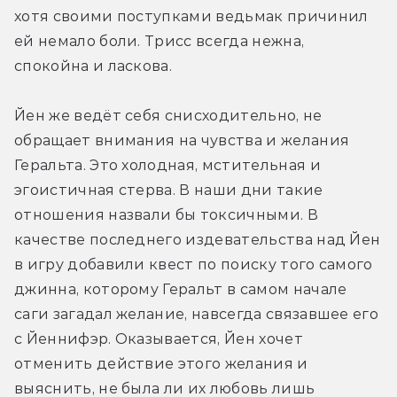
хотя своими поступками ведьмак причинил 
ей немало боли. Трисс всегда нежна, 
спокойна и ласкова.
Йен же ведёт себя снисходительно, не 
обращает внимания на чувства и желания 
Геральта. Это холодная, мстительная и 
эгоистичная стерва. В наши дни такие 
отношения назвали бы токсичными. В 
качестве последнего издевательства над Йен 
в игру добавили квест по поиску того самого 
джинна, которому Геральт в самом начале 
саги загадал желание, навсегда связавшее его 
с Йеннифэр. Оказывается, Йен хочет 
отменить действие этого желания и 
выяснить, не была ли их любовь лишь 