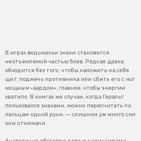
В играх ведьмачьи знаки становятся 
неотъемлемой частью боев. Редкая драка 
обходится без того, чтобы наложить на себя 
щит, поджечь противника или сбить его с ног 
мощным «аардом», главное, чтобы энергии 
хватило. В книгах же случаи, когда Геральт 
пользовался знаками, можно пересчитать по 
пальцам одной руки, — слишком уж много сил 
они отнимали.
Аналогично обстояли дела и с эликсирами. 