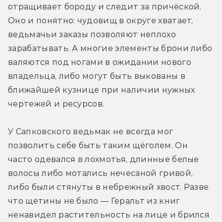
отращивает бороду и следит за причёской. 
Оно и понятно: чудовищ в округе хватает, 
ведьмачьи заказы позволяют неплохо 
зарабатывать. А многие элементы брони либо 
валяются под ногами в ожидании нового 
владельца, либо могут быть выкованы в 
ближайшей кузнице при наличии нужных 
чертежей и ресурсов.
У Сапковского ведьмак не всегда мог 
позволить себе быть таким щёголем. Он 
часто одевался в лохмотья, длинные белые 
волосы либо мотались нечесаной гривой, 
либо были стянуты в небрежный хвост. Разве 
что щетины не было — Геральт из книг 
ненавидел растительность на лице и брился 