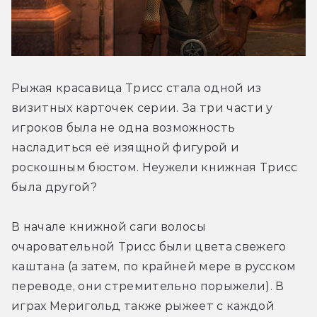
Рыжая красавица Трисс стала одной из 
визитных карточек серии. За три части у 
игроков была не одна возможность 
насладиться её изящной фигурой и 
роскошным бюстом. Неужели книжная Трисс 
была другой?
В начале книжной саги волосы 
очаровательной Трисс были цвета свежего 
каштана (а затем, по крайней мере в русском 
переводе, они стремительно порыжели). В 
играх Меригольд также рыжеет с каждой 