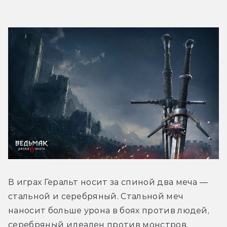
В играх Геральт носит за спиной два меча — 
стальной и серебряный. Стальной меч 
наносит больше урона в боях против людей, 
серебряный идеален против монстров, 