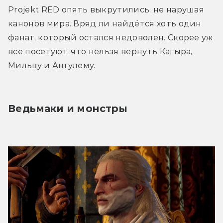
Projekt RED опять выкрутились, не нарушая 
канонов мира. Вряд ли найдётся хоть один 
фанат, который остался недоволен. Скорее уж 
все посетуют, что нельзя вернуть Кагыра, 
Мильву и Ангулему.
Ведьмаки и монстры