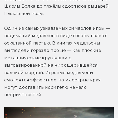
Школы Волка до тяжёлых доспехов рыцарей 
Пылающей Розы.
Один из самых узнаваемых символов игры — 
ведьмачий медальон в виде головы волка с 
оскаленной пастью. В книгах медальоны 
выглядели гораздо проще — как плоские 
металлические кругляшки с 
выгравированной на них ощерившейся 
волчьей мордой. Игровые медальоны 
смотрятся эффектнее, но их острые края 
могут доставить носителю немало 
неприятностей.