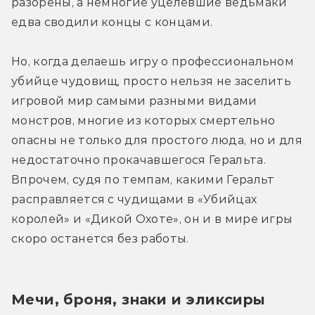
разорены, а немногие уцелевшие ведьмаки 
едва сводили концы с концами.
Но, когда делаешь игру о профессиональном 
убийце чудовищ, просто нельзя не заселить 
игровой мир самыми разными видами 
монстров, многие из которых смертельно 
опасны не только для простого люда, но и для 
недостаточно прокачавшегося Геральта. 
Впрочем, судя по темпам, какими Геральт 
расправляется с чудищами в «Убийцах 
королей» и «Дикой Охоте», он и в мире игры 
скоро останется без работы.
Мечи, броня, знаки и эликсиры