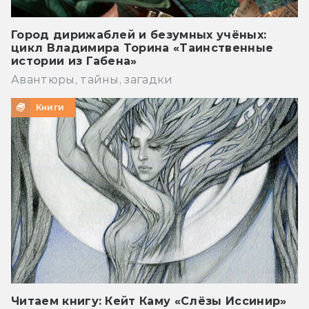
Город дирижаблей и безумных учёных:
цикл Владимира Торина «Таинственные
истории из Габена»
Авантюры, тайны, загадки
Книги
Читаем книгу: Кейт Каму «Слёзы Иссинир»