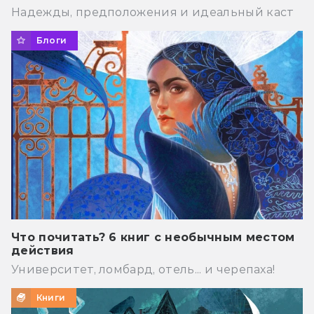
Надежды, предположения и идеальный каст
Блоги
Что почитать? 6 книг с необычным местом
действия
Университет, ломбард, отель... и черепаха!
Книги