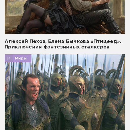
Алексей Пехов, Елена Бычкова «Птицеед».
Приключения фэнтезийных сталкеров
Миры