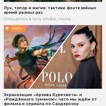
Лук, топор и магия: тактики фэнтезийных
армий разных рас
Смешались в кучу эльфы, гномы...
Книги
Экранизации «Архива Буресвета» и
«Рождённого туманом»: чего мы ждём от
фильма и сериала по Сандерсону