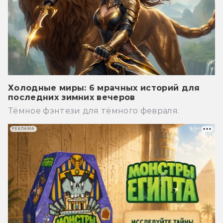
Холодные миры: 6 мрачных историй для
последних зимних вечеров
Тёмное фэнтези для тёмного февраля.
РЕКЛАМА