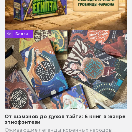
Блоги
От шаманов до духов тайги: 6 книг в жанре
этнофэнтези
Оживающие легенды коренных народов