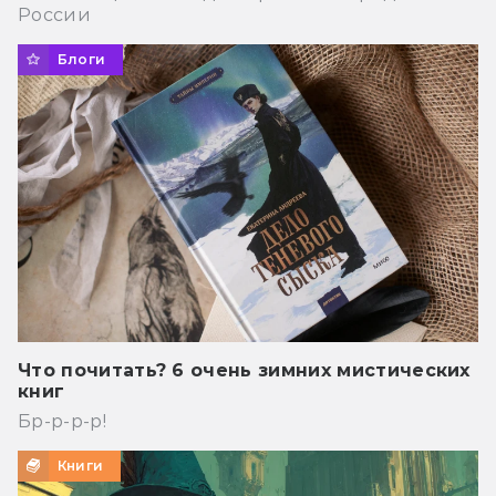
России
Блоги
Что почитать? 6 очень зимних мистических
книг
Бр-р-р-р!
Книги