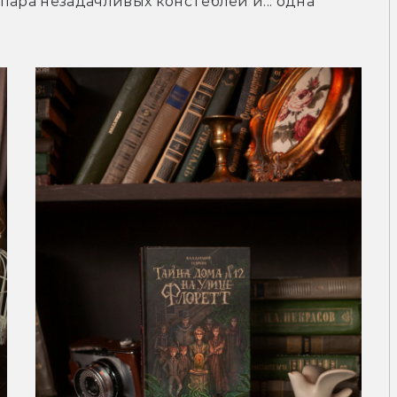
ара незадачливых констеблей и... одна 