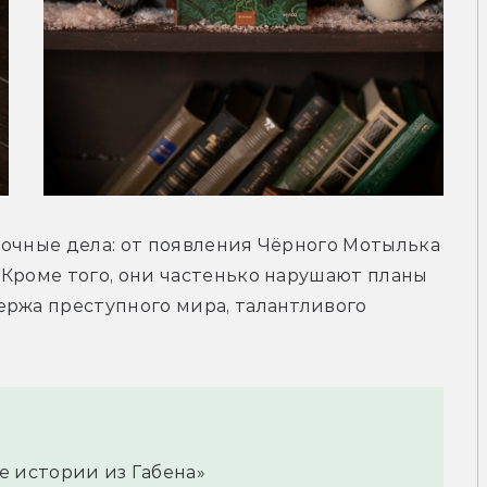
очные дела: от появления Чёрного Мотылька 
Кроме того, они частенько нарушают планы 
ржа преступного мира, талантливого 
 истории из Габена»