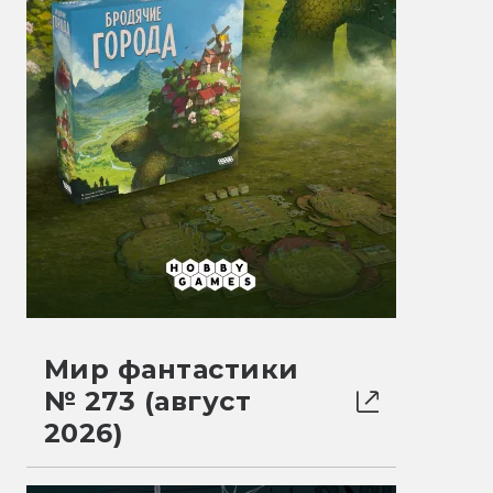
Мир фантастики
№ 273 (август
2026)