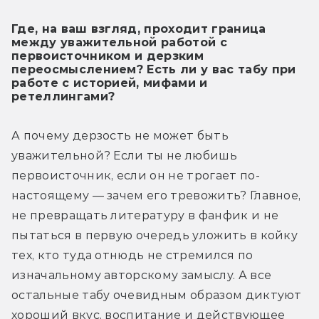
Где, на ваш взгляд, проходит граница
между уважительной работой с
первоисточником и дерзким
переосмыслением? Есть ли у вас табу при
работе с историей, мифами и
ретеллингами?
А почему дерзость не может быть 
уважительной? Если ты не любишь 
первоисточник, если он не трогает по-
настоящему — зачем его тревожить? Главное, 
не превращать литературу в фанфик и не 
пытаться в первую очередь уложить в койку 
тех, кто туда отнюдь не стремился по 
изначальному авторскому замыслу. А все 
остальные табу очевидным образом диктуют 
хороший вкус, воспитание и действующее 