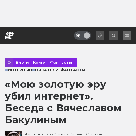
Блоги
|
Книги
|
Фантасты
#
ИНТЕРВЬЮ
#
ПИСАТЕЛИ-ФАНТАСТЫ
«Мою золотую эру
убил интернет».
Беседа с Вячеславом
Бакулиным
Издательство «Эксмо»,
Ульяна Скибина