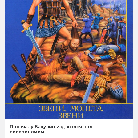
Поначалу Бакулин издавался под
псевдонимом