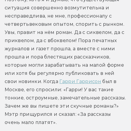
ситуация совершенно возмутительна и 
несправедлива, не мне, профессионалу с 
четвертьвековым опытом, спорить с рынком. 
Увы, правит на нём роман. Да с сиквелом, да с 
приквелом, да с вбоквелом! Пора печатных 
журналов и газет прошла, а вместе с ними 
прошла и пора блестящих рассказчиков, 
которые могли зарабатывать на малой форме 
или хотя бы регулярно публиковать в ней 
свои новинки. Когда 
Гарри Гаррисон
 был в 
Москве, его спросили: «Гарри! У вас такие 
тонкие, остроумные, замечательные рассказы. 
Зачем же вы пишете эти скучные романы?» 
Мэтр прищурился и сказал: «За рассказы 
очень мало платят». 