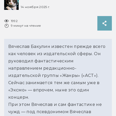
14 ноября 2025 г.
1992
9 минут на чтение
Вячеслав Бакулин известен прежде всего 
как человек из издательской сферы. Он 
руководил фантастическим 
направлением редакционно-
издательской группы «Жанры» («АСТ»). 
Сейчас занимается тем же самым уже в 
«Эксмо» — впрочем, ныне это один 
концерн. 
При этом Вячеслав и сам фантастике не 
чужд — под псевдонимом Вячеслав 