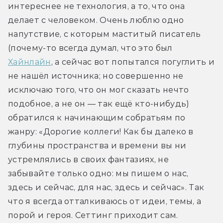
интереснее не технология, а то, что она 
делает с человеком. Очень люблю одно 
напутствие, с которым маститый писатель 
(почему-то всегда думал, что это был 
Хайнлайн
, а сейчас вот попытался погуглить и 
не нашёл источника; но совершенно не 
исключаю того, что он мог сказать нечто 
подобное, а не он — так ещё кто-нибудь) 
обратился к начинающим собратьям по 
жанру: «Дорогие коллеги! Как бы далеко в 
глубины пространства и времени вы ни 
устремлялись в своих фантазиях, не 
забывайте только одно: мы пишем о нас, 
здесь и сейчас, для нас, здесь и сейчас». Так 
что я всегда отталкиваюсь от идеи, темы, а 
порой и героя. Сеттинг приходит сам.