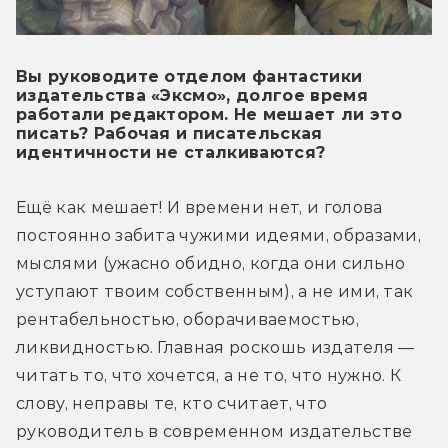
Вы руководите отделом фантастики
издательства «Эксмо», долгое время
работали редактором. Не мешает ли это
писать? Рабочая и писательская
идентичности не сталкиваются?
Ещё как мешает! И времени нет, и голова 
постоянно забита чужими идеями, образами, 
мыслями (ужасно обидно, когда они сильно 
уступают твоим собственным), а не ими, так 
рентабельностью, оборачиваемостью, 
ликвидностью. Главная роскошь издателя — 
читать то, что хочется, а не то, что нужно. К 
слову, неправы те, кто считает, что 
руководитель в современном издательстве 