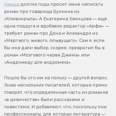
Камша
 долгие годы просит меня написать 
роман про товарища Булкина из 
«Клювокрыла». А Екатерина Звонцова — ещё 
одна подруга и вдобавок редактор «Арфы» — 
требует роман про Дона и Алехандро из 
«Мёртвого, живого, плывущего». Сам я, если 
бы мне дали выбор, скорее, превратил бы в 
роман «Мозгового червя Джима» или 
«Андромеду для андромеха».
Пошло бы это им на пользу — другой вопрос. 
Знаю нескольких писателей, которые прямо 
говорят, что определённая часть их романов 
«в девичестве» были рассказами и 
повестями. И добавляют, что, поскольку они 
профессионалы, для которых литература — 