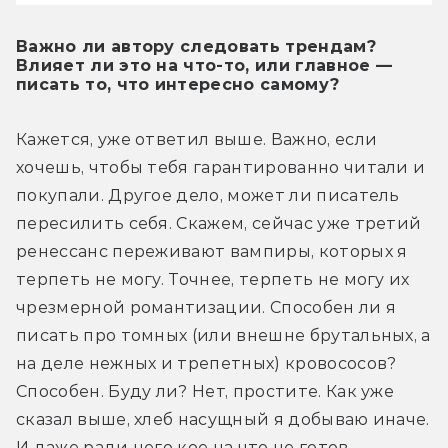
Важно ли автору следовать трендам?
Влияет ли это на что-то, или главное —
писать то, что интересно самому?
Кажется, уже ответил выше. Важно, если 
хочешь, чтобы тебя гарантированно читали и 
покупали. Другое дело, может ли писатель 
пересилить себя. Скажем, сейчас уже третий 
ренессанс переживают вампиры, которых я 
терпеть не могу. Точнее, терпеть не могу их 
чрезмерной романтизации. Способен ли я 
писать про томных (или внешне брутальных, а 
на деле нежных и трепетных) кровососов? 
Способен. Буду ли? Нет, простите. Как уже 
сказал выше, хлеб насущный я добываю иначе. 
И даже ради него кое на что не готов.