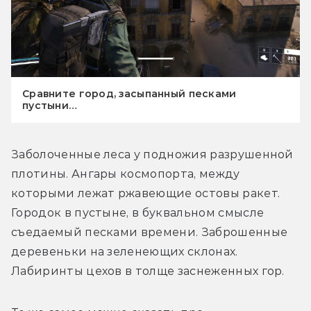
Сравните город, засыпанный песками
пустыни…
Заболоченные леса у подножия разрушенной 
плотины. Ангары космопорта, между 
которыми лежат ржавеющие остовы ракет. 
Городок в пустыне, в буквальном смысле 
съедаемый песками времени. Заброшенные 
деревеньки на зеленеющих склонах. 
Лабиринты цехов в толще заснеженных гор.