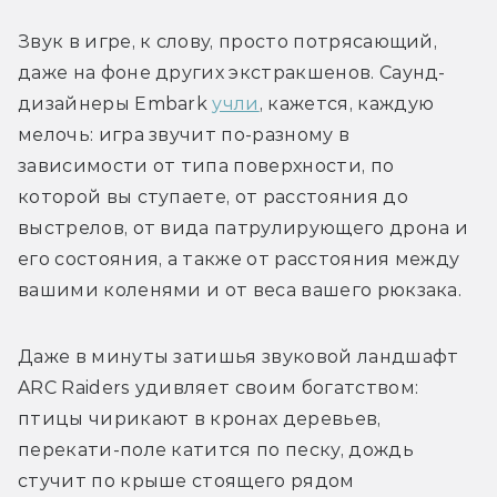
Звук в игре, к слову, просто потрясающий, 
даже на фоне других экстракшенов. Саунд-
дизайнеры Embark 
учли
, кажется, каждую 
мелочь: игра звучит по-разному в 
зависимости от типа поверхности, по 
которой вы ступаете, от расстояния до 
выстрелов, от вида патрулирующего дрона и 
его состояния, а также от расстояния между 
вашими коленями и от веса вашего рюкзака. 
Даже в минуты затишья звуковой ландшафт 
ARC Raiders удивляет своим богатством: 
птицы чирикают в кронах деревьев, 
перекати-поле катится по песку, дождь 
стучит по крыше стоящего рядом 