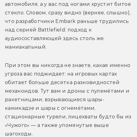
автомобиля, а у вас под ногами хрустит битое 
стекло. Словом, сразу видно (вернее, слышно), 
что разработчики Embark раньше трудились 
над серией Battlefield: подход к 
аудиосоставляющей здесь столь же 
маниакальный.
При этом вы никогда не знаете, какая именно 
угроза вас поджидает: на игровых картах 
обитает больше десятка разновидностей 
механоидов. Тут вам и дроны с пулемётами и 
ракетницами, взрывающиеся шары-
камикадзе и шары с огнемётами, 
стационарные турели, лицехваты будто бы из 
«Чужого» — а также упомянутые выше 
шагоходы.