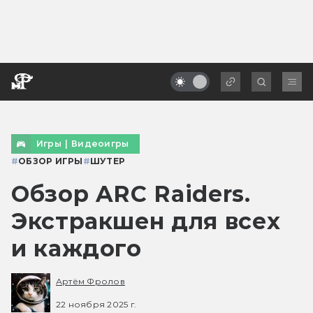
Игры
|
Видеоигры
#
ОБЗОР ИГРЫ
#
ШУТЕР
Обзор ARC Raiders.
Экстракшен для всех
и каждого
Артём Фролов
22 ноября 2025 г.