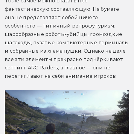
То же самое можно сказать про 
фантастическую составляющую. На бумаге 
она не представляет собой ничего 
особенного — типичный ретрофутуризм: 
шарообразные роботы-убийцы, громоздкие 
шагоходы, пузатые компьютерные терминалы 
и собранные из хлама пушки. Однако на деле 
все эти элементы прекрасно подчёркивают 
сеттинг ARC Raiders, а главное — они не 
перетягивают на себя внимание игроков.