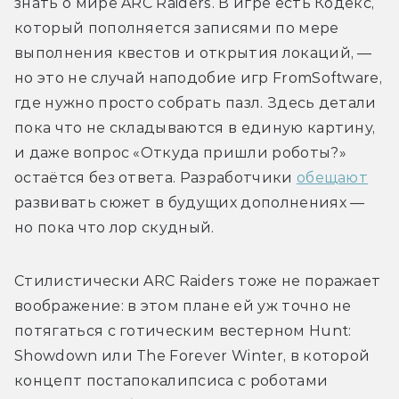
знать о мире ARC Raiders. В игре есть Кодекс, 
который пополняется записями по мере 
выполнения квестов и открытия локаций, — 
но это не случай наподобие игр FromSoftware, 
где нужно просто собрать пазл. Здесь детали 
пока что не складываются в единую картину, 
и даже вопрос «Откуда пришли роботы?» 
остаётся без ответа. Разработчики 
обещают
развивать сюжет в будущих дополнениях — 
но пока что лор скудный.
Стилистически ARC Raiders тоже не поражает 
воображение: в этом плане ей уж точно не 
потягаться с готическим вестерном Hunt: 
Showdown или The Forever Winter, в которой 
концепт постапокалипсиса с роботами 