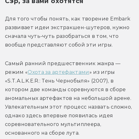
Сэр, за вами охотятся
Для того чтобы понять, как творение Embark 
развивает идеи экстракшен-шутеров, нужно 
сначала чуть-чуть разобраться в том, что 
вообще представляют собой эти игры.
Самый ранний предшественник жанра — 
режим «
Охота за артефактами
» из игры 
«S.T.A.L.K.E.R.: Тень Чернобыля» (2007), в 
котором две команды соревнуются в сборе 
аномальных артефактов на небольшой арене. 
Увлекательным этот процесс назвать сложно, 
однако здесь впервые появилась идея 
соревновательного мультиплеера, 
основанного на сборе лута.