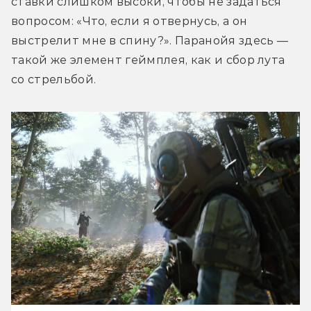
ставки слишком высоки, чтобы не задаться 
вопросом: «Что, если я отвернусь, а он 
выстрелит мне в спину?». Паранойя здесь — 
такой же элемент геймплея, как и сбор лута 
со стрельбой.