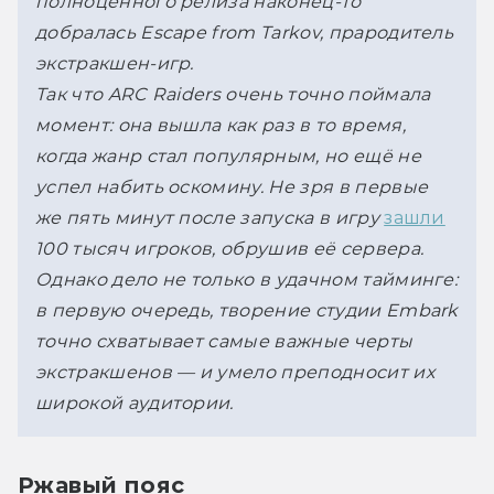
полноценного релиза наконец-то 
добралась Escape from Tarkov, прародитель 
экстракшен-игр.
Так что ARC Raiders очень точно поймала 
момент: она вышла как раз в то время, 
когда жанр стал популярным, но ещё не 
успел набить оскомину. Не зря в первые 
же пять минут после запуска в игру 
зашли
100 тысяч игроков, обрушив её сервера. 
Однако дело не только в удачном тайминге: 
в первую очередь, творение студии Embark 
точно схватывает самые важные черты 
экстракшенов — и умело преподносит их 
широкой аудитории.
Ржавый пояс