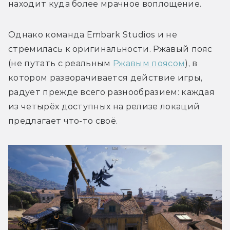
находит куда более мрачное воплощение. 
Однако команда Embark Studios и не 
стремилась к оригинальности. Ржавый пояс 
(не путать с реальным 
Ржавым поясом
), в 
котором разворачивается действие игры, 
радует прежде всего разнообразием: каждая 
из четырёх доступных на релизе локаций 
предлагает что-то своё.