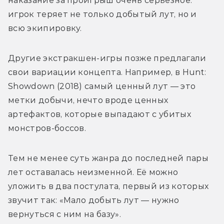
наказание за проигрыш очень серьёзное: 
игрок теряет не только добытый лут, но и 
всю экипировку.
Другие экстракшен-игры позже предлагали 
свои вариации концепта. Например, в Hunt: 
Showdown (2018) самый ценный лут — это 
метки добычи, нечто вроде ценных 
артефактов, которые выпадают с убитых 
монстров-боссов.
Тем не менее суть жанра до последней пары 
лет оставалась неизменной. Её можно 
уложить в два постулата, первый из которых 
звучит так: «Мало добыть лут — нужно 
вернуться с ним на базу».