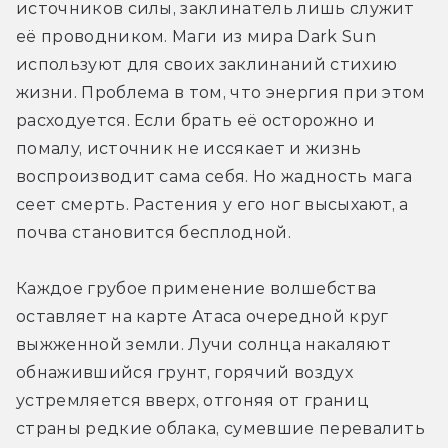
источников силы, заклинатель лишь служит 
её проводником. Маги из мира Dark Sun 
используют для своих заклинаний стихию 
жизни. Проблема в том, что энергия при этом 
расходуется. Если брать её осторожно и 
помалу, источник не иссякает и жизнь 
воспроизводит сама себя. Но жадность мага 
сеет смерть. Растения у его ног высыхают, а 
почва становится бесплодной.
Каждое грубое применение волшебства 
оставляет на карте Атаса очередной круг 
выжженной земли. Лучи солнца накаляют 
обнажившийся грунт, горячий воздух 
устремляется вверх, отгоняя от границ 
страны редкие облака, сумевшие перевалить 