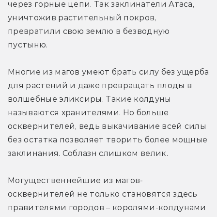
через горные цепи. Так заклинатели Атаса, 
уничтожив растительный покров, 
превратили свою землю в безводную 
пустыню.
Многие из магов умеют брать силу без ущерба 
для растений и даже превращать плоды в 
волшебные эликсиры. Такие колдуны 
называются хранителями. Но больше 
осквернителей, ведь выкачивание всей силы 
без остатка позволяет творить более мощные 
заклинания. Соблазн слишком велик.
Могущественнейшие из магов-
осквернителей не только становятся здесь 
правителями городов – королями-колдунами 