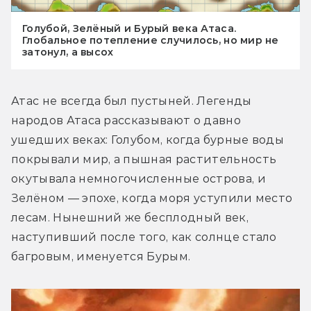
Голубой, Зелёный и Бурый века Атаса.
Глобальное потепление случилось, но мир не
затонул, а высох
Атас не всегда был пустыней. Легенды 
народов Атаса рассказывают о давно 
ушедших веках: Голубом, когда бурные воды 
покрывали мир, а пышная растительность 
окутывала немногочисленные острова, и 
Зелёном — эпохе, когда моря уступили место 
лесам. Нынешний же бесплодный век, 
наступивший после того, как солнце стало 
багровым, именуется Бурым.