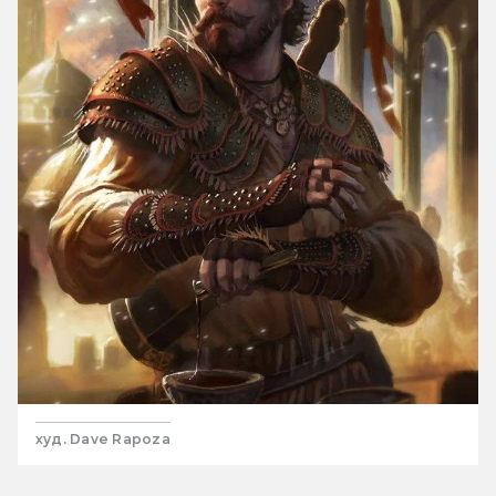
худ. Dave Rapoza