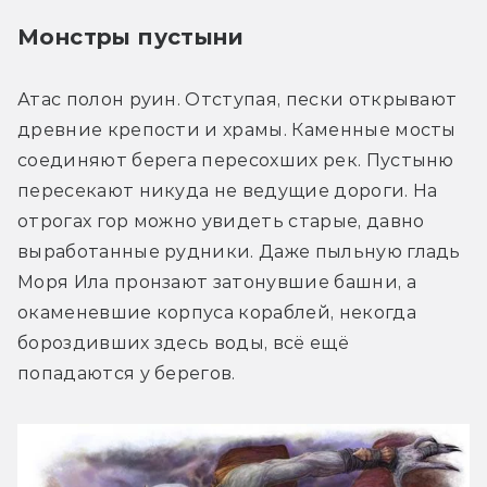
Монстры пустыни
Атас полон руин. Отступая, пески открывают 
древние крепости и храмы. Каменные мосты 
соединяют берега пересохших рек. Пустыню 
пересекают никуда не ведущие дороги. На 
отрогах гор можно увидеть старые, давно 
выработанные рудники. Даже пыльную гладь 
Моря Ила пронзают затонувшие башни, а 
окаменевшие корпуса кораблей, некогда 
бороздивших здесь воды, всё ещё 
попадаются у берегов.