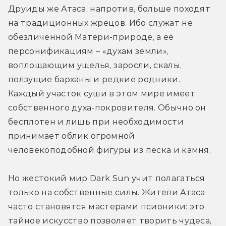
Друиды же Атаса, напротив, больше походят 
на традиционных жрецов. Ибо служат не 
обезличенной Матери-природе, а её 
персонификациям – «духам земли», 
воплощающим ущелья, заросли, скалы, 
ползущие барханы и редкие родники. 
Каждый участок суши в этом мире имеет 
собственного духа-покровителя. Обычно он 
бесплотен и лишь при необходимости 
принимает облик огромной 
человекоподобной фигуры из песка и камня.
Но жестокий мир Dark Sun учит полагаться 
только на собственные силы. Жители Атаса 
часто становятся мастерами псионики: это 
тайное искусство позволяет творить чудеса, 