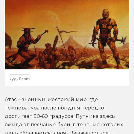
худ. Brom
Атас – знойный, жестокий мир, где 
температура после полудня нередко 
достигает 50-60 градусов. Путника здесь 
ожидают песчаные бури, в течение которых 
день обращается в ночь; безжалостное 