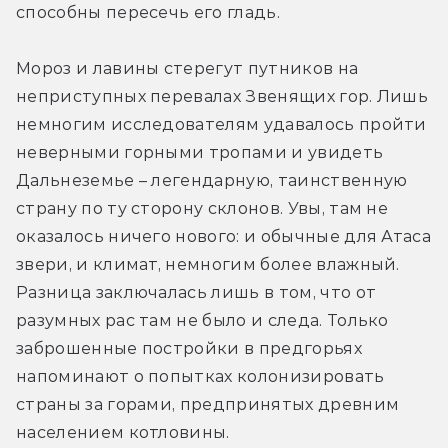
способны пересечь его гладь.
Мороз и лавины стерегут путников на 
неприступных перевалах Звенящих гор. Лишь 
немногим исследователям удавалось пройти 
неверными горными тропами и увидеть 
Дальнеземье – легендарную, таинственную 
страну по ту сторону склонов. Увы, там не 
оказалось ничего нового: и обычные для Атаса 
звери, и климат, немногим более влажный. 
Разница заключалась лишь в том, что от 
разумных рас там не было и следа. Только 
заброшенные постройки в предгорьях 
напоминают о попытках колонизировать 
страны за горами, предпринятых древним 
населением котловины.