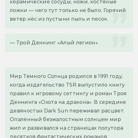
керамические сосуды, ножи, костяные 
ложки — чего тут только не было. Горячий 
ветер нёс из пустыни пыль и песок.
— Трой Деннинг «Алый легион»
Мир Тёмного Солнца родился в 1991 году,
когда издательство TSR выпустило книгу
правил к игровому сеттингу и роман Троя
Деннинга «Охота на дракона». В середине
девяностых Dark Sun переживал расцвет.
Опалённый безжалостным солнцем мир
жил и развивался на страницах полутора
десятков фантастических романов.