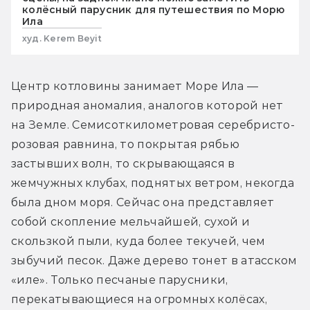
колёсный парусник для путешествия по Морю
Ила
худ. Kerem Beyit
Центр котловины занимает Море Ила — 
природная аномалия, аналогов которой нет 
на Земле. Семисоткилометровая серебристо-
розовая равнина, то покрытая рябью 
застывших волн, то скрывающаяся в 
жемчужных клубах, поднятых ветром, некогда 
была дном моря. Сейчас она представляет 
собой скопление мельчайшей, сухой и 
скользкой пыли, куда более текучей, чем 
зыбучий песок. Даже дерево тонет в атасском 
«иле». Только песчаные парусники, 
перекатывающиеся на огромных колёсах, 