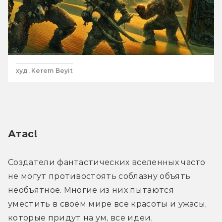
худ. Kerem Beyit
Атас!
Создатели фантастических вселенных часто 
не могут противостоять соблазну объять 
необъятное. Многие из них пытаются 
уместить в своём мире все красоты и ужасы, 
которые придут на ум, все идеи, 