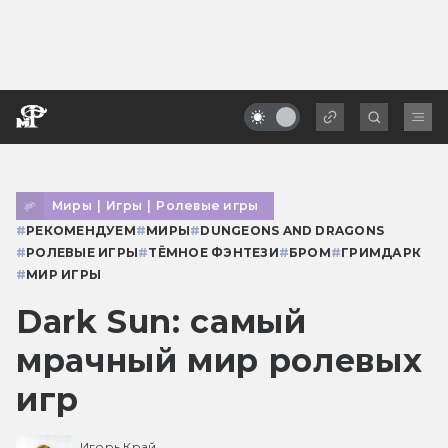
Миры
|
Игры
|
Ролевые игры
#
РЕКОМЕНДУЕМ
#
МИРЫ
#
DUNGEONS AND DRAGONS
#
РОЛЕВЫЕ ИГРЫ
#
ТЁМНОЕ ФЭНТЕЗИ
#
БРОМ
#
ГРИМДАРК
#
МИР ИГРЫ
Dark Sun: самый
мрачный мир ролевых
игр
Игорь Край