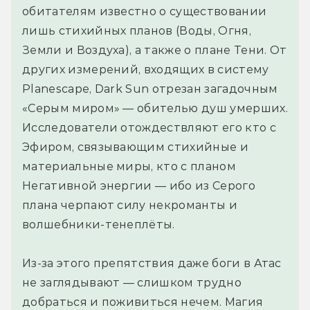
обитателям известно о существовании
лишь стихийных планов (Воды, Огня,
Земли и Воздуха), а также о плане Тени. От
других измерений, входящих в систему
Planescape, Dark Sun отрезан загадочным
«Серым миром» — обителью душ умерших.
Исследователи отождествляют его кто с
Эфиром, связывающим стихийные и
материальные миры, кто с планом
Негативной энергии — ибо из Серого
плана черпают силу некроманты и
волшебники-тенеплёты.
Из-за этого препятствия даже боги в Атас
не заглядывают — слишком трудно
добраться и поживиться нечем. Магия