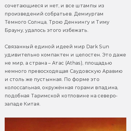
сочетающиеся и нет, и все штампы из 
произведений собратьев. Демиургам 
Тёмного Солнца, Трою Деннингу и Тиму 
Брауну, удалось этого избежать.
Связанный единой идеей мир Dark Sun 
удивительно компактен и целостен. Это даже 
не мир, а страна – Атас (Athas), площадью 
немного превосходящая Саудовскую Аравию 
и столь же пустынная. По форме это 
колоссальная, окружённая горами впадина, 
подобная Таримской котловине на северо-
западе Китая.