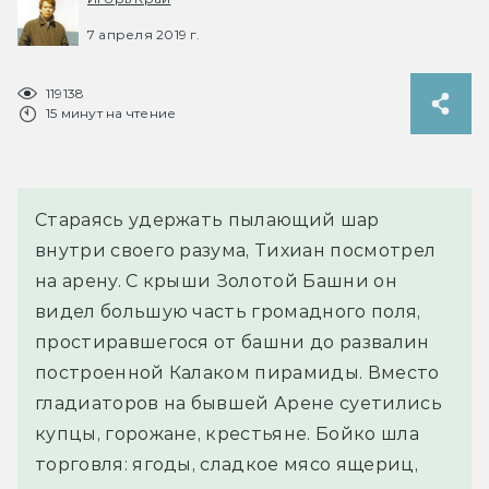
7 апреля 2019 г.
119138
15 минут на чтение
Стараясь удержать пылающий шар 
внутри своего разума, Тихиан посмотрел 
на арену. С крыши Золотой Башни он 
видел большую часть громадного поля, 
простиравшегося от башни до развалин 
построенной Калаком пирамиды. Вместо 
гладиаторов на бывшей Арене суетились 
купцы, горожане, крестьяне. Бойко шла 
торговля: ягоды, сладкое мясо ящериц, 