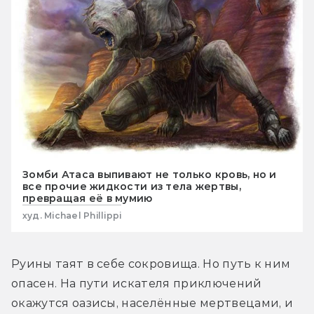
Зомби Атаса выпивают не только кровь, но и
все прочие жидкости из тела жертвы,
превращая её в мумию
худ. Michael Phillippi
Руины таят в себе сокровища. Но путь к ним 
опасен. На пути искателя приключений 
окажутся оазисы, населённые мертвецами, и 