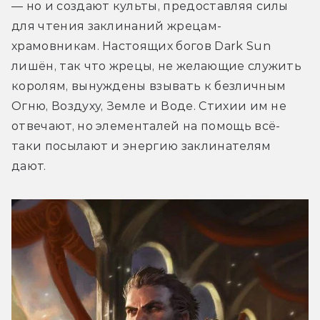
— но и создают культы, предоставляя силы 
для чтения заклинаний жрецам-
храмовникам. Настоящих богов Dark Sun 
лишён, так что жрецы, не желающие служить 
королям, вынуждены взывать к безличным 
Огню, Воздуху, Земле и Воде. Стихии им не 
отвечают, но элементалей на помощь всё-
таки посылают и энергию заклинателям 
дают.