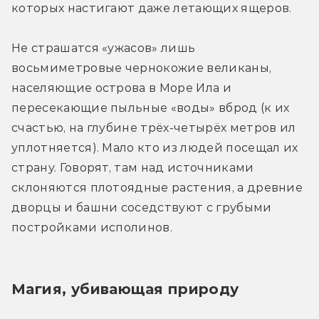
которых настигают даже летающих ящеров.
Не страшатся «ужасов» лишь 
восьмиметровые чернокожие великаны, 
населяющие острова в Море Ила и 
пересекающие пыльные «воды» вброд (к их 
счастью, на глубине трёх-четырёх метров ил 
уплотняется). Мало кто из людей посещал их 
страну. Говорят, там над источниками 
склоняются плотоядные растения, а древние 
дворцы и башни соседствуют с грубыми 
постройками исполинов.
Магия, убивающая природу