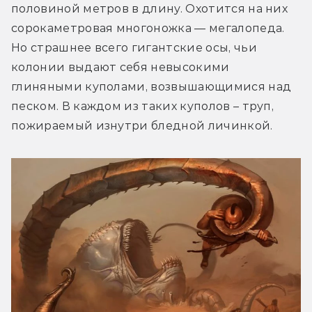
половиной метров в длину. Охотится на них 
сорокаметровая многоножка — мегалопеда. 
Но страшнее всего гигантские осы, чьи 
колонии выдают себя невысокими 
глиняными куполами, возвышающимися над 
песком. В каждом из таких куполов – труп, 
пожираемый изнутри бледной личинкой.