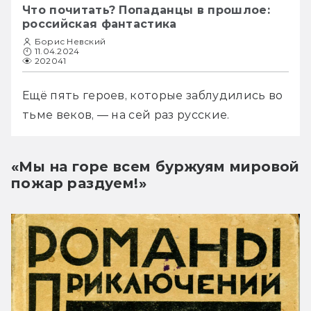
Что почитать? Попаданцы в прошлое:
российская фантастика
Борис Невский
11.04.2024
202041
Ещё пять героев, которые заблудились во 
тьме веков, — на сей раз русские.
«Мы на горе всем буржуям мировой
пожар раздуем!»