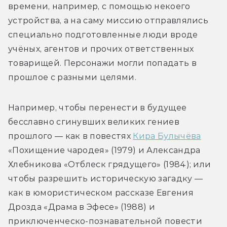
времени, например, с помощью некоего 
устройства, а на саму миссию отправлялись 
специально подготовленные люди вроде 
учёных, агентов и прочих ответственных 
товарищей. Персонажи могли попадать в 
прошлое с разными целями.
Например, чтобы перенести в будущее 
бесславно сгинувших великих гениев 
прошлого — как в повестях 
Кира Булычёва
«Похищение чародея» (1979) и Александра 
Хлебникова «Отблеск грядущего» (1984); или 
чтобы разрешить историческую загадку — 
как в юмористическом рассказе Евгения 
Дрозда «Драма в Эфесе» (1988) и 
приключенческо-познавательной повести 