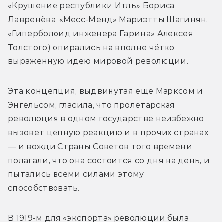
«Крушение республики Итль» Бориса 
Лавренёва, «Месс-Менд» Мариэтты Шагинян, 
«Гиперболоид инженера Гарина» Алексея 
Толстого) опирались на вполне чётко 
выраженную идею мировой революции.
Эта концепция, выдвинутая ещё Марксом и 
Энгельсом, гласила, что пролетарская 
революция в одном государстве неизбежно 
вызовет цепную реакцию и в прочих странах 
— и вожди Страны Советов того времени 
полагали, что она состоится со дня на день, и 
пытались всеми силами этому 
способствовать.
В 1919-м для «экспорта» революции была 