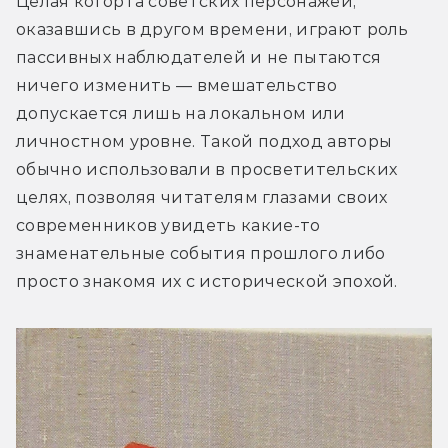
Целая когорта советских персонажей, 
оказавшись в другом времени, играют роль 
пассивных наблюдателей и не пытаются 
ничего изменить — вмешательство 
допускается лишь на локальном или 
личностном уровне. Такой подход авторы 
обычно использовали в просветительских 
целях, позволяя читателям глазами своих 
современников увидеть какие-то 
знаменательные события прошлого либо 
просто знакомя их с исторической эпохой.