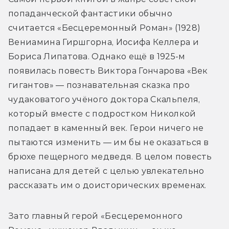
попаданческой фантастики обычно 
считается «Бесцеремонный Роман» (1928) 
Вениамина Гиршгорна, Иосифа Келлера и 
Бориса Липатова. Однако ещё в 1925-м 
появилась повесть Виктора Гончарова «Век 
гигантов» — познавательная сказка про 
чудаковатого учёного доктора Скальпеля, 
который вместе с подростком Николкой 
попадает в каменный век. Герои ничего не 
пытаются изменить — им бы не оказаться в 
брюхе пещерного медведя. В целом повесть 
написана для детей с целью увлекательно 
рассказать им о доисторических временах.
Зато главный герой «Бесцеремонного 