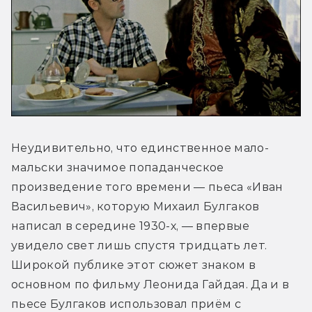
Неудивительно, что единственное мало-
мальски значимое попаданческое 
произведение того времени — пьеса «Иван 
Васильевич», которую Михаил Булгаков 
написал в середине 1930-х, — впервые 
увидело свет лишь спустя тридцать лет. 
Широкой публике этот сюжет знаком в 
основном по фильму Леонида Гайдая. Да и в 
пьесе Булгаков использовал приём с 