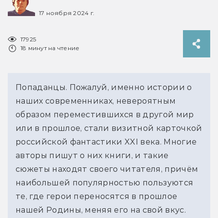
17 ноября 2024 г.
17925
18 минут на чтение
Попаданцы. Пожалуй, именно истории о 
наших современниках, невероятным 
образом переместившихся в другой мир 
или в прошлое, стали визитной карточкой 
российской фантастики XXI века. Многие 
авторы пишут о них книги, и такие 
сюжеты находят своего читателя, причём 
наибольшей популярностью пользуются 
те, где герои переносятся в прошлое 
нашей Родины, меняя его на свой вкус. 