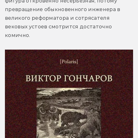
фигура откровенно несерьёзная, потому 
превращение обыкновенного инженера в 
великого реформатора и сотрясателя 
вековых устоев смотрится достаточно 
комично.