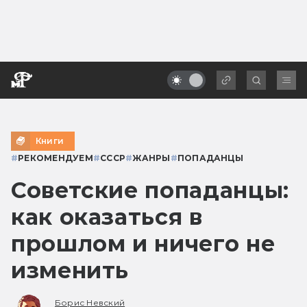
Книги
#
РЕКОМЕНДУЕМ
#
СССР
#
ЖАНРЫ
#
ПОПАДАНЦЫ
Советские попаданцы:
как оказаться в
прошлом и ничего не
изменить
Борис Невский