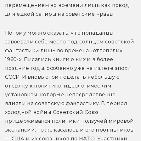
перемещением во времени лишь как повод 
для едкой сатиры на советские нравы.
Потому можно сказать, что попаданцы 
завоевали себе место под солнцем советской 
фантастики лишь во времена «оттепели» 
1960-х. Писались книги о них и в более 
поздние годы, особенно уже на излёте эпохи 
СССР. И вновь стоит сделать небольшую 
отсылку к политико-идеологическим 
установкам, которые непосредственно 
влияли на советскую фантастику. В период 
холодной войны Советский Союз 
придерживался политики ползучей мировой 
экспансии. То же касалось и его противников 
— США и их союзников по НАТО. Участники 