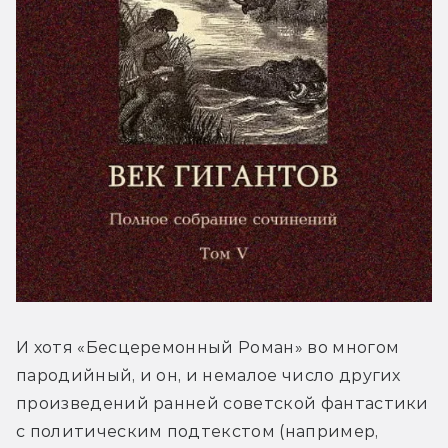
И хотя «Бесцеремонный Роман» во многом 
пародийный, и он, и немалое число других 
произведений ранней советской фантастики 
с политическим подтекстом (например, 