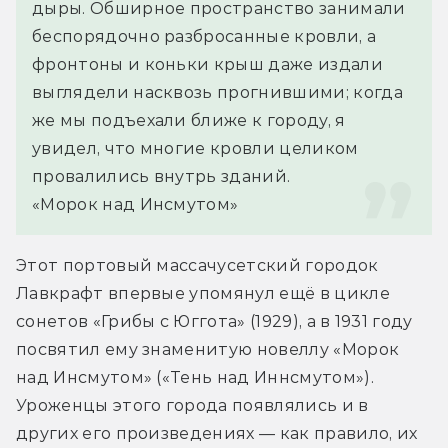
дыры. Обширное пространство занимали 
беспорядочно разбросанные кровли, а 
фронтоны и коньки крыш даже издали 
выглядели насквозь прогнившими; когда 
же мы подъехали ближе к городу, я 
увидел, что многие кровли целиком 
провалились внутрь зданий.
«Морок над Инсмутом»
Этот портовый массачусетский городок 
Лавкрафт впервые упомянул ещё в цикле 
сонетов «Грибы с Юггота» (1929), а в 1931 году 
посвятил ему знаменитую новеллу «Морок 
над Инсмутом» («Тень над Иннсмутом»). 
Уроженцы этого города появлялись и в 
других его произведениях — как правило, их 