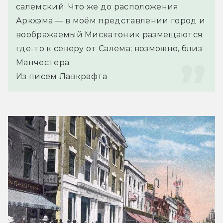
салемский. Что же до расположения 
Аркхэма — в моём представлении город и 
воображаемый Мискатоник размещаются 
где-то к северу от Салема; возможно, близ 
Манчестера.
Из писем Лавкрафта