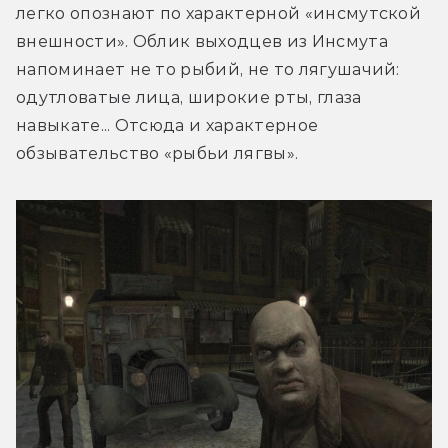
легко опознают по характерной «инсмутской 
внешности». Облик выходцев из Инсмута 
напоминает не то рыбий, не то лягушачий: 
одутловатые лица, широкие рты, глаза 
навыкате... Отсюда и характерное 
обзывательство «рыбьи лягвы».