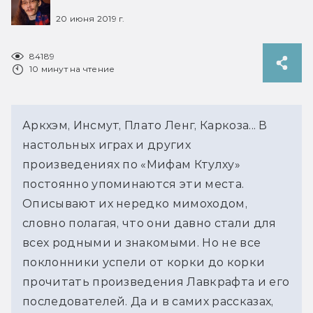
20 июня 2019 г.
84189
10 минут на чтение
Аркхэм, Инсмут, Плато Ленг, Каркоза... В 
настольных играх и других 
произведениях по «Мифам Ктулху» 
постоянно упоминаются эти места. 
Описывают их нередко мимоходом, 
словно полагая, что они давно стали для 
всех родными и знакомыми. Но не все 
поклонники успели от корки до корки 
прочитать произведения Лавкрафта и его 
последователей. Да и в самих рассказах, 