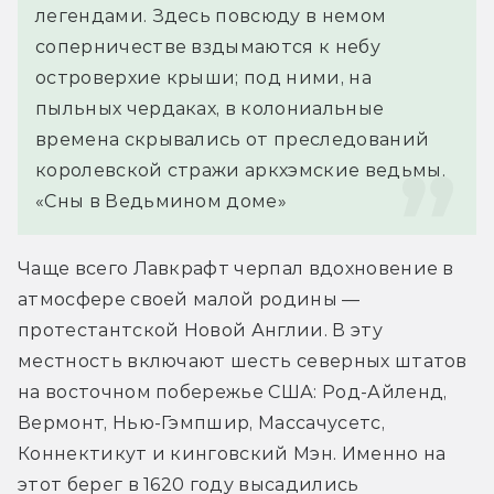
легендами. Здесь повсюду в немом 
соперничестве вздымаются к небу 
островерхие крыши; под ними, на 
пыльных чердаках, в колониальные 
времена скрывались от преследований 
королевской стражи аркхэмские ведьмы.
«Сны в Ведьмином доме»
Чаще всего Лавкрафт черпал вдохновение в 
атмосфере своей малой родины — 
протестантской Новой Англии. В эту 
местность включают шесть северных штатов 
на восточном побережье США: Род-Айленд, 
Вермонт, Нью-Гэмпшир, Массачусетс, 
Коннектикут и кинговский Мэн. Именно на 
этот берег в 1620 году высадились 