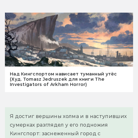
Над Кингспортом нависает туманный утёс
(Худ. Tomasz Jedruszek для книги The
Investigators of Arkham Horror)
Я достиг вершины холма и в наступивших 
сумерках разглядел у его подножия 
Кингспорт: заснеженный город с 