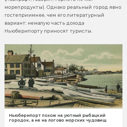
морепродукты). Однако реальный город явно 
гостеприимнее, чем его литературный 
вариант: немалую часть дохода 
Ньюберипорту приносят туристы.
Ньюберипорт похож на уютный рыбацкий
городок, а не на логово морских чудовищ