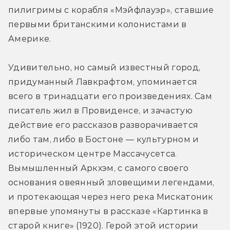
пилигримы с корабля «Мэйфлауэр», ставшие 
первыми британскими колонистами в 
Америке.
Удивительно, но самый известный город, 
придуманный Лавкрафтом, упоминается 
всего в тринадцати его произведениях. Сам 
писатель жил в Провиденсе, и зачастую 
действие его рассказов разворачивается 
либо там, либо в Бостоне — культурном и 
историческом центре Массачусетса. 
Вымышленный Аркхэм, с самого своего 
основания овеянный зловещими легендами, 
и протекающая через него река Мискатоник 
впервые упомянуты в рассказе «Картинка в 
старой книге» (1920). Герой этой истории 