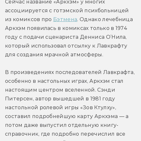
Сейчас название «Аркхэм» у многих 
ассоциируется с готэмской психбольницей 
из комиксов про 
Бэтмена
. Однако лечебница 
Аркхэм появилась в комиксах только в 1974 
году с подачи cценариста Денниса О’Нила, 
который использовал отсылку к Лавкрафту 
для создания мрачной атмосферы.
В произведениях последователей Лавкрафта, 
особенно в настольных играх, Аркхэм стал 
настоящим центром вселенной. Сэнди 
Питерсен, автор вышедшей в 1981 году 
настольной ролевой игры «Зов Ктулху», 
составил подробнейшую карту Аркхэма — а 
потом даже выпустил отдельную книгу-
справочник, где подробно перечислил все 