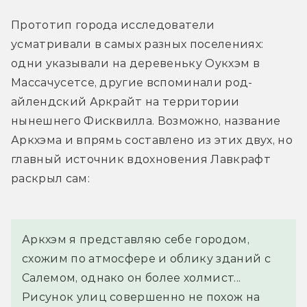
Прототип города исследователи 
усматривали в самых разных поселениях: 
одни указывали на деревеньку Оукхэм в 
Массачусетсе, другие вспоминали род-
айлендский Аркрайт на территории 
нынешнего Фисквилла. Возможно, название 
Аркхэма и впрямь составлено из этих двух, но 
главный источник вдохновения Лавкрафт 
раскрыл сам:
Аркхэм я представляю себе городом, 
схожим по атмосфере и облику зданий с 
Салемом, однако он более холмист... 
Рисунок улиц совершенно не похож на 