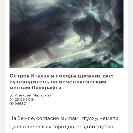
Остров Ктулху и города древних рас:
путеводитель по нечеловеческим
местам Лавкрафта
Алексей Мальский
25.06.2019
96687
На Земле, согласно мифам Ктулху, немало 
циклопических городов, воздвигнутых 