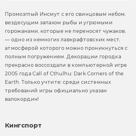
Промозглый Инсмут с его свинцовым небом, 
вездесущим запахом рыбы и угрюмыми 
горожанами, которые не переносят чужаков, 
— одно из немногих лавкрафтовских мест, 
атмосферой которого можно проникнуться с 
полным погружением. Декорации городка 
прекрасно воссоздали в компьютерной игре 
2005 года Call of Cthulhu: Dark Corners of the 
Earth. Только учтите: среди системных 
требований игры официально указан 
валокордин!
Кингспорт