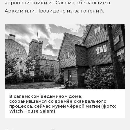
чернокнижники из Салема, сбежавшие в 
Аркхэм или Провиденс из-за гонений.
В салемском Ведьмином доме,
сохранившемся со времён скандального
процесса, сейчас музей чёрной магии (фото:
Witch House Salem)