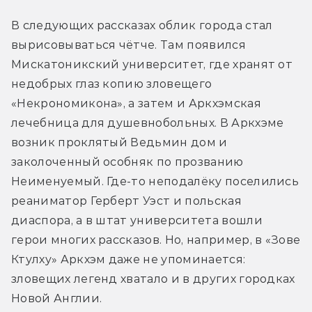
В следующих рассказах облик города стал 
вырисовываться чётче. Там появился 
Мискатоникский университет, где хранят от 
недобрых глаз копию зловещего 
«Некрономикона», а затем и Аркхэмская 
лечебница для душевнобольных. В Аркхэме 
возник проклятый Ведьмин дом и 
заколоченный особняк по прозванию 
Неименуемый. Где-то неподалёку поселились 
реаниматор Герберт Уэст и польская 
диаспора, а в штат университета вошли 
герои многих рассказов. Но, например, в «Зове 
Ктулху» Аркхэм даже не упоминается: 
зловещих легенд хватало и в других городках 
Новой Англии.