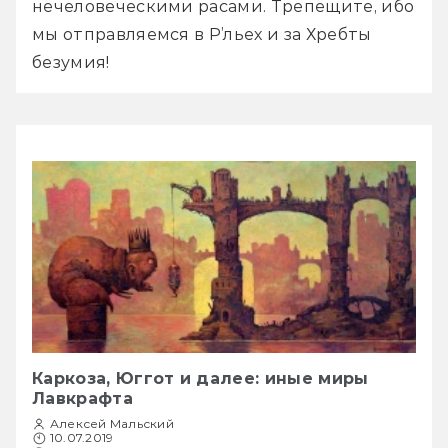
нечеловеческими расами. Трепещите, ибо 
мы отправляемся в Р’льех и за Хребты 
безумия!
Каркоза, Юггот и далее: иные миры
Лавкрафта
Алексей Мальский
10.07.2019