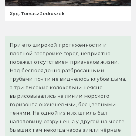
Худ. Tomasz Jedruszek
При его широкой протяжённости и 
плотной застройке город неприятно 
поражал отсутствием признаков жизни. 
Над беспорядочно разбросанными 
трубами почти не виднелось клубов дыма, 
а три высокие колокольни неясно 
вырисовывались на линии морского 
горизонта окоченелыми, бесцветными 
тенями. На одной из них шпиль был 
наполовину разрушен, а у другой на месте 
бывших там некогда часов зияли чёрные 