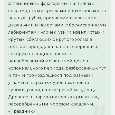
затейливыми флюгерами и шпилями, 
старомодными крышами и дымниками на 
печных трубах, причалами и мостками, 
деревьями и погостами; с бесчисленными 
лабиринтами улочек, узких, извилистых и 
крутых, сбегающих с крутого холма в 
центре города, увенчанного церковью, 
которую пощадило время; с 
невообразимой мешаниной домов 
колониального периода, разбросанных тут 
и там и громоздящихся под разными 
углами и на разных уровнях, словно 
кубики, раскиданные рукой младенца. 
Древность парила на седых крылах над 
посеребрёнными морозом кровлями.
«Праздник»