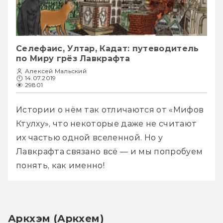
Селефаис, Ултар, Кадат: путеводитель
по Миру грёз Лавкрафта
Алексей Мальский
14.07.2019
29801
Истории о нём так отличаются от «Мифов 
Ктулху», что некоторые даже не считают 
их частью одной вселенной. Но у 
Лавкрафта связано всё — и мы попробуем 
понять, как именно!
Аркхэм (Аркхем)