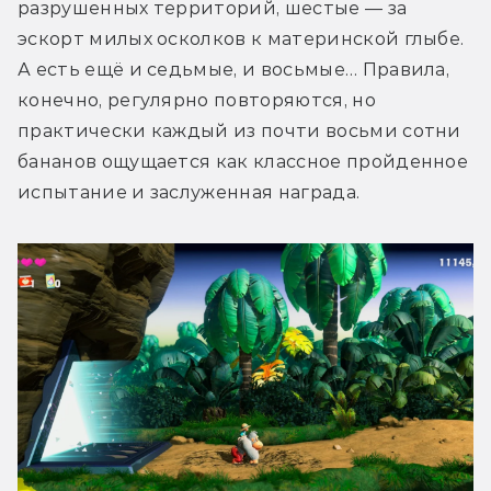
разрушенных территорий, шестые — за 
эскорт милых осколков к материнской глыбе. 
А есть ещё и седьмые, и восьмые… Правила, 
конечно, регулярно повторяются, но 
практически каждый из почти восьми сотни 
бананов ощущается как классное пройденное 
испытание и заслуженная награда. 