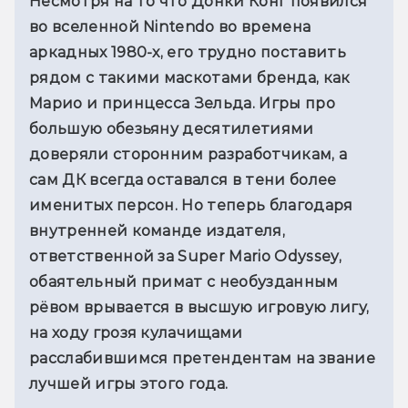
Несмотря на то что Донки Конг появился 
во вселенной Nintendo во времена 
аркадных 1980-х, его трудно поставить 
рядом с такими маскотами бренда, как 
Марио и принцесса Зельда. Игры про 
большую обезьяну десятилетиями 
доверяли сторонним разработчикам, а 
сам ДК всегда оставался в тени более 
именитых персон. Но теперь благодаря 
внутренней команде издателя, 
ответственной за Super Mario Odyssey, 
обаятельный примат с необузданным 
рёвом врывается в высшую игровую лигу, 
на ходу грозя кулачищами 
расслабившимся претендентам на звание 
лучшей игры этого года.