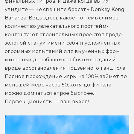
финальных титров. И даже когда вы их 
увидите — не спешите бросать Donkey Kong 
Bananza. Ведь здесь какое-то немыслимое 
количество увлекательного постгейм-
контента: от строительных проектов вроде 
золотой статуи имени себя и усложнённых 
огромных испытаний для выученных форм 
животных до забавных побочных заданий 
вроде восстановления подземного танцпола. 
Полное прохождение игры на 100% займёт по 
меньшей мере часов 50, хотя до финала 
можно домчаться втрое быстрее. 
Перфекционисты — ваш выход!