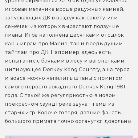
уровне скрывается хотя бы одна уникальная 
игровая механика вроде радужных камней, 
запускающих ДК в воздух как ракету, или 
семечек, из которых вырастают ползучие 
лианы. Игра наполнена десятками отсылок 
как к играм про Марио, так и предыдущим 
тайтлам про ДК. Например, здесь есть 
испытание с бочками в лесу и вагонетками, 
цитирующее Donkey Kong Country, а на героя 
и вовсе можно напялить штаны с принтом 
самого первого аркадного Donkey Kong 1981 
года. С такой же регулярностью в новом 
прекрасном саундтреке звучат темы из 
старых игр. Короче говоря, давние фанаты 
большого примата точно останутся довольны.