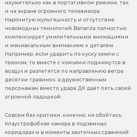
изумительно как в портативном режиме, так 
и на экране огромного телевизора. 
Нарочитую мультяшность и отсутствие 
новомодных технологий Bananza полностью 
компенсирует умилительными анимациями 
и маниакальным вниманием к деталям. 
Например, если ударить по куску земли с 
газоном, то вместе с комьями поднимутся в 
воздух и разлетятся по направлению ветра 
десятки травинок, а дружественным 
персонажам вместо удара ДК даёт пять своей 
огромной ладошкой.
Совсем без критики, конечно, не обойтись. 
Клаустрофобная камера в подземных 
коридорах и в моменты хаотичных сражений 