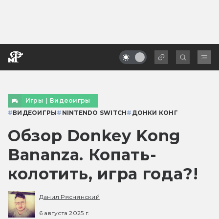
Игры
|
Видеоигры
#
ВИДЕОИГРЫ
#
NINTENDO SWITCH
#
ДОНКИ КОНГ
Обзор Donkey Kong
Bananza. Копать-
колотить, игра года?!
Данил Ряснянский
6 августа 2025 г.