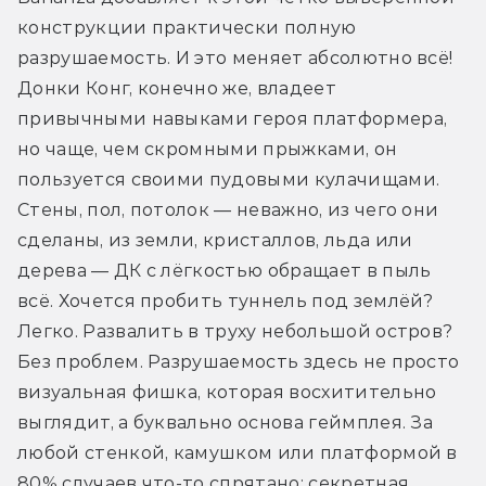
конструкции практически полную 
разрушаемость. И это меняет абсолютно всё! 
Донки Конг, конечно же, владеет 
привычными навыками героя платформера, 
но чаще, чем скромными прыжками, он 
пользуется своими пудовыми кулачищами. 
Стены, пол, потолок — неважно, из чего они 
сделаны, из земли, кристаллов, льда или 
дерева — ДК с лёгкостью обращает в пыль 
всё. Хочется пробить туннель под землёй? 
Легко. Развалить в труху небольшой остров? 
Без проблем. Разрушаемость здесь не просто 
визуальная фишка, которая восхитительно 
выглядит, а буквально основа геймплея. За 
любой стенкой, камушком или платформой в 
80% случаев что-то спрятано: секретная 