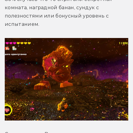
комната, наградной банан, сундук с 
полезностями или бонусный уровень с 
испытанием.