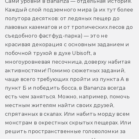
Сами уровни в Bananza — отдельная история. 
Каждый слой подземного мира (а их тут более 
полутора десятков: от ледяных пещер до 
лавовых казематов и от тропических лесов до 
съедобного фастфуд-парка) — это не 
красивая декорация с основным заданием и 
побочной трухой в духе Ubisoft, а 
многоуровневая песочница, доверху набитая 
активностями! Помимо сюжетных заданий, 
чаще всего требующих пройти из пункта А в 
пункт Б и победить босса, в Bananza всегда 
есть чем заняться. Можно, например, помочь 
местным жителям найти своих друзей, 
спрятанных в скалах. Или набить морду всем 
монстрам в окрестных скрытых пещерах. Или 
решить пространственные головоломки за 