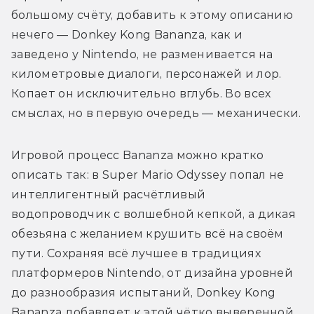
большому счёту, добавить к этому описанию 
нечего — Donkey Kong Bananza, как и 
заведено у Nintendo, не разменивается на 
километровые диалоги, персонажей и лор. 
Копает он исключительно вглубь. Во всех 
смыслах, но в первую очередь — механически.
Игровой процесс Bananza можно кратко 
описать так: в Super Mario Odyssey попал не 
интеллигентный расчётливый 
водопроводчик с волшебной кепкой, а дикая 
обезьяна с желанием крушить всё на своём 
пути. Сохраняя всё лучшее в традициях 
платформеров Nintendo, от дизайна уровней 
до разнообразия испытаний, Donkey Kong 
Bananza добавляет к этой чётко выверенной 