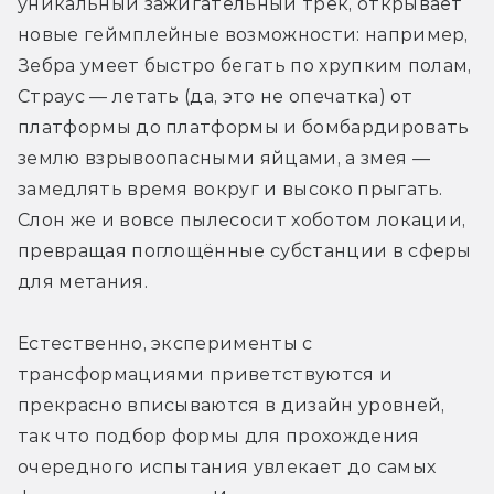
уникальный зажигательный трек, открывает 
новые геймплейные возможности: например, 
Зебра умеет быстро бегать по хрупким полам, 
Страус — летать (да, это не опечатка) от 
платформы до платформы и бомбардировать 
землю взрывоопасными яйцами, а змея — 
замедлять время вокруг и высоко прыгать. 
Слон же и вовсе пылесосит хоботом локации, 
превращая поглощённые субстанции в сферы 
для метания. 
Естественно, эксперименты с 
трансформациями приветствуются и 
прекрасно вписываются в дизайн уровней, 
так что подбор формы для прохождения 
очередного испытания увлекает до самых 