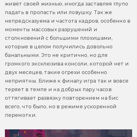
живёт своей жизнью, иногда заставляя глупо 
падать в пропасть или ловушку. Так же 
непредсказуема и частота кадров, особенно в 
моменты массовых разрушений и 
столкновений с большими плохишами, 
которые в целом получились довольно 
банальными. Это не критично, но для 
громкого эксклюзива консоли, которой нет и 
двух месяцев, такие огрехи особенно 
неприятны. Ближе к финалу игра так и вовсе 
теряет в темпе и на добрых пару часов 
оттягивает развязку повторением на бис 
всего, что было, но в режиме ускоренной 
перемотки.