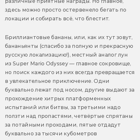
различные приятные награды. Но главное, 
здесь можно просто остервенело бегать по 
локации и собирать всё, что блестит. 
Бриллиантовые бананы, или, как их тут зовут, 
бананьянты (спасибо за полную и прекрасную 
русскую локализацию!), местный аналог лун 
из Super Mario Odyssey — главное сокровище, 
но поиск каждого из них всегда превращается 
в увлекательное приключение. Одни 
буквально лежат под носом, другие выдают за 
прохождение хитрых платформенных 
испытаний или битвы, за третьими надо 
ползти над пропастями, четвёртые спрятаны 
за потайными проходами, пятые отдадут 
буквально за тысячи кубометров 