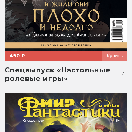
490 ₽
Купить
Спецвыпуск «Настольные
ролевые игры»