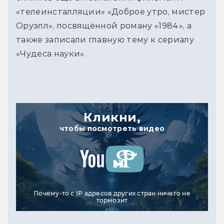
«телеинсталляции» «Доброе утро, мистер 
Оруэлл», посвящённой роману «1984», а 
также записали главную тему к сериалу 
«Чудеса науки».
Кликни,
чтобы посмотреть видео
Почему-то с IP адресов других стран ничего не
тормозит