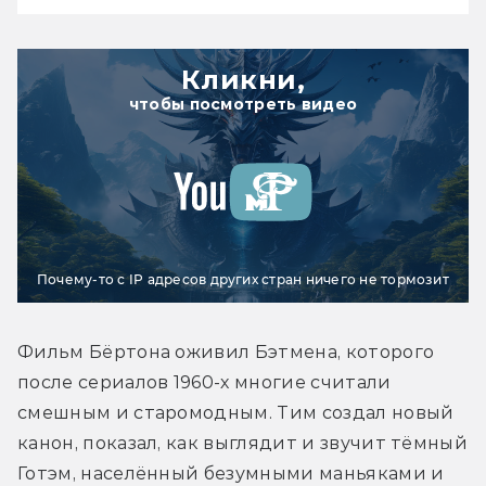
Кликни,
чтобы посмотреть видео
Почему-то с IP адресов других стран ничего не тормозит
Фильм Бёртона оживил Бэтмена, которого 
после сериалов 1960-х многие считали 
смешным и старомодным. Тим создал новый 
канон, показал, как выглядит и звучит тёмный 
Готэм, населённый безумными маньяками и 