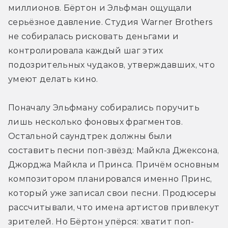
миллионов. Бёртон и Эльфман ощущали 
серьёзное давление. Студия Warner Brothers 
не собиралась рисковать деньгами и 
контролировала каждый шаг этих 
подозрительных чудаков, утверждавших, что 
умеют делать кино.
Поначалу Эльфману собирались поручить 
лишь несколько фоновых фрагментов. 
Остальной саундтрек должны были 
составить песни поп-звёзд: Майкла Джексона, 
Джорджа Майкла и Принса. Причём основным 
композитором планировался именно Принс, 
который уже записал свои песни. Продюсеры 
рассчитывали, что имена артистов привлекут 
зрителей. Но Бёртон упёрся: хватит поп-