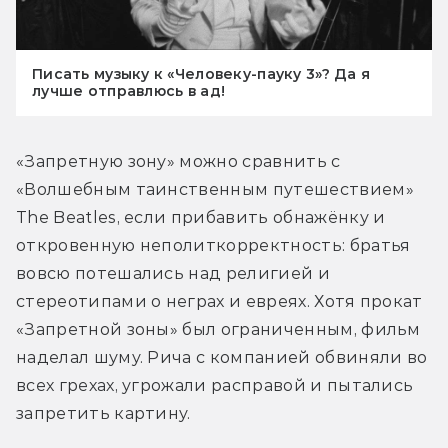
Писать музыку к «Человеку-пауку 3»? Да я
лучше отправлюсь в ад!
«Запретную зону» можно сравнить с 
«Волшебным таинственным путешествием» 
The Beatles, если прибавить обнажёнку и 
откровенную неполиткорректность: братья 
вовсю потешались над религией и 
стереотипами о неграх и евреях. Хотя прокат 
«Запретной зоны» был ограниченным, фильм 
наделал шуму. Рича с компанией обвиняли во 
всех грехах, угрожали расправой и пытались 
запретить картину.