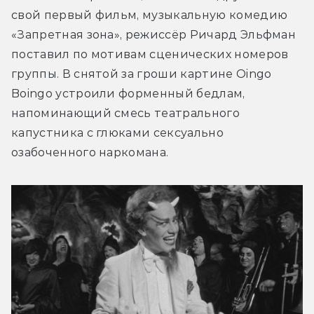
свой первый фильм, музыкальную комедию 
«Запретная зона», режиссёр Ричард Эльфман 
поставил по мотивам сценических номеров 
группы. В снятой за гроши картине Oingo 
Boingo устроили форменный бедлам, 
напоминающий смесь театрального 
капустника с глюками сексуально 
озабоченного наркомана.