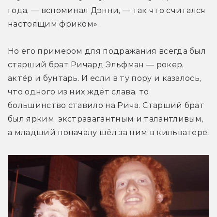
года, — вспоминал Дэнни, — так что считался 
настоящим фриком».
Но его примером для подражания всегда был 
старший брат Ричард Эльфман — рокер, 
актёр и бунтарь. И если в ту пору и казалось, 
что одного из них ждёт слава, то 
большинство ставило на Рича. Старший брат 
был ярким, экстравагантным и талантливым, 
а младший поначалу шёл за ним в кильватере.