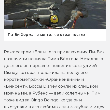
Пи-Ви Херман знал толк в странностях
Режиссёром «Большого приключения Пи-Ви» 
назначили новичка Тима Бёртона. Незадолго 
до этого он порвал отношения со студией 
Disney, которая положила на полку его 
короткометражки «Франкенвини» и 
«Винсент». Боссы Disney сочли их слишком 
мрачными, а Рубенс — великолепными. Тим 
тоже видел Oingo Boingo, когда они 
выступали в его любимых панк-клубах, и идея 