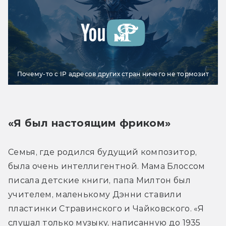
Почему-то с IP адресов других стран ничего не тормозит
«Я был настоящим фриком»
Семья, где родился будущий композитор, 
была очень интеллигентной. Мама Блоссом 
писала детские книги, папа Милтон был 
учителем, маленькому Дэнни ставили 
пластинки Стравинского и Чайковского. «Я 
слушал только музыку, написанную до 1935 