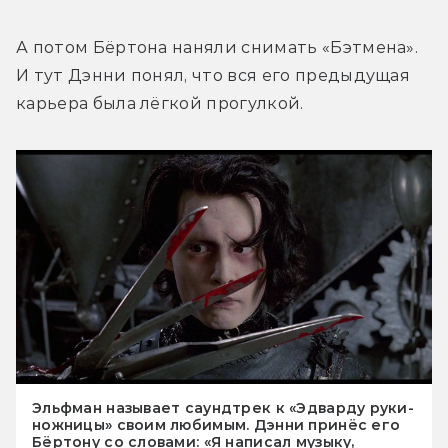
А потом Бёртона наняли снимать «Бэтмена». 
И тут Дэнни понял, что вся его предыдущая 
карьера была лёгкой прогулкой.
Эльфман называет саундтрек к «Эдварду руки-
ножницы» своим любимым. Дэнни принёс его
Бёртону со словами: «Я написал музыку,