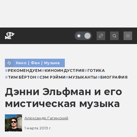
Кино
|
Фан
|
Музыка
#
РЕКОМЕНДУЕМ
#
КИНОИНДУСТРИЯ
#
ГОТИКА
#
ТИМ БЁРТОН
#
СЭМ РЭЙМИ
#
МУЗЫКАНТЫ
#
БИОГРАФИЯ
Дэнни Эльфман и его
мистическая музыка
Александр Гагинский
1 марта 2013 г.