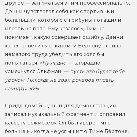
другое — заниматься этим профессионально. 
Дэнни чувствовал себя как спортивный 
болельщик, которого с трибуны потащили 
играть на поле. Ему казалось, Тим не 
понимает, какую совершает ошибку. Дэнни 
хотел ответить отказом, и Бёртону стоило 
немалого труда убедить его хотя бы 
попытаться. «
Ну ладно
, — злорадно 
усмехнулся Эльфман, — 
пусть это будет тебе 
уроком. Никогда не зови рокеров писать 
саундтреки!
»
Придя домой, Дэнни для демонстрации 
записал музыкальный фрагмент и отправил 
кассету режиссёру. Он был уверен, что 
больше никогда не услышит о Тиме Бёртоне. 