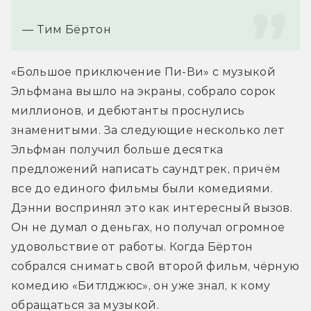
— Тим Бёртон
«Большое приключение Пи-Ви» с музыкой 
Эльфмана вышло на экраны, собрало сорок 
миллионов, и дебютанты проснулись 
знаменитыми. За следующие несколько лет 
Эльфман получил больше десятка 
предложений написать саундтрек, причём 
все до единого фильмы были комедиями. 
Дэнни воспринял это как интересный вызов. 
Он не думал о деньгах, но получал огромное 
удовольствие от работы. Когда Бёртон 
собрался снимать свой второй фильм, чёрную 
комедию «Битлджюс», он уже знал, к кому 
обращаться за музыкой.