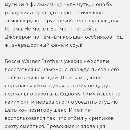
музыки в фильме! Ещё чуть-чуть, и она бы 
разрушила ту загадочную готическую 
атмосферу, которую режиссёр создавал для 
Готэма. Не может Бэтмен гнаться за 
Джокером по тёмным крышам особняков под 
жизнерадостный фанк и соул!
Боссы Warner Brothers ужасно не хотели 
полагаться на Эльфмана, прежде писавшего 
только для комедий. Да и сам Дэнни 
порывался уйти, думая, что ему не дадут 
нормально работать. Одному Тиму известно, 
каких сил и нервов стоило убедить студию 
дать композитору шанс. И тот им 
воспользовался так, что отбил у критиков 
охоту смеяться. Тревожная и зловещая 