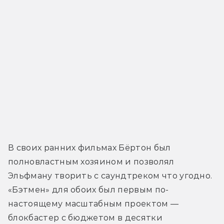
В своих ранних фильмах Бёртон был 
полновластным хозяином и позволял 
Эльфману творить с саундтреком что угодно. 
«Бэтмен» для обоих был первым по-
настоящему масштабным проектом — 
блокбастер с бюджетом в десятки 