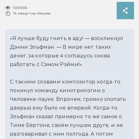
100905
14 минут на чтение
«Я лучше буду гнить в аду! — воскликнул 
Дэнни Эльфман. — В мире нет таких 
денег, за которые я соглашусь снова 
работать с Сэмом Рэйми!»
С такими словами композитор когда-то 
покинул команду кинотрилогии о 
Человеке-пауке. Впрочем, громко хлопать 
дверью ему было не впервой. Когда-то 
Эльфман сказал примерно то же самое о 
Тиме Бёртоне, своём лучшем друге, и не 
разговаривал с ним полгода. А потом 