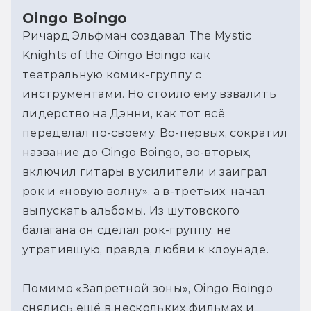
Oingo Boingo
Ричард Эльфман создавал The Mystic 
Knights of the Oingo Boingo как 
театральную комик-группу с 
инструментами. Но стоило ему взвалить 
лидерство на Дэнни, как тот всё 
переделал по-своему. Во-первых, сократил 
название до Oingo Boingo, во-вторых, 
включил гитары в усилители и заиграл 
рок и «новую волну», а в-третьих, начал 
выпускать альбомы. Из шутовского 
балагана он сделал рок-группу, не 
утратившую, правда, любви к клоунаде.
Помимо «Запретной зоны», Oingo Boingo 
снялись ещё в нескольких фильмах и 