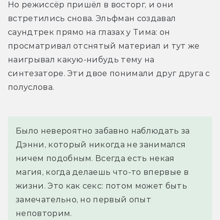
Но режиссёр пришёл в восторг, и они 
встретились снова. Эльфман создавал 
саундтрек прямо на глазах у Тима: он 
просматривал отснятый материал и тут же 
наигрывал какую-нибудь тему на 
синтезаторе. Эти двое понимали друг друга с 
полуслова.
Было невероятно забавно наблюдать за 
Дэнни, который никогда не занимался 
ничем подобным. Всегда есть некая 
магия, когда делаешь что-то впервые в 
жизни. Это как секс: потом может быть 
замечательно, но первый опыт 