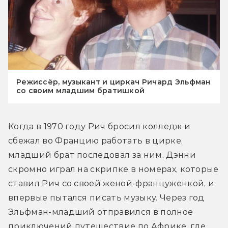
Режиссёр, музыкант и циркач Ричард Эльфман
со своим младшим братишкой
Когда в 1970 году Рич бросил колледж и 
сбежал во Францию работать в цирке, 
младший брат последовал за ним. Дэнни 
скромно играл на скрипке в номерах, которые 
ставил Рич со своей женой-француженкой, и 
впервые пытался писать музыку. Через год 
Эльфман-младший отправился в полное 
приключений путешествие по Африке, где 