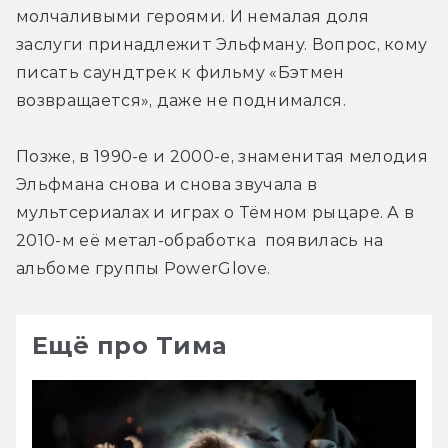
молчаливыми героями. И немалая доля 
заслуги принадлежит Эльфману. Вопрос, кому 
писать саундтрек к фильму «Бэтмен 
возвращается», даже не поднимался.
Позже, в 1990-е и 2000-е, знаменитая мелодия 
Эльфмана снова и снова звучала в 
мультсериалах и играх о Тёмном рыцаре. А в 
2010-м её метал-обработка  появилась на 
альбоме группы PowerGlove.
Ещё про Тима