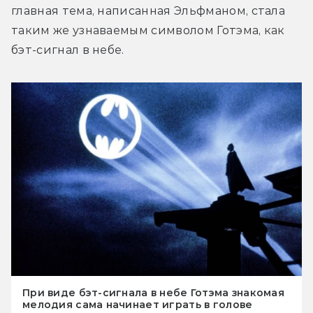
главная тема, написанная Эльфманом, стала 
таким же узнаваемым символом Готэма, как 
бэт-сигнал в небе.
При виде бэт-сигнала в небе Готэма знакомая
мелодия сама начинает играть в голове