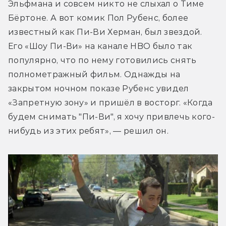
Эльфмана и совсем никто не слыхал о Тиме 
Бёртоне. А вот комик Пол Рубенс, более 
известный как Пи-Ви Херман, был звездой. 
Его «Шоу Пи-Ви» на канале HBO было так 
популярно, что по нему готовились снять 
полнометражный фильм. Однажды на 
закрытом ночном показе Рубенс увидел 
«Запретную зону» и пришёл в восторг. «Когда 
будем снимать "Пи-Ви", я хочу привлечь кого-
нибудь из этих ребят», — решил он.