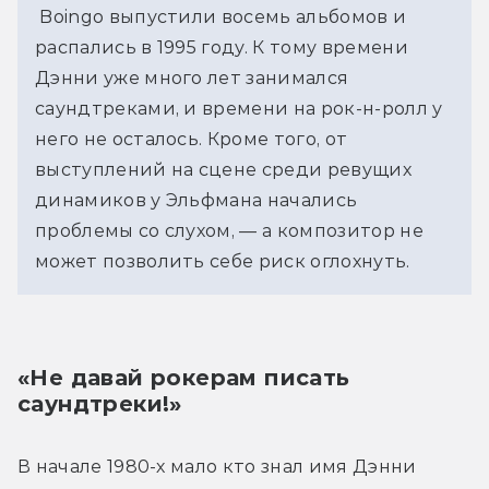
 Boingo выпустили восемь альбомов и 
распались в 1995 году. К тому времени 
Дэнни уже много лет занимался 
саундтреками, и времени на рок-н-ролл у 
него не осталось. Кроме того, от 
выступлений на сцене среди ревущих 
динамиков у Эльфмана начались 
проблемы со слухом, — а композитор не 
может позволить себе риск оглохнуть.
«Не давай рокерам писать 
саундтреки!»
В начале 1980-х мало кто знал имя Дэнни 