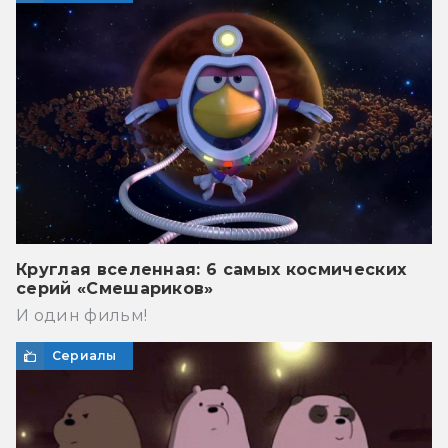
Круглая вселенная: 6 самых космических
серий «Смешариков»
И один фильм!
Сериалы