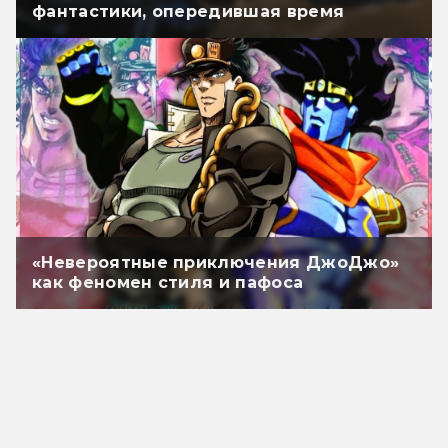
фантастики, опередившая время
«Невероятные приключения ДжоДжо»
как феномен стиля и пафоса