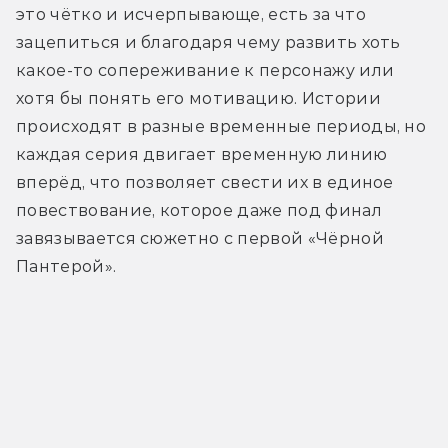
это чётко и исчерпывающе, есть за что 
зацепиться и благодаря чему развить хоть 
какое-то сопереживание к персонажу или 
хотя бы понять его мотивацию. Истории 
происходят в разные временные периоды, но 
каждая серия двигает временную линию 
вперёд, что позволяет свести их в единое 
повествование, которое даже под финал 
завязывается сюжетно с первой «Чёрной 
Пантерой».