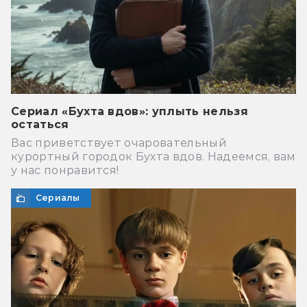
Сериал «Бухта вдов»: уплыть нельзя
остаться
Вас приветствует очаровательный
курортный городок Бухта вдов. Надеемся, вам
у нас понравится!
Сериалы