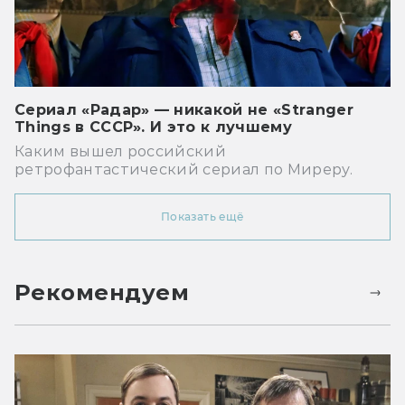
Сериал «Радар» — никакой не «Stranger
Things в СССР». И это к лучшему
Каким вышел российский
ретрофантастический сериал по Миреру.
Показать ещё
Рекомендуем