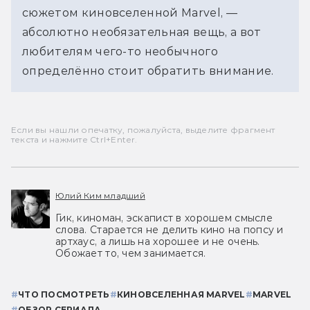
сюжетом киновселенной Marvel, — 
абсолютно необязательная вещь, а вот 
любителям чего-то необычного 
определённо стоит обратить внимание.
Если вы нашли опечатку, пожалуйста, выделите фрагмент
текста и нажмите Ctrl+Enter.
Юлий Ким младший
Гик, киноман, эскапист в хорошем смысле
слова. Старается не делить кино на попсу и
артхаус, а лишь на хорошее и не очень.
Обожает то, чем занимается.
#
ЧТО ПОСМОТРЕТЬ
#
КИНОВСЕЛЕННАЯ MARVEL
#
MARVEL
#
ОБЗОР СЕРИАЛА