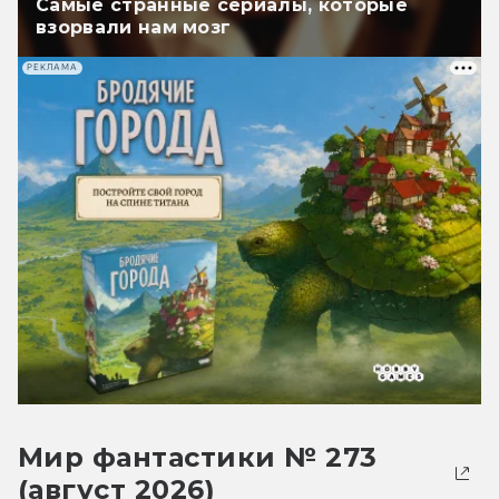
Самые странные сериалы, которые
взорвали нам мозг
РЕКЛАМА
Мир фантастики № 273
(август 2026)