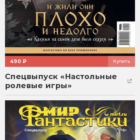
490 ₽
Купить
Спецвыпуск «Настольные
ролевые игры»