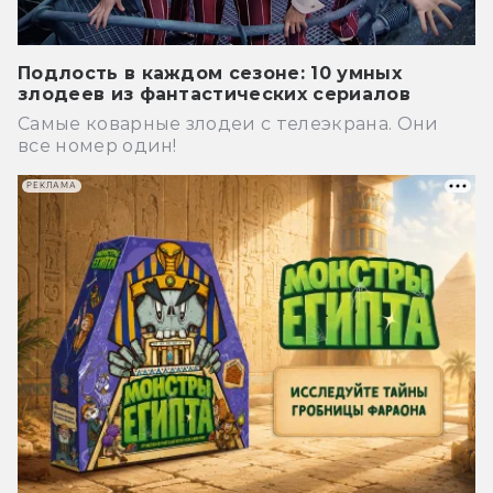
Подлость в каждом сезоне: 10 умных
злодеев из фантастических сериалов
Самые коварные злодеи с телеэкрана. Они
все номер один!
РЕКЛАМА