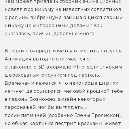
чем может привлечь сборник анимационных 
новелл про никому не известных солдатиков 
с родины вибраниума, занимающихся своими 
никому не интересными делами? Как 
оказалось, причин довольно много.
В первую очередь хочется отметить рисунок. 
Анимация выгодно отличается от 
сглаженного 3D в сериале «Что, если…» ярким, 
шероховатым рисунком под пастель. 
Временами кажется, что некоторые штрихи 
нет-нет да осыплются меловой крошкой тебе 
в ладонь. Возможно, дизайн некоторых 
персонажей мог бы выглядеть и 
посимпатичней (особенно Елены Троянской), 
но общая картинка пестрит красками, живёт 