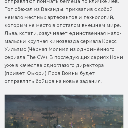
отправляют поймать беглеца по кличке Лев. 
Тот сбежал из Ваканды, прихватив с собой 
немало местных артефактов и технологий, 
которым не место в отсталом внешнем мире. 
Льва, кстати, озвучивает единственная мало-
мальски крупная кинозвезда сериала Кресс 
Уильямс (Чёрная Молния из одноимённого 
сериала The CW). В последующих сериях Нони 
уже в качестве одноглазого директора 
(привет, Фьюри) Псов Войны будет 
отправлять бойцов на новые задания.