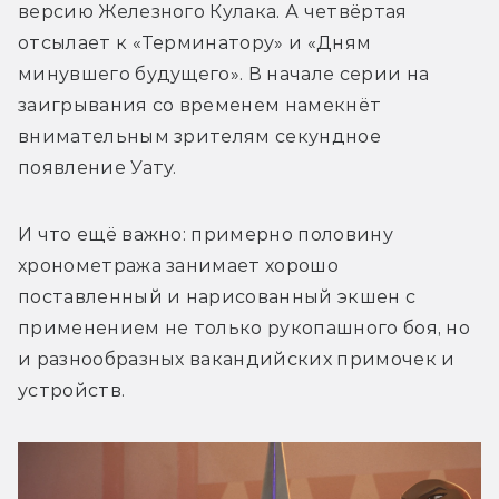
версию Железного Кулака. А четвёртая 
отсылает к «Терминатору» и «Дням 
минувшего будущего». В начале серии на 
заигрывания со временем намекнёт 
внимательным зрителям секундное 
появление Уату.
И что ещё важно: примерно половину 
хронометража занимает хорошо 
поставленный и нарисованный экшен с 
применением не только рукопашного боя, но 
и разнообразных вакандийских примочек и 
устройств.