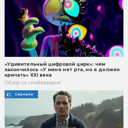
«Удивительный цифровой цирк»: чем
закончилось «У меня нет рта, но я должен
кричать» XXI века
Обзор со спойлерами!
Сериалы