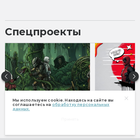
Спецпроекты
Мы используем cookie. Находясь на сайте вы
Фантастические итоги 2025
Фантастические 
соглашаетесь на
обработку персональных
данных.
Все спецпроекты
Принять