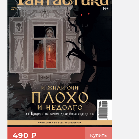
490 ₽
Купить