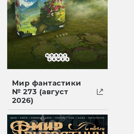
Мир фантастики
№ 273 (август
2026)