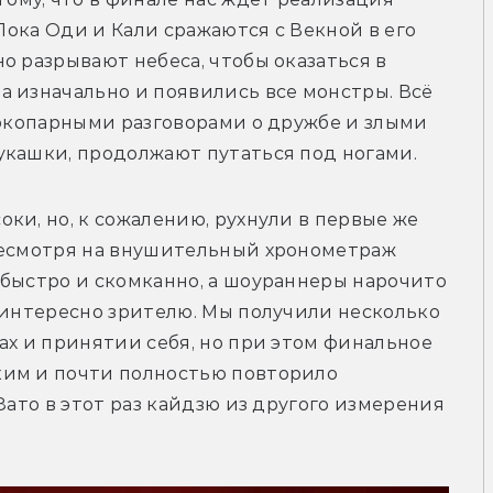
Пока Оди и Кали сражаются с Векной в его 
о разрывают небеса, чтобы оказаться в 
 изначально и появились все монстры. Всё 
сокопарными разговорами о дружбе и злыми 
укашки, продолжают путаться под ногами.
ки, но, к сожалению, рухнули в первые же 
Несмотря на внушительный хронометраж 
быстро и скомканно, а шоураннеры нарочито 
 интересно зрителю. Мы получили несколько 
ах и принятии себя, но при этом финальное 
им и почти полностью повторило 
Зато в этот раз кайдзю из другого измерения 