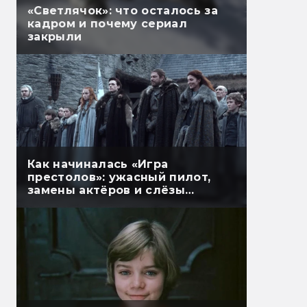
«Светлячок»: что осталось за
кадром и почему сериал
закрыли
Как начиналась «Игра
престолов»: ужасный пилот,
замены актёров и слёзы
мёртвых