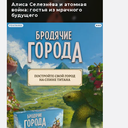
Алиса Селезнёва и атомная
война: гостья из мрачного
будущего
РЕКЛАМА