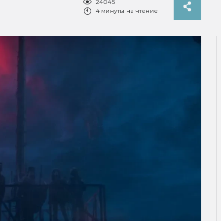
24045
4 минуты на чтение