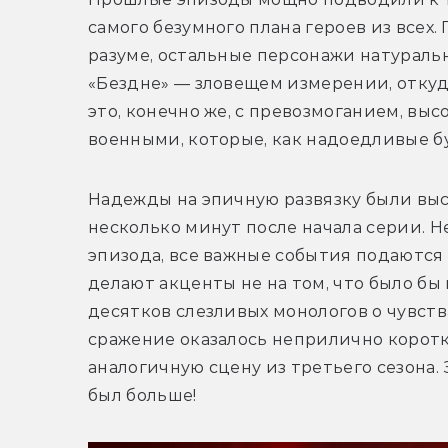
самого безумного плана героев из всех. 
разуме, остальные персонажи натуральн
«Бездне» — зловещем измерении, откуда
это, конечно же, с превозмоганием, вы
военными, которые, как надоедливые б
Надежды на эпичную развязку были высо
несколько минут после начала серии. 
эпизода, все важные события подаются 
делают акценты не на том, что было бы
десятков слезливых монологов о чувств
сражение оказалось неприлично коротк
аналогичную сцену из третьего сезона. 
был больше!