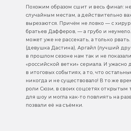
Похожим образом сшит и весь финал: н
случайным местам, а действительно ва
вырезаются. Причём не ловко — с хиру
братьев Дафферов, — а грубо и неумело
может уже не рассекать, а только рвать.
(девушка Дастина), Аргайл (лучший друг
в прошлом сезоне нам так и не показали
«российской ветки» сериала. И ужасно д
в итоговых событиях, а то, что остальн
никогда и не существовало! В то же вр
роли Сюзи, в своих соцсетях открытым т
для шоу и могла как-то повлиять на раз
позвали её на съёмки.