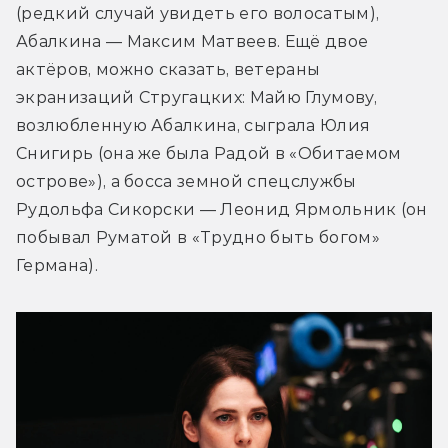
(редкий случай увидеть его волосатым), 
Абалкина — Максим Матвеев. Ещё двое 
актёров, можно сказать, ветераны 
экранизаций Стругацких: Майю Глумову, 
возлюбленную Абалкина, сыграла Юлия 
Снигирь (она же была Радой в «Обитаемом 
острове»), а босса земной спецслужбы 
Рудольфа Сикорски — Леонид Ярмольник (он 
побывал Руматой в «Трудно быть богом» 
Германа).