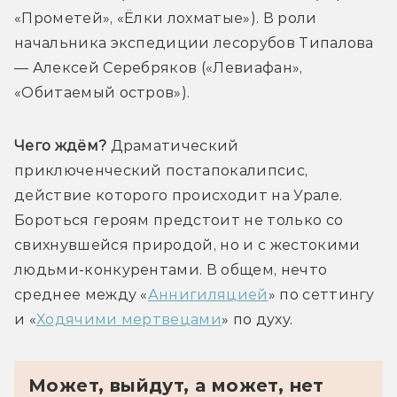
«Прометей», «Ёлки лохматые»).
 В роли 
начальника экспедиции лесорубов Типалова 
— Алексей Серебряков («Левиафан», 
«Обитаемый остров»).
Чего ждём?
 Драматический 
приключенческий постапокалипсис,
действие которого происходит на Урале. 
Бороться героям предстоит не только со 
свихнувшейся природой, но и с жестокими 
людьми-конкурентами. В общем, нечто 
среднее между «
Аннигиляцией
» по сеттингу 
и «
Ходячими мертвецами
» по духу.
Может, выйдут, а может, нет