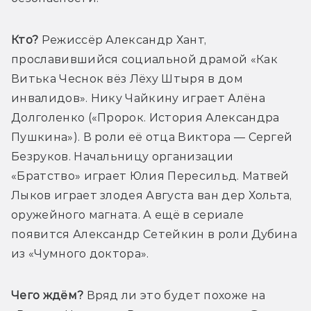
Кто? 
Режиссёр Александр Хант, 
прославившийся социальной драмой «Как 
Витька Чеснок вёз Лёху Штыря в дом 
инвалидов». Нику Чайкину играет Алёна 
Долголенко («Пророк. История Александра 
Пушкина»). В роли её отца Виктора — Сергей 
Безруков. Начальницу организации 
«Братство» играет Юлия Пересильд. Матвей 
Лыков играет злодея Августа ван дер Хольта, 
оружейного магната. А ещё в сериале 
появится Александр Сетейкин в роли Дубина 
из «Чумного доктора».
Чего ждём?
 Вряд ли это будет похоже на 