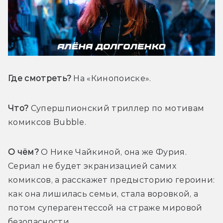
Где смотреть? 
На 
«Кинопоиске».
Что?
 Супершпионский триллер по мотивам 
комиксов Bubble.
О чём?
 О Нике Чайкиной, она же Фурия. 
Сериал не будет экранизацией самих 
комиксов, а расскажет предысторию героини: 
как она лишилась семьи, стала воровкой, а 
потом суперагентессой на страже мировой 
безопасности.