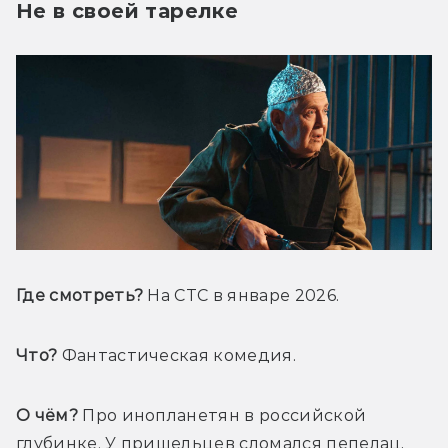
Не в своей тарелке
Где смотреть?
 На СТС в январе 2026.
Что?
О чём?
 Про инопланетян в российской 
глубинке. У пришельцев сломался пепелац, 