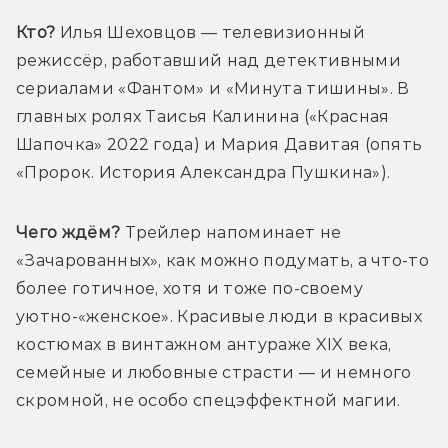
Кто? 
Илья Шеховцов — телевизионный 
режиссёр, работавший над детективными 
сериалами «Фантом» и «Минута тишины». В 
главных ролях Таисья Калинина («Красная 
Шапочка» 2022 года) и Мария Давитая (опять 
«Пророк. История Александра Пушкина»).
Чего ждём?
 Трейлер напоминает не 
«Зачарованных», как можно подумать, а что-то 
более готичное, хотя и тоже по-своему 
уютно-«женское». Красивые люди в красивых 
костюмах в винтажном антураже XIX века, 
семейные и любовные страсти — и немного 
скромной, не особо спецэффектной магии. 