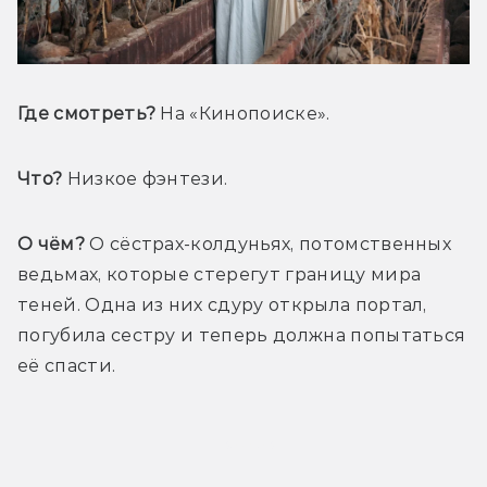
Где смотреть? 
На 
«Кинопоиске
».
Что? 
Низкое фэнтези.
О чём?
 О сёстрах-колдуньях, потомственных 
ведьмах, которые стерегут границу мира 
теней. Одна из них сдуру открыла портал, 
погубила сестру и теперь должна попытаться 
её спасти.
Трейлер