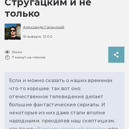
Стругацким и не
только
Александр Гагинский
15 января, 12:00
51444
7 минут на чтение
Если и можно сказать о наших временах 
что-то хорошее, так вот оно: 
отечественное телевидение делает 
большие фантастические сериалы. И 
некоторые из них даже стали вполне 
народными, преодолев наш скептицизм, 
как те же «
Вампиры средней полосы
» или 