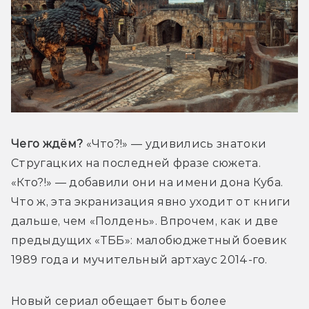
Чего ждём?
 «Что?!» — удивились знатоки 
Стругацких на последней фразе сюжета. 
«Кто?!» — добавили они на имени дона Куба. 
Что ж, эта экранизация явно уходит от книги 
дальше, чем «Полдень». Впрочем, как и две 
предыдущих «ТББ»: малобюджетный боевик 
1989 года и мучительный артхаус 2014-го. 
Новый сериал обещает быть более 