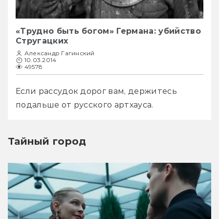
«Трудно быть богом» Германа: убийство
Стругацких
Александр Гагинский
10.03.2014
49578
Если рассудок дорог вам, держитесь 
подальше от русского артхауса.
Тайный город