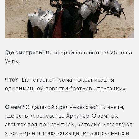
Где смотреть? 
Во второй половине 2026-го на 
Wink. 
Что?
 Планетарный роман, экранизация 
одноимённой повести братьев Стругацких.
О чём?
 О далёкой средневековой планете, 
где есть королевство Арканар. О земных 
агентах под прикрытием, которые исследуют 
этот мир и пытаются защитить его учёных и 