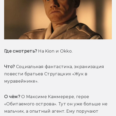
Где смотреть? 
Н
а Kion и Okko.
Что?
 Социальная фантастика, экранизация 
повести братьев Стругацких «Жук в 
муравейнике».
О чём?
 О Максиме Каммерере, герое 
«Обитаемого острова». Тут он уже больше не 
мальчик, а опытный агент. Ему поручают 