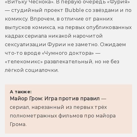
«Витьку Чеснока». В первую очередь «Фурия» 
— студийный проект Bubble со звёздами и по 
комиксу. Впрочем, в отличие от ранних 
выпусков комикса, на первых опубликованных 
кадрах сериала никакой нарочитой 
сексуализации Фурии не заметно. Ожидаем 
что-то вроде «Чумного доктора» — 
«телекомикс» развлекательный, но не без 
лёгкой социалочки.
А также:
Майор Гром: Игра против правил
 — 
сериал, нарезанный из первых трёх 
полнометражных фильмов про майора 
Грома.