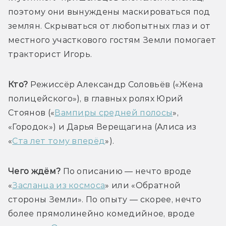
поэтому они вынуждены маскироваться под 
землян. Скрываться от любопытных глаз и от 
местного участкового гостям Земли помогает 
Кто?
 Режиссёр Александр Соловьёв («Жена 
полицейского»), в главных ролях Юрий 
Стоянов («
Вампиры средней полосы
», 
«Городок») и Дарья Верещагина (Алиса из 
«
Ста лет тому вперёд
Чего ждём?
 По описанию — нечто вроде 
«
Засланца из космоса
» или «Обратной 
стороны Земли». По опыту — скорее, нечто 
более прямолинейно комедийное, вроде 