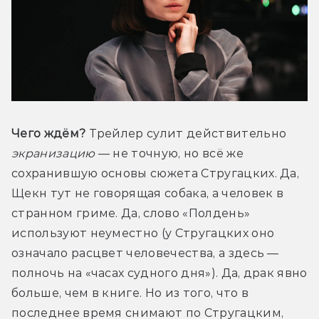
Чего ждём?
 Трейлер сулит действительно 
экранизацию
 — не точную, но всё же 
сохранившую основы сюжета Стругацких. Да, 
Щекн тут не говорящая собака, а человек в 
странном гриме. Да, слово «Полдень» 
используют неуместно (у Стругацких оно 
означало расцвет человечества, а здесь — 
полночь на «часах судного дня»). Да, драк явно 
больше, чем в книге. Но из того, что в 
последнее время снимают по Стругацким, 