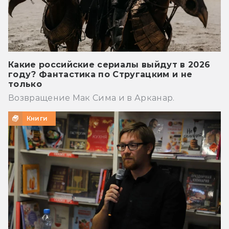
Какие российские сериалы выйдут в 2026
году? Фантастика по Стругацким и не
только
Возвращение Мак Сима и в Арканар.
Книги