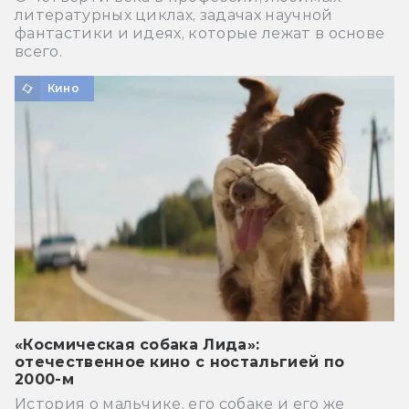
литературных циклах, задачах научной
фантастики и идеях, которые лежат в основе
всего.
Кино
«Космическая собака Лида»:
отечественное кино с ностальгией по
2000-м
История о мальчике, его собаке и его же