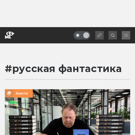
#
русская фантастика
Книги