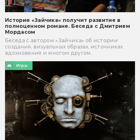
История «Зайчика» получит развитие в
полноценном романе. Беседа с Дмитрием
Мордасом
Беседа с автором «Зайчика» об истории
создания, визуальных образах, источниках
вдохновения и многом другом.
Игры