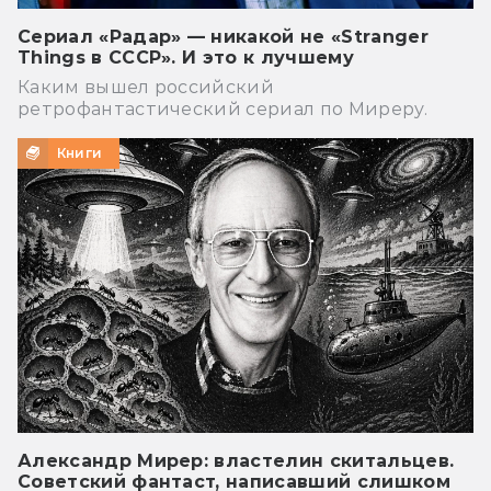
Сериал «Радар» — никакой не «Stranger
Things в СССР». И это к лучшему
Каким вышел российский
ретрофантастический сериал по Миреру.
Книги
Александр Мирер: властелин скитальцев.
Советский фантаст, написавший слишком