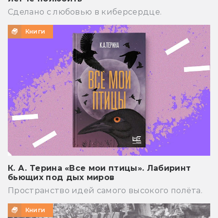
Сделано с любовью в киберсердце.
Книги
К. А. Терина «Все мои птицы». Лабиринт
бьющих под дых миров
Пространство идей самого высокого полёта.
Книги