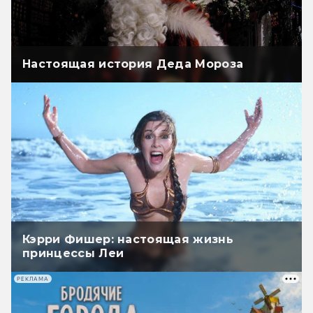
Настоящая история Деда Мороза
Кэрри Фишер: настоящая жизнь
принцессы Леи
РЕКЛАМА