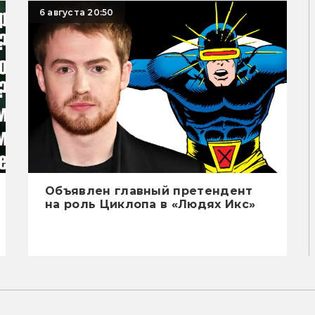
6 августа 20:50
Объявлен главный претендент
на роль Циклопа в «Людях Икс»