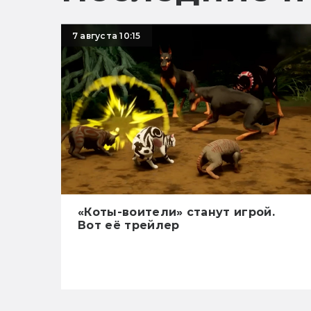
7 августа 10:15
«Коты-воители» станут игрой.
Вот её трейлер