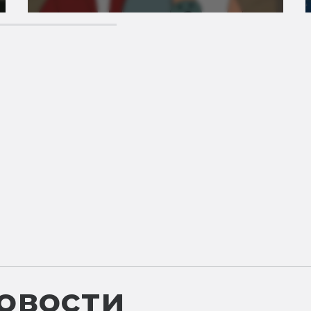
овости