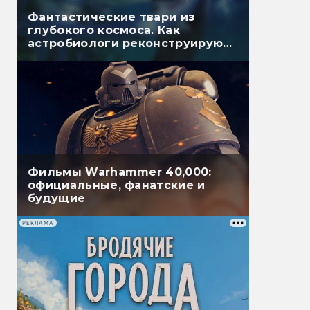
Фантастические твари из
глубокого космоса. Как
астробиологи реконструируют
внеземную жизнь
Фильмы Warhammer 40,000:
официальные, фанатские и
будущие
РЕКЛАМА