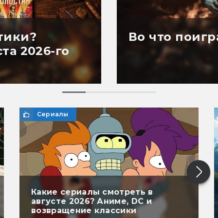
тики?
Во что поигра
та 2026-го
Сериалы
Какие сериалы смотреть в
августе 2026? Аниме, DC и
возвращение классики