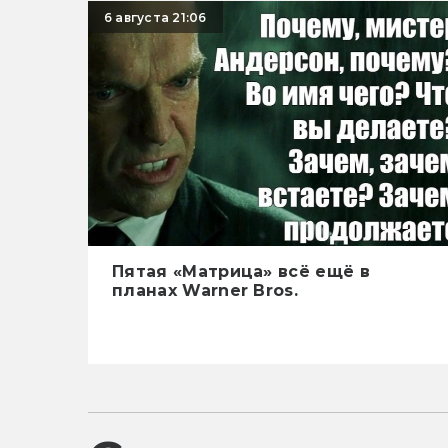
6 августа 21:06
Пятая «Матрица» всё ещё в
планах Warner Bros.