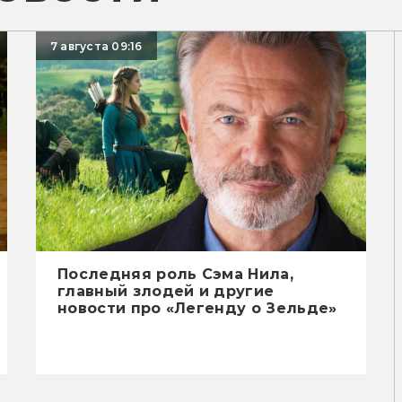
7 августа 09:16
Последняя роль Сэма Нила,
главный злодей и другие
новости про «Легенду о Зельде»