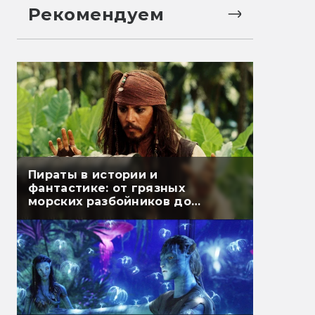
Рекомендуем
Пираты в истории и
фантастике: от грязных
морских разбойников до
благородных авантюристов