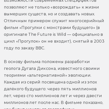
Возможности современных спецэффектов 
позволяют не только «возрождать» к жизни 
вымерших существ, но и создавать новых. 
Отличным примером служит многосерийный 
фильм «Прогулки с монстрами будущего» (в 
оригинале The Future is Wild — официально в 
цикл «Прогулок» он не входит), снятый в 2003 
году по заказу BBC.
В основу фильма положены разработки 
геолога Дугала Диксона, известного своими 
теориями «альтернативной» эволюции. 
Каждая из серий посвящена одной из эпох 
далёкого будущего: через пять миллионов 
лет, через сто миллионов лет и через двести 
миллионов лет после нас. В фильме показано, 