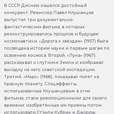
В СССР Диснею нашёлся достойный 
конкурент. Режиссёр Павел Клушанцев 
выпустил три документально-
фантастических фильма, в которых 
реконструировались прошлое и будущее 
космонавтики. «Дорога к звёздам» (1957) была 
посвящена истории науки и первым шагам по 
освоению космоса. Второй, «Луна» (1967), 
рассказывал о спутнике Земли и изображал 
высадку на него советской экспедиции. 
Третий, «Марс» (1968), показывал полёт на 
Красную планету. Спэцеффекты, 
использованные Клушанцевым в этих 
фильмах, стали революционными для своего 
времени: изобретённые им приёмы потом 
использовали Стэнли Кубрик и Джордж 