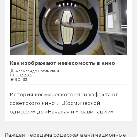
Как изображают невесомость в кино
Александр Гагинский
15.12.2015
80453
История космического спецэффекта от 
советского кино и «Космической 
одиссеи» до «Начала» и «Гравитации».
Каждая передача содержала анимационные 