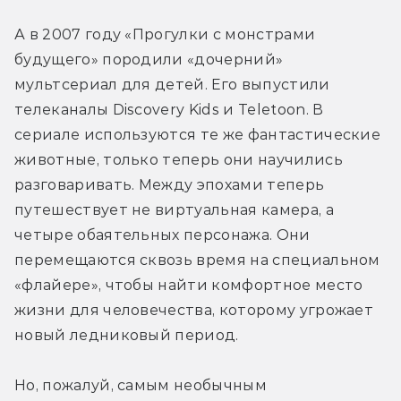
А в 2007 году «Прогулки с монстрами 
будущего» породили «дочерний» 
мультсериал для детей. Его выпустили 
телеканалы Discovery Kids и Teletoon. В 
сериале используются те же фантастические 
животные, только теперь они научились 
разговаривать. Между эпохами теперь 
путешествует не виртуальная камера, а 
четыре обаятельных персонажа. Они 
перемещаются сквозь время на специальном 
«флайере», чтобы найти комфортное место 
жизни для человечества, которому угрожает 
новый ледниковый период.
Но, пожалуй, самым необычным 