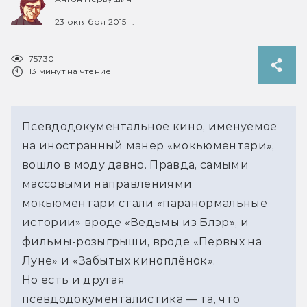
23 октября 2015 г.
75730
13 минут на чтение
Псевдодокументальное кино, именуемое 
на иностранный манер «мокьюментари», 
вошло в моду давно. Правда, самыми 
массовыми направлениями 
мокьюментари стали «паранормальные 
истории» вроде «Ведьмы из Блэр», и 
фильмы-розыгрыши, вроде «Первых на 
Луне» и «Забытых киноплёнок».
Но есть и другая 
псевдодокументалистика — та, что 