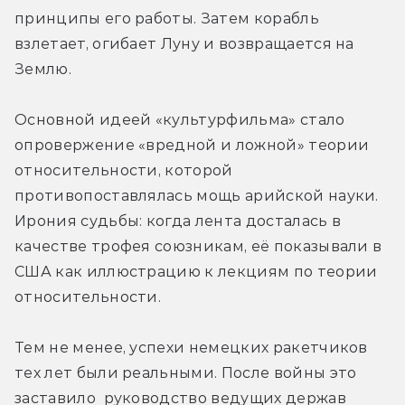
принципы его работы. Затем корабль 
взлетает, огибает Луну и возвращается на 
Землю.
Основной идеей «культурфильма» стало 
опровержение «вредной и ложной» теории 
относительности, которой 
противопоставлялась мощь арийской науки. 
Ирония судьбы: когда лента досталась в 
качестве трофея союзникам, её показывали в 
США как иллюстрацию к лекциям по теории 
относительности.
Тем не менее, успехи немецких ракетчиков 
тех лет были реальными. После войны это 
заставило  руководство ведущих держав 