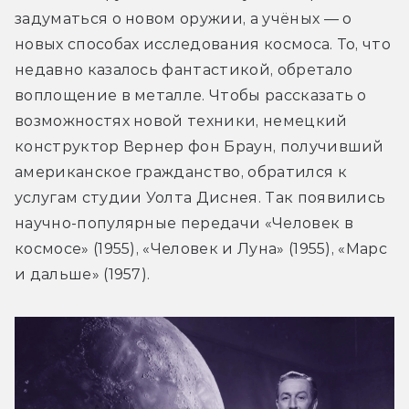
задуматься о новом оружии, а учёных — о 
новых способах исследования космоса. То, что 
недавно казалось фантастикой, обретало 
воплощение в металле. Чтобы рассказать о 
возможностях новой техники, немецкий 
конструктор Вернер фон Браун, получивший 
американское гражданство, обратился к 
услугам студии Уолта Диснея. Так появились 
научно-популярные передачи «Человек в 
космосе» (1955), «Человек и Луна» (1955), «Марс 
и дальше» (1957).