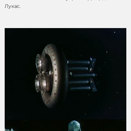
Лукас.