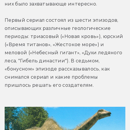
них было захватывающе интересно.
Первый сериал состоял из шести эпизодов, 
описывающих различные геологические 
периоды: триасовый («Новая кровь»), юрский 
(«Время титанов», «Жестокое море») и 
меловой («Небесный гигант», «Духи ледяного 
леса, "Гибель династии"). В седьмом, 
«бонусном» эпизоде рассказывалось, как 
снимался сериал и какие проблемы 
пришлось решать его создателям.