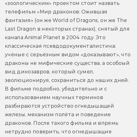
«зоологическим» проектом стоит назвать 
телефильм «Мир драконов: Ожившая 
фантазия» (он же World of Dragons, он же The 
Last Dragon в некоторых странах), снятый для 
канала Animal Planet в 2004 году. Это 
классическая псевдодокументалистика: 
учёные с серьёзным видом «доказывают», что 
драконы не мифические существа, а особоый 
вид динозавров, который сумел, 
эволюционируя, сохраниться до наших дней. 
В фильме подробно, убедительно и с 
использованием научных терминов 
разбираются устройство огнедышащей 
железы, механизм полёта и поведение 
драконов. После такого фильма и впрямь 
нетрудно поверить, что огнедышащие 