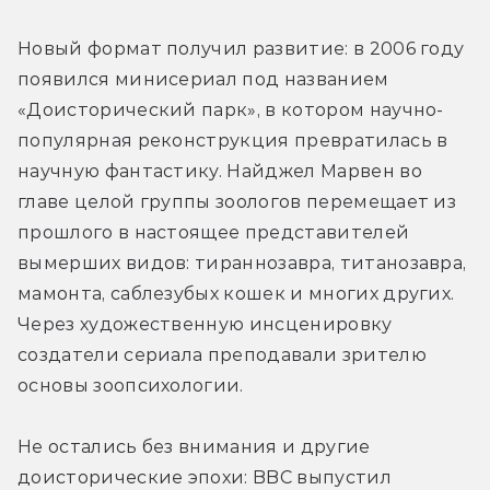
Новый формат получил развитие: в 2006 году 
появился минисериал под названием 
«Доисторический парк», в котором научно-
популярная реконструкция превратилась в 
научную фантастику. Найджел Марвен во 
главе целой группы зоологов перемещает из 
прошлого в настоящее представителей 
вымерших видов: тираннозавра, титанозавра, 
мамонта, саблезубых кошек и многих других. 
Через художественную инсценировку 
создатели сериала преподавали зрителю 
основы зоопсихологии.
Не остались без внимания и другие 
доисторические эпохи: BBC выпустил 