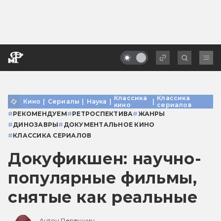
Классика
Классика
Кино
|
Сериалы
|
Наука
|
|
кино
сериалов
#
РЕКОМЕНДУЕМ
#
РЕТРОСПЕКТИВА
#
ЖАНРЫ
#
ДИНОЗАВРЫ
#
ДОКУМЕНТАЛЬНОЕ КИНО
#
КЛАССИКА СЕРИАЛОВ
Докуфикшен: научно-
популярные фильмы,
снятые как реальные
Антон Первушин