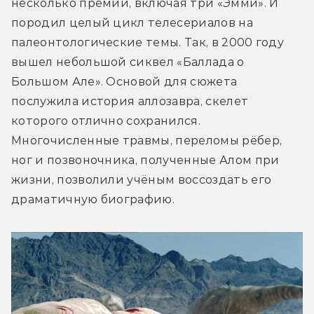
несколько премий, включая три «Эмми». И 
породил целый цикл телесериалов на 
палеонтологические темы. Так, в 2000 году 
вышел небольшой сиквел «Баллада о 
Большом Але». Основой для сюжета 
послужила история аллозавра, скелет 
которого отлично сохранился. 
Многочисленные травмы, переломы рёбер, 
ног и позвоночника, полученные Алом при 
жизни, позволили учёным воссоздать его 
драматичную биографию.