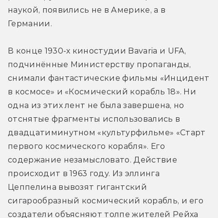
наукой, появились не в Америке, а в 
Германии.
В конце 1930-х киностудии Bavaria и UFA, 
подчинённые Министерству пропаганды, 
снимали фантастические фильмы «Инцидент 
в космосе» и «Космический корабль 18». Ни 
одна из этих лент не была завершена, но 
отснятые фрагменты использовались в 
двадцатиминутном «культурфильме» «Старт 
первого космического корабля». Его 
содержание незамысловато. Действие 
происходит в 1963 году. Из эллинга 
Цеппелина вывозят гигантский 
сигарообразный космический корабль, и его 
создатели объясняют толпе жителей Рейха 