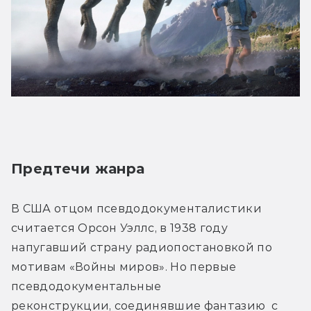
Предтечи жанра
В США отцом псевдодокументалистики 
считается Орсон Уэллс, в 1938 году 
напугавший страну радиопостановкой по 
мотивам «Войны миров». Но первые 
псевдодокументальные 
реконструкции, соединявшие фантазию  с 