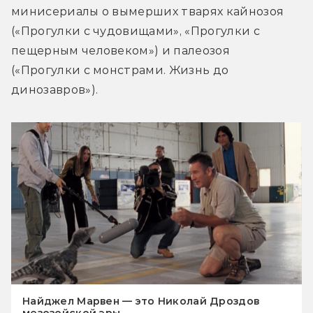
минисериалы о вымерших тварях кайнозоя 
(«Прогулки с чудовищами», «Прогулки с 
пещерным человеком») и палеозоя 
(«Прогулки с монстрами. Жизнь до 
динозавров»).
Найджел Марвен — это Николай Дроздов