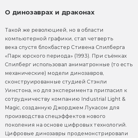
О динозаврах и драконах
Такой же революцией, но в области 
компьютерной графики, стал четверть 
века спустя блокбастер Стивена Спилберга 
«Парк юрского периода» (1993). При съёмках 
Спилберг использовал аниматронные (то есть 
механические) модели динозавров, 
сконструированные студией Стэнли 
Уинстона, но для эксперимента пригласил к 
сотрудничеству компанию Industrial Light & 
Magic, созданную Джорджем Лукасом для 
производства спецэффектов нового 
поколения на основе цифровых технологий. 
Цифровые динозавры продемонстрировали 