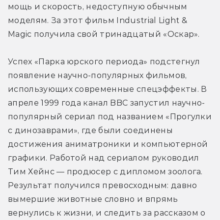
мощь и скорость, недоступную обычным 
моделям. За этот фильм Industrial Light & 
Magic получила свой тринадцатый «Оскар».
Успех «Парка юрского периода» подстегнул 
появление научно-популярных фильмов, 
использующих современные спецэффекты. В 
апреле 1999 года канал BBC запустил научно-
популярный сериал под названием «Прогулки 
с динозаврами», где были соединены 
достижения аниматроники и компьютерной 
графики. Работой над сериалом руководил 
Тим Хейнс — продюсер с дипломом зоолога. 
Результат получился превосходным: давно 
вымершие животные словно и впрямь 
вернулись к жизни, и следить за рассказом о 