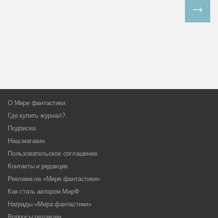
Все спецпроекты
О Мире фантастики
Где купить журнал?
Подписка
Наш магазин
Пользовательское соглашение
Контакты и редакция
Реклама на «Мире фантастики»
Как стать автором МирФ
Награды «Мира фантастики»
Вопросы редакции