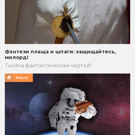
Фэнтези плаща и шпаги: защищайтесь,
милорд!
Тысяча фантастических чертей!
Книги