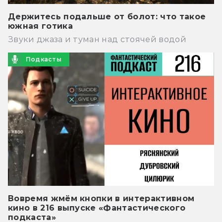
Держитесь подальше от болот: что такое
южная готика
Звуки джаза и туман над стоячей водой
Подкасты
Вовремя жмём кнопки в интерактивном
кино в 216 выпуске «Фантастического
подкаста»