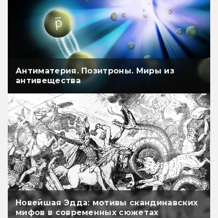
Антиматерия. Позитроны. Миры из
антивещества
Новейшая Эдда: мотивы скандинавских
мифов в современных сюжетах