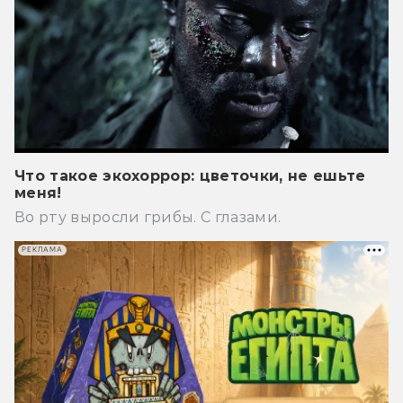
Что такое экохоррор: цветочки, не ешьте
меня!
Во рту выросли грибы. С глазами.
РЕКЛАМА