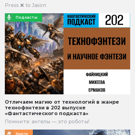
Press ❌ to Jason
Подкасты
Отличаем магию от технологий в жанре
технофэнтези в 202 выпуске
«Фантастического подкаста»
Помните: ангелы — это роботы!
Книги