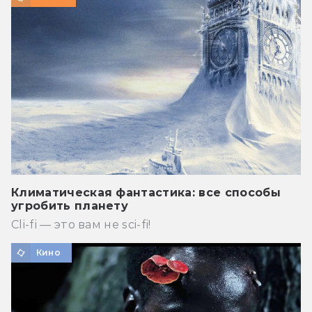
Климатическая фантастика: все способы
угробить планету
Cli-fi — это вам не sci-fi!
Кино