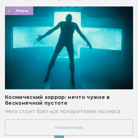
Миры
Космический хоррор: нечто чужое в
бесконечной пустоте
Чего стоит бояться покорителям космоса
Показать ещё