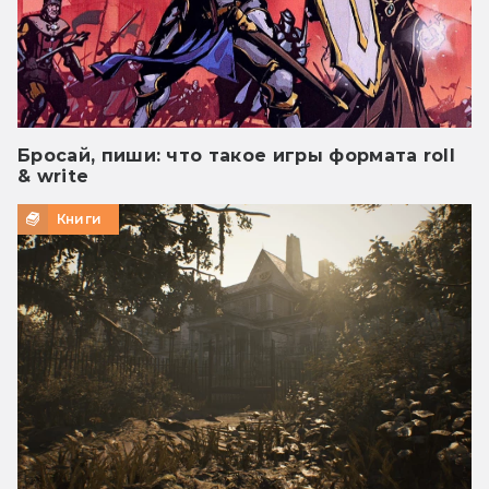
Бросай, пиши: что такое игры формата roll
& write
Книги