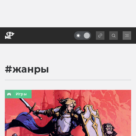
#
жанры
Игры