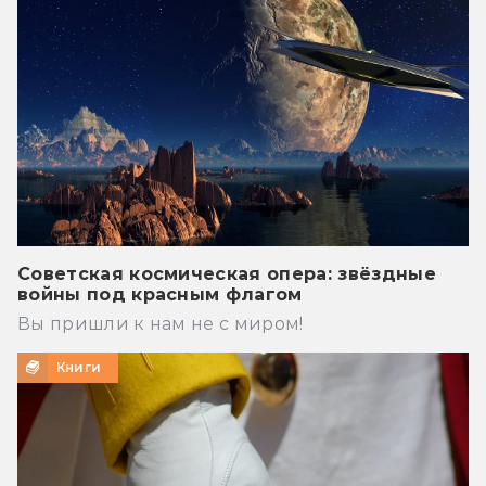
Советская космическая опера: звёздные
войны под красным флагом
Вы пришли к нам не с миром!
Книги