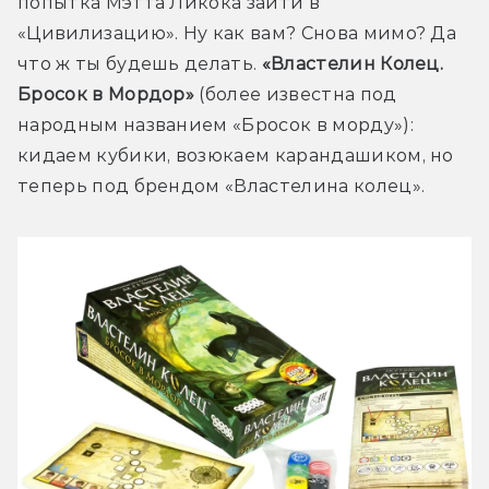
попытка Мэтта Ликока зайти в 
«Цивилизацию». Ну как вам? Снова мимо? Да 
что ж ты будешь делать. 
«Властелин Колец. 
Бросок в Мордор»
 (более известна под 
народным названием «Бросок в морду»): 
кидаем кубики, возюкаем карандашиком, но 
теперь под брендом «Властелина колец».