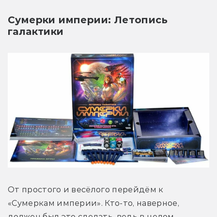
Сумерки империи: Летопись
галактики
От простого и весёлого перейдём к 
«Сумеркам империи». Кто-то, наверное, 
должен был это сделать, ведь в целом 