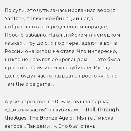
По сути, это чуть замаскированная версия 
Yahtzee, только комбинации надо 
выбрасывать в определённом порядке. 
Просто, забавно. На английском и немецком 
языках игру до сих пор переиздают, а вот в 
России она хитом не стала. Что интересно, 
никто не называл её «роландом» — это была 
просто версия игры «на кубиках». Их ещё 
долго будут часто называть просто «что-то 
там the dice game».
А уже через год, в 2008-м, вышла первая 
«„Цивилизация“ на кубиках» — 
Roll Through 
the Ages: The Bronze Age
 от Мэтта Ликока, 
автора «Пандемии». Это был очень 