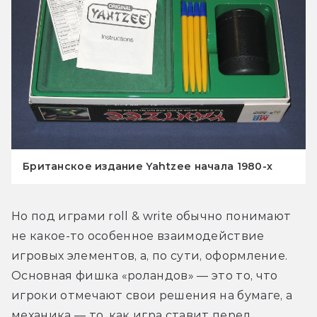
Британское издание Yahtzee начала 1980-х
Но под играми roll & write обычно понимают 
не какое-то особенное взаимодействие 
игровых элементов, а, по сути, оформление. 
Основная фишка «роландов» — это то, что 
игроки отмечают свои решения на бумаге, а 
механика — то, как игра ставит перед 