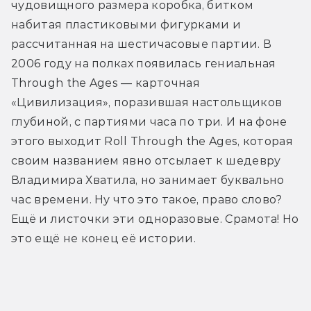
чудовищного размера коробка, битком 
набитая пластиковыми фигурками и 
рассчитанная на шестичасовые партии. В 
2006 году на полках появилась гениальная 
Through the Ages — карточная 
«Цивилизация», поразившая настольщиков 
глубиной, с партиями часа по три. И на фоне 
этого выходит Roll Through the Ages, которая 
своим названием явно отсылает к шедевру 
Владимира Хватила, но занимает буквально 
час времени. Ну что это такое, право слово? 
Ещё и листочки эти одноразовые. Срамота! Но 
это ещё не конец её истории.