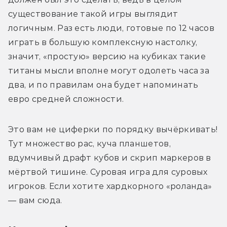
существование такой игры выглядит 
логичным. Раз есть люди, готовые по 12 часов 
играть в большую комплексную настолку, 
значит, «простую» версию на кубиках такие 
титаны мысли вполне могут одолеть часа за 
два, и по правилам она будет напоминать 
евро средней сложности.
Это вам не циферки по порядку вычёркивать! 
Тут множество рас, куча планшетов, 
вдумчивый драфт кубов и скрип маркеров в 
мёртвой тишине. Суровая игра для суровых 
игроков. Если хотите хардкорного «роланда» 
— вам сюда.