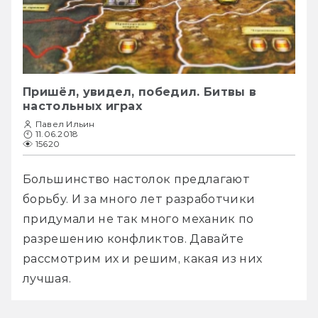
Пришёл, увидел, победил. Битвы в
настольных играх
Павел Ильин
11.06.2018
15620
Большинство настолок предлагают 
борьбу. И за много лет разработчики 
придумали не так много механик по 
разрешению конфликтов. Давайте 
рассмотрим их и решим, какая из них 
лучшая.