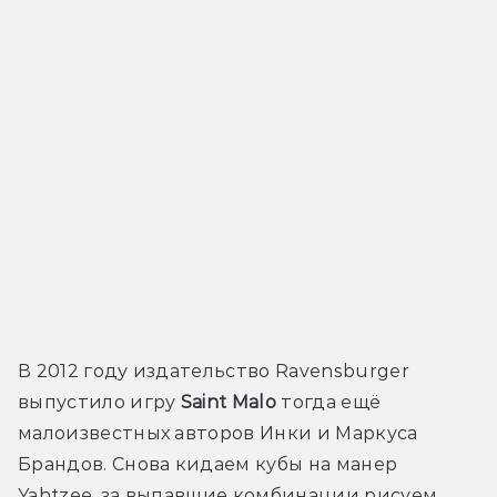
В 2012 году издательство Ravensburger 
выпустило игру 
Saint Malo
 тогда ещё 
малоизвестных авторов Инки и Маркуса 
Брандов. Снова кидаем кубы на манер 
Yahtzee, за выпавшие комбинации рисуем 