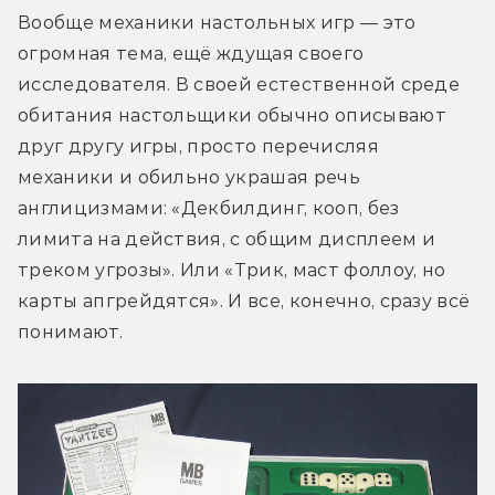
Вообще механики настольных игр — это 
огромная тема, ещё ждущая своего 
исследователя. В своей естественной среде 
обитания настольщики обычно описывают 
друг другу игры, просто перечисляя 
механики и обильно украшая речь 
англицизмами: «Декбилдинг, кооп, без 
лимита на действия, с общим дисплеем и 
треком угрозы». Или «Трик, маст фоллоу, но 
карты апгрейдятся». И все, конечно, сразу всё 
понимают.