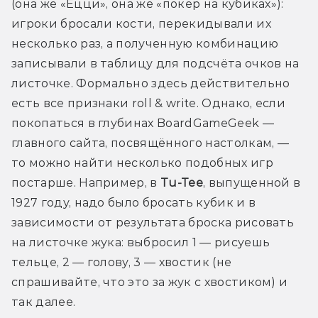
(она же «Ёцци», она же «покер на кубиках»): 
игроки бросали кости, перекидывали их 
несколько раз, а полученную комбинацию 
записывали в таблицу для подсчёта очков на 
листочке. Формально здесь действительно 
есть все признаки roll & write. Однако, если 
покопаться в глубинах BoardGameGeek — 
главного сайта, посвящённого настолкам, — 
то можно найти несколько подобных игр 
постарше. Например, в 
Tu-Tee
, выпущенной в 
1927 году, надо было бросать кубик и в 
зависимости от результата броска рисовать 
на листочке жука: выбросил 1 — рисуешь 
тельце, 2 — голову, 3 — хвостик (не 
спрашивайте, что это за жук с хвостиком) и 
так далее.