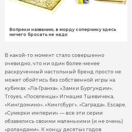
Вопреки названию, в морду сопернику здесь
ничего бросать не надо
В какой-то момент стало совершенно 
очевидно, что ни один более-менее 
раскрученный настольный бренд просто не 
может обойтись без собственной игры на 
кубиках. «Ла-Гранха», «Замки Бургундии», 
Troyes, «Поселенцы» Игнация Тшевичека, 
«Кингдомино», «Кингсбург», «Саграда», Escape, 
«Сумерки империи» — все эти серии 
обзавелись своими маленькими (и не очень) 
«роландами». К концу десятых годов 