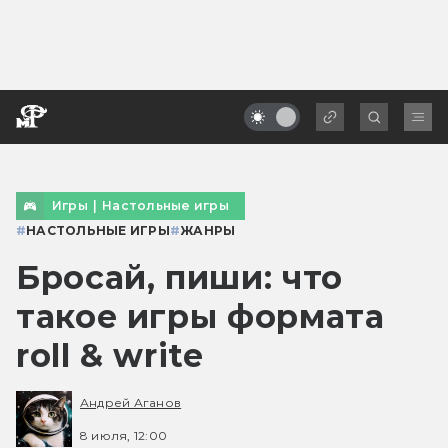
Игры
|
Настольные игры
#
НАСТОЛЬНЫЕ ИГРЫ
#
ЖАНРЫ
Бросай, пиши: что
такое игры формата
roll & write
Андрей Аганов
8 июля, 12:00