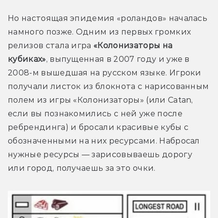
Но настоящая эпидемия «роландов» началась 
намного позже. Одним из первых громких 
релизов стала игра 
«Колонизаторы на 
кубиках»
, выпущенная в 2007 году и уже в 
2008-м вышедшая на русском языке. Игроки 
получали листок из блокнота с нарисованным 
полем из игры «Колонизаторы» (или Catan, 
если вы познакомились с ней уже после 
ребрендинга) и бросали красивые кубы с 
обозначенными на них ресурсами. Набросал 
нужные ресурсы — зарисовываешь дорогу 
или город, получаешь за это очки.