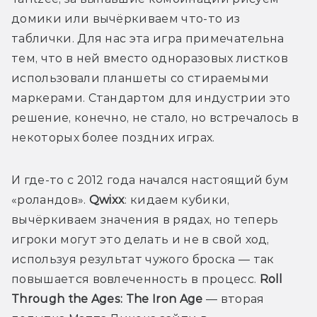
домики или вычёркиваем что-то из 
таблички. Для нас эта игра примечательна 
тем, что в ней вместо одноразовых листков 
использовали планшеты со стираемыми 
маркерами. Стандартом для индустрии это 
решение, конечно, не стало, но встречалось в 
некоторых более поздних играх.
И где-то с 2012 года начался настоящий бум 
«роландов». 
Qwixx
: кидаем кубики, 
вычёркиваем значения в рядах, но теперь 
игроки могут это делать и не в свой ход, 
используя результат чужого броска — так 
повышается вовлеченность в процесс. 
Roll 
Through the Ages: The Iron Age
 — вторая 