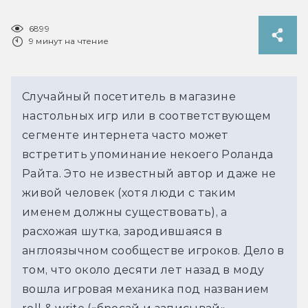
6899
9 минут на чтение
Случайный посетитель в магазине 
настольных игр или в соответствующем 
сегменте интернета часто может 
встретить упоминание некоего Роланда 
Райта. Это не известный автор и даже не 
живой человек (хотя люди с таким 
именем должны существовать), а 
расхожая шутка, зародившаяся в 
англоязычном сообществе игроков. Дело в 
том, что около десяти лет назад в моду 
вошла игровая механика под названием 