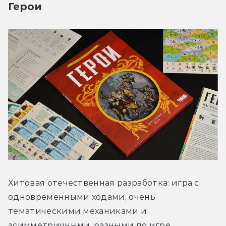
Герои
Хитовая отечественная разработка: игра с 
одновременными ходами, очень 
тематическими механиками и 
асимметричными, разными по игре 