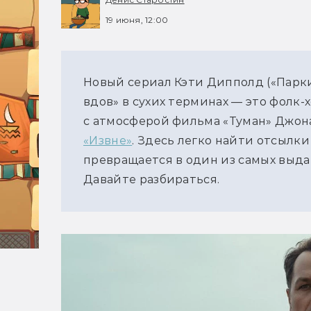
19 июня, 12:00
Новый сериал Кэти Дипполд («Парки 
вдов» в сухих терминах — это фолк-
с атмосферой фильма «Туман» Джона
«Извне»
. Здесь легко найти отсылки 
превращается в один из самых выда
Давайте разбираться.