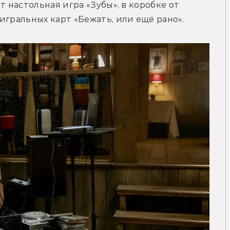
 настольная игра «Зубы», в коробке от 
игральных карт «Бежать, или ещё рано». 