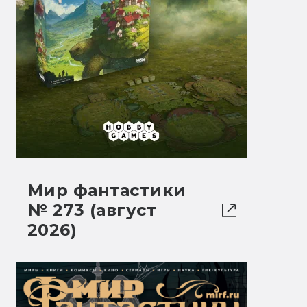
Мир фантастики
№ 273 (август
2026)