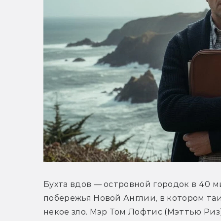
Бухта вдов — островной городок в 40 ми
побережья Новой Англии, в котором таи
некое зло. Мэр Том Лофтис (Мэттью Риз)