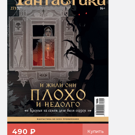
490 ₽
Купить