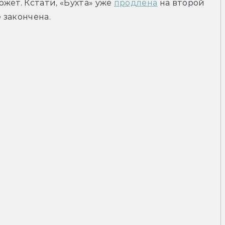
ет. Кстати, «Бухта» уже 
продлена
 на второй 
 закончена. 