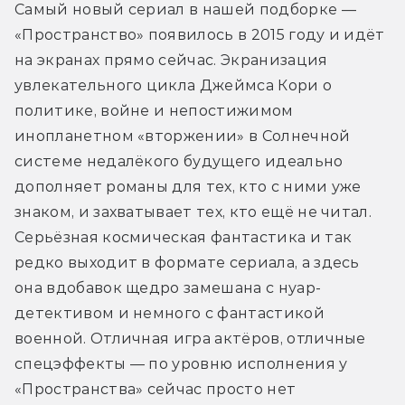
Самый новый сериал в нашей подборке — 
«Пространство» появилось в 2015 году и идёт 
на экранах прямо сейчас. Экранизация 
увлекательного цикла Джеймса Кори о 
политике, войне и непостижимом 
инопланетном «вторжении» в Солнечной 
системе недалёкого будущего идеально 
дополняет романы для тех, кто с ними уже 
знаком, и захватывает тех, кто ещё не читал. 
Серьёзная космическая фантастика и так 
редко выходит в формате сериала, а здесь 
она вдобавок щедро замешана с нуар-
детективом и немного с фантастикой 
военной. Отличная игра актёров, отличные 
спецэффекты — по уровню исполнения у 
«Пространства» сейчас просто нет 