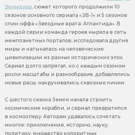
Эммериха
, сюжет которого продолжили 10 
сезонов основного сериала «ЗВ-1» и 5 сезонов 
спин-оффа «Звёздные врата: Атлантида». В 
каждой серии команда героев ныряла в сеть 
межпланетных порталов, исследовала другие 
миры и натыкалась на человеческие 
цивилизации из разных исторических эпох. 
Сериал долго запрягал, но с каждым сезоном 
росли масштабы и разнообразие, добавлялись 
новые расы, накручивались сквозные линии.
С шестого сезона Земля начала строить 
космические корабли, и сериал превратился 
в космооперу. Авторам удавалось сочетать 
многое: приключения, историю, науку, 
политику, множество колоритных 