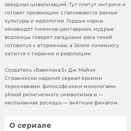
звёздных цивилизаций. Тут плетут интриги и 
готовят провокации, сталкиваются разные 
культуры и идеологии. Гордые нарны 
ненавидят пижонов-центавриан, мудрые 
ворлонцы говорят загадками, раса теней 
готовится к вторжению, а Земля понемногу 
катится к тирании и революции.
Создатель «Вавилона 5» Дж. Майкл 
Стражински наделил сериал яркими 
персонажами, философскими монологами, 
уймой религиозного символизма и — 
неслыханная роскошь — внятным финалом.
О сериале