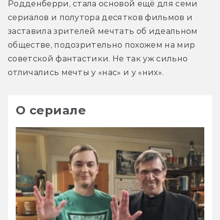
Родденберри, стала основой ещё для семи 
сериалов и полутора десятков фильмов и 
заставила зрителей мечтать об идеальном 
обществе, подозрительно похожем на мир 
советской фантастики. Не так уж сильно 
отличались мечты у «нас» и у «них».
О сериале