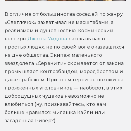
В отличие от большинства соседей по жанру, 
«Светлячок» захватывал не масштабами, а 
реализмом и душевностью. Космический 
вестерн 
Джосса Уидона
 рассказывал о 
простых людях, не по своей воле оказавшихся 
на дне общества. Экипаж маленького 
звездолёта «Серенити» скрывается от закона, 
промышляет контрабандой, мародёрством и 
даже грабежом. При этом герои не похожи на 
прожжённых уголовников — наоборот, в этих 
добродушных чудаков невозможно не 
влюбиться (ну, признавайтесь, кто вам 
больше нравился: милашка Кайли или 
загадочная Ривер?).