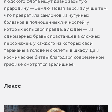
людского флота ищут давно забытую 
прародину — Землю. Новая версия лучше тем, 
что превратила сайлонов из чугунных 
болванов в полноценных личностей, у 
которых есть своя правда, а людей — из 
одномерных бравых повстанцев в сложных 
персонажей, у каждого из которых свои 
тараканы в голове и скелеты в шкафу. Да и 
космические битвы благодаря современной 
графике смотрятся зрелищнее.
Лексс