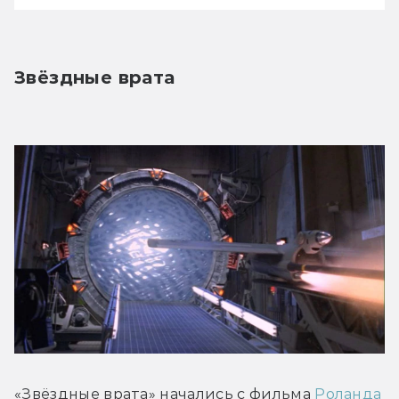
Звёздные врата
«Звёздные врата» начались с фильма 
Роланда 