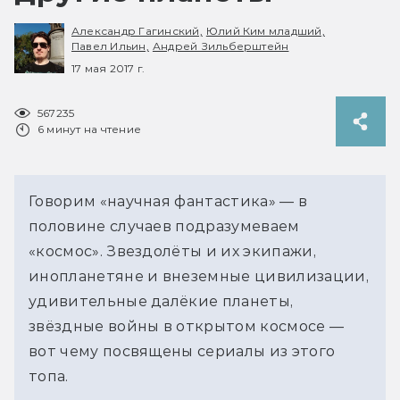
Александр Гагинский,
Юлий Ким младший,
Павел Ильин,
Андрей Зильберштейн
17 мая 2017 г.
567235
6 минут на чтение
Говорим «научная фантастика» — в
половине случаев подразумеваем
«космос». Звездолёты и их экипажи,
инопланетяне и внеземные цивилизации,
удивительные далёкие планеты,
звёздные войны в открытом космосе —
вот чему посвящены сериалы из этого
топа.