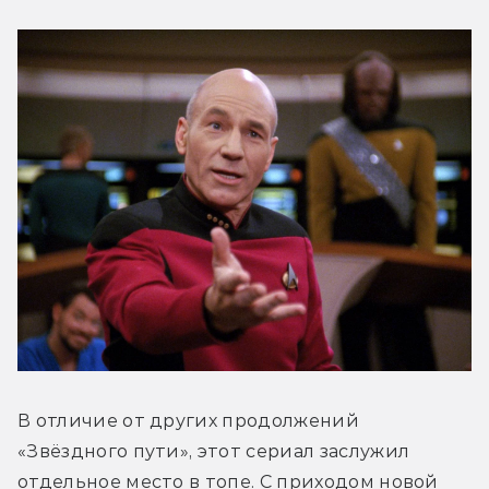
В отличие от других продолжений 
«Звёздного пути», этот сериал заслужил 
отдельное место в топе. С приходом новой 