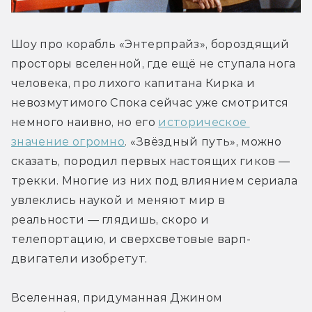
Шоу про корабль «Энтерпрайз», бороздящий 
просторы вселенной, где ещё не ступала нога 
человека, про лихого капитана Кирка и 
невозмутимого Спока сейчас уже смотрится 
немного наивно, но его 
историческое 
значение огромно
. «Звёздный путь», можно 
сказать, породил первых настоящих гиков — 
трекки. Многие из них под влиянием сериала 
увлеклись наукой и меняют мир в 
реальности — глядишь, скоро и 
телепортацию, и сверхсветовые варп-
двигатели изобретут.
Вселенная, придуманная Джином 