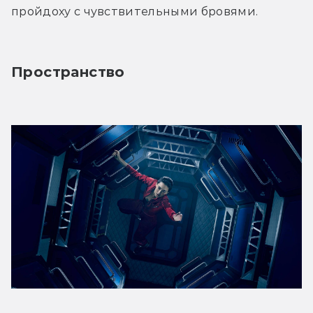
пройдоху с чувствительными бровями.
Пространство