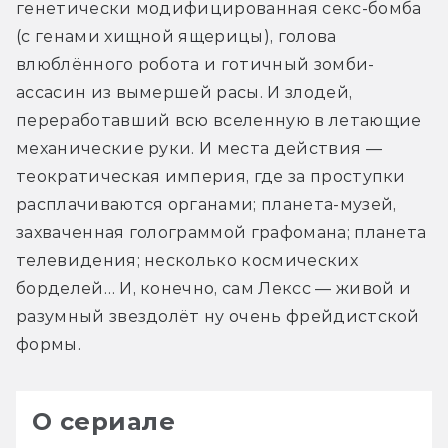
генетически модифицированная секс-бомба 
(с генами хищной ящерицы), голова 
влюблённого робота и готичный зомби-
ассасин из вымершей расы. И злодей, 
переработавший всю вселенную в летающие 
механические руки. И места действия — 
теократическая империя, где за проступки 
расплачиваются органами; планета-музей, 
захваченная голограммой графомана; планета 
телевидения; несколько космических 
борделей… И, конечно, сам Лексс — живой и 
разумный звездолёт ну очень фрейдистской 
формы.
О сериале