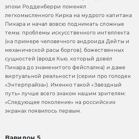
эпохи Родденберри поменял 
легкомысленного Кирка на мудрого капитана 
Пикара и начал вовсю поднимать сложные 
темы: проблемы искусственного интеллекта 
(на примере человечного андроида Дейты и 
механической расы боргов), божественных 
сущностей (вроде Кью, который довёл 
Пикара до знаменитого фейспалма) и даже 
виртуальной реальности (серии про голодек 
«Энтерпрайза»). Именно такой «Звёздный 
путь» лучше всего знаком нашим зрителям: 
«Следующее поколение» на российских 
экранах появилось первым.
Вавилон 5