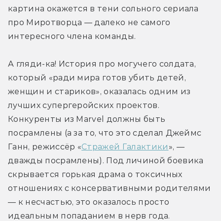
картина окажется в тени сольного сериала 
про Миротворца — далеко не самого 
интересного члена команды.
А гляди-ка! История про могучего солдата, 
который «ради мира готов убить детей, 
женщин и стариков», оказалась одним из 
лучших супергеройских проектов. 
Конкуренты из Marvel должны быть 
посрамлены (а за то, что это сделал Джеймс 
Ганн, режиссёр «
Стражей Галактики
», — 
дважды посрамлены). Под личиной боевика 
скрывается горькая драма о токсичных 
отношениях с консервативными родителями 
— к несчастью, это оказалось просто 
идеальным попаданием в нерв года.