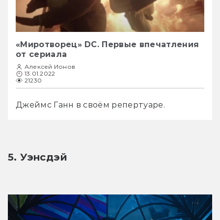
«Миротворец» DC. Первые впечатления
от сериала
Алексей Ионов
13.01.2022
21230
Джеймс Ганн в своём репертуаре.
5. Уэнсдэй