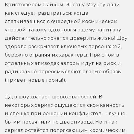
Кристофером Пайком. Энсону Маунту дали 
как следует разыграться: когда 
сталкиваешься с очередной космической 
угрозой, такому вдохновляющему капитану 
действительно хочется доверить жизнь! Шоу 
здорово раскрывает ключевых персонажей, 
бережно ограняя их характеры. При этом в 
отдельных эпизодах авторы идут на риск и 
радикально переосмысляют старые образы 
(привет, новые горны!).
Да, в шоу хватает шероховатостей. В 
некоторых сериях ощущаются скомканность 
и спешка при решении конфликтов — лучше 
бы им посвятили по два эпизода. Но и так 
сериал остаётся потрясающим космическим 