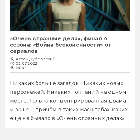
«Очень странные дела», финал 4
сезона: «Война бесконечности» от
сериалов
Артём Дубровский
02.07.2022
24142
Никаких больше загадок. Никаких новых 
персонажей. Никаких топтаний на одном 
месте. Только концентрированная драма 
и экшен, причём в таких масштабах, каких 
ещё не бывало в «Очень странных делах». 