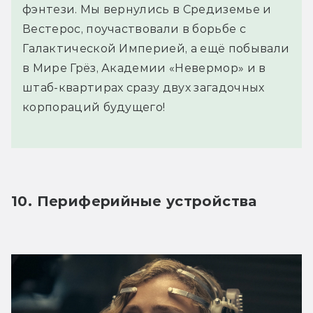
фэнтези. Мы вернулись в Средиземье и
Вестерос, поучаствовали в борьбе с
Галактической Империей, а ещё побывали
в Мире Грёз, Академии «Невермор» и в
штаб-квартирах сразу двух загадочных
корпораций будущего!
10. Периферийные устройства