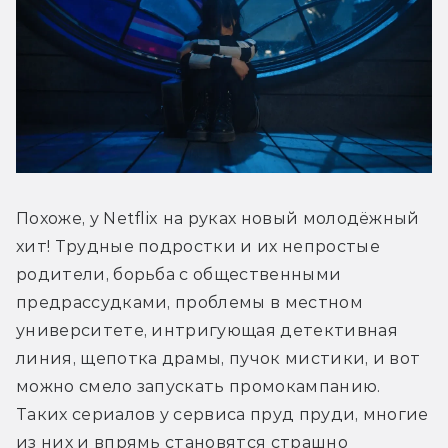
Похоже, у Netflix на руках новый молодёжный 
хит! Трудные подростки и их непростые 
родители, борьба с общественными 
предрассудками, проблемы в местном 
университете, интригующая детективная 
линия, щепотка драмы, пучок мистики, и вот 
можно смело запускать промокампанию. 
Таких сериалов у сервиса пруд пруди, многие 
из них и впрямь становятся страшно 