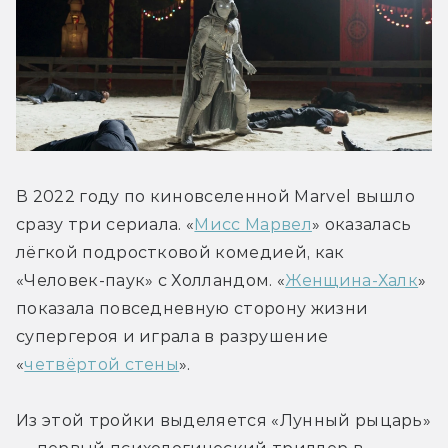
В 2022 году по киновселенной Marvel вышло 
сразу три сериала. «
Мисс Марвел
» оказалась 
лёгкой подростковой комедией, как 
«Человек-паук» с Холландом. «
Женщина-Халк
» 
показала повседневную сторону жизни 
супергероя и играла в разрушение 
«
четвёртой стены
».
Из этой тройки выделяется «Лунный рыцарь» 