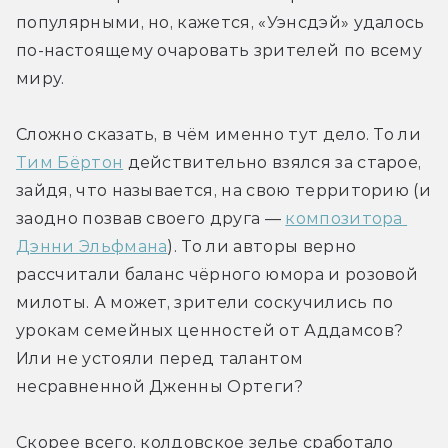
популярными, но, кажется, «Уэнсдэй» удалось 
по-настоящему очаровать зрителей по всему 
миру.
Сложно сказать, в чём именно тут дело. То ли 
Тим Бёртон
 действительно взялся за старое, 
зайдя, что называется, на свою территорию (и 
заодно позвав своего друга — 
композитора 
Дэнни Эльфмана
). То ли авторы верно 
рассчитали баланс чёрного юмора и розовой 
милоты. А может, зрители соскучились по 
урокам семейных ценностей от Аддамсов? 
Или не устояли перед талантом 
несравненной Дженны Ортеги?
Скорее всего, колдовское зелье сработало 