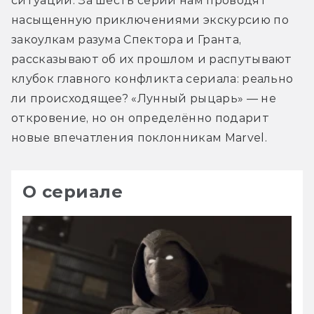
ситуации. За шесть серий нам проводят 
насыщенную приключениями экскурсию по 
закоулкам разума Спектора и Гранта, 
рассказывают об их прошлом и распутывают 
клубок главного конфликта сериала: реально 
ли происходящее? «Лунный рыцарь» — не 
откровение, но он определённо подарит 
новые впечатления поклонникам Marvel.
О сериале