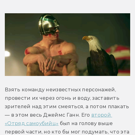
Взять команду неизвестных персонажей, 
провести их через огонь и воду, заставить 
зрителей над этим смеяться, а потом плакать 
— в этом весь Джеймс Ганн. Его 
второй 
«Отряд самоубийц»
 был на голову выше 
первой части, но кто бы мог подумать, что эта 