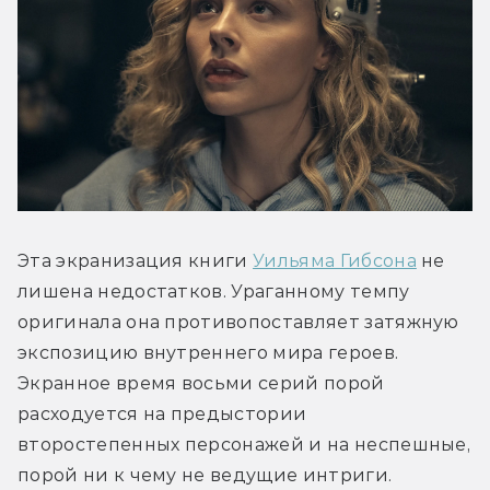
Эта экранизация книги 
Уильяма Гибсона
 не 
лишена недостатков. Ураганному темпу 
оригинала она противопоставляет затяжную 
экспозицию внутреннего мира героев. 
Экранное время восьми серий порой 
расходуется на предыстории 
второстепенных персонажей и на неспешные, 
порой ни к чему не ведущие интриги. 