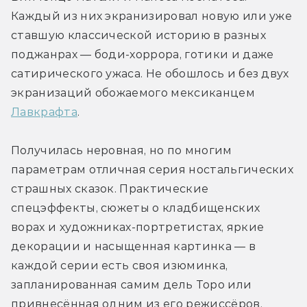
Каждый из них экранизировал новую или уже 
ставшую классической историю в разных 
поджанрах — боди-хоррора, готики и даже 
сатирического ужаса. Не обошлось и без двух 
экранизаций обожаемого мексиканцем 
Лавкрафта
.
Получилась неровная, но по многим 
параметрам отличная серия ностальгических 
страшных сказок. Практические 
спецэффекты, сюжеты о кладбищенских 
ворах и художниках-портретистах, яркие 
декорации и насыщенная картинка — в 
каждой серии есть своя изюминка, 
запланированная самим дель Торо или 
привнесённая одним из его режиссёров.