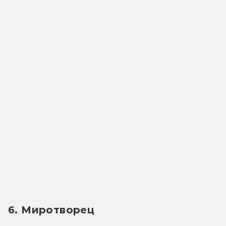
6. Миротворец