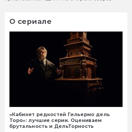
О сериале
«Кабинет редкостей Гильермо дель
Торо»: лучшие серии. Оцениваем
брутальность и ДельТорность