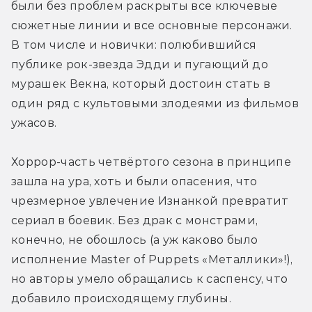
были без проблем раскрыты все ключевые 
сюжетные линии и все основные персонажи. 
В том числе и новички: полюбившийся 
публике рок-звезда Эдди и пугающий до 
мурашек Векна, который достоин стать в 
один ряд с культовыми злодеями из фильмов 
ужасов.
Хоррор-часть четвёртого сезона в принципе 
зашла на ура, хоть и были опасения, что 
чрезмерное увлечение Изнанкой превратит 
сериал в боевик. Без драк с монстрами, 
конечно, не обошлось (а уж каково было 
исполнение Master of Puppets «Металлики»!), 
но авторы умело обращались к саспенсу, что 
добавило происходящему глубины.