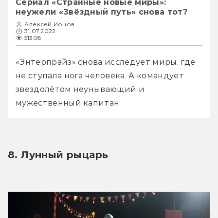
Сериал «Странные новые миры»:
неужели «Звёздный путь» снова тот?
Алексей Ионов
31.07.2022
51308
«Энтерпрайз» снова исследует миры, где 
не ступала нога человека. А командует 
звездолётом неунывающий и 
мужественный капитан.
8. Лунный рыцарь