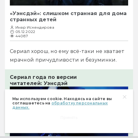
«Уэнсдэй»: слишком странная для дома
странных детей
Инар Искендирова
05.12.2022
44087
Сериал хорош, но ему всё-таки не хватает 
мрачной причудливости и безуминки.
Сериал года по версии
читателей:
Уэнсдэй
Мы используем cookie. Находясь на сайте вы
соглашаетесь на
обработку персональных
данных.
Принять