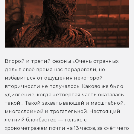
Второй и третий сезоны «Очень странных 
дел» в своё время нас порадовали, но 
избавиться от ощущения некоторой 
вторичности не получалось. Каково же было 
удивление, когда четвёртая часть оказалась 
такой!.. Такой захватывающей и масштабной, 
многослойной и трогательной. Настоящий 
летний блокбастер — только с 
хронометражем почти на 13 часов, за счёт чего 