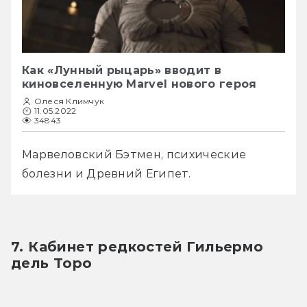
Как «Лунный рыцарь» вводит в
киновселенную Marvel нового героя
Олеся Климчук
11.05.2022
34843
Марвеловский Бэтмен, психические 
болезни и Древний Египет.
7. Кабинет редкостей Гильермо 
дель Торо