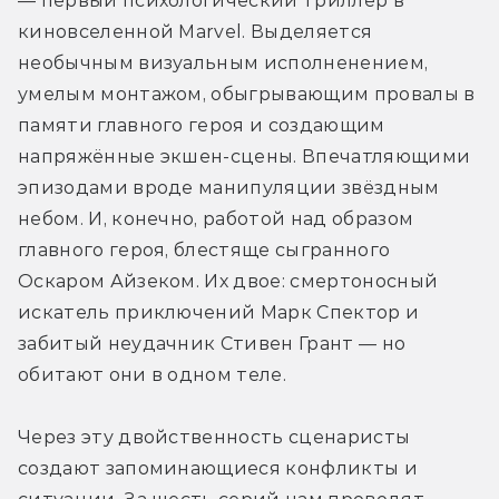
— первый психологический триллер в 
киновселенной Marvel. Выделяется 
необычным визуальным исполненением, 
умелым монтажом, обыгрывающим провалы в 
памяти главного героя и создающим 
напряжённые экшен-сцены. Впечатляющими 
эпизодами вроде манипуляции звёздным 
небом. И, конечно, работой над образом 
главного героя, блестяще сыгранного 
Оскаром Айзеком. Их двое: смертоносный 
искатель приключений Марк Спектор и 
забитый неудачник Стивен Грант — но 
обитают они в одном теле.
Через эту двойственность сценаристы 
создают запоминающиеся конфликты и 