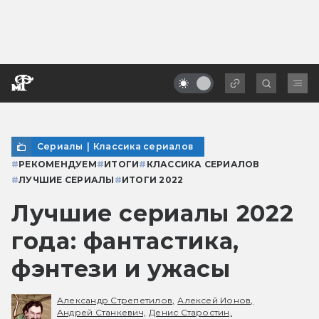
Сериалы
|
Классика сериалов
#
РЕКОМЕНДУЕМ
#
ИТОГИ
#
КЛАССИКА СЕРИАЛОВ
#
ЛУЧШИЕ СЕРИАЛЫ
#
ИТОГИ 2022
Лучшие сериалы 2022
года: фантастика,
фэнтези и ужасы
Александр Стрепетилов,
Алексей Ионов,
Андрей Станкевич,
Денис Старостин,