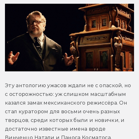
Эту антологию ужасов ждали не с опаской, но 
с осторожностью: уж слишком масштабным 
казался замах мексиканского режиссёра. Он 
стал куратором для восьми очень разных 
творцов, среди которых были и новички, и 
достаточно известные имена вроде 
Винченцо Натали и Паноса Косматоса. 