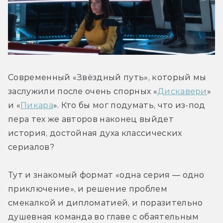
Современный «Звёздный путь», который мы 
заслужили после очень спорных «
Дискавери
» 
и «
Пикара
». Кто бы мог подумать, что из-под 
пера тех же авторов наконец выйдет 
история, достойная духа классических 
сериалов?
Тут и знакомый формат «одна серия — одно 
приключение», и решение проблем 
смекалкой и дипломатией, и поразительно 
душевная команда во главе с обаятельным 