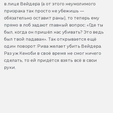
в лице Вейдера (а от этого неумолимого 
призрака так просто не убежишь — 
обязательно оставит раны), то теперь ему 
прямо в лоб задают главный вопрос: «Где ты 
был, когда он пришёл нас убивать? Это ведь 
был твой падаван». Так открывается ещё 
один поворот: Рива желает убить Вейдера. 
Раз уж Кеноби в своё время не смог ничего 
сделать, то ей придётся взять всё в свои 
руки. 