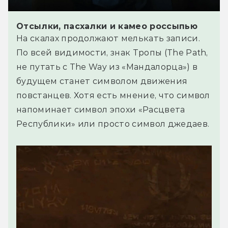
Отсылки, пасхалки и камео россыпью
На скалах продолжают мелькать записи.
По всей видимости, знак Тропы (The Path,
не путать с The Way из «Мандалорца») в
будущем станет символом движения
повстанцев. Хотя есть мнение, что символ
напоминает символ эпохи «Расцвета
Республики» или просто символ джедаев.