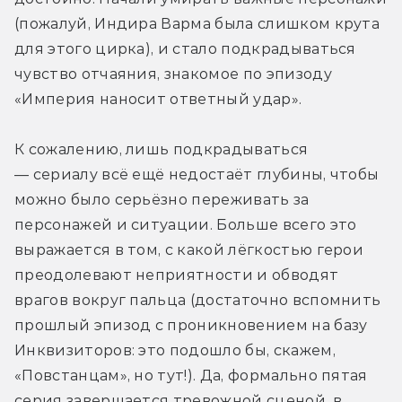
(пожалуй, Индира Варма была слишком крута 
для этого цирка), и стало подкрадываться 
чувство отчаяния, знакомое по эпизоду 
«Империя наносит ответный удар». 
К сожалению, лишь подкрадываться 
— сериалу всё ещё недостаёт глубины, чтобы 
можно было серьёзно переживать за 
персонажей и ситуации. Больше всего это 
выражается в том, с какой лёгкостью герои 
преодолевают неприятности и обводят 
врагов вокруг пальца (достаточно вспомнить 
прошлый эпизод с проникновением на базу 
Инквизиторов: это подошло бы, скажем, 
«Повстанцам», но тут!). Да, формально пятая 
серия завершается тревожной сценой, в 