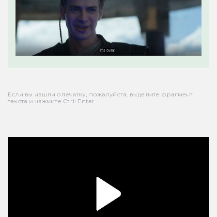
Если вы нашли опечатку, пожалуйста, выделите фрагмент
текста и нажмите Ctrl+Enter.