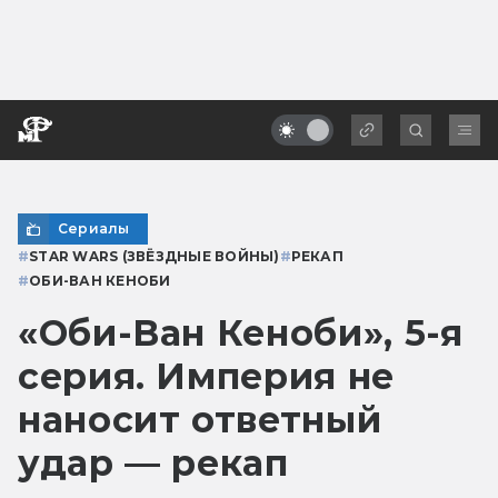
Сериалы
#
STAR WARS (ЗВЁЗДНЫЕ ВОЙНЫ)
#
РЕКАП
#
ОБИ-ВАН КЕНОБИ
«Оби-Ван Кеноби», 5-я
серия. Империя не
наносит ответный
удар — рекап