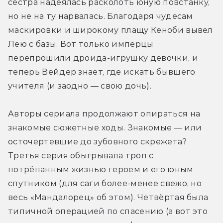
сестра надеялась расколоть юную повстанку, 
но не на ту нарвалась. Благодаря чудесам 
маскировки и широкому плащу Кеноби вывел 
Лею с базы. Вот только имперцы 
перепрошили дроида-игрушку девочки, и 
теперь Вейдер знает, где искать бывшего 
учителя (и заодно — свою дочь). 
Авторы сериала продолжают опираться на 
знакомые сюжетные ходы. Знакомые — или 
осточертевшие до зубовного скрежета? 
Третья серия обыгрывала троп с 
потрёпанным жизнью героем и его юным 
спутником (для саги более-менее свежо, но 
весь «Мандалорец» об этом). Четвёртая была 
типичной операцией по спасению (а вот это 