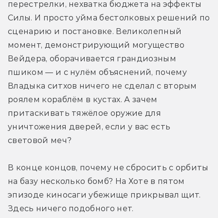
перестрелки, нехватка бюджета на эффекты 
Силы. И просто уйма бестолковых решений по 
сценарию и постановке. Великолепный 
момент, демонстрирующий могущество 
Вейдера, оборачивается грандиозным 
пшиком — и с нулём объяснений, почему 
Владыка ситхов ничего не сделал с вторым 
роялем кораблём в кустах. А зачем 
притаскивать тяжёлое оружие для 
уничтожения дверей, если у вас есть 
световой меч?
В конце концов, почему не сбросить с орбиты 
на базу несколько бомб? На Хоте в пятом 
эпизоде киносаги убежище прикрывал щит. 
Здесь ничего подобного нет.