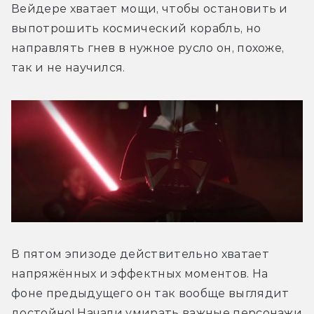
Вейдере хватает мощи, чтобы остановить и 
выпотрошить космический корабль, но 
направлять гнев в нужное русло он, похоже, 
так и не научился.
В пятом эпизоде действительно хватает 
напряжённых и эффектных моментов. На 
фоне предыдущего он так вообще выглядит 
достойно! Начали умирать важные персонажи 