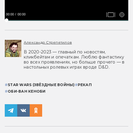
00:00
00:00
Александр Стрепетилов
В 2020-2023 — главный по новостям,
кликбейтам и опечаткам. Люблю фантастику
во всех проявлениях, но больше прочего — в
настольных ролевых играх вроде D&D.
#
STAR WARS (ЗВЁЗДНЫЕ ВОЙНЫ)
#
РЕКАП
#
ОБИ-ВАН КЕНОБИ