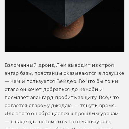
Взломанный дроид Леи выводит из строя 
ангар базы, повстанцы оказываются в ловушке 
— чем и пользуется Вейдер. Во что бы то ни 
стало он хочет добраться до Кеноби и 
посылает авангард пробить защиту. Всё, что 
остаётся старому джедаю, — тянуть время. 
Для этого он обращается к прошлым урокам 
— в надежде вспомнить того мальчугана, 