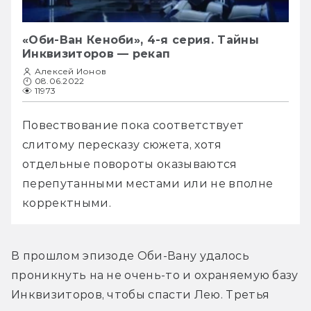
«Оби-Ван Кеноби», 4-я серия. Тайны
Инквизиторов — рекап
Алексей Ионов
08.06.2022
11973
Повествование пока соответствует 
слитому пересказу сюжета, хотя 
отдельные повороты оказываются 
перепутанными местами или не вполне 
корректными.
В прошлом эпизоде Оби-Вану удалось 
проникнуть на не очень-то и охраняемую базу 
Инквизиторов, чтобы спасти Лею. Третья 