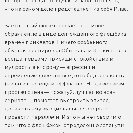
которого когда-то обучал. И заодно понять, 
что на самом деле представляет из себя Рива.
Заезженный сюжет спасает красивое 
обрамление в виде долгожданного флешбэка 
времён приквелов. Ничего особенного, 
обычная тренировка Оби-Вана и Энакина; как 
всегда, первому присущи спокойствие и 
мудрость, а второму — агрессия и 
стремление довести всё до победного конца 
(желательно ещё и эффектно). Но даже такая 
простая сцена — пожалуй, лучшая во всём 
сериале — помогает выстроить эпизод, 
добавить ему эмоциональной опоры и 
провести параллели. И это мы не говорим о 
том, что с флешбэком определённо затянули 