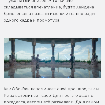
— уже пятый эпизод! А то начало 
складываться впечатление, будто Хейдена 
Кристенсена позвали исключительно ради 
одного кадра и промотура.
Как Оби-Ван вспоминает своё прошлое, так и 
Рива вспоминает своё. Для тех, кто ещё не 
догадался, авторы всё разжевали. Да, в самом 