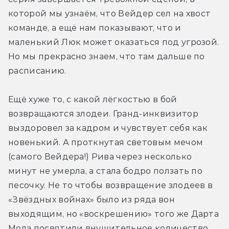
которой мы узнаём, что Вейдер сел на хвост 
команде, а ещё нам показывают, что и 
маленький Люк может оказаться под угрозой. 
Но мы прекрасно знаем, что там дальше по 
расписанию.
Ещё хуже то, с какой лёгкостью в бой 
возвращаются злодеи. Гранд-инквизитор 
выздоровел за кадром и чувствует себя как 
новенький. А проткнутая световым мечом 
(самого Вейдера!) Рива через несколько 
минут не умерла, а стала бодро ползать по 
песочку. Не то чтобы возвращение злодеев в 
«Звёздных войнах» было из ряда вон 
выходящим, но «воскрешению» того же Дарта 
Мола посвятили внушительное количество 