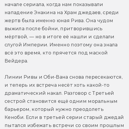
начале сериала, когда нам показывали 
нападение Энакина на Храм джедаев, среди 
жертв была именно юная Рива. Она чудом 
выжила после бойни, притворившись 
мёртвой, — но в итоге её нашли и сделали 
слугой Империи. Именно поэтому она знала 
всё это время, кто прячется под маской 
Вейдера.
Линии Ривы и Оби-Вана снова пересекаются, 
и теперь их встреча несёт хоть какой-то 
драматический накал. Разговор с Третьей 
сестрой становится ещё одним моральным 
барьером, который нужно преодолеть 
Кеноби. Если в третьей серии старый джедай 
пытался избежать встречи со своим прошлым 