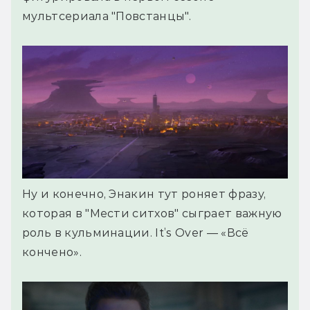
мультсериала "Повстанцы".
Ну и конечно, Энакин тут роняет фразу,
которая в "Мести ситхов" сыграет важную
роль в кульминации. It’s Over — «Всё
кончено».