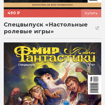
490 ₽
Купить
Спецвыпуск «Настольные
ролевые игры»