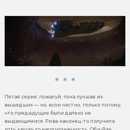
Пятая серия, пожалуй, пока лучшая из 
вышедших — но, если честно, только потому, 
что предыдущие были далеко не 
выдающимися. Рива наконец-то получила 
хоть какую-то неоднозначность. Оби-Ван 