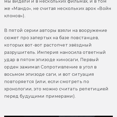
мы видели и в нескольких фильмах, и в том 
же «Мандо», не считая нескольких арок «Войн 
клонов»). 
В пятой серии авторы взяли на вооружение 
сюжет про запертых на базе повстанцев, 
которых вот-вот растопчет звёздный 
разрушитель. Империя наносила ответный 
удар в пятом эпизоде киносаги, Первый 
орден зажимал Сопротивление в угол в 
восьмом эпизоде саги, и вот ситуация 
повторяется (или, если смотреть по 
хронологии, это можно считать репетицией 
перед будущими примерами).