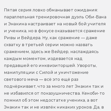
Пятая серия ловко обманывает ожидания: 
параллельная тренировочная дуэль Оби-Вана 
и Энакина настраивает на новый бой учителя 
и ученика, но в фокусе оказывается сражение 
Ривы и Вейдера. Ну, как сражение — даже 
схватку в третьей серии можно назвать 
сражением, здесь же Вейдер, наслаждаясь 
каждым моментом, издевается над 
предавшей его инквизиторшей. Увороты, 
манипуляции с Силой и уничтожение 
светового меча — всё это ещё раз 
подчёркивает, что за много лет Энакин так и 
не избавился от показушничества. Кеноби-то 
помнил об этом недостатке ученика, а вот 
Энакин так и не извлёк никаких уроков. Да, в 