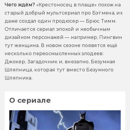
Чего ждём?
 «Крестоносец в плаще» похож на 
старый добрый мультсериал про Бэтмена, их 
даже создал один продюсер — Брюс Тимм. 
Отличается сериал эпохой и необычным 
дизайном персонажей — например, Пингвин 
тут женщина. В новом сезоне появятся ещё 
несколько переосмысленных злодеев: 
Джокер, Загадочник и, внезапно, Безумная 
Шляпница, которая тут вместо Безумного 
Шляпника.
О сериале