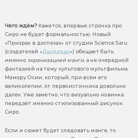
Трейлер
Чего ждём?
 Кажется, впервые строчка про 
Сиро не будет формальностью. Новый 
«Призрак в доспехах» от студии Science Saru 
(создателей «
Дандадан
») 
обещает быть 
именно
 экранизацией 
манги
, а не очередной 
фантазией на тему культового мультфильма 
Мамору Осии, который, при всём его 
великолепии, от первоисточника довольно 
далёк. Уже заметно, что визуально новинка 
передаёт именно стилизованный рисунок 
Сиро.
Если и сюжет будет следовать манге, то 