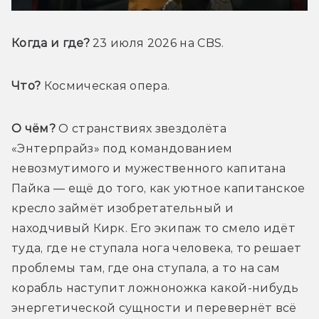
Когда и где?
 23 июля 2026 на CBS
.
Что?
 Космическая опера.
О чём?
 О странствиях звездолёта 
«Энтерпрайз» под командованием 
невозмутимого и мужественного капитана 
Пайка — ещё до того, как уютное капитанское 
кресло займёт изобретательный и 
находчивый Кирк. Его экипаж то смело идёт 
туда, где не ступала нога человека, то решает 
проблемы там, где она ступала, а то на сам 
корабль наступит ложноножка какой-нибудь 
энергетической сущности и перевернёт всё 