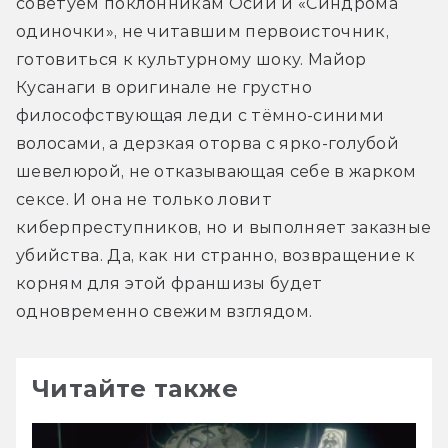
советуем поклонникам Осии и «Синдрома 
одиночки», не читавшим первоисточник, 
готовиться к культурному шоку. Майор 
Кусанаги в оригинале не грустно 
философствующая леди с тёмно-синими 
волосами, а дерзкая оторва с ярко-голубой 
шевелюрой, не отказывающая себе в жарком 
сексе. И она не только ловит 
киберпреступников, но и выполняет заказные 
убийства. Да, как ни странно, возвращение к 
корням для этой франшизы будет 
одновременно свежим взглядом.
Читайте также