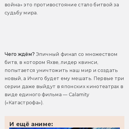
война» это противостояние стало битвой за 
судьбу мира.
Трейлер
Чего ждём?
 Эпичный финал со множеством 
битв, в котором Яхве, лидер квинси, 
попытается уничтожить наш мир и создать 
новый, а Ичиго будет ему мешать. Первые три 
серии даже выйдут в японских кинотеатрах в 
виде единого фильма — Calamity 
(«Катастрофа»).
И ещё аниме: