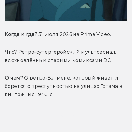
Когда и где?
 31 июля 2026 на Prime Video
.
Что?
Ретро-супергеройский 
мультсериал, 
вдохновлённый старыми комиксами DC.
О чём?
 О ретро-Бэтмене, который живёт и 
борется с преступностью на улицах Готэма в 
винтажные 1940-е.
Трейлер