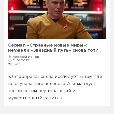
Сериал «Странные новые миры»:
неужели «Звёздный путь» снова тот?
Алексей Ионов
31.07.2022
51309
«Энтерпрайз» снова исследует миры, где 
не ступала нога человека. А командует 
звездолётом неунывающий и 
мужественный капитан.