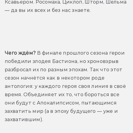
Ксавьером. Росомаха, Циклоп, Шторм, Шельма 
— да вы их всех и без нас знаете.
Трейлер
Чего ждём?
 В финале прошлого сезона герои 
победили злодея Бастиона, но хроновзрыв 
разбросал их по разным эпохам. Так что этот 
сезон начнётся как в некотором роде 
антология: у каждого героя своя линия в своё 
время. Объединяет их то, что бороться все 
они будут с Апокалипсисом, пытающимся 
захватить мир (а в эпоху будущего — уже и 
захватившим).