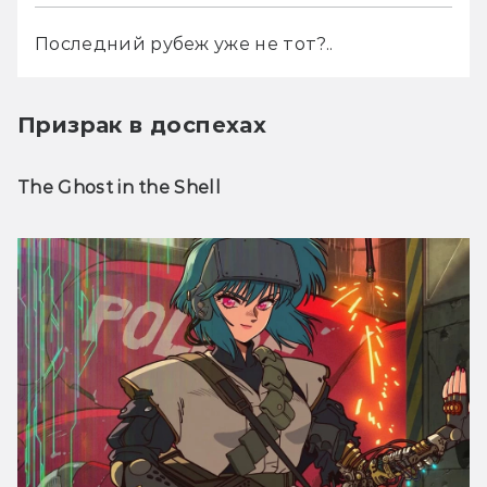
Последний рубеж уже не тот?..
Призрак в доспехах
The Ghost in the Shell