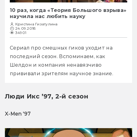
10 раз, когда «Теория Большого взрыва»
научила нас любить науку
Кристина Гизатулина
24.09.2018
34901
Сериал про смешных гиков уходит на 
последний сезон. Вспоминаем, как 
Шелдон и компания ненавязчиво 
прививали зрителям научное знание.
Люди Икс ’97, 2-й сезон
X-Men '97 