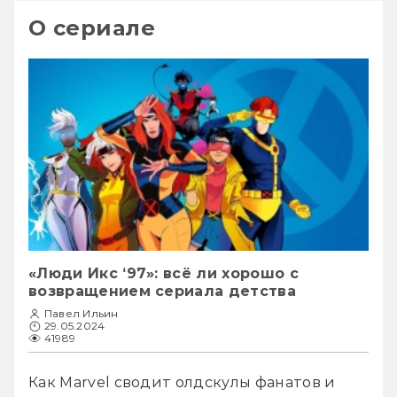
О сериале
«Люди Икс ‘97»: всё ли хорошо с
возвращением сериала детства
Павел Ильин
29.05.2024
41989
Как Marvel сводит олдскулы фанатов и 