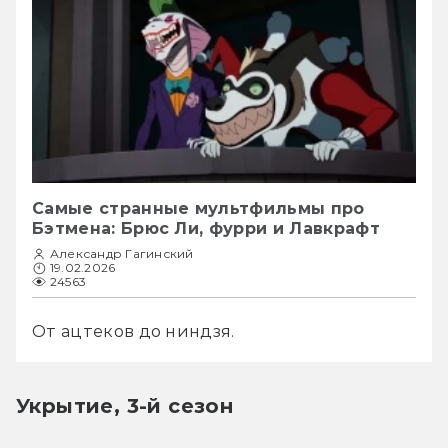
Самые странные мультфильмы про
Бэтмена: Брюс Ли, фурри и Лавкрафт
Александр Гагинский
19.02.2026
24563
От ацтеков до ниндзя.
Укрытие, 3-й сезон