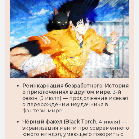
Реинкарнация безработного: История
о приключениях в другом мире
, 3-й
сезон (5 июля) — продолжение исекая
о перерождении неудачника в
фэнтези-мире.
Чёрный факел (Black Torch
, 4 июля) —
экранизация манги про современного
юного ниндзя, умеющего говорить с