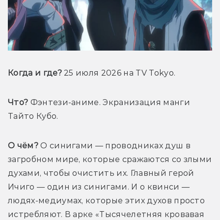
Когда и где?
 25 июля 2026 на TV Tokyo.
Что?
 Фэнтези-аниме. Экранизация манги 
Тайто Кубо.
О чём?
 О синигами — проводниках душ в 
загробном мире, которые сражаются со злыми 
духами, чтобы очистить их. Главный герой 
Ичиго — один из синигами. И о квинси — 
людях-медиумах, которые этих духов просто 
истребляют. В арке «Тысячелетняя кровавая 