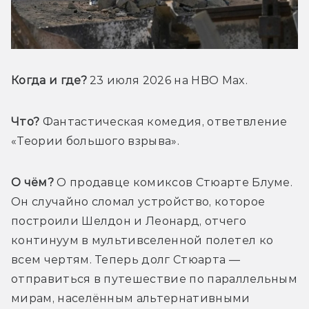
Когда и где?
 23 июля 2026 на HBO Max
.
Что?
 Фантастическая комедия, ответвление 
«Теории большого взрыва».
О чём?
 О продавце комиксов Стюарте Блуме. 
Он случайно сломал устройство, которое 
построили Шелдон и Леонард, отчего 
континуум в мультивселенной полетел ко 
всем чертям. Теперь долг Стюарта — 
отправиться в путешествие по параллельным 
мирам, населённым альтернативными 