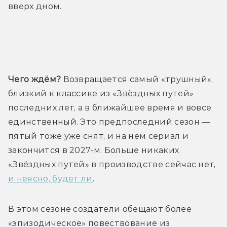
вверх дном.
Трейлер
Чего ждём?
 Возвращается самый «трушный», 
близкий к классике из «Звёздных путей» 
последних лет, а в ближайшее время и вовсе 
единственный. Это предпоследний сезон — 
пятый тоже уже снят, и на нём сериал и 
закончится в 2027-м. Больше никаких 
«Звёздных путей» в производстве сейчас нет, 
и неясно, будет ли
.
В этом сезоне создатели обещают более 
«эпизодическое» повествование из 