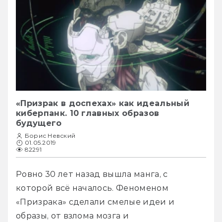
«Призрак в доспехах» как идеальный
киберпанк. 10 главных образов
будущего
Борис Невский
01.05.2019
82291
Ровно 30 лет назад вышла манга, с 
которой всё началось. Феноменом 
«Призрака» сделали смелые идеи и 
образы, от взлома мозга и 