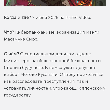
Когда и где?
 7 июля 2026 на Prime Video
.
Что?
 Киберпанк-аниме, экранизация манги 
Масамунэ Сиро.
О чём?
 О специальном девятом отделе 
Министерства общественной безопасности 
Японии будущего. В нём служит девушка-
киборг Мотоко Кусанаги. Отделу приходится 
как расследовать преступления, так и 
устранять личностей, угрожающих японскому 
государству.