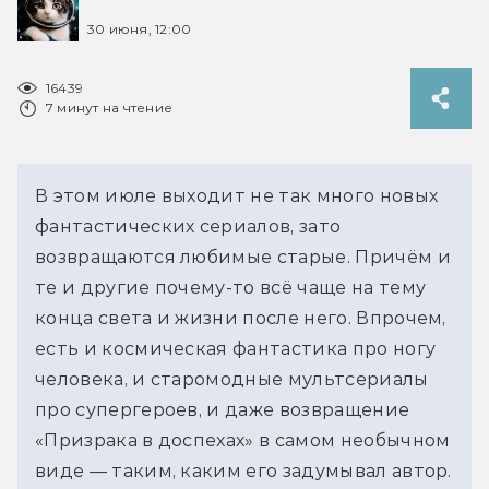
30 июня, 12:00
16439
7 минут на чтение
В этом июле выходит не так много новых 
фантастических сериалов, зато 
возвращаются 
любимые 
старые. Причём и 
те и другие почему-то всё чаще на тему 
конца света и жизни после него. Впрочем, 
есть и космическая фантастика про ногу 
человека, и старомодные мультсериалы 
про супергероев, и даже возвращение 
«Призрака в доспехах» в самом необычном 
виде — таким, каким его задумывал автор.