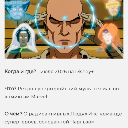
Когда и где? 
1 июля 2026 на Disney+.
Что?
 Ретро-супергеройский мультсериал по 
комиксам Marvel.
О чём?
 О 
радиоактивных 
Людях Икс: команде 
супергероев, основанной Чарльзом 