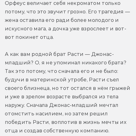
Орфеус величает себя некроматом только 
потому, что это звучит грозно. Его трагедия — 
жена оставила его ради более молодого и 
искусного мага, а дочка уже взрослеет и вот-
вот покинет отца.
А как вам родной брат Расти — Джонас-
младший? О, я не упоминал никакого брата? 
Так это потому, что сначала его и не было: 
будучи в материнской утробе, Расти съел 
своего близнеца, но тот остался в нём грыжей 
и уже в зрелом возрасте выбрался из тела 
наружу. Сначала Джонас-младший мечтал 
отомстить насилием, но затем решил 
победить Расти, воплотив в жизнь мечты их 
отца и создав собственную компанию. 