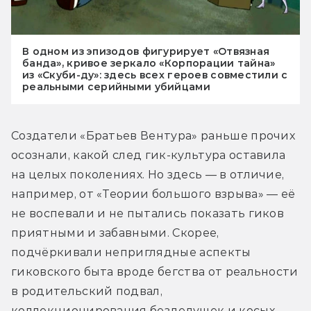
В одном из эпизодов фигурирует «Отвязная
банда», кривое зеркало «Корпорации тайна»
из «Скуби-ду»: здесь всех героев совместили с
реальными серийными убийцами
Создатели «Братьев Вентура» раньше прочих 
осознали, какой след гик-культура оставила 
на целых поколениях. Но здесь — в отличие, 
например, от «Теории большого взрыва» — её 
не воспевали и не пытались показать гиков 
приятными и забавными. Скорее, 
подчёркивали неприглядные аспекты 
гиковского быта вроде бегства от реальности 
в родительский подвал, 
коллекционирования безделушек и косых 