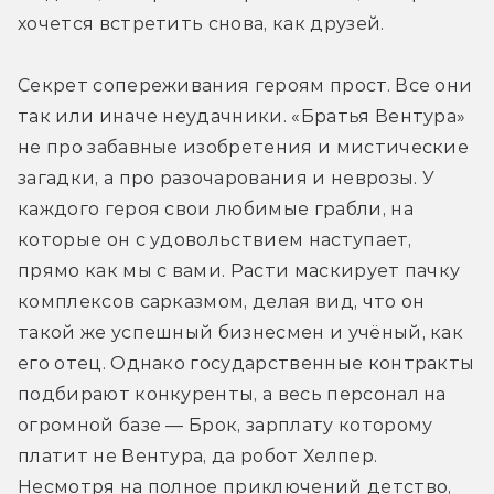
хочется встретить снова, как друзей.
Секрет сопереживания героям прост. Все они 
так или иначе неудачники. «Братья Вентура» 
не про забавные изобретения и мистические 
загадки, а про разочарования и неврозы. У 
каждого героя свои любимые грабли, на 
которые он с удовольствием наступает, 
прямо как мы с вами. Расти маскирует пачку 
комплексов сарказмом, делая вид, что он 
такой же успешный бизнесмен и учёный, как 
его отец. Однако государственные контракты 
подбирают конкуренты, а весь персонал на 
огромной базе — Брок, зарплату которому 
платит не Вентура, да робот Хелпер. 
Несмотря на полное приключений детство, 