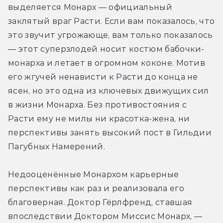
выделяется Монарх — официальный 
заклятый враг Расти. Если вам показалось, что 
это звучит угрожающе, вам только показалось 
— этот суперзлодей носит костюм бабочки-
монарха и летает в огромном коконе. Мотив 
его жгучей ненависти к Расти до конца не 
ясен, но это одна из ключевых движущих сил 
в жизни Монарха. Без противостояния с 
Расти ему не милы ни красотка-жена, ни 
перспективы занять высокий пост в Гильдии 
Пагубных Намерений.
Недооценённые Монархом карьерные 
перспективы как раз и реализовала его 
благоверная. Доктор Гёрлфренд, ставшая 
впоследствии Доктором Миссис Монарх, — 