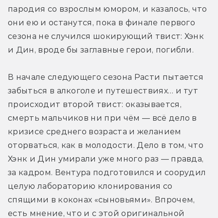
пародия со взрослым юмором, и казалось, что 
они ею и останутся, пока в финале первого 
сезона не случился шокирующий твист: Хэнк 
и Дин, вроде бы заглавные герои, погибли.
В начале следующего сезона Расти пытается 
забыться в алкоголе и путешествиях… и тут 
происходит второй твист: оказывается, 
смерть мальчиков ни при чём — всё дело в 
кризисе среднего возраста и желанием 
оторваться, как в молодости. Дело в том, что 
Хэнк и Дин умирали уже много раз — правда, 
за кадром. Вентура подготовился и соорудил 
целую лабораторию клонирования со 
спящими в коконах «сыновьями». Впрочем, 
есть мнение, что и с этой оригинальной 