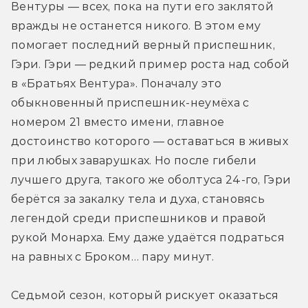
Вентуры — всех, пока на пути его заклятой 
вражды не останется никого. В этом ему 
помогает последний верный приспешник, 
Гэри. Гэри — редкий пример роста над собой 
в «Братьях Вентура». Поначалу это 
обыкновенный приспешник-неумёха с 
номером 21 вместо имени, главное 
достоинство которого — оставаться в живых 
при любых заварушках. Но после гибели 
лучшего друга, такого же оболтуса 24-го, Гэри 
берётся за закалку тела и духа, становясь 
легендой среди приспешников и правой 
рукой Монарха. Ему даже удаётся подраться 
на равных с Броком… пару минут.
Седьмой сезон, который рискует оказаться 