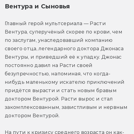
Вентура и Сыновья
Главный герой мультсериала — Расти 
Вентура, суперучёный скорее по крови, чем 
по заслугам, унаследовавший компанию 
своего отца, легендарного доктора Джонаса 
Вентуры, и приведший её к упадку. Джонас 
постоянно давил на Расти своей 
безупречностью, напоминая, что когда-
нибудь маленькому искателю приключений 
придётся вырасти и стать новым бравым 
доктором Вентурой. Расти вырос и стал 
закомплексованным, завистливым и нервным 
доктором Вентурой.
На пути к кризису среднего возраста он как-