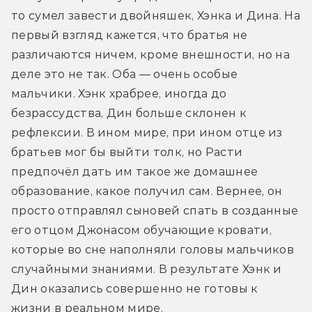
то сумел завести двойняшек, Хэнка и Дина. На 
первый взгляд кажется, что братья не 
различаются ничем, кроме внешности, но на 
деле это не так. Оба — очень особые 
мальчики. Хэнк храбрее, иногда до 
безрассудства, Дин больше склонен к 
рефлексии. В ином мире, при ином отце из 
братьев мог бы выйти толк, но Расти 
предпочёл дать им такое же домашнее 
образование, какое получил сам. Вернее, он 
просто отправлял сыновей спать в созданные 
его отцом Джонасом обучающие кровати, 
которые во сне наполняли головы мальчиков 
случайными знаниями. В результате Хэнк и 
Дин оказались совершенно не готовы к 
жизни в реальном мире.