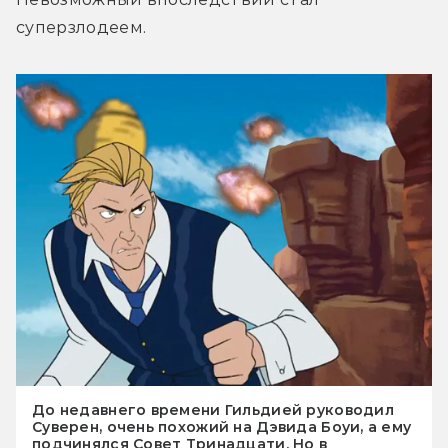
суперзлодеем.
До недавнего времени Гильдией руководил
Суверен, очень похожий на Дэвида Боуи, а ему
подчинялся Совет Тринадцати. Но в