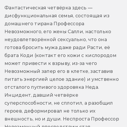
Фантастическая четвёрка здесь — 
дисфункциональная семья, состоящая из 
домашнего тирана Профессора 
Невозможного, его жены Салли, настолько 
неудовлетворённой сексуально, что она 
готова бросить мужа даже ради Расти, её 
брата Коди (контакт его кожи с кислородом 
может привести к взрыву, из-за чего 
Невозможный запер его в клетке, заставив 
питать энергией целое здание) и умственно 
отсталого пугливого здоровяка Неда. 
Инцидент, давший четвёрке 
суперспособности, не сплотил, а разобщил 
героев, деформировал не только их 
внешность, но и души. Неспроста Профессор 
Невозможный впоследствии стал 