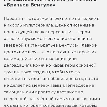
«Братьев Вентура»
Пародии — это замечательно, но не только в 
них соль мультсериала. Даже описанные в 
предыдущей главке персонажи — герои 
одного-двух моментов, яркие огоньки на 
звёздной карте «Братьев Вентура». Главное 
достояние шоу — его постоянные герои, их 
взаимодействие и эволюция (или 
деградация). Конечно, характеры основной 
труппы тоже созданы, чтобы что-то 
высмеивать или гиперболизировать, но это 
не делает их менее живыми. Гэги здесь не 
самоцель, они просто существуют во 
вселенной, населённой самыми настоящими 
людьми, которым сопереживаешь, которых 