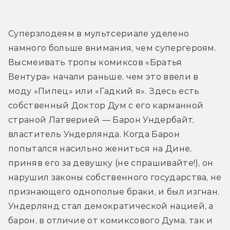
Суперзлодеям в мультсериале уделено 
намного больше внимания, чем супергероям. 
Высмеивать тропы комиксов «Братья 
Вентура» начали раньше, чем это ввели в 
моду «Пипец» или «Гадкий я». Здесь есть 
собственный Доктор Дум с его карманной 
страной Латверией — Барон Ундербайт, 
властитель Ундерлянда. Когда Барон 
попытался насильно жениться на Дине, 
приняв его за девушку (не спрашивайте!), он 
нарушил законы собственного государства, не 
признающего однополые браки, и был изгнан. 
Ундерлянд стал демократической нацией, а 
барон, в отличие от комиксового Дума, так и 