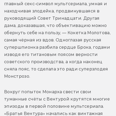
главный секс-символ мультсериала, умная и 
находчивая злодейка, продвинувшаяся в 
руководящий Совет Тринадцати. Другая 
дама, доказавшая, что объективацию можно 
обернуть себе на пользу, — Кокетка Молотова, 
самая чёрная из вдов. Одноглазая русская 
супершпионка разбила сердце Брока, годами 
изводя его титановым поясом верности 
советского производства, а когда наконец 
сняла пояс, то сделала это ради суперзлодея 
Монстрозо.
Вокруг попыток Монарха свести свои 
туманные счёты с Вентурой крутятся многие 
эпизоды в первой половине мультсериала. 
«Братья Вентура» начались как винтажная 