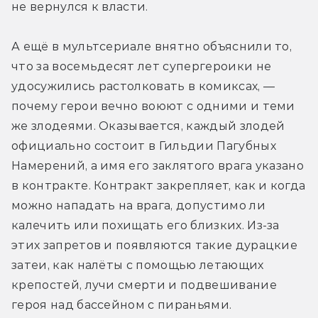
не вернулся к власти.
А ещё в мультсериале внятно объяснили то, 
что за восемьдесят лет супергероики не 
удосужились растолковать в комиксах, — 
почему герои вечно воюют с одними и теми 
же злодеями. Оказывается, каждый злодей 
официально состоит в Гильдии Пагубных 
Намерений, а имя его заклятого врага указано 
в контракте. Контракт закрепляет, как и когда 
можно нападать на врага, допустимо ли 
калечить или похищать его близких. Из-за 
этих запретов и появляются такие дурацкие 
затеи, как налёты с помощью летающих 
крепостей, лучи смерти и подвешивание 
героя над бассейном с пираньями.