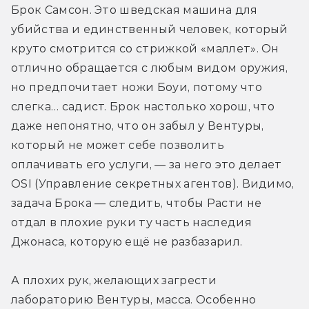
Брок Самсон. Это шведская машина для 
убийства и единственный человек, который 
круто смотрится со стрижкой «маллет». Он 
отлично обращается с любым видом оружия, 
но предпочитает ножи Боуи, потому что 
слегка… садист. Брок настолько хорош, что 
даже непонятно, что он забыл у Вентуры, 
который не может себе позволить 
оплачивать его услуги, — за него это делает 
OSI (Управление секретных агентов). Видимо, 
задача Брока — следить, чтобы Расти не 
отдал в плохие руки ту часть наследия 
Джонаса, которую ещё не разбазарил.
А плохих рук, желающих загрести 
лабораторию Вентуры, масса. Особенно 