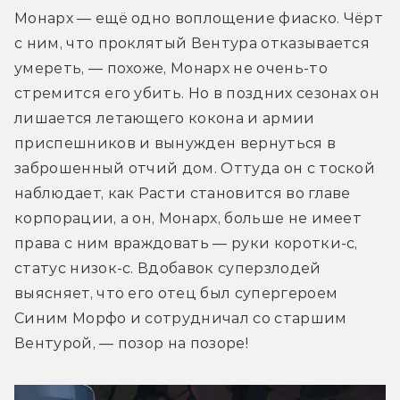
Монарх — ещё одно воплощение фиаско. Чёрт 
с ним, что проклятый Вентура отказывается 
умереть, — похоже, Монарх не очень-то 
стремится его убить. Но в поздних сезонах он 
лишается летающего кокона и армии 
приспешников и вынужден вернуться в 
заброшенный отчий дом. Оттуда он с тоской 
наблюдает, как Расти становится во главе 
корпорации, а он, Монарх, больше не имеет 
права с ним враждовать — руки коротки-с, 
статус низок-с. Вдобавок суперзлодей 
выясняет, что его отец был супергероем 
Синим Морфо и сотрудничал со старшим 
Вентурой, — позор на позоре!