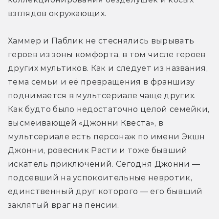
взглядов окружающих.
Хаммер и Паблик не стеснялись вырывать 
героев из зоны комфорта, в том числе героев 
других мультиков. Как и следует из названия, 
тема семьи и её превращения в франшизу 
поднимается в мультсериале чаще других. 
Как будто было недостаточно целой семейки, 
высмеивающей «Джонни Квеста», в 
мультсериале есть персонаж по имени Экшн 
Джонни, ровесник Расти и тоже бывший 
искатель приключений. Сегодня Джонни — 
подсевший на успокоительные невротик, 
единственный друг которого — его бывший 
заклятый враг на пенсии.