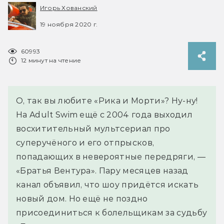
Игорь Хованский
19 ноября 2020 г.
60993
12 минут на чтение
О, так вы любите «Рика и Морти»? Ну-ну!
На Adult Swim ещё с 2004 года выходил
восхитительный мультсериал про
суперучёного и его отпрысков,
попадающих в невероятные передряги, —
«Братья Вентура». Пару месяцев назад
канал объявил, что шоу придётся искать
новый дом. Но ещё не поздно
присоединиться к болельщикам за судьбу