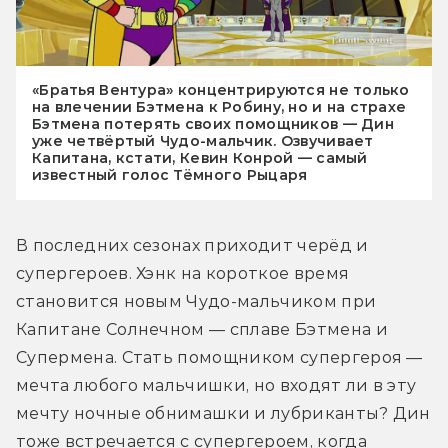
«Братья Вентура» концентрируются не только
на влечении Бэтмена к Робину, но и на страхе
Бэтмена потерять своих помощников — Дин
уже четвёртый Чудо-мальчик. Озвучивает
Капитана, кстати, Кевин Конрой — самый
известный голос Тёмного Рыцаря
В последних сезонах приходит черёд и 
супергероев. Хэнк на короткое время 
становится новым Чудо-мальчиком при 
Капитане Солнечном — сплаве Бэтмена и 
Супермена. Стать помощником супергероя — 
мечта любого мальчишки, но входят ли в эту 
мечту ночные обнимашки и лубриканты? Дин 
тоже встречается с супергероем, когда 