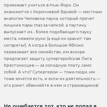
приезжает учиться в Нью-Йорк. Он 
знакомится с Коричневой Вдовой — местным 
аналогом Человека-паука, который прячет 
лишние пары глаз за чёлкой, а паутину 
выпускает из… более подобающего пауку 
места, нежели руки (а ещё он хранит там 
сигареты!). А когда в Большое Яблоко 
переезжает всё семейство, им вскоре 
предлагает защиту супергеройская Лига 
Крестоносцев — за солидную плату, само 
собой. А что? Супергерои — тоже люди, им 
тоже хочется есть, и если их деятельность — 
это рэкет, обвиняйте в нём и страховщиков!
Не ошибается тот, кто не попал в 