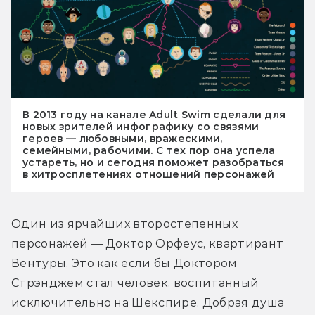
В 2013 году на канале Adult Swim сделали для
новых зрителей инфографику со связями
героев — любовными, вражескими,
семейными, рабочими. С тех пор она успела
устареть, но и сегодня поможет разобраться
в хитросплетениях отношений персонажей
Один из ярчайших второстепенных 
персонажей — Доктор Орфеус, квартирант 
Вентуры. Это как если бы Доктором 
Стрэнджем стал человек, воспитанный 
исключительно на Шекспире. Добрая душа 