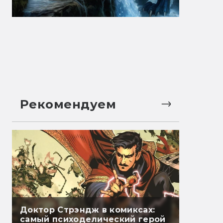
Рекомендуем
Доктор Стрэндж в комиксах:
самый психоделический герой