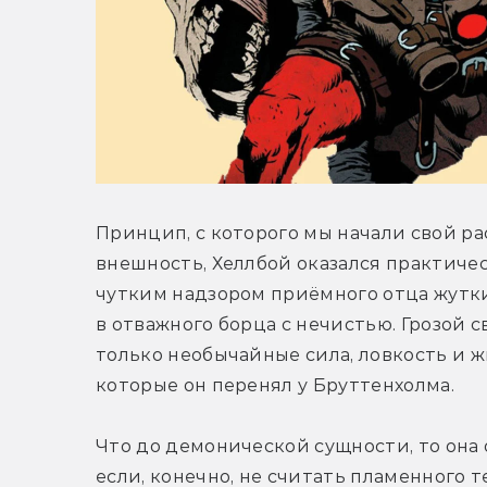
Принцип, с которого мы начали свой ра
внешность, Хеллбой оказался практичес
чутким надзором приёмного отца жутки
в отважного борца с нечистью. Грозой с
только необычайные сила, ловкость и жи
которые он перенял у Бруттенхолма.
Что до демонической сущности, то она о
если, конечно, не считать пламенного т