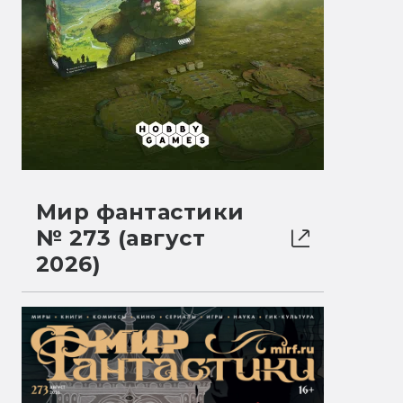
Мир фантастики
№ 273 (август
2026)