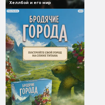
Хеллбой и его мир
РЕКЛАМА