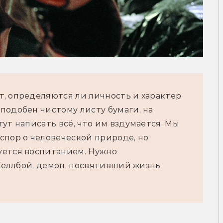
, определяются ли личность и характер 
одобен чистому листу бумаги, на 
ут написать всё, что им вздумается. Мы 
пор о человеческой природе, но 
ется воспитанием. Нужно 
 Хеллбой, демон, посвятивший жизнь 