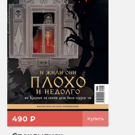
490 ₽
Купить