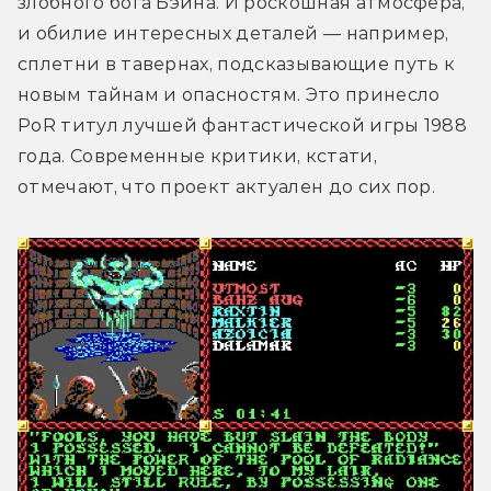
злобного бога Бэйна. И роскошная атмосфера, 
и обилие интересных деталей — например, 
сплетни в тавернах, подсказывающие путь к 
новым тайнам и опасностям. Это принесло 
PoR титул лучшей фантастической игры 1988 
года. Современные критики, кстати, 
отмечают, что проект актуален до сих пор.