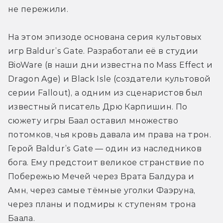
не пережили.
На этом эпизоде основана серия культовых 
игр Baldur’s Gate. Разработали её в студии 
BioWare (в наши дни известна по Mass Effect и 
Dragon Age) и Black Isle (создатели культовой 
серии Fallout), а одним из сценаристов был 
известный писатель Дрю Карпишин. По 
сюжету игры Баал оставил множество 
потомков, чья кровь давала им права на трон. 
Герой Baldur’s Gate — один из наследников 
бога. Ему предстоит великое странствие по 
Побережью Мечей через Врата Балдура и 
Амн, через самые тёмные уголки Фаэруна, 
через планы и подмиры к ступеням трона 
Баала.