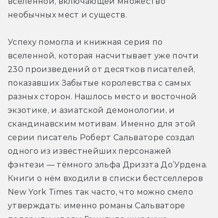
вселенной, включающей множество 
необычных мест и существ.
Успеху помогла и книжная серия по 
вселенной, которая насчитывает уже почти 
230 произведений от десятков писателей, 
показавших Забытые королевства с самых 
разных сторон. Нашлось место и восточной 
экзотике, и азиатской демонологии, и 
скандинавским мотивам. Именно для этой 
серии писатель Роберт Сальваторе создал 
одного из известнейших персонажей 
фэнтези — тёмного эльфа Дриззта До’Урдена. 
Книги о нём входили в списки бестселлеров 
New York Times так часто, что можно смело 
утверждать: именно романы Сальваторе 