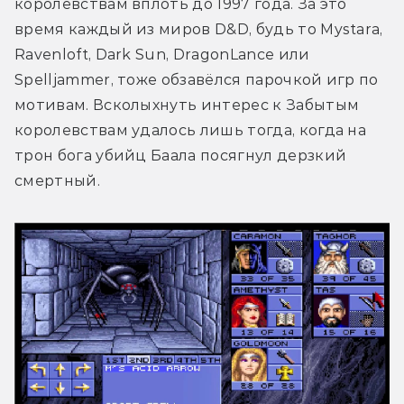
королевствам вплоть до 1997 года. За это 
время каждый из миров D&D, будь то Mystara, 
Ravenloft, Dark Sun, DragonLance или 
Spelljammer, тоже обзавёлся парочкой игр по 
мотивам. Всколыхнуть интерес к Забытым 
королевствам удалось лишь тогда, когда на 
трон бога убийц Баала посягнул дерзкий 
смертный.