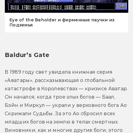
Eye of the Beholder и фирменные паучки из
Подземья
Baldur’s Gate
В 1989 году свет увидела книжная серия 
«Аватары», рассказывающая о глобальной 
катастрофе в Королевствах — кризисе Аватар. 
Он начался, когда трое злых богов — Баал, 
Бэйн и Миркул — украли у верховного бога Ао 
Скрижали Судьбы. За это Ао сбросил всех 
младших богов на землю в телах смертных. 
Виновники, как и многие другие боги, этого 