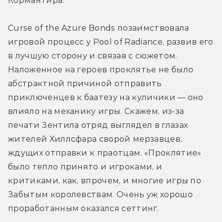
Кормантира.
Curse of the Azure Bonds позаимствовала 
игровой процесс у Pool of Radiance, развив его 
в лучшую сторону и связав с сюжетом. 
Наложенное на героев проклятье не было 
абстрактной причиной отправить 
приключенцев к баатезу на куличики — оно 
влияло на механику игры. Скажем, из-за 
печати Зентила отряд выглядел в глазах 
жителей Хиллсфара сворой мерзавцев, 
ждущих отправки к праотцам. «Проклятие» 
было тепло принято и игроками, и 
критиками, как, впрочем, и многие игры по 
Забытым королевствам. Очень уж хорошо 
проработанным оказался сеттинг.