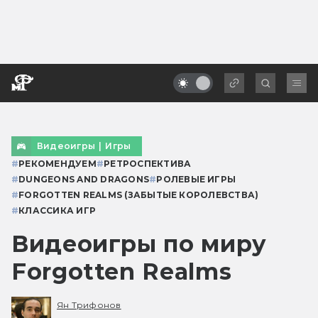
Видеоигры
|
Игры
#
РЕКОМЕНДУЕМ
#
РЕТРОСПЕКТИВА
#
DUNGEONS AND DRAGONS
#
РОЛЕВЫЕ ИГРЫ
#
FORGOTTEN REALMS (ЗАБЫТЫЕ КОРОЛЕВСТВА)
#
КЛАССИКА ИГР
Видеоигры по миру
Forgotten Realms
Ян Трифонов