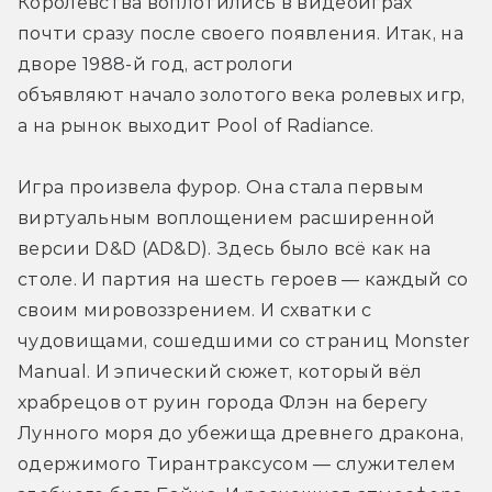
Королевства воплотились в видеоиграх 
почти сразу после своего появления. Итак, на 
дворе 1988-й год, астрологи 
объявляют начало золотого века ролевых игр, 
а на рынок выходит Pool of Radiance.
Игра произвела фурор. Она стала первым 
виртуальным воплощением расширенной 
версии D&D (AD&D). Здесь было всё как на 
столе. И партия на шесть героев — каждый со 
своим мировоззрением. И схватки с 
чудовищами, сошедшими со страниц Monster 
Manual. И эпический сюжет, который вёл 
храбрецов от руин города Флэн на берегу 
Лунного моря до убежища древнего дракона, 
одержимого Тирантраксусом — служителем 