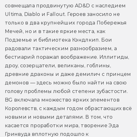
совмещала продвинутую AD&D с наследием 
Ultima, Diablo и Fallout. Героев заносило не 
только в два крупнейших города Побережья 
Мечей, но и в такие яркие места, как 
Подземье и библиотека Кэндлкип. Бои 
радовали тактическим разнообразием, а 
бестиарий поражал воображение. Иллитиды, 
дроу, созерцатели, великаны, гоблины, 
древние драконы и даже демилич с принцем 
демонов — здесь можно было найти на свою 
голову проблемы любой степени зубастости. 
BG включала множество ярких элементов 
Королевств, с каждым годом обрастающих всё 
новыми и новыми деталями. В том, что 
касается проработки мира, творение Эда 
Гринвуда вплотную подошло к 