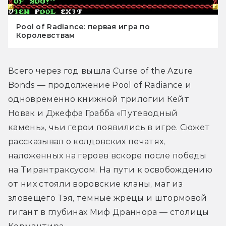
Pool of Radiance: первая игра по
Королевствам
Всего через год вышла Curse of the Azure 
Bonds — продолжение Pool of Radiance и 
одновременно книжной трилогии Кейт 
Новак и Джеффа Грабба «Путеводный 
камень», чьи герои появились в игре. Сюжет 
рассказывал о колдовских печатях, 
наложенных на героев вскоре после победы 
на Тирантраксусом. На пути к освобождению 
от них стояли воровские кланы, маг из 
зловещего Тэя, тёмные жрецы и штормовой 
гигант в глубинах Миф Драннора — столицы 