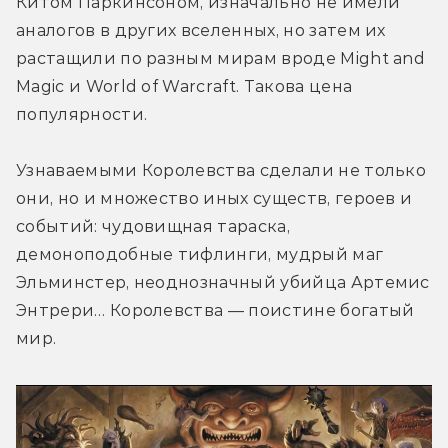
Китом Паркинсоном, изначально не имели 
аналогов в других вселенных, но затем их 
растащили по разным мирам вроде Might and 
Magic и World of Warcraft. Такова цена 
популярности.
Узнаваемыми Королевства сделали не только 
они, но и множество иных существ, героев и 
событий: чудовищная тараска, 
демоноподобные тифлинги, мудрый маг 
Эльминстер, неоднозначный убийца Артемис 
Энтрери… Королевства — поистине богатый 
мир.