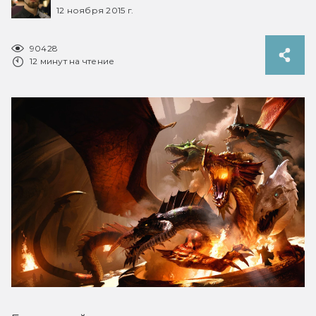
12 ноября 2015 г.
90428
12 минут на чтение