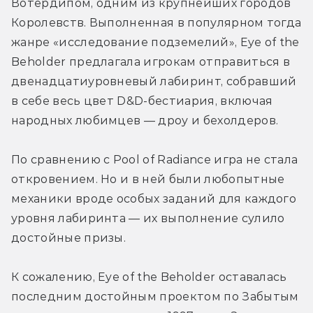
Вотердипом, одним из крупнейших городов 
Королевств. Выполненная в популярном тогда 
жанре «исследование подземелий», Eye of the 
Beholder предлагала игрокам отправиться в 
двенадцатиуровневый лабиринт, собравший 
в себе весь цвет D&D-бестиария, включая 
народных любимцев — дроу и бехолдеров.
По сравнению с Pool of Radiance игра не стала 
откровением. Но и в ней были любопытные 
механики вроде особых заданий для каждого 
уровня лабиринта — их выполнение сулило 
достойные призы.
К сожалению, Eye of the Beholder оставалась 
последним достойным проектом по Забытым 