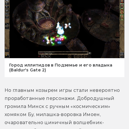
Город иллитидов в Подземье и его владыка
(Baldur's Gate 2)
Но главным козырем игры стали невероятно 
проработанные персонажи. Добродушный 
громила Минск с ручным «космическим» 
хомяком Бу, милашка-воровка Имоен, 
очаровательно циничный волшебник-