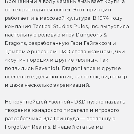
Брошенный в воду камень вызывает круги, а 
от тех расходятся волны. Этот принцип 
работает и в массовой культуре. В 1974 году 
компания Tactical Studies Rules, Inc. выпустила 
настольную ролевую игру Dungeons & 
Dragons, разработанную Гэри Гайгэксом и 
Дэйвом Арнесоном. D&D стала «камнем», чьи 
«круги» породили другие «волны». Так 
появились Ravenloft, DragonLance и другие 
вселенные, десятки книг, настолок, видеоигр 
и даже несколько экранизаций.
Но крупнейшей «волной» D&D нужно назвать 
творение канадского писателя и игрового 
разработчика Эда Гринвуда — вселенную 
Forgotten Realms. В нашей статье мы 