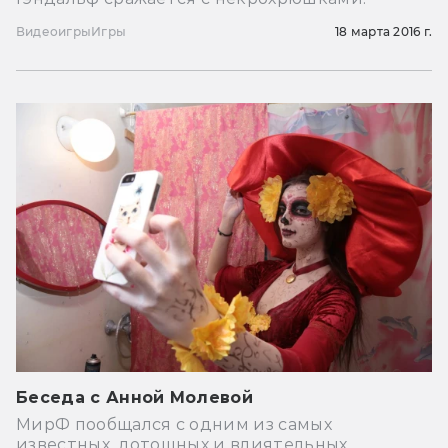
Видеоигры
Игры
18 марта 2016 г.
Беседа с Анной Молевой
МирФ пообщался с одним из самых
известных, дотошных и влиятельных