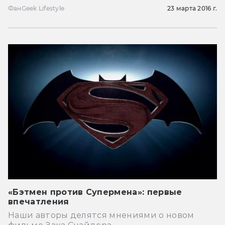
Фан
Geek Lifestyle
23 марта 2016 г.
«Бэтмен против Супермена»: первые
впечатления
Наши авторы делятся мнениями о новом