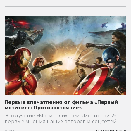
Первые впечатления от фильма «Первый
мститель: Противостояние»
Это лучшие «Мстители», чем «Мстители 2» —
первые мнения наших авторов и соцсетей.