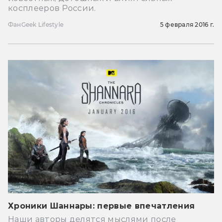
косплееров России.
Фан
Geek Lifestyle
5 февраля 2016 г.
Хроники Шаннары: первые впечатления
Наши авторы делятся мыслями после