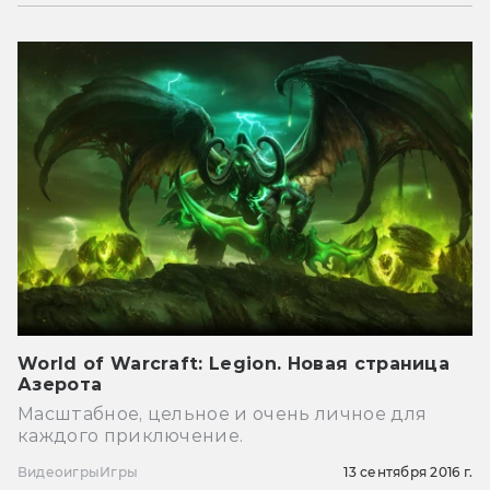
World of Warcraft: Legion. Новая страница
Азерота
Масштабное, цельное и очень личное для
каждого приключение.
Видеоигры
Игры
13 сентября 2016 г.