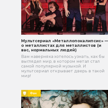
Мультсериал «Металлопокалипсис» 
о металлистах для металлистов (и
вас, нормальных людей)
Вам наверняка хотелось узнать, как бы
выглядел мир, в котором метал стал
самой популярной музыкой. И
мультсериал открывает дверь в такой
мир!
Фан