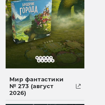
Мир фантастики
№ 273 (август
2026)