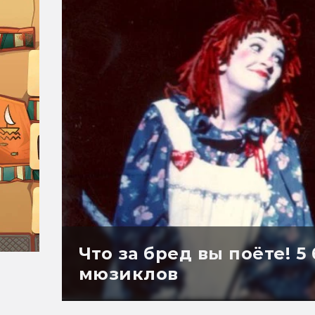
Что за бред вы поёте! 
мюзиклов