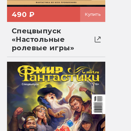
490 ₽
Купить
Спецвыпуск
«Настольные
ролевые игры»