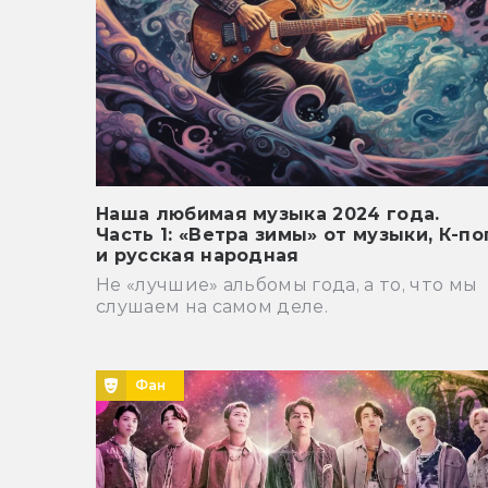
Наша любимая музыка 2024 года.
Часть 1: «Ветра зимы» от музыки, К-по
и русская народная
Не «лучшие» альбомы года, а то, что мы
слушаем на самом деле.
Фан