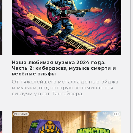
Наша любимая музыка 2024 года.
Часть 2: киберджаз, музыка смерти и
весёлые эльфы
От тяжелейшего металла до нью-эйджа
и музыки, под которую вспоминаются
си-лучи у врат Тангейзера.
РЕКЛАМА