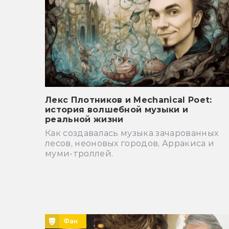
Лекс Плотников и Mechanical Poet:
история волшебной музыки и
реальной жизни
Как создавалась музыка зачарованных
лесов, неоновых городов, Арракиса и
муми-троллей.
Фан