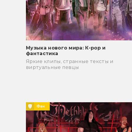
Музыка нового мира: К-pop и
фантастика
Яркие клипы, странные тексты и
виртуальные певцы
Фан