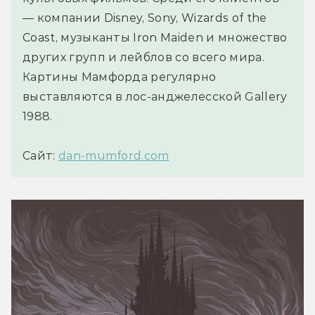
— компании Disney, Sony, Wizards of the
Coast, музыканты Iron Maiden и множество
других групп и лейблов со всего мира.
Картины Мамфорда регулярно
выставляются в лос-анджелесской Gallery
1988.
Сайт:
dan-mumford.com