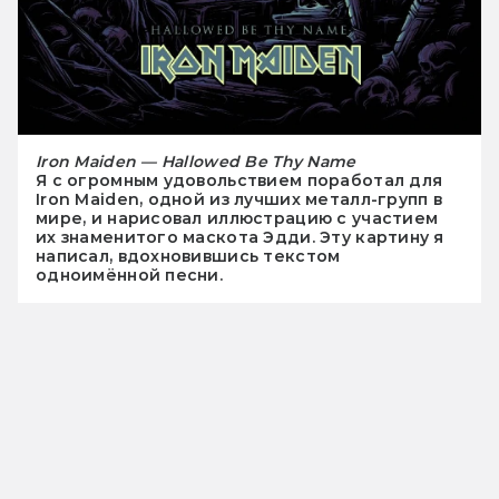
Iron Maiden — Hallowed Be Thy Name
Я с огромным удовольствием поработал для
Iron Maiden, одной из лучших металл-групп в
мире, и нарисовал иллюстрацию с участием
их знаменитого маскота Эдди. Эту картину я
написал, вдохновившись текстом
одноимённой песни.