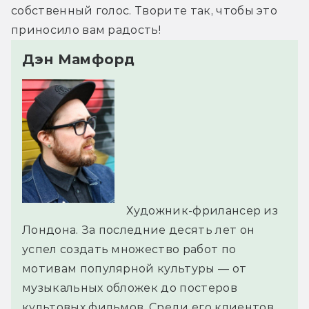
собственный голос. Творите так, чтобы это 
приносило вам радость!
Дэн Мамфорд
Художник-фрилансер из
Лондона. За последние десять лет он
успел создать множество работ по
мотивам популярной культуры — от
музыкальных обложек до постеров
культовых фильмов. Среди его клиентов