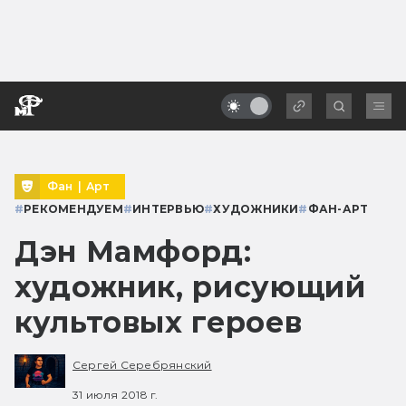
Фан
|
Арт
#
РЕКОМЕНДУЕМ
#
ИНТЕРВЬЮ
#
ХУДОЖНИКИ
#
ФАН-АРТ
Дэн Мамфорд:
художник, рисующий
культовых героев
Сергей Серебрянский
31 июля 2018 г.