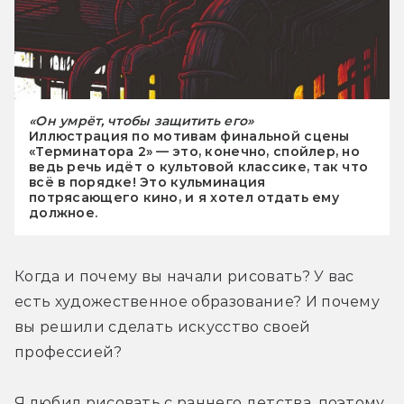
«Он умрёт, чтобы защитить его»
Иллюстрация по мотивам финальной сцены
«Терминатора 2» — это, конечно, спойлер, но
ведь речь идёт о культовой классике, так что
всё в порядке! Это кульминация
потрясающего кино, и я хотел отдать ему
должное.
Когда и почему вы начали рисовать? У вас 
есть художественное образование? И почему 
вы решили сделать искусство своей 
профессией?
Я любил рисовать с раннего детства, поэтому 