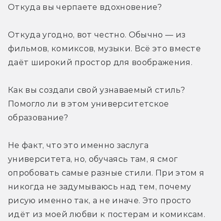
Откуда вы черпаете вдохновение?
Откуда угодно, вот честно. Обычно — из 
фильмов, комиксов, музыки. Всё это вместе 
даёт широкий простор для воображения.
Как вы создали свой узнаваемый стиль? 
Помогло ли в этом университетское 
образование?
Не факт, что это именно заслуга 
университета, но, обучаясь там, я смог 
опробовать самые разные стили. При этом я 
никогда не задумываюсь над тем, почему 
рисую именно так, а не иначе. Это просто 
идёт из моей любви к постерам и комиксам.