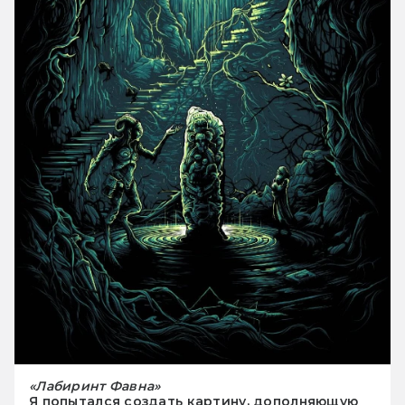
«Лабиринт Фавна»
Я попытался создать картину, дополняющую