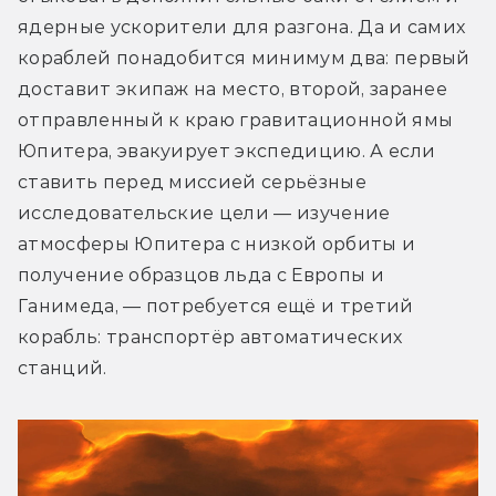
ядерные ускорители для разгона. Да и самих 
кораблей понадобится минимум два: первый 
доставит экипаж на место, второй, заранее 
отправленный к краю гравитационной ямы 
Юпитера, эвакуирует экспедицию. А если 
ставить перед миссией серьёзные 
исследовательские цели — изучение 
атмосферы Юпитера с низкой орбиты и 
получение образцов льда с Европы и 
Ганимеда, — потребуется ещё и третий 
корабль: транспортёр автоматических 
станций.