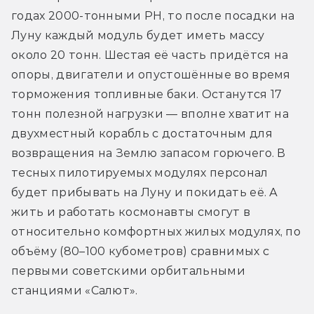
годах 2000-тонными РН, то после посадки на 
Луну каждый модуль будет иметь массу 
около 20 тонн. Шестая её часть придётся на 
опоры, двигатели и опустошённые во время 
торможения топливные баки. Останутся 17 
тонн полезной нагрузки — вполне хватит на 
двухместный корабль с достаточным для 
возвращения на Землю запасом горючего. В 
тесных пилотируемых модулях персонал 
будет прибывать на Луну и покидать её. А 
жить и работать космонавты смогут в 
относительно комфортных жилых модулях, по 
объёму (80–100 кубометров) сравнимых с 
первыми советскими орбитальными 
станциями «Салют».