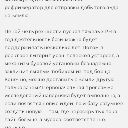
рефрижератор для отправки добытого льда 
на Землю.
Ценой четырёх-шести пусков тяжёлых РН в 
год деятельность базы можно будет 
поддерживать несколько лет. Потом в 
реакторе выгорит уран, телескоп устареет, а 
механизм буровой установки безнадёжно 
заклинит смятым тюбиком из-под борща. 
Конечно, можно доставить с Земли другую… 
только зачем? Первоначальная программа 
исследований наверняка будет выполнена, а 
если появятся новые идеи, то и базу разумнее 
создать новую — там, где нераскрытых пока 
тайн больше, а мусора, соответственно, 
меньше.