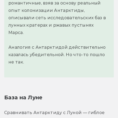
романтичные, взяв за основу реальный
опыт колонизации Антарктиды,
описывали сеть исследовательских баз в
лунных кратерах и ржавых пустынях
Марса.
Аналогия с Антарктидой действительно
казалась убедительной. Но что-то пошло
не так.
База на Луне
Сравнивать Антарктиду с Луной — гиблое 