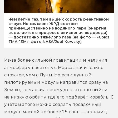
Чем легче газ, тем выше скорость реактивной
струи. Но «выхлоп» ЖРД состоит
преимущественно из водяного пара (энергия
выделяется в процессе окисления водорода)
— достаточно тяжёлого газа (на фото — «Союз
TMA-13M», фото NASA/Joel Kowsky)
Из-за более сильной гравитации и наличия 
атмосферы взлететь с Марса значительно 
сложнее, чем с Луны. Но если лунный 
пилотируемый модуль направится сразу на 
Землю, то марсианскому достаточно выйти 
на низкую орбиту, где его подберёт корабль. С 
учётом этого можно создать посадочный 
модуль массой не более 25 тонн — а значит, 