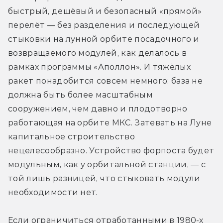
быстрый, дешёвый и безопасный «прямой» 
перелёт — без разделения и последующей 
стыковки на лунной орбите посадочного и 
возвращаемого модулей, как делалось в 
рамках программы «Аполлон». И тяжёлых 
ракет понадобится совсем немного: база не 
должна быть более масштабным 
сооружением, чем давно и плодотворно 
работающая на орбите МКС. Затевать на Луне 
капитальное строительство 
нецелесообразно. Устройство форпоста будет 
модульным, как у орбитальной станции, — с 
той лишь разницей, что стыковать модули 
необходимости нет.
Если ограничиться отработанными в 1980-х 