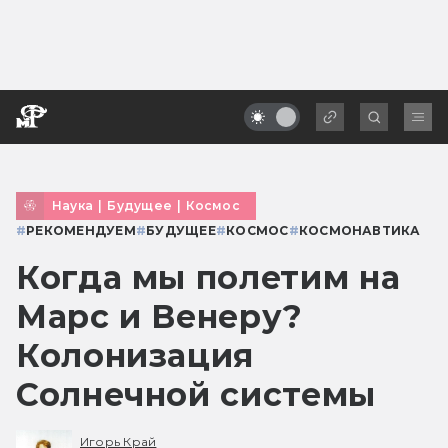
Наука
|
Будущее
|
Космос
#
РЕКОМЕНДУЕМ
#
БУДУЩЕЕ
#
КОСМОС
#
КОСМОНАВТИКА
Когда мы полетим на
Марс и Венеру?
Колонизация
Солнечной системы
Игорь Край