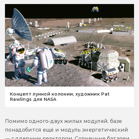
Концепт лунной колонии, художник Pat
Rawlings для NASA
Помимо одного-двух жилых модулей, базе 
понадобится ещё и модуль энергетический 
— с ядерным реактором. Солнечные батареи 