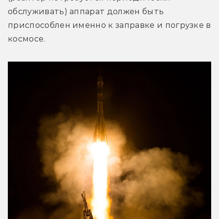
обслуживать) аппарат должен быть 
приспособлен именно к заправке и погрузке в 
космосе.