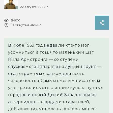
22 августа 2020 г.
59600
10 минут на чтение
В июле 1969 года едва ли кто-то мог
усомниться в том, что маленький шаг
Нила Армстронга — со ступени
спускаемого аппарата на лунный грунт —
стал огромным скачком для всего
человечества. Самым смелым писателям
уже грезились стеклянные купола лунных
городов и новый Дикий Запад в поясе
астероидов — с ордами старателей,
добывающих минералы. Авторы менее