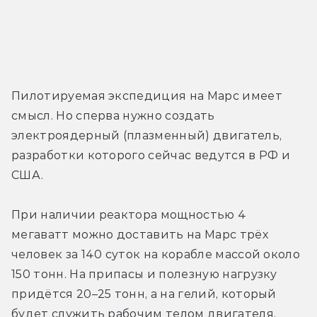
Пилотируемая экспедиция на Марс имеет 
смысл. Но сперва нужно создать 
электроядерный (плазменный) двигатель, 
разработки которого сейчас ведутся в РФ и 
США.
При наличии реактора мощностью 4 
мегаватт можно доставить на Марс трёх 
человек за 140 суток на корабле массой около 
150 тонн. На припасы и полезную нагрузку 
придётся 20–25 тонн, а на гелий, который 
будет служить рабочим телом двигателя, 