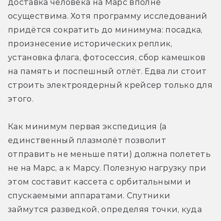
доставка человека на Марс вполне 
осуществима. Хотя программу исследований 
придётся сократить до минимума: посадка, 
произнесение исторических реплик, 
установка флага, фотосессия, сбор камешков 
на память и поспешный отлёт. Едва ли стоит 
строить электроядерный крейсер только для 
этого.
Как минимум первая экспедиция (а 
единственный плазмолёт позволит 
отправить не меньше пяти) должна полететь 
не на Марс, а к Марсу. Полезную нагрузку при 
этом составит кассета с орбитальными и 
спускаемыми аппаратами. Спутники 
займутся разведкой, определяя точки, куда 