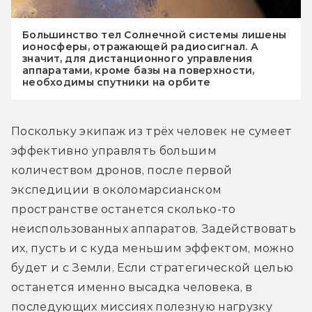
Большинство тел Солнечной системы лишены
ионосферы, отражающей радиосигнал. А
значит, для дистанционного управления
аппаратами, кроме базы на поверхности,
необходимы спутники на орбите
Поскольку экипаж из трёх человек не сумеет 
эффективно управлять большим 
количеством дронов, после первой 
экспедиции в околомарсианском 
пространстве останется сколько-то 
неиспользованных аппаратов. Задействовать 
их, пусть и с куда меньшим эффектом, можно 
будет и с Земли. Если стратегической целью 
останется именно высадка человека, в 
последующих миссиях полезную нагрузку 