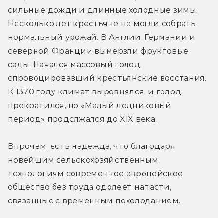
сильные дожди и длинные холодные зимы. 
Несколько лет крестьяне не могли собрать 
нормальный урожай. В Англии, Германии и 
северной Франции вымерзли фруктовые 
сады. Начался массовый голод, 
спровоцировавший крестьянские восстания. 
К 1370 году климат выровнялся, и голод 
прекратился, но «Малый ледниковый 
период» продолжался до XIX века.
Впрочем, есть надежда, что благодаря 
новейшим сельскохозяйственным 
технологиям современное европейское 
общество без труда одолеет напасти, 
связанные с временным похолоданием.