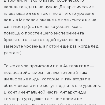
Впрочем, и такого катастрофического 
варианта ждать не нужно. Да, арктические 
плавающие льды тают, но от этого уровень 
воды в Мировом океане не повысится ни на 
сантиметр (в этом легко убедиться с 
помощью простейшего эксперимента: 
бросьте в стакан с водой кусочек льда, 
замерьте уровень, а потом ещё раз, когда лёд 
растает).
То же самое происходит и в Антарктиде — 
под воздействием тёплых течений тают 
шельфовые льды, которые и так входят в 
объём океана и не могут поднять его уровень. 
В континентальной части Антарктиды 
температура даже в летнее время не 