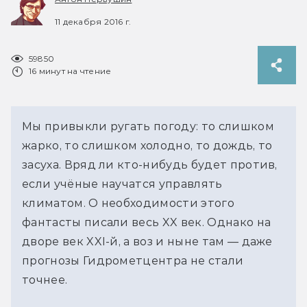
11 декабря 2016 г.
59850
16 минут на чтение
Мы привыкли ругать погоду: то слишком
жарко, то слишком холодно, то дождь, то
засуха. Вряд ли кто-нибудь будет против,
если учёные научатся управлять
климатом. О необходимости этого
фантасты писали весь XX век. Однако на
дворе век XXI-й, а воз и ныне там — даже
прогнозы Гидрометцентра не стали
точнее.