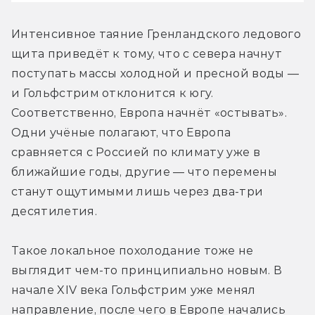
Интенсивное таяние Гренландского ледового 
щита приведёт к тому, что с севера начнут 
поступать массы холодной и пресной воды — 
и Гольфстрим отклонится к югу. 
Соответственно, Европа начнёт «остывать». 
Одни учёные полагают, что Европа 
сравняется с Россией по климату уже в 
ближайшие годы, другие — что перемены 
станут ощутимыми лишь через два-три 
десятилетия.
Такое локальное похолодание тоже не 
выглядит чем-то принципиально новым. В 
начале XIV века Гольфстрим уже менял 
направление, после чего в Европе начались 