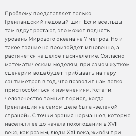
Проблему представляет только 
Гренландский ледовый щит. Если все льды 
там вдруг растают, это может поднять 
уровень Мирового океана на 7 метров. Но и 
такое таяние не произойдёт мгновенно, а 
растянется на целое тысячелетие. Согласно 
математическим моделям, при самом жутком 
сценарии вода будет прибывать на пару 
сантиметров в год, что позволит нам легко 
приспособиться к изменениям. Кстати, 
человечество помнит период, когда 
Гренландия на самом деле была «зелёной 
страной». С точки зрения норманнов, которые 
населяли её до начала похолодания в XVII 
веке, как раз мы, люди XXI века, живём при 