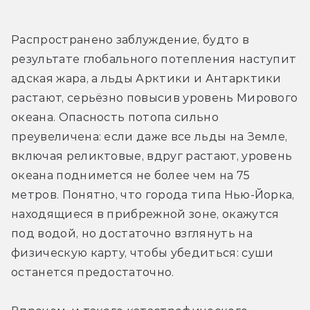
Распространено заблуждение, будто в 
результате глобального потепления наступит 
адская жара, а льды Арктики и Антарктики 
растают, серьёзно повысив уровень Мирового 
океана. Опасность потопа сильно 
преувеличена: если даже все льды на Земле, 
включая реликтовые, вдруг растают, уровень 
океана поднимется не более чем на 75 
метров. Понятно, что города типа Нью-Йорка, 
находящиеся в прибрежной зоне, окажутся 
под водой, но достаточно взглянуть на 
физическую карту, чтобы убедиться: суши 
останется предостаточно.