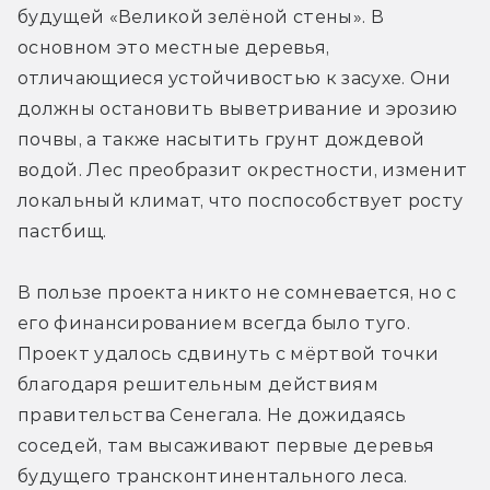
будущей «Великой зелёной стены». В 
основном это местные деревья, 
отличающиеся устойчивостью к засухе. Они 
должны остановить выветривание и эрозию 
почвы, а также насытить грунт дождевой 
водой. Лес преобразит окрестности, изменит 
локальный климат, что поспособствует росту 
пастбищ.
В пользе проекта никто не сомневается, но с 
его финансированием всегда было туго. 
Проект удалось сдвинуть с мёртвой точки 
благодаря решительным действиям 
правительства Сенегала. Не дожидаясь 
соседей, там высаживают первые деревья 
будущего трансконтинентального леса.