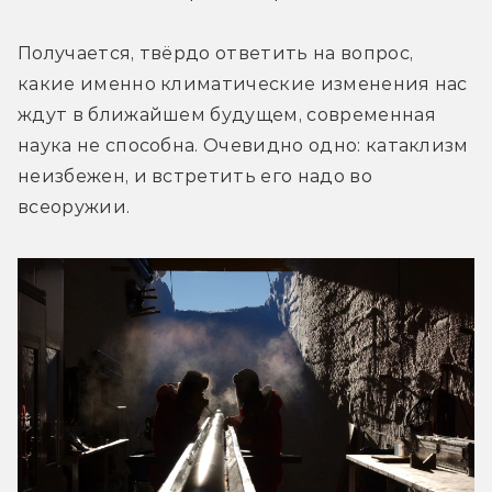
Получается, твёрдо ответить на вопрос, 
какие именно климатические изменения нас 
ждут в ближайшем будущем, современная 
наука не способна. Очевидно одно: катаклизм 
неизбежен, и встретить его надо во 
всеоружии.