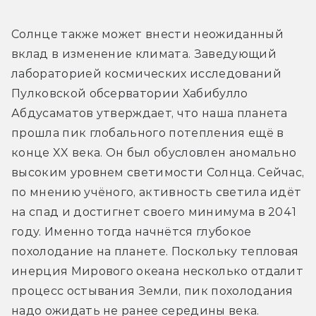
Солнце также может внести неожиданный 
вклад в изменение климата. Заведующий 
лабораторией космических исследований 
Пулковской обсерватории Хабибулло 
Абдусаматов утверждает, что наша планета 
прошла пик глобального потепления ещё в 
конце XX века. Он был обусловлен аномально 
высоким уровнем светимости Солнца. Сейчас, 
по мнению учёного, активность светила идёт 
на спад и достигнет своего минимума в 2041 
году. Именно тогда начнётся глубокое 
похолодание на планете. Поскольку тепловая 
инерция Мирового океана несколько отдалит 
процесс остывания Земли, пик похолодания 
надо ожидать не ранее середины века.