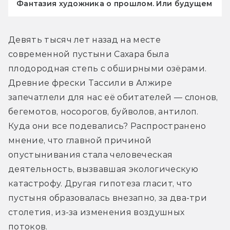
Фантазия художника о прошлом. Или будущем
Девять тысяч лет назад на месте 
современной пустыни Сахара была 
плодородная степь с обширными озёрами. 
Древние фрески Тассили в Алжире 
запечатлели для нас её обитателей — слонов, 
бегемотов, носорогов, буйволов, антилоп. 
Куда они все подевались? Распространено 
мнение, что главной причиной 
опустынивания стала человеческая 
деятельность, вызвавшая экологическую 
катастрофу. Другая гипотеза гласит, что 
пустыня образовалась внезапно, за два-три 
столетия, из-за изменения воздушных 
потоков.