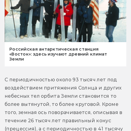
Российская антарктическая станция
«Восток»: здесь изучают древний климат
Земли
С периодичностью около 93 тысяч лет под 
воздействием притяжения Солнца и других 
небесных тел орбита Земли становится то 
более вытянутой, то более круговой. Кроме 
того, земная ось поворачивается, описывая в 
течение 26 тысяч лет правильный конус 
(прецессия), а с периодичностью в 41 тысячу 