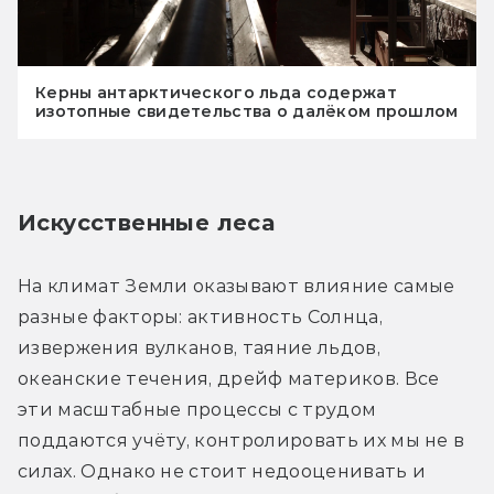
Керны антарктического льда содержат
изотопные свидетельства о далёком прошлом
Искусственные леса
На климат Земли оказывают влияние самые 
разные факторы: активность Солнца, 
извержения вулканов, таяние льдов, 
океанские течения, дрейф материков. Все 
эти масштабные процессы с трудом 
поддаются учёту, контролировать их мы не в 
силах. Однако не стоит недооценивать и 