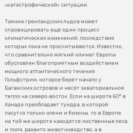
«катастрофической» ситуации.
Таяние гренландских льдов может 
спровоцировать ещё один процесс 
климатических изменений, последствия 
которых пока не просчитываются. Известно, 
что сравнительно мягкий климат Европы 
обусловлен благоприятным воздействием 
мощного атлантического течения 
Гольфстрим, которое берёт начало у 
Багамских островов и несёт экваториальное 
тепло на северо-восток. Если на широте 60° в 
Канаде преобладает тундра, в которой 
пасутся только олени и бизоны, то в Европе 
на той же широте находятся лиственные леса 
и поля, развито животноводство, а в 