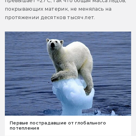
превышает –27 С, так что общая масса льдов, 
покрывающих материк, не менялась на 
протяжении десятков тысяч лет.
Первые пострадавшие от глобального
потепления