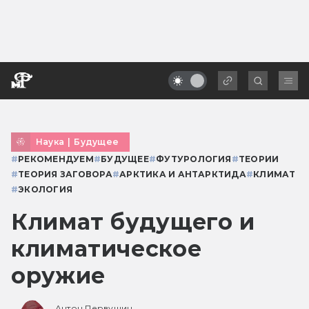
Наука
|
Будущее
#
РЕКОМЕНДУЕМ
#
БУДУЩЕЕ
#
ФУТУРОЛОГИЯ
#
ТЕОРИИ
#
ТЕОРИЯ ЗАГОВОРА
#
АРКТИКА И АНТАРКТИДА
#
КЛИМАТ
#
ЭКОЛОГИЯ
Климат будущего и
климатическое
оружие
Антон Первушин