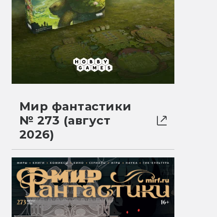
Мир фантастики
№ 273 (август
2026)