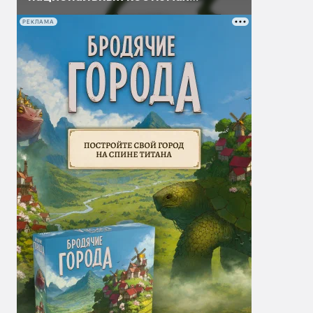
народов СНГ
РЕКЛАМА