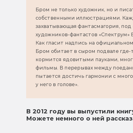
Бром не только художник, но и писа
собственными иллюстрациями. Кажда
захватывающая фантасмагория, под 
художников-фантастов «Спектрум» Б
Как гласит надпись на официальном
Бром обитает в сыром подвале где-т
кормится ядовитыми пауками, мног
фильмы. В перерывах между поедани
пытается достичь гармонии с мног
у него в голове».
В 2012 году вы выпустили книг
Можете немного о ней рассказ