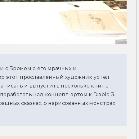
и с Бромом о его мрачных и 
ор этот прославленный художник успел 
аписать и выпустить несколько книг с 
работать над концепт-артом к Diablo 3. 
ашных сказках, о нарисованных монстрах 