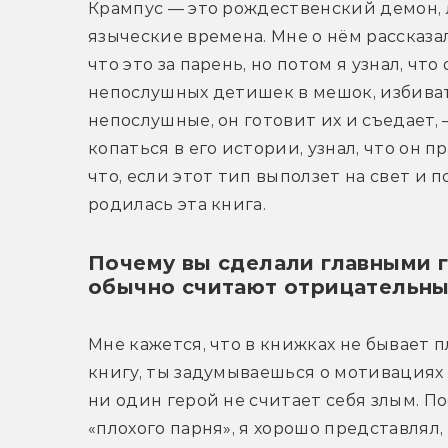
Крампус — это рождественский демон, 
языческие времена. Мне о нём рассказал
что это за парень, но потом я узнал, чт
непослушных детишек в мешок, избивать
непослушные, он готовит их и съедает, —
копаться в его истории, узнал, что он п
что, если этот тип выползет на свет и 
родилась эта книга.
Почему вы сделали главными 
обычно считают отрицательн
Мне кажется, что в книжках не бывает п
книгу, ты задумываешься о мотивациях
ни один герой не считает себя злым. По
«плохого парня», я хорошо представлял,