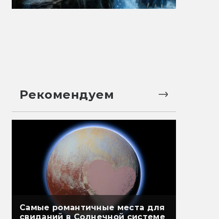
Рекомендуем
Самые романтичные места для
свиданий в Солнечной системе