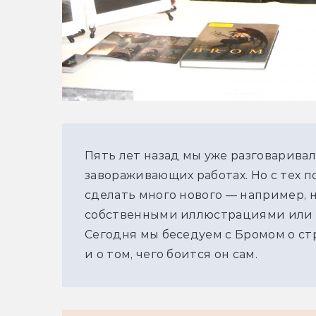
Пять лет назад мы уже разговаривал
завораживающих работах. Но с тех п
сделать много нового — например, н
собственными иллюстрациями или по
Сегодня мы беседуем с Бромом о стр
и о том, чего боится он сам.