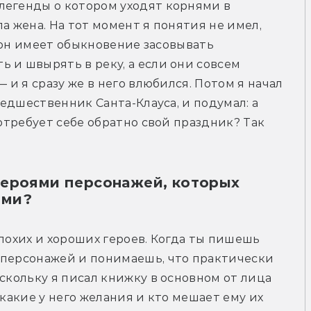
легенды о котором уходят корнями в 
а жена. На тот момент я понятия не имел, 
о он имеет обыкновение засовывать 
 и швырять в реку, а если они совсем 
 и я сразу же в него влюбился. Потом я начал 
редшественник Санта-Клауса, и подумал: а 
потребует себе обратно свой праздник? Так 
героями персонажей, которых
ыми?
лохих и хороших героев. Когда ты пишешь 
 персонажей и понимаешь, что практически 
скольку я писал книжку в основном от лица 
 какие у него желания и кто мешает ему их 