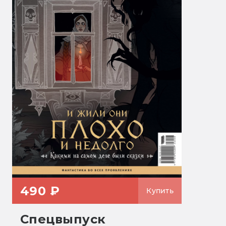
490 ₽
Купить
Спецвыпуск