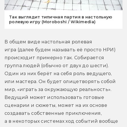
Так выглядит типичная партия в настольную
ролевую игру (Moroboshi / Wikimedia)
В общем виде настольная ролевая 
игра (далее будем называть её просто НРИ) 
происходит примерно так. Собирается 
группа людей (обычно от двух до шести). 
Один из них берёт на себя роль ведущего, 
или мастера. Он будет олицетворять собой 
мир, «играть за окружающую реальность». 
Ведущий может использовать готовые 
сценарии и сюжеты, может на их основе 
создавать собственные приключения, 
а в некоторых системах ход событий вообще 