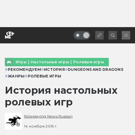
Игры
|
Настольные игры
|
Ролевые игры
#
РЕКОМЕНДУЕМ
#
ИСТОРИЯ
#
DUNGEONS AND DRAGONS
#
ЖАНРЫ
#
РОЛЕВЫЕ ИГРЫ
История настольных
ролевых игр
Roleplaying News Russian
14 ноября 2015 г.