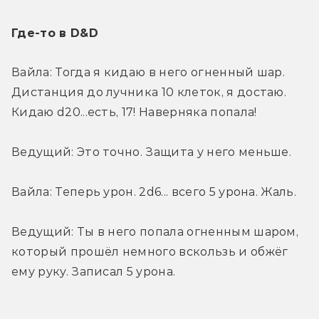
Где-то в D&D
Вайла: Тогда я кидаю в него огненный шар. 
Дистанция до лучника 10 клеток, я достаю. 
Кидаю d20...есть, 17! Наверняка попала!
Ведущий: Это точно. Защита у него меньше.
Вайла: Теперь урон. 2d6... всего 5 урона. Жаль.
Ведущий: Ты в него попала огненным шаром, 
который прошёл немного вскользь и обжёг 
ему руку. Записал 5 урона.