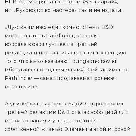
НРИ, несмотря на то, что ни «Бестиарий», 
ни «Руководство мастера» так и не издали.
«Духовным наследником» системы D&D 
можно назвать Pathfinder, которая 
вобрала в себя лучшее из третьей 
редакции и превратилась в квинтэссенцию 
того, что ёмко называют dungeon-crawler 
(«бродилка по подземельям»). Сейчас именно 
Pathfinder — самая продаваемая ролевая 
игра в мире.
А универсальная система d20, выросшая из 
третьей редакции D&D, стала свободной для 
использования и уже давно живёт 
собственной жизнью. Элементы этой игровой 