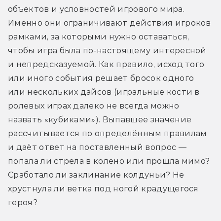
объектов и условностей игрового мира. 
Именно они ограничивают действия игроков 
рамками, за которыми нужно оставаться, 
чтобы игра была по-настоящему интересной 
и непредсказуемой. Как правило, исход того 
или иного события решает бросок одного 
или нескольких дайсов (игральные кости в 
ролевых играх далеко не всегда можно 
назвать «кубиками»). Выпавшее значение 
рассчитывается по определённым правилам 
и даёт ответ на поставленный вопрос — 
попала ли стрела в колено или прошла мимо? 
Сработало ли заклинание колдуньи? Не 
хрустнула ли ветка под ногой крадущегося 
героя?