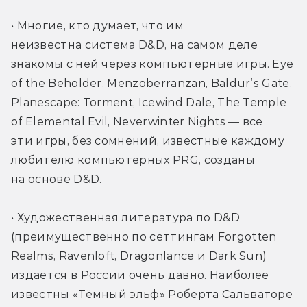
• Многие, кто думает, что им 
неизвестна система D&D, на самом деле 
знакомы с ней через компьютерные игры. Eye 
of the Beholder, Menzoberranzan, Baldur’s Gate, 
Planescape: Torment, Icewind Dale, The Temple 
of Elemental Evil, Neverwinter Nights — все 
эти игры, без сомнений, известные каждому 
любителю компьютерных PRG, созданы 
на основе D&D.
• Художественная литература по D&D 
(преимущественно по сеттингам Forgotten 
Realms, Ravenloft, Dragonlance и Dark Sun) 
издаётся в России очень давно. Наиболее 
известны «Тёмный эльф» Роберта Сальваторе 