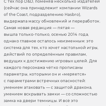
С тех пор D&D, поменяв несколько издателей 
(сейчас она принадлежит компании Wizards 
of the Coast, подразделению Hasbro), 
выдержала массу обновлений и переработок. 
Самая новая редакция — пятая — 
вышла только-только, осенью 2014 года, 
однако главное осталось неизменным: это 
система для тех, кто хочет настольной игры, 
действий по определённым правилам, 
ведущих к достижению игровых целей. Для 
каждого персонажа чётко прописаны 
параметры, которыми он и «меряется» 
с параметрами встречных опасностей: 
умением атаковать — с защитой дракона, 
умением вскрывать замки — со сложностью 
замка на двери темницы. И всё это 