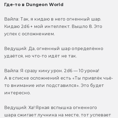
Где-то в Dungeon World
Вайла: Так, я кидаю в него огненный шар. 
Кидаю 2d6 + мой интеллект. Вышло 8. Это 
успех с осложнением.
Ведущий: Да, огненный шар определённо 
удаётся, но что-то идёт не так.
Вайла: Я сразу кину урон. 2d6 — 10 урона! 
А в списке осложнений есть «Ты привлёк чьё-
то внимание или подставился». Это будет 
интересно.
Ведущий: Ха! Яркая вспышка огненного 
шара сжигает лучника на месте, тот успевает 