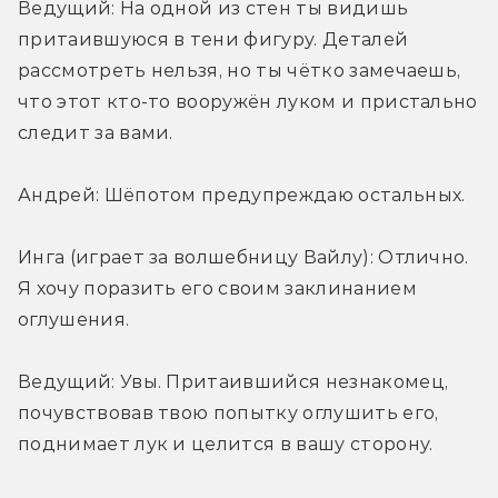
Ведущий: На одной из стен ты видишь 
притаившуюся в тени фигуру. Деталей 
рассмотреть нельзя, но ты чётко замечаешь, 
что этот кто-то вооружён луком и пристально 
следит за вами.
Андрей: Шёпотом предупреждаю остальных.
Инга (играет за волшебницу Вайлу): Отлично. 
Я хочу поразить его своим заклинанием 
оглушения.
Ведущий: Увы. Притаившийся незнакомец, 
почувствовав твою попытку оглушить его, 
поднимает лук и целится в вашу сторону.