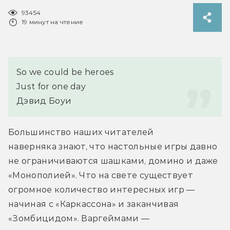
93454
19 минут на чтение
So we could be heroes
Just for one day
Дэвид Боуи
Большинство наших читателей 
наверняка знают, что настольные игры давно 
не ограничиваются шашками, домино и даже 
«Монополией». Что на свете существует 
огромное количество интересных игр — 
начиная с «Каркассона» и заканчивая 
«Зомбицидом». Варгеймами — 