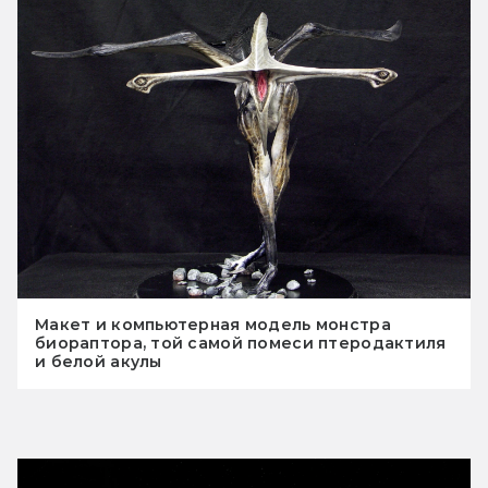
Макет и компьютерная модель монстра
биораптора, той самой помеси птеродактиля
и белой акулы