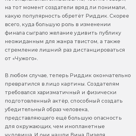
на тот момент создатели вряд ли понимали, 
какую популярность обретёт Риддик. Скорее 
всего, куда большую роль в изменении 
финала сыграло желание удивить публику 
неожиданным для жанра твистом, а также 
стремление лишний раз дистанцироваться 
от «Чужого».
В любом случае, теперь Риддик окончательно 
превратился в лицо картины. Создателям 
требовался харизматичный и физически 
подготовленный актёр, способный создать 
убедительный образ человека, 
представляющего ещё большую опасность 
для окружающих, чем инопланетные 
чудовища. И они нашли Вина Дизеля, 