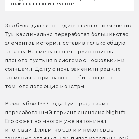
только в полной темноте
Это было далеко не единственное изменение. 
Туи кардинально переработал большинство 
элементов истории, оставив только общую 
завязку. На смену планете руин пришла 
планета-пустыня в системе с несколькими 
солнцами. Долгую ночь заменили редкие 
затмения, а призраков — обитающие в 
темноте летающие монстры.
В сентябре 1997 года Туи представил 
переработанный вариант сценария Nightfall. 
Его сюжет во многом уже напоминал 
итоговый фильм, но были и некоторые 
заметные отличия. Так, пилот Кэролин Фрай 