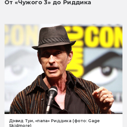
От «Чужого 3» до Риддика
Дэвид Туи, «папа» Риддика (фото: Gage
Skidmore)