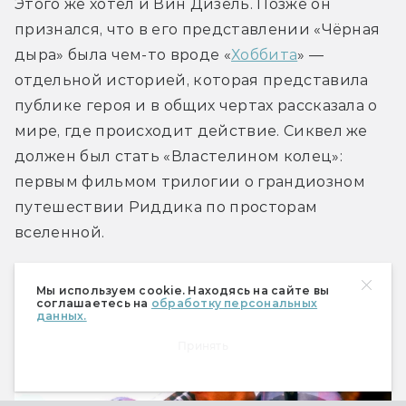
Этого же хотел и Вин Дизель. Позже он 
признался, что в его представлении «Чёрная 
дыра» была чем-то вроде «
Хоббита
» — 
отдельной историей, которая представила 
публике героя и в общих чертах рассказала о 
мире, где происходит действие. Сиквел же 
должен был стать «Властелином колец»: 
первым фильмом трилогии о грандиозном 
путешествии Риддика по просторам 
вселенной.
Мы используем cookie. Находясь на сайте вы
соглашаетесь на
обработку персональных
данных.
Принять