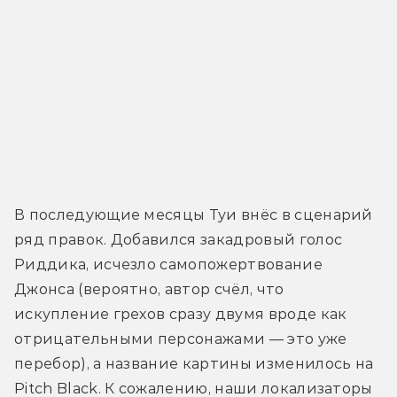
В последующие месяцы Туи внёс в сценарий 
ряд правок. Добавился закадровый голос 
Риддика, исчезло самопожертвование 
Джонса (вероятно, автор счёл, что 
искупление грехов сразу двумя вроде как 
отрицательными персонажами — это уже 
перебор), а название картины изменилось на 
Pitch Black. К сожалению, наши локализаторы 