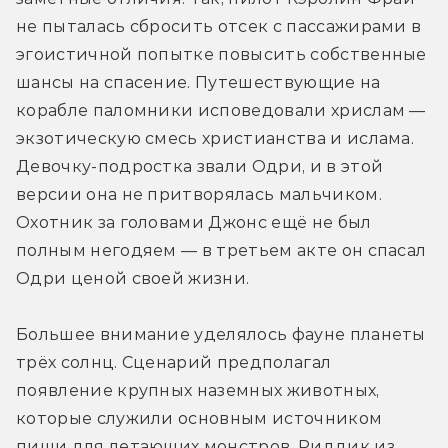
не пыталась сбросить отсек с пассажирами в 
эгоистичной попытке повысить собственные 
шансы на спасение. Путешествующие на 
корабле паломники исповедовали хрислам — 
экзотическую смесь христианства и ислама. 
Девочку-подростка звали Одри, и в этой 
версии она не притворялась мальчиком. 
Охотник за головами Джонс ещё не был 
полным негодяем — в третьем акте он спасал 
Одри ценой своей жизни.
Большее внимание уделялось фауне планеты 
трёх солнц. Сценарий предполагал 
появление крупных наземных животных, 
которые служили основным источником 
пищи для летающих монстров. Риддик из 