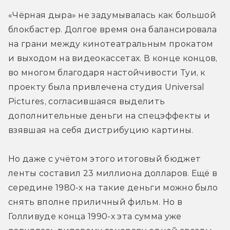
«Чёрная дыра» не задумывалась как большой 
блокбастер. Долгое время она балансировала 
на грани между кинотеатральным прокатом 
и выходом на видеокассетах. В конце концов, 
во многом благодаря настойчивости Туи, к 
проекту была привлечена студия Universal 
Pictures, согласившаяся выделить 
дополнительные деньги на спецэффекты и 
взявшая на себя дистрибуцию картины.
Но даже с учётом этого итоговый бюджет 
ленты составил 23 миллиона долларов. Ещё в 
середине 1980-х на такие деньги можно было 
снять вполне приличный фильм. Но в 
Голливуде конца 1990-х эта сумма уже 