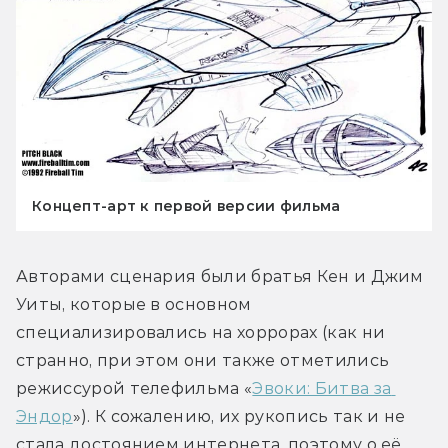
Концепт-арт к первой версии фильма
Авторами сценария были братья Кен и Джим 
Уиты, которые в основном 
специализировались на хоррорах (как ни 
странно, при этом они также отметились 
режиссурой телефильма «
Эвоки: Битва за 
Эндор
»). К сожалению, их рукопись так и не 
стала достоянием интернета, поэтому о её 