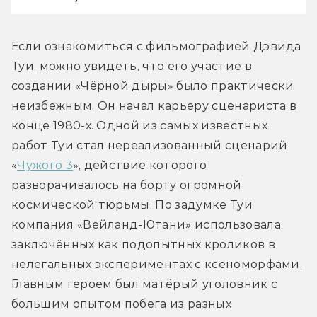
Если ознакомиться с фильмографией Дэвида 
Туи, можно увидеть, что его участие в 
создании «Чёрной дыры» было практически 
неизбежным. Он начал карьеру сценариста в 
конце 1980-х. Одной из самых известных 
работ Туи стал нереализованный сценарий 
«
Чужого 3
», действие которого 
разворачивалось на борту огромной 
космической тюрьмы. По задумке Туи 
компания «Вейланд-Ютани» использовала 
заключённых как подопытных кроликов в 
нелегальных экспериментах с ксеноморфами. 
Главным героем был матёрый уголовник с 
большим опытом побега из разных 