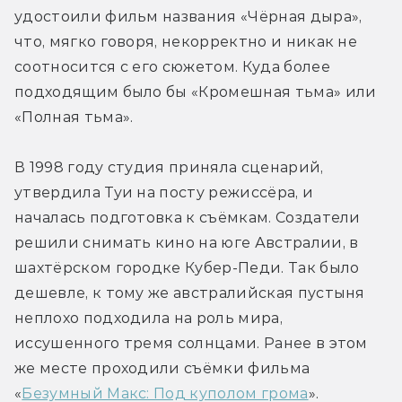
удостоили фильм названия «Чёрная дыра», 
что, мягко говоря, некорректно и никак не 
соотносится с его сюжетом. Куда более 
подходящим было бы «Кромешная тьма» или 
«Полная тьма».
В 1998 году студия приняла сценарий, 
утвердила Туи на посту режиссёра, и 
началась подготовка к съёмкам. Создатели 
решили снимать кино на юге Австралии, в 
шахтёрском городке Кубер-Педи. Так было 
дешевле, к тому же австралийская пустыня 
неплохо подходила на роль мира, 
иссушенного тремя солнцами. Ранее в этом 
же месте проходили съёмки фильма 
«
Безумный Макс: Под куполом грома
».