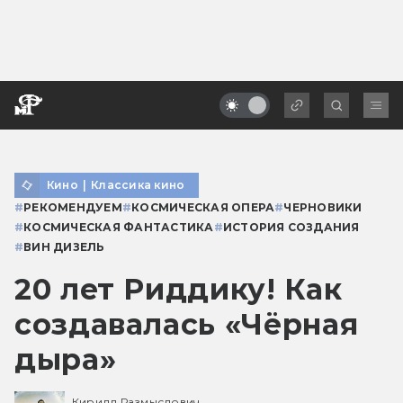
Кино
|
Классика кино
#
РЕКОМЕНДУЕМ
#
КОСМИЧЕСКАЯ ОПЕРА
#
ЧЕРНОВИКИ
#
КОСМИЧЕСКАЯ ФАНТАСТИКА
#
ИСТОРИЯ СОЗДАНИЯ
#
ВИН ДИЗЕЛЬ
20 лет Риддику! Как
создавалась «Чёрная
дыра»
Кирилл Размыслович