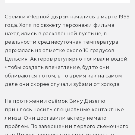
Съёмки «Черной дыры» начались в марте 1999 
года. Хотя по сюжету персонажи фильма 
находились в раскалённой пустыне, в 
реальности среднесуточная температура 
держалась на отметке около 10 градусов 
Цельсия. Актёров регулярно поливали водой, 
чтобы создать впечатление, будто они 
обливаются потом, в то время как на самом 
деле они скорее стучали зубами от холода.
На протяжении съёмок Вину Дизелю 
пришлось носить специальные контактные 
линзы. Они доставили актёру немало 
проблем. По завершении первого съёмочного 
дня Дизель попросту не смог их снять, и 