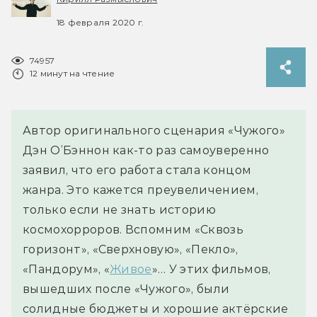
18 февраля 2020 г.
74957
12 минут на чтение
Автор оригинального сценария «Чужого»
Дэн О’Бэннон как-то раз самоуверенно
заявил, что его работа стала концом
жанра. Это кажется преувеличением,
только если не знать историю
космохорроров. Вспомним «Сквозь
горизонт», «Сверхновую», «Пекло»,
«Пандорум», «
Живое
»… У этих фильмов,
вышедших после «Чужого», были
солидные бюджеты и хорошие актёрские