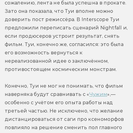
сожалению, лента не была успешна в прокате. 
Зато она показала, что Туи вполне можно 
доверить пост режиссёра. В Interscope Туи 
предложили переписать сценарий Nightfall и, 
если продюсеров устроит результат, снять 
фильм. Туи, конечно же, согласился: это была 
его возможность вернуться к 
нереализованной идее о заключённом, 
противостоящем космическим монстрам.
Конечно, Туи не мог не понимать, что фильм 
наверняка будут сравнивать с «
Чужим
»,— 
особенно с учётом его опыта работы над 
третьей частью. Не исключено, что желание 
дистанцироваться от саги про ксеноморфов 
повлияло на решение сменить пол главного 