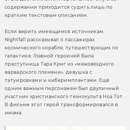
содержании приходится судить лишь по 
кратким текстовым описаниям.
Если верить имеющимся источникам, 
Nightfall рассказывал о пассажирах 
космического корабля, путешествующих по 
галактике. Главной героиней была 
преступница Тара Криг из «межзвёздного 
варварского племени», девушка с 
татуировками и киберимплантами. Ещё 
одним важным персонажем был двуличный 
участник христианского технокульта Ноа Тот. 
В фильме этот герой трансформировался в 
имама.