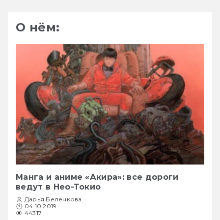
О нём:
Манга и аниме «Акира»: все дороги
ведут в Нео-Токио
Дарья Беленкова
04.10.2019
44317