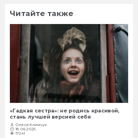
Читайте также
«Гадкая сестра»: не родись красивой,
стань лучшей версией себя
Олеся Климчук
18.06.2025
17241