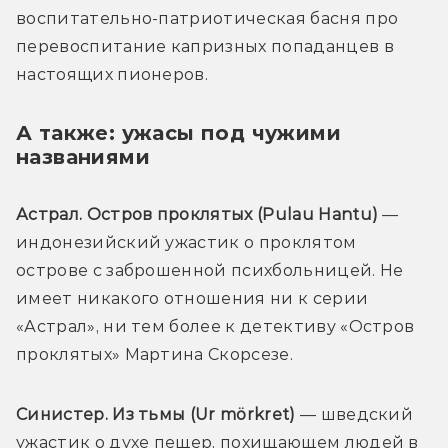
воспитательно-патриотическая басня про 
перевоспитание капризных попаданцев в 
настоящих пионеров.
А также: ужасы под чужими
названиями
Астрал. Остров проклятых (Pulau Hantu)
 — 
индонезийский ужастик о проклятом 
острове с заброшенной психбольницей. Не 
имеет никакого отношения ни к серии 
«Астрал», ни тем более к детективу «Остров 
проклятых» Мартина Скорсезе.
Синистер. Из тьмы (Ur mörkret)
 — шведский 
ужастик о духе пещер, похищающем людей в 