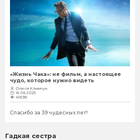
«Жизнь Чака»: не фильм, а настоящее
чудо, которое нужно видеть
Олеся Климчук
16.06.2025
49538
Спасибо за 39 чудесных лет!
Гадкая сестра