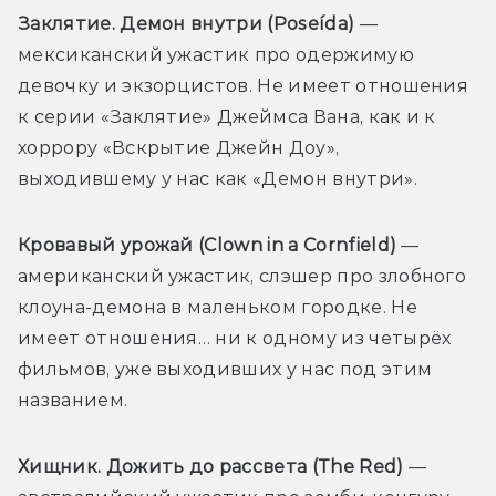
Заклятие. Демон внутри (Poseída)
 — 
мексиканский ужастик про одержимую 
девочку и экзорцистов. Не имеет отношения 
к серии «Заклятие» Джеймса Вана, как и к 
хоррору «Вскрытие Джейн Доу», 
выходившему у нас как «Демон внутри».
Кровавый урожай (Clown in a Cornfield)
 — 
американский ужастик, слэшер про злобного 
клоуна-демона в маленьком городке. Не 
имеет отношения… ни к одному из четырёх 
фильмов, уже выходивших у нас под этим 
названием.
Хищник. Дожить до рассвета (The Red) 
— 