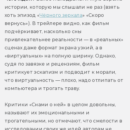
истории, которую мы слышали не раз (взять 
хоть эпизод «
Чёрного зеркала
» «Скоро 
вернусь»). В трейлере видно, как фильм 
подчёркивает, насколько сны 
привлекательнее реальности — в «реальных» 
сценах даже формат экрана узкий, а в 
«виртуальных» на полную ширину. Однако, 
судя по завязке и рецензиям, фильм 
критикует эскапизм и подводит к морали, 
что виртуальность — плохо, надо отлипать от 
компьютера и трогать траву. 
Критики «Снами о ней» в целом довольны, 
называют их эмоциональными и 
трогательными, но отмечают, что смелости в 
исследовании своих же идей авторам не 