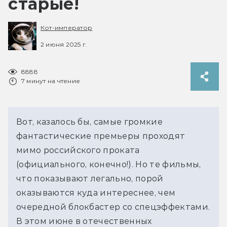
старые!
Кот-император
2 июня 2025 г.
8888
7 минут на чтение
Вот, казалось бы, самые громкие 
фантастические премьеры проходят 
мимо российского проката 
(официального, конечно!). Но те фильмы, 
что показывают легально, порой 
оказываются куда интереснее, чем 
очередной блокбастер со спецэффектами. 
В этом июне в отечественных 