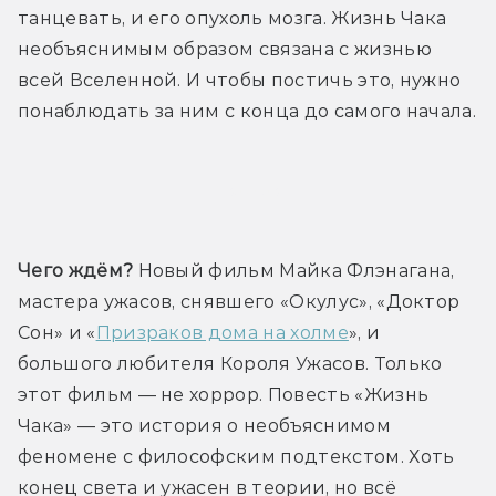
танцевать, и его опухоль мозга. Жизнь Чака 
необъяснимым образом связана с жизнью 
всей Вселенной. И чтобы постичь это, нужно 
понаблюдать за ним с конца до самого начала.
Трейлер
Чего ждём?
 Новый фильм Майка Флэнагана, 
мастера ужасов, снявшего «Окулус», «Доктор 
Сон» и «
Призраков дома на холме
», и 
большого любителя Короля Ужасов. Только 
этот фильм — не хоррор. Повесть «Жизнь 
Чака» — это история о необъяснимом 
феномене с философским подтекстом. Хоть 
конец света и ужасен в теории, но всё 