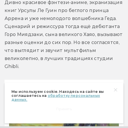
Дивно красивое фэнтези-аниме, экранизация 
книг Урсулы Ле Гуин про беглого принца 
Аррена и уже немолодого волшебника Геда. 
Сценарий и режиссура тогда ещё дебютанта 
Горо Миядзаки, сына великого Хаяо, вызывают 
разные оценки до сих пор. Но все согласятся, 
что выглядит и звучит мультфильм 
великолепно, в лучших традициях студии 
Ghibli.
Читайте также
Мы используем cookie. Находясь на сайте вы
соглашаетесь на
обработку персональных
данных.
Принять