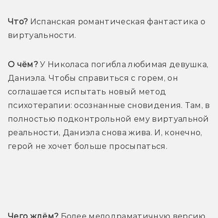
Что?
 Испанская романтическая фантастика о 
виртуальности.
О чём?
 У Николаса погибла любимая девушка, 
Даниэла. Чтобы справиться с горем, он 
соглашается испытать новый метод 
психотерапии: осознанные сновидения. Там, в 
полностью подконтрольной ему виртуальной 
реальности, Даниэла снова жива. И, конечно, 
герой не хочет больше просыпаться.
Трейлер
Чего ждём?
 Более мелодраматичную версию 