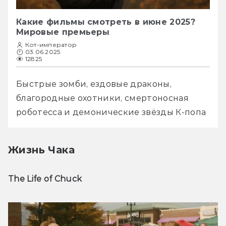
Какие фильмы смотреть в июне 2025?
Мировые премьеры
Кот-император
03.06.2025
12825
Быстрые зомби, ездовые драконы, 
благородные охотники, смертоносная 
роботесса и демонические звёзды К-попа
Жизнь Чака
The Life of Chuck