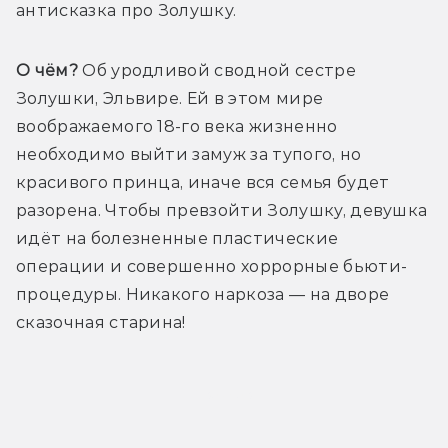
антисказка про Золушку.
О чём?
 Об уродливой сводной сестре 
Золушки, Эльвире. Ей в этом мире 
воображаемого 18-го века жизненно 
необходимо выйти замуж за тупого, но 
красивого принца, иначе вся семья будет 
разорена. Чтобы превзойти Золушку, девушка 
идёт на болезненные пластические 
операции и совершенно хоррорные бьюти-
процедуры. Никакого наркоза — на дворе 
сказочная старина!
Трейлер