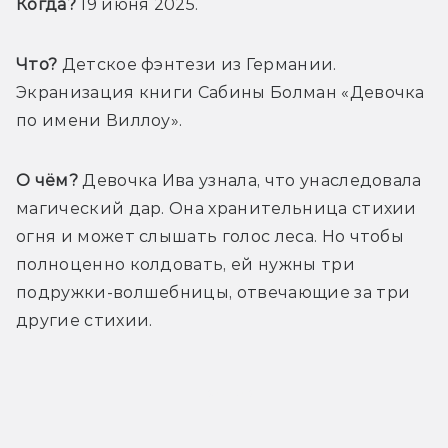
Когда?
 19 июня 2025.
Что?
 Детское фэнтези из Германии. 
Экранизация книги Сабины Болман «Девочка 
по имени Виллоу».
О чём? 
Девочка Ива узнала, что унаследовала 
магический дар. Она хранительница стихии 
огня и может слышать голос леса. Но чтобы 
полноценно колдовать, ей нужны три 
подружки-волшебницы, отвечающие за три 
другие стихии.
Трейлер