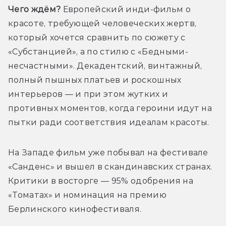
Чего ждём?
 Европейский инди-фильм о 
красоте, требующей человеческих жертв, 
который хочется сравнить по сюжету с 
«Субстанцией», а по стилю с «Бедными-
несчастными». Декадентский, винтажный, 
полный пышных платьев и роскошных 
интерьеров — и при этом жутких и 
противных моментов, когда героини идут на 
пытки ради соответствия идеалам красоты.
На Западе фильм уже побывал на фестивале 
«Санденс» и вышел в скандинавских странах. 
Критики в восторге — 95% одобрения на 
«Томатах» и номинация на премию 
Берлинского кинофестиваля.