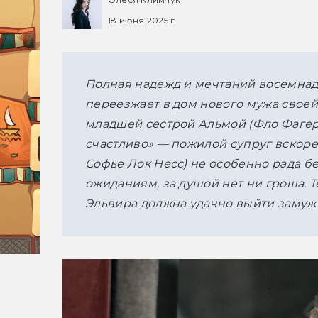
18 июня 2025 г.
Полная надежд и мечтаний восемнад
переезжает в дом нового мужа своей 
младшей сестрой Альмой (Фло Фагерл
счастливо» — пожилой супруг вскоре у
Софье Лок Несс) не особенно рада бе
ожиданиям, за душой нет ни гроша. Т
Эльвира должна удачно выйти замуж