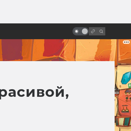
ы»:
ыло
«Стальной гигант»: фильм о
самом человечном роботе
красивой,