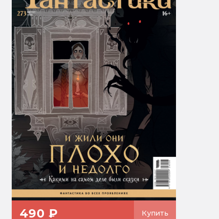
490 ₽
Купить