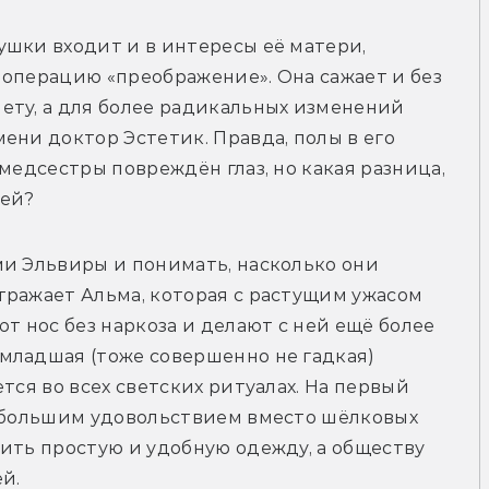
шки входит и в интересы её матери, 
операцию «преображение». Она сажает и без 
ету, а для более радикальных изменений 
ени доктор Эстетик. Правда, полы в его 
медсестры повреждён глаз, но какая разница, 
цей?
и Эльвиры и понимать, насколько они 
ражает Альма, которая с растущим ужасом 
т нос без наркоза и делают с ней ещё более 
младшая (тоже совершенно не гадкая) 
тся во всех светских ритуалах. На первый 
с большим удовольствием вместо шёлковых 
ить простую и удобную одежду, а обществу 
й. 