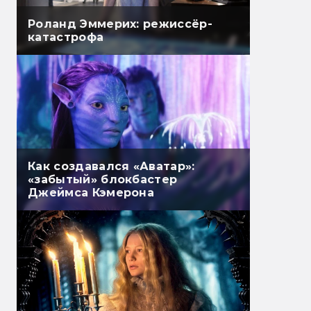
Роланд Эммерих: режиссёр-
катастрофа
Как создавался «Аватар»:
«забытый» блокбастер
Джеймса Кэмерона