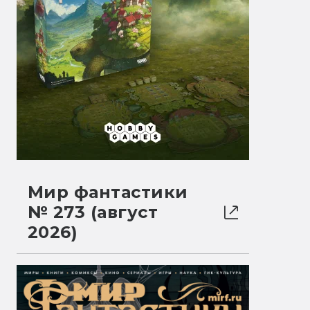
Мир фантастики
№ 273 (август
2026)